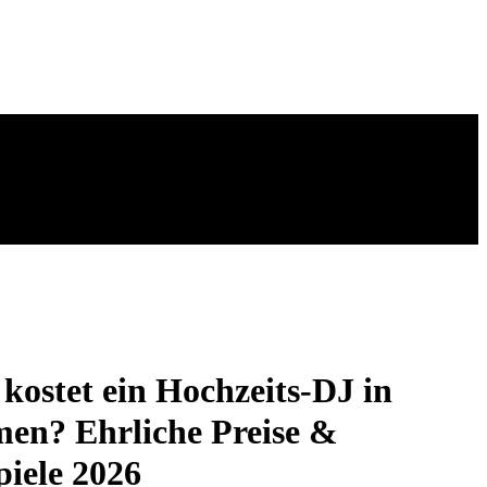
kostet ein Hochzeits-DJ in
en? Ehrliche Preise &
piele 2026