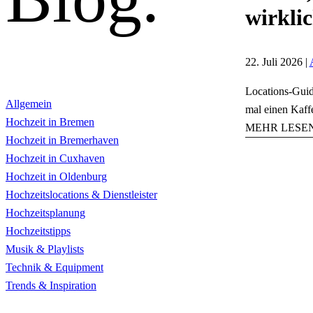
wirkli
22. Juli 2026 |
Locations-Guid
Allgemein
mal einen Kaffe
Hochzeit in Bremen
MEHR LESE
Hochzeit in Bremerhaven
Hochzeit in Cuxhaven
Hochzeit in Oldenburg
Hochzeitslocations & Dienstleister
Hochzeitsplanung
Hochzeitstipps
Musik & Playlists
Technik & Equipment
Trends & Inspiration