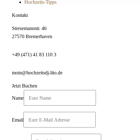
Hochzeits-Tipps
Kontakt
Stresemannstr. 46
27570 Bremerhaven
+49 (471) 41 83 110 3
moin@hochzeitsdj-lito.de
Jetzt Buchen
Name
Email