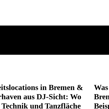
itslocations in Bremen &
Was 
haven aus DJ-Sicht: Wo
Brem
 Technik und Tanzfläche
Beis