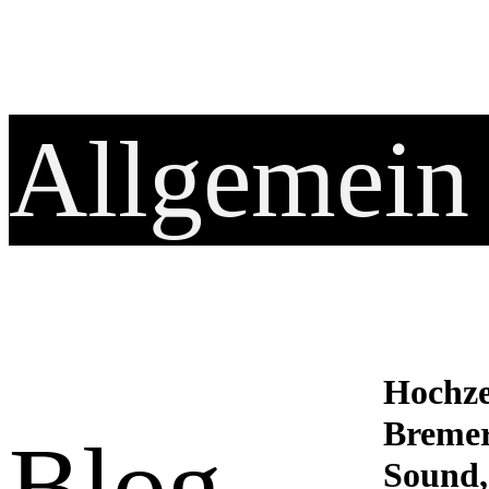
Allgemein
Hochze
Bremer
Blog.
Sound,