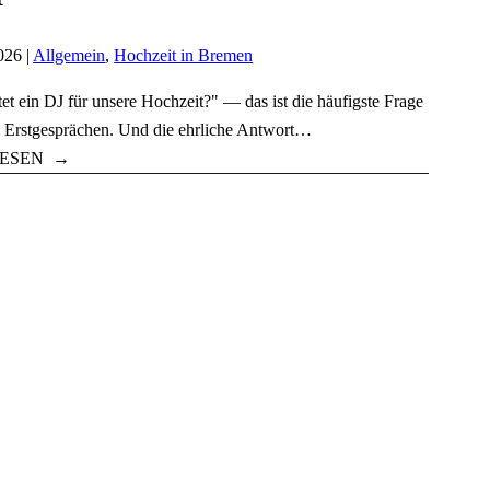
026 |
Allgemein
,
Hochzeit in Bremen
et ein DJ für unsere Hochzeit?" — das ist die häufigste Frage
 Erstgesprächen. Und die ehrliche Antwort…
ESEN