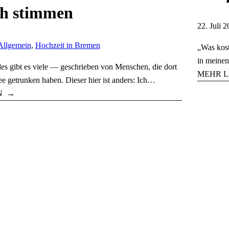
ch stimmen
22. Juli 2
Allgemein
,
Hochzeit in Bremen
„Was kost
in meinen
es gibt es viele — geschrieben von Menschen, die dort
MEHR L
e getrunken haben. Dieser hier ist anders: Ich…
N