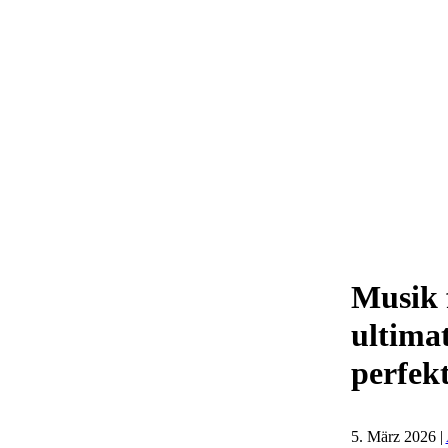
Musik 
ultima
perfek
5. März 2026 |