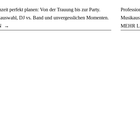
eit perfekt planen: Von der Trauung bis zur Party.
Professio
auswahl, DJ vs. Band und unvergesslichen Momenten.
Musikausw
N
MEHR L