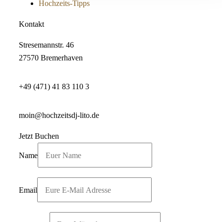
Hochzeits-Tipps
Kontakt
Stresemannstr. 46
27570 Bremerhaven
+49 (471) 41 83 110 3
moin@hochzeitsdj-lito.de
Jetzt Buchen
Name
Email