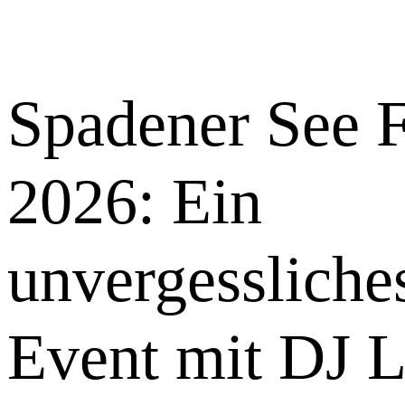
Spadener See F
2026: Ein
unvergessliche
Event mit DJ L