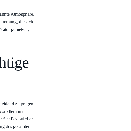
pannte Atmosphäre,
 Stimmung, die sich
Natur genießen,
htige
cheidend zu prägen.
 vor allem im
r See Fest wird er
ung des gesamten