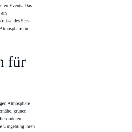
eren Events: Das
 ein
Kulisse des Sees
 Atmosphäre für
n für
higen Atmosphäre
ernähe, grünen
 besonderen
die Umgebung ihren