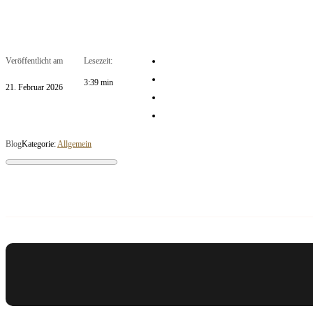
Veröffentlicht am
Lesezeit:
3:39 min
21. Februar 2026
Blog
Kategorie:
Allgemein