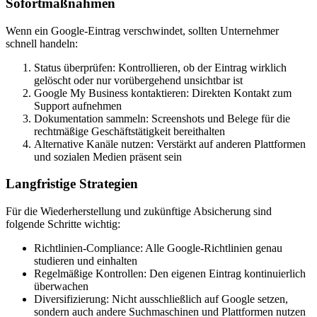
Sofortmaßnahmen
Wenn ein Google-Eintrag verschwindet, sollten Unternehmer
schnell handeln:
Status überprüfen:
Kontrollieren, ob der Eintrag wirklich
gelöscht oder nur vorübergehend unsichtbar ist
Google My Business kontaktieren:
Direkten Kontakt zum
Support aufnehmen
Dokumentation sammeln:
Screenshots und Belege für die
rechtmäßige Geschäftstätigkeit bereithalten
Alternative Kanäle nutzen:
Verstärkt auf anderen Plattformen
und sozialen Medien präsent sein
Langfristige Strategien
Für die Wiederherstellung und zukünftige Absicherung sind
folgende Schritte wichtig:
Richtlinien-Compliance:
Alle Google-Richtlinien genau
studieren und einhalten
Regelmäßige Kontrollen:
Den eigenen Eintrag kontinuierlich
überwachen
Diversifizierung:
Nicht ausschließlich auf Google setzen,
sondern auch andere Suchmaschinen und Plattformen nutzen