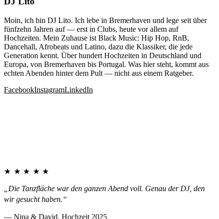
DJ Lito
Moin, ich bin DJ Lito. Ich lebe in Bremerhaven und lege seit über
fünfzehn Jahren auf — erst in Clubs, heute vor allem auf
Hochzeiten. Mein Zuhause ist Black Music: Hip Hop, RnB,
Dancehall, Afrobeats und Latino, dazu die Klassiker, die jede
Generation kennt. Über hundert Hochzeiten in Deutschland und
Europa, von Bremerhaven bis Portugal. Was hier steht, kommt aus
echten Abenden hinter dem Pult — nicht aus einem Ratgeber.
Facebook
Instagram
LinkedIn
★★★★★
„Die Tanzfläche war den ganzen Abend voll. Genau der DJ, den
wir gesucht haben.“
— Nina & David, Hochzeit 2025