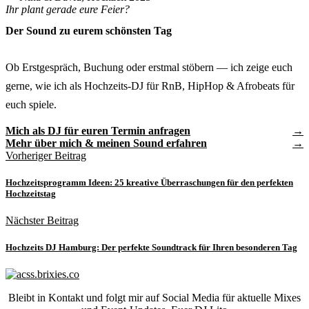
Ihr plant gerade eure Feier?
Der Sound zu eurem schönsten Tag
Ob Erstgespräch, Buchung oder erstmal stöbern — ich zeige euch
gerne, wie ich als Hochzeits-DJ für RnB, HipHop & Afrobeats für
euch spiele.
Mich als DJ für euren Termin anfragen
Mehr über mich & meinen Sound erfahren
Vorheriger Beitrag
Hochzeitsprogramm Ideen: 25 kreative Überraschungen für den perfekten
Hochzeitstag
Nächster Beitrag
Hochzeits DJ Hamburg: Der perfekte Soundtrack für Ihren besonderen Tag
Bleibt in Kontakt und folgt mir auf Social Media für aktuelle Mixes