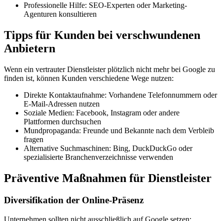
Professionelle Hilfe:
SEO-Experten oder Marketing-
Agenturen konsultieren
Tipps für Kunden bei verschwundenen
Anbietern
Wenn ein vertrauter Dienstleister plötzlich nicht mehr bei Google zu
finden ist, können Kunden verschiedene Wege nutzen:
Direkte Kontaktaufnahme:
Vorhandene Telefonnummern oder
E-Mail-Adressen nutzen
Soziale Medien:
Facebook, Instagram oder andere
Plattformen durchsuchen
Mundpropaganda:
Freunde und Bekannte nach dem Verbleib
fragen
Alternative Suchmaschinen:
Bing, DuckDuckGo oder
spezialisierte Branchenverzeichnisse verwenden
Präventive Maßnahmen für Dienstleister
Diversifikation der Online-Präsenz
Unternehmen sollten nicht ausschließlich auf Google setzen: