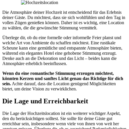
Die Atmosphäre deiner Hochzeit ist entscheidend für das Erlebnis
deiner Gäste. Du möchtest, dass sie sich wohlfühlen und den Tag in
vollen Zügen genießen können. Daher ist es wichtig, eine Location
zu wählen, die die gewünschte Stimmung vermittelt.
Überlege dir, ob du eine formelle oder informelle Feier planst und
welche Art von Ambiente du schaffen möchtest. Eine rustikale
Scheune kann eine gemütliche und entspannte Atmosphäre bieten,
während ein elegantes Hotel eine gehobene Stimmung erzeugt.
Denke auch an die Dekoration und das Licht – beides kann die
Atmosphäre erheblich beeinflussen.
Wenn du eine romantische Stimmung erzeugen möchtest,
könnten Kerzen und sanftes Licht genau das Richtige für dich
sein.
Achte darauf, dass die Location genügend Möglichkeiten
bietet, um deine Vision zu verwirklichen.
Die Lage und Erreichbarkeit
Die Lage der Hochzeitslocation ist ein weiterer wichtiger Aspekt,
den du berücksichtigen solltest. Sie sollte für deine Gäste gut
erreichbar sein, insbesondere wenn viele von ihnen von weit her
anreisen müssen. Überlege dir, ob es ausreichend Parkmöglichkeiten