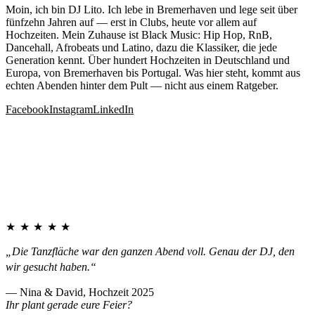
Moin, ich bin DJ Lito. Ich lebe in Bremerhaven und lege seit über
fünfzehn Jahren auf — erst in Clubs, heute vor allem auf
Hochzeiten. Mein Zuhause ist Black Music: Hip Hop, RnB,
Dancehall, Afrobeats und Latino, dazu die Klassiker, die jede
Generation kennt. Über hundert Hochzeiten in Deutschland und
Europa, von Bremerhaven bis Portugal. Was hier steht, kommt aus
echten Abenden hinter dem Pult — nicht aus einem Ratgeber.
Facebook
Instagram
LinkedIn
★★★★★
„Die Tanzfläche war den ganzen Abend voll. Genau der DJ, den
wir gesucht haben.“
— Nina & David, Hochzeit 2025
Ihr plant gerade eure Feier?