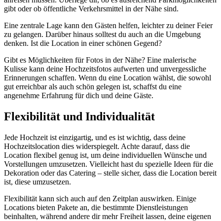
gibt oder ob öffentliche Verkehrsmittel in der Nähe sind.
Eine zentrale Lage kann den Gästen helfen, leichter zu deiner Feier
zu gelangen. Darüber hinaus solltest du auch an die Umgebung
denken. Ist die Location in einer schönen Gegend?
Gibt es Möglichkeiten für Fotos in der Nähe? Eine malerische
Kulisse kann deine Hochzeitsfotos aufwerten und unvergessliche
Erinnerungen schaffen. Wenn du eine Location wählst, die sowohl
gut erreichbar als auch schön gelegen ist, schaffst du eine
angenehme Erfahrung für dich und deine Gäste.
Flexibilität und Individualität
Jede Hochzeit ist einzigartig, und es ist wichtig, dass deine
Hochzeitslocation dies widerspiegelt. Achte darauf, dass die
Location flexibel genug ist, um deine individuellen Wünsche und
Vorstellungen umzusetzen. Vielleicht hast du spezielle Ideen für die
Dekoration oder das Catering – stelle sicher, dass die Location bereit
ist, diese umzusetzen.
Flexibilität kann sich auch auf den Zeitplan auswirken. Einige
Locations bieten Pakete an, die bestimmte Dienstleistungen
beinhalten, während andere dir mehr Freiheit lassen, deine eigenen