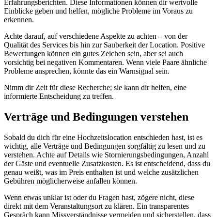
Erfahrungsberichten. Diese Informationen können dir wertvolle
Einblicke geben und helfen, mögliche Probleme im Voraus zu
erkennen.
Achte darauf, auf verschiedene Aspekte zu achten – von der
Qualität des Services bis hin zur Sauberkeit der Location. Positive
Bewertungen können ein gutes Zeichen sein, aber sei auch
vorsichtig bei negativen Kommentaren. Wenn viele Paare ähnliche
Probleme ansprechen, könnte das ein Warnsignal sein.
Nimm dir Zeit für diese Recherche; sie kann dir helfen, eine
informierte Entscheidung zu treffen.
Verträge und Bedingungen verstehen
Sobald du dich für eine Hochzeitslocation entschieden hast, ist es
wichtig, alle Verträge und Bedingungen sorgfältig zu lesen und zu
verstehen. Achte auf Details wie Stornierungsbedingungen, Anzahl
der Gäste und eventuelle Zusatzkosten. Es ist entscheidend, dass du
genau weißt, was im Preis enthalten ist und welche zusätzlichen
Gebühren möglicherweise anfallen können.
Wenn etwas unklar ist oder du Fragen hast, zögere nicht, diese
direkt mit dem Veranstaltungsort zu klären. Ein transparentes
Gespräch kann Missverständnisse vermeiden und sicherstellen, dass