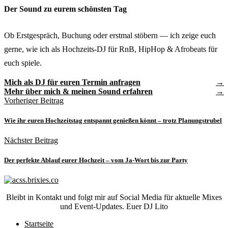
Der Sound zu eurem schönsten Tag
Ob Erstgespräch, Buchung oder erstmal stöbern — ich zeige euch
gerne, wie ich als Hochzeits-DJ für RnB, HipHop & Afrobeats für
euch spiele.
Mich als DJ für euren Termin anfragen
Mehr über mich & meinen Sound erfahren
Vorheriger Beitrag
Wie ihr euren Hochzeitstag entspannt genießen könnt – trotz Planungstrubel
Nächster Beitrag
Der perfekte Ablauf eurer Hochzeit – vom Ja-Wort bis zur Party
Bleibt in Kontakt und folgt mir auf Social Media für aktuelle Mixes
und Event-Updates. Euer DJ Lito
Startseite