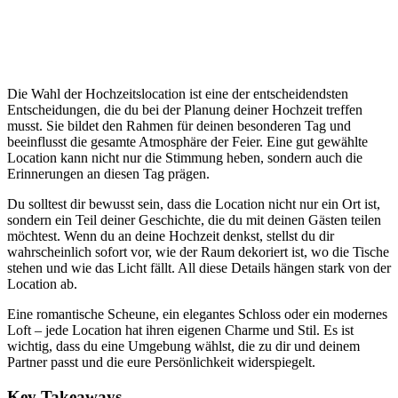
Die Wahl der Hochzeitslocation ist eine der entscheidendsten
Entscheidungen, die du bei der Planung deiner Hochzeit treffen
musst. Sie bildet den Rahmen für deinen besonderen Tag und
beeinflusst die gesamte Atmosphäre der Feier. Eine gut gewählte
Location kann nicht nur die Stimmung heben, sondern auch die
Erinnerungen an diesen Tag prägen.
Du solltest dir bewusst sein, dass die Location nicht nur ein Ort ist,
sondern ein Teil deiner Geschichte, die du mit deinen Gästen teilen
möchtest. Wenn du an deine Hochzeit denkst, stellst du dir
wahrscheinlich sofort vor, wie der Raum dekoriert ist, wo die Tische
stehen und wie das Licht fällt. All diese Details hängen stark von der
Location ab.
Eine romantische Scheune, ein elegantes Schloss oder ein modernes
Loft – jede Location hat ihren eigenen Charme und Stil. Es ist
wichtig, dass du eine Umgebung wählst, die zu dir und deinem
Partner passt und die eure Persönlichkeit widerspiegelt.
Key Takeaways