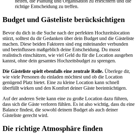
helfen, die Planung und Organisation zu erleichtern und die
richtige Entscheidung zu treffen.
Budget und Gästeliste berücksichtigen
Bevor du dich in die Suche nach der perfekten Hochzeitslocation
stürzt, solltest du dir Gedanken über dein Budget und die Gästeliste
machen. Diese beiden Faktoren sind eng miteinander verbunden
und beeinflussen maßgeblich deine Entscheidung. Du musst
realistisch einschätzen, wie viel Geld du für die Location ausgeben
kannst, ohne dein gesamtes Hochzeitsbudget zu sprengen.
Die Gästeliste spielt ebenfalls eine zentrale Rolle.
Überlege dir,
wie viele Personen du einladen möchtest und ob die Location
genügend Platz bietet. Eine zu kleine Location kann schnell
überfüllt wirken und den Komfort deiner Gäste beeinträchtigen.
Auf der anderen Seite kann eine zu große Location dazu führen,
dass sich die Gäste verloren fühlen. Es ist also wichtig, dass du eine
Balance findest, die sowohl deinem Budget als auch deiner
Gästeliste gerecht wird.
Die richtige Atmosphäre finden