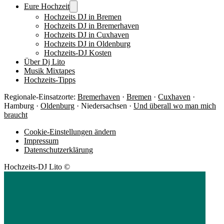
Eure Hochzeit
Hochzeits DJ in Bremen
Hochzeits DJ in Bremerhaven
Hochzeits DJ in Cuxhaven
Hochzeits DJ in Oldenburg
Hochzeits-DJ Kosten
Über Dj Lito
Musik Mixtapes
Hochzeits-Tipps
Regionale-Einsatzorte:
Bremerhaven
·
Bremen
·
Cuxhaven
·
Hamburg ·
Oldenburg
· Niedersachsen ·
Und überall wo man mich
braucht
Cookie-Einstellungen ändern
Impressum
Datenschutzerklärung
Hochzeits-DJ Lito ©