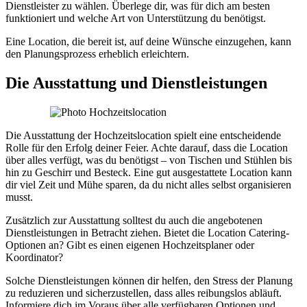
Dienstleister zu wählen. Überlege dir, was für dich am besten
funktioniert und welche Art von Unterstützung du benötigst.
Eine Location, die bereit ist, auf deine Wünsche einzugehen, kann
den Planungsprozess erheblich erleichtern.
Die Ausstattung und Dienstleistungen
Die Ausstattung der Hochzeitslocation spielt eine entscheidende
Rolle für den Erfolg deiner Feier. Achte darauf, dass die Location
über alles verfügt, was du benötigst – von Tischen und Stühlen bis
hin zu Geschirr und Besteck. Eine gut ausgestattete Location kann
dir viel Zeit und Mühe sparen, da du nicht alles selbst organisieren
musst.
Zusätzlich zur Ausstattung solltest du auch die angebotenen
Dienstleistungen in Betracht ziehen. Bietet die Location Catering-
Optionen an? Gibt es einen eigenen Hochzeitsplaner oder
Koordinator?
Solche Dienstleistungen können dir helfen, den Stress der Planung
zu reduzieren und sicherzustellen, dass alles reibungslos abläuft.
Informiere dich im Voraus über alle verfügbaren Optionen und