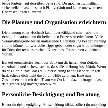
beide Parteien auf derselben Seite sind. Du möchtest schließlich
sicherstellen, dass alles nach Plan verläuft und keine unerwarteten
Überraschungen auftreten.
Die Planung und Organisation erleichtern
Die Planung einer Hochzeit kann überwältigend sein – aber die
richtige Location kann dir helfen, den Prozess zu erleichtern. Viele
Veranstaltungsorte bieten umfassende Unterstützung bei der Planung
an und können dir wertvolle Tipps geben oder sogar Empfehlungen
für Dienstleister aussprechen. Nutze diese Ressourcen zu deinem
Vorteil.
Ein gut organisiertes Team vor Ort kann dir helfen, den Zeitplan
einzuhalten und sicherzustellen, dass alles reibungslos abläuft. Wenn
du das Gefühl hast, dass du Unterstützung benötigst oder Fragen
hast, scheue dich nicht davor, um Hilfe zu bitten. Eine gute
Zusammenarbeit mit dem Team vor Ort kann dazu beitragen, dass
dein großer Tag unvergesslich wird.
Persönliche Besichtigung und Beratung
Bevor du deine endgültige Entscheidung triffst, solltest du unbedingt