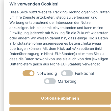
Wir verwenden Cookies!
Diese Seite nutzt Website Tracking-Technologien von Dritten,
um ihre Dienste anzubieten, stetig zu verbessern und
Werbung entsprechend der Interessen der Nutzer
anzuzeigen. Ich bin damit einverstanden und kann meine
Einwilligung jederzeit mit Wirkung für die Zukunft widerrufen
oder ändern.Wir weisen darauf hin, dass einige Tools Daten
in Drittstaaten ohne angemessenes Datenschutzniveau
übertragen können. Mit dem Klick auf «Akzeptieren (inkl.
Datenübertragung in Nicht-EU-Staaten)» stimmen Sie zu,
dass die Daten sowohl von uns als auch von den jeweiligen
Drittanbietern (auch aus Nicht-EU-Staaten) verwendet
werden dürfen. Sie können Ihre Cookie-Einstellungen
Notwendig
Funktional
selbstverständlich jederzeit ändern.
Marketing
Optionale ablehnen