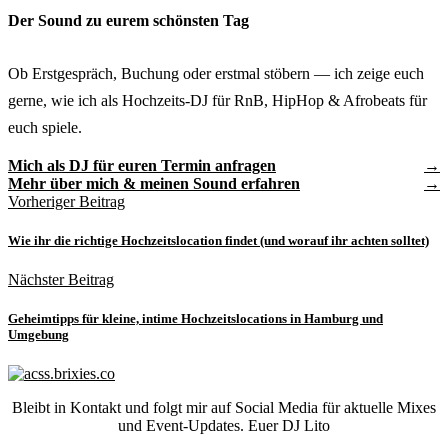
Der Sound zu eurem schönsten Tag
Ob Erstgespräch, Buchung oder erstmal stöbern — ich zeige euch
gerne, wie ich als Hochzeits-DJ für RnB, HipHop & Afrobeats für
euch spiele.
Mich als DJ für euren Termin anfragen
Mehr über mich & meinen Sound erfahren
Vorheriger Beitrag
Wie ihr die richtige Hochzeitslocation findet (und worauf ihr achten solltet)
Nächster Beitrag
Geheimtipps für kleine, intime Hochzeitslocations in Hamburg und
Umgebung
Bleibt in Kontakt und folgt mir auf Social Media für aktuelle Mixes
und Event-Updates. Euer DJ Lito