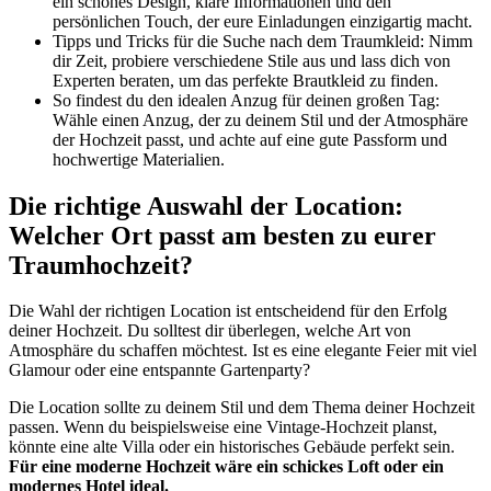
ein schönes Design, klare Informationen und den
persönlichen Touch, der eure Einladungen einzigartig macht.
Tipps und Tricks für die Suche nach dem Traumkleid: Nimm
dir Zeit, probiere verschiedene Stile aus und lass dich von
Experten beraten, um das perfekte Brautkleid zu finden.
So findest du den idealen Anzug für deinen großen Tag:
Wähle einen Anzug, der zu deinem Stil und der Atmosphäre
der Hochzeit passt, und achte auf eine gute Passform und
hochwertige Materialien.
Die richtige Auswahl der Location:
Welcher Ort passt am besten zu eurer
Traumhochzeit?
Die Wahl der richtigen Location ist entscheidend für den Erfolg
deiner Hochzeit. Du solltest dir überlegen, welche Art von
Atmosphäre du schaffen möchtest. Ist es eine elegante Feier mit viel
Glamour oder eine entspannte Gartenparty?
Die Location sollte zu deinem Stil und dem Thema deiner Hochzeit
passen. Wenn du beispielsweise eine Vintage-Hochzeit planst,
könnte eine alte Villa oder ein historisches Gebäude perfekt sein.
Für eine moderne Hochzeit wäre ein schickes Loft oder ein
modernes Hotel ideal.