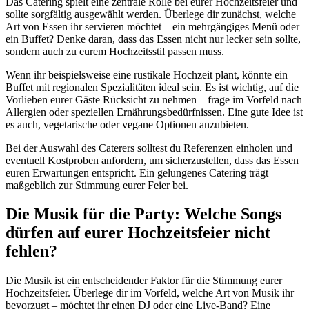
Das Catering spielt eine zentrale Rolle bei eurer Hochzeitsfeier und
sollte sorgfältig ausgewählt werden. Überlege dir zunächst, welche
Art von Essen ihr servieren möchtet – ein mehrgängiges Menü oder
ein Buffet? Denke daran, dass das Essen nicht nur lecker sein sollte,
sondern auch zu eurem Hochzeitsstil passen muss.
Wenn ihr beispielsweise eine rustikale Hochzeit plant, könnte ein
Buffet mit regionalen Spezialitäten ideal sein. Es ist wichtig, auf die
Vorlieben eurer Gäste Rücksicht zu nehmen – frage im Vorfeld nach
Allergien oder speziellen Ernährungsbedürfnissen. Eine gute Idee ist
es auch, vegetarische oder vegane Optionen anzubieten.
Bei der Auswahl des Caterers solltest du Referenzen einholen und
eventuell Kostproben anfordern, um sicherzustellen, dass das Essen
euren Erwartungen entspricht. Ein gelungenes Catering trägt
maßgeblich zur Stimmung eurer Feier bei.
Die Musik für die Party: Welche Songs
dürfen auf eurer Hochzeitsfeier nicht
fehlen?
Die Musik ist ein entscheidender Faktor für die Stimmung eurer
Hochzeitsfeier. Überlege dir im Vorfeld, welche Art von Musik ihr
bevorzugt – möchtet ihr einen DJ oder eine Live-Band? Eine