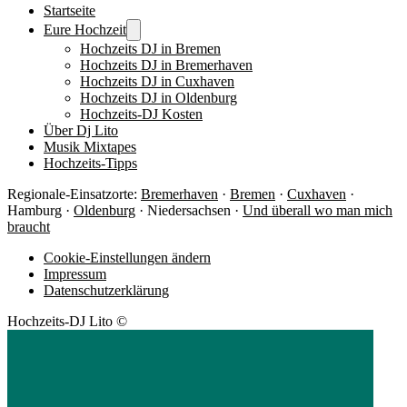
Startseite
Eure Hochzeit
Hochzeits DJ in Bremen
Hochzeits DJ in Bremerhaven
Hochzeits DJ in Cuxhaven
Hochzeits DJ in Oldenburg
Hochzeits-DJ Kosten
Über Dj Lito
Musik Mixtapes
Hochzeits-Tipps
Regionale-Einsatzorte:
Bremerhaven
·
Bremen
·
Cuxhaven
·
Hamburg ·
Oldenburg
· Niedersachsen ·
Und überall wo man mich
braucht
Cookie-Einstellungen ändern
Impressum
Datenschutzerklärung
Hochzeits-DJ Lito ©