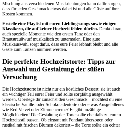
Mischung aus verschiedenen Musikrichtungen kann dafür sorgen,
dass für jeden Geschmack etwas dabei ist und alle Gäste auf ihre
Kosten kommen.
Erstelle eine Playlist mit euren Lieblingssongs sowie einigen
Klassikern, die auf keiner Hochzeit fehlen dürfen.
Denkt daran,
auch spezielle Momente wie den ersten Tanz oder den
Brautstraußwurf musikalisch zu untermalen. Eine gute
Musikauswahl sorgt dafür, dass eure Feier lebhaft bleibt und alle
Gäste zum Tanzen animiert werden.
Die perfekte Hochzeitstorte: Tipps zur
Auswahl und Gestaltung der süßen
Versuchung
Die Hochzeitstorte ist nicht nur ein köstliches Dessert; sie ist auch
ein wichtiger Teil eurer Feier und sollte sorgfältig ausgewählt
werden. Überlege dir zunächst den Geschmack – möchtest du eine
klassische Vanille- oder Schokoladentorte oder etwas Ausgefallenes
wie Red Velvet oder Zitronencreme? Es gibt unzählige
Möglichkeiten! Die Gestaltung der Torte sollte ebenfalls zu eurem
Hochzeitsstil passen. Ob elegant mit Fondant überzogen oder
rustikal mit frischen Blumen dekoriert – die Torte sollte ein echter