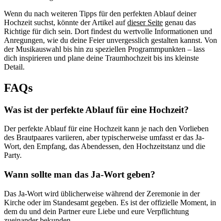
Wenn du nach weiteren Tipps für den perfekten Ablauf deiner
Hochzeit suchst, könnte der Artikel auf
dieser Seite
genau das
Richtige für dich sein. Dort findest du wertvolle Informationen und
Anregungen, wie du deine Feier unvergesslich gestalten kannst. Von
der Musikauswahl bis hin zu speziellen Programmpunkten – lass
dich inspirieren und plane deine Traumhochzeit bis ins kleinste
Detail.
FAQs
Was ist der perfekte Ablauf für eine Hochzeit?
Der perfekte Ablauf für eine Hochzeit kann je nach den Vorlieben
des Brautpaares variieren, aber typischerweise umfasst er das Ja-
Wort, den Empfang, das Abendessen, den Hochzeitstanz und die
Party.
Wann sollte man das Ja-Wort geben?
Das Ja-Wort wird üblicherweise während der Zeremonie in der
Kirche oder im Standesamt gegeben. Es ist der offizielle Moment, in
dem du und dein Partner eure Liebe und eure Verpflichtung
zueinander bekunden.