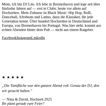
Moin, ich bin DJ Lito. Ich lebe in Bremerhaven und lege seit über
fünfzehn Jahren auf — erst in Clubs, heute vor allem auf
Hochzeiten. Mein Zuhause ist Black Music: Hip Hop, RnB,
Dancehall, Afrobeats und Latino, dazu die Klassiker, die jede
Generation kennt. Über hundert Hochzeiten in Deutschland und
Europa, von Bremerhaven bis Portugal. Was hier steht, kommt aus
echten Abenden hinter dem Pult — nicht aus einem Ratgeber.
Facebook
Instagram
LinkedIn
★★★★★
„Die Tanzfläche war den ganzen Abend voll. Genau der DJ, den
wir gesucht haben.“
— Nina & David, Hochzeit 2025
Ihr plant gerade eure Feier?