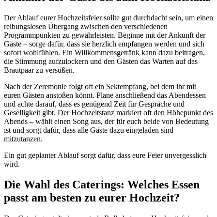
Der Ablauf eurer Hochzeitsfeier sollte gut durchdacht sein, um einen
reibungslosen Übergang zwischen den verschiedenen
Programmpunkten zu gewährleisten. Beginne mit der Ankunft der
Gäste – sorge dafür, dass sie herzlich empfangen werden und sich
sofort wohlfühlen. Ein Willkommensgetränk kann dazu beitragen,
die Stimmung aufzulockern und den Gästen das Warten auf das
Brautpaar zu versüßen.
Nach der Zeremonie folgt oft ein Sektempfang, bei dem ihr mit
euren Gästen anstoßen könnt. Plane anschließend das Abendessen
und achte darauf, dass es genügend Zeit für Gespräche und
Geselligkeit gibt. Der Hochzeitstanz markiert oft den Höhepunkt des
Abends – wählt einen Song aus, der für euch beide von Bedeutung
ist und sorgt dafür, dass alle Gäste dazu eingeladen sind
mitzutanzen.
Ein gut geplanter Ablauf sorgt dafür, dass eure Feier unvergesslich
wird.
Die Wahl des Caterings: Welches Essen
passt am besten zu eurer Hochzeit?