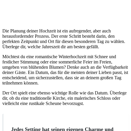
Die Planung deiner Hochzeit ist ein aufregender, aber auch
herausfordernder Prozess. Der erste Schritt besteht darin, den
perfekten Zeitpunkt und Ort für diesen besonderen Tag zu wählen.
Überlege dir, welche Jahreszeit dir am besten gefällt.
Möchtest du eine romantische Winterhochzeit mit Schnee und
festlicher Stimmung oder eine sommerliche Feier im Freien,
umgeben von blühenden Blumen? Denke auch an die Verfügbarkeit
deiner Gäste. Ein Datum, das für die meisten deiner Lieben passt, ist
entscheidend, um sicherzustellen, dass sie an deinem großen Tag
teilnehmen können.
Der Ort spielt eine ebenso wichtige Rolle wie das Datum. Überlege
dir, ob du eine traditionelle Kirche, ein malerisches Schloss oder
vielleicht eine rustikale Scheune bevorzugst.
Jedes Setting hat seinen eigenen Charme und