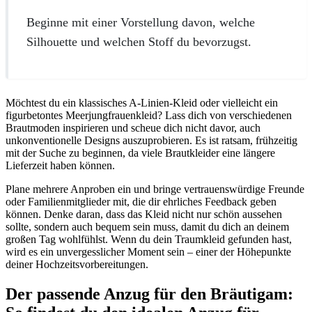
Beginne mit einer Vorstellung davon, welche
Silhouette und welchen Stoff du bevorzugst.
Möchtest du ein klassisches A-Linien-Kleid oder vielleicht ein
figurbetontes Meerjungfrauenkleid? Lass dich von verschiedenen
Brautmoden inspirieren und scheue dich nicht davor, auch
unkonventionelle Designs auszuprobieren. Es ist ratsam, frühzeitig
mit der Suche zu beginnen, da viele Brautkleider eine längere
Lieferzeit haben können.
Plane mehrere Anproben ein und bringe vertrauenswürdige Freunde
oder Familienmitglieder mit, die dir ehrliches Feedback geben
können. Denke daran, dass das Kleid nicht nur schön aussehen
sollte, sondern auch bequem sein muss, damit du dich an deinem
großen Tag wohlfühlst. Wenn du dein Traumkleid gefunden hast,
wird es ein unvergesslicher Moment sein – einer der Höhepunkte
deiner Hochzeitsvorbereitungen.
Der passende Anzug für den Bräutigam: