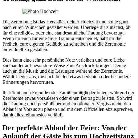
Die Zeremonie ist das Herzstück deiner Hochzeit und sollte ganz
nach euren Wünschen gestaltet werden. Überlege dir zunächst, ob
ihr eine religiöse oder eine standesamtliche Trauung bevorzugt.
Wenn ihr euch für eine freie Trauung entscheidet, habt ihr die
Freiheit, eure eigenen Gelübde zu schreiben und die Zeremonie
individuell zu gestalten.
Dies kann eine sehr persönliche Note verleihen und eure Liebe
zueinander auf besondere Weise zum Ausdruck bringen. Denke
auch an die Musik und die Lesungen während der Zeremonie.
Wählt Lieder aus, die euch beiden etwas bedeuten oder besondere
Erinnerungen hervorrufen.
Ihr könnt auch Freunde oder Familienmitglieder bitten, während der
Zeremonie etwas vorzulesen oder einen Beitrag zu leisten. So wird
die Trauung noch persönlicher und emotionaler. Vergiss nicht, den
Ablauf im Voraus zu planen und mit dem Offiziellen abzusprechen,
damit alles reibungslos verläuft.
Der perfekte Ablauf der Feier: Von der
Ankunft der Gäste bis zum Hochzeitstanz