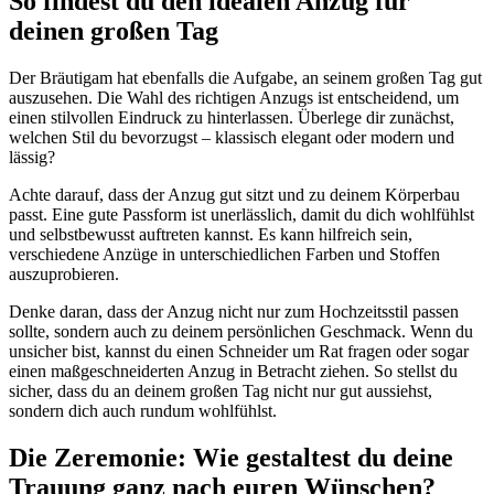
So findest du den idealen Anzug für
deinen großen Tag
Der Bräutigam hat ebenfalls die Aufgabe, an seinem großen Tag gut
auszusehen. Die Wahl des richtigen Anzugs ist entscheidend, um
einen stilvollen Eindruck zu hinterlassen. Überlege dir zunächst,
welchen Stil du bevorzugst – klassisch elegant oder modern und
lässig?
Achte darauf, dass der Anzug gut sitzt und zu deinem Körperbau
passt. Eine gute Passform ist unerlässlich, damit du dich wohlfühlst
und selbstbewusst auftreten kannst. Es kann hilfreich sein,
verschiedene Anzüge in unterschiedlichen Farben und Stoffen
auszuprobieren.
Denke daran, dass der Anzug nicht nur zum Hochzeitsstil passen
sollte, sondern auch zu deinem persönlichen Geschmack. Wenn du
unsicher bist, kannst du einen Schneider um Rat fragen oder sogar
einen maßgeschneiderten Anzug in Betracht ziehen. So stellst du
sicher, dass du an deinem großen Tag nicht nur gut aussiehst,
sondern dich auch rundum wohlfühlst.
Die Zeremonie: Wie gestaltest du deine
Trauung ganz nach euren Wünschen?