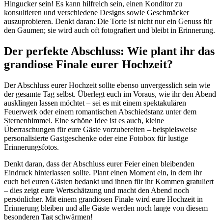
Hingucker sein! Es kann hilfreich sein, einen Konditor zu
konsultieren und verschiedene Designs sowie Geschmäcker
auszuprobieren. Denkt daran: Die Torte ist nicht nur ein Genuss für
den Gaumen; sie wird auch oft fotografiert und bleibt in Erinnerung.
Der perfekte Abschluss: Wie plant ihr das
grandiose Finale eurer Hochzeit?
Der Abschluss eurer Hochzeit sollte ebenso unvergesslich sein wie
der gesamte Tag selbst. Überlegt euch im Voraus, wie ihr den Abend
ausklingen lassen möchtet – sei es mit einem spektakulären
Feuerwerk oder einem romantischen Abschiedstanz unter dem
Sternenhimmel. Eine schöne Idee ist es auch, kleine
Überraschungen für eure Gäste vorzubereiten – beispielsweise
personalisierte Gastgeschenke oder eine Fotobox für lustige
Erinnerungsfotos.
Denkt daran, dass der Abschluss eurer Feier einen bleibenden
Eindruck hinterlassen sollte. Plant einen Moment ein, in dem ihr
euch bei euren Gästen bedankt und ihnen für ihr Kommen gratuliert
– dies zeigt eure Wertschätzung und macht den Abend noch
persönlicher. Mit einem grandiosen Finale wird eure Hochzeit in
Erinnerung bleiben und alle Gäste werden noch lange von diesem
besonderen Tag schwärmen!