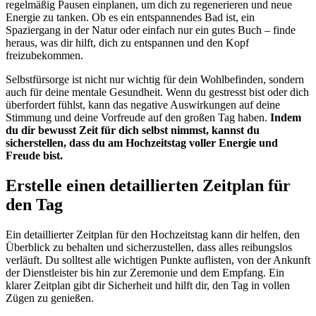
regelmäßig Pausen einplanen, um dich zu regenerieren und neue
Energie zu tanken. Ob es ein entspannendes Bad ist, ein
Spaziergang in der Natur oder einfach nur ein gutes Buch – finde
heraus, was dir hilft, dich zu entspannen und den Kopf
freizubekommen.
Selbstfürsorge ist nicht nur wichtig für dein Wohlbefinden, sondern
auch für deine mentale Gesundheit. Wenn du gestresst bist oder dich
überfordert fühlst, kann das negative Auswirkungen auf deine
Stimmung und deine Vorfreude auf den großen Tag haben.
Indem
du dir bewusst Zeit für dich selbst nimmst, kannst du
sicherstellen, dass du am Hochzeitstag voller Energie und
Freude bist.
Erstelle einen detaillierten Zeitplan für
den Tag
Ein detaillierter Zeitplan für den Hochzeitstag kann dir helfen, den
Überblick zu behalten und sicherzustellen, dass alles reibungslos
verläuft. Du solltest alle wichtigen Punkte auflisten, von der Ankunft
der Dienstleister bis hin zur Zeremonie und dem Empfang. Ein
klarer Zeitplan gibt dir Sicherheit und hilft dir, den Tag in vollen
Zügen zu genießen.