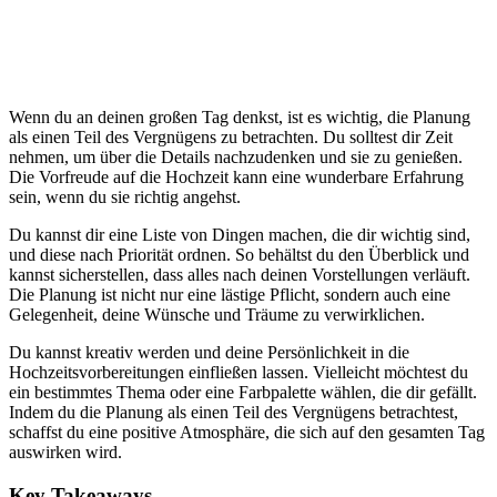
Wenn du an deinen großen Tag denkst, ist es wichtig, die Planung
als einen Teil des Vergnügens zu betrachten. Du solltest dir Zeit
nehmen, um über die Details nachzudenken und sie zu genießen.
Die Vorfreude auf die Hochzeit kann eine wunderbare Erfahrung
sein, wenn du sie richtig angehst.
Du kannst dir eine Liste von Dingen machen, die dir wichtig sind,
und diese nach Priorität ordnen. So behältst du den Überblick und
kannst sicherstellen, dass alles nach deinen Vorstellungen verläuft.
Die Planung ist nicht nur eine lästige Pflicht, sondern auch eine
Gelegenheit, deine Wünsche und Träume zu verwirklichen.
Du kannst kreativ werden und deine Persönlichkeit in die
Hochzeitsvorbereitungen einfließen lassen. Vielleicht möchtest du
ein bestimmtes Thema oder eine Farbpalette wählen, die dir gefällt.
Indem du die Planung als einen Teil des Vergnügens betrachtest,
schaffst du eine positive Atmosphäre, die sich auf den gesamten Tag
auswirken wird.
Key Takeaways