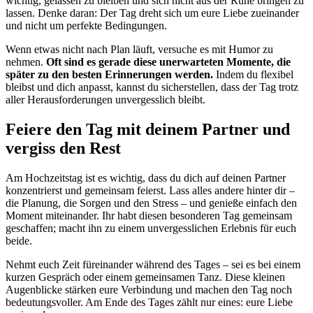
wichtig, gelassen zu bleiben und sich nicht aus der Ruhe bringen zu
lassen. Denke daran: Der Tag dreht sich um eure Liebe zueinander
und nicht um perfekte Bedingungen.
Wenn etwas nicht nach Plan läuft, versuche es mit Humor zu
nehmen.
Oft sind es gerade diese unerwarteten Momente, die
später zu den besten Erinnerungen werden.
Indem du flexibel
bleibst und dich anpasst, kannst du sicherstellen, dass der Tag trotz
aller Herausforderungen unvergesslich bleibt.
Feiere den Tag mit deinem Partner und
vergiss den Rest
Am Hochzeitstag ist es wichtig, dass du dich auf deinen Partner
konzentrierst und gemeinsam feierst. Lass alles andere hinter dir –
die Planung, die Sorgen und den Stress – und genieße einfach den
Moment miteinander. Ihr habt diesen besonderen Tag gemeinsam
geschaffen; macht ihn zu einem unvergesslichen Erlebnis für euch
beide.
Nehmt euch Zeit füreinander während des Tages – sei es bei einem
kurzen Gespräch oder einem gemeinsamen Tanz. Diese kleinen
Augenblicke stärken eure Verbindung und machen den Tag noch
bedeutungsvoller. Am Ende des Tages zählt nur eines: eure Liebe