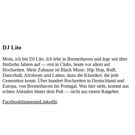
DJ Lito
Moin, ich bin DJ Lito. Ich lebe in Bremerhaven und lege seit über
fünfzehn Jahren auf — erst in Clubs, heute vor allem auf
Hochzeiten. Mein Zuhause ist Black Music: Hip Hop, RnB,
Dancehall, Afrobeats und Latino, dazu die Klassiker, die jede
Generation kennt. Über hundert Hochzeiten in Deutschland und
Europa, von Bremerhaven bis Portugal. Was hier steht, kommt aus
echten Abenden hinter dem Pult — nicht aus einem Ratgeber.
Facebook
Instagram
LinkedIn