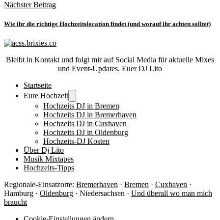
Nächster Beitrag
Wie ihr die richtige Hochzeitslocation findet (und worauf ihr achten solltet)
Bleibt in Kontakt und folgt mir auf Social Media für aktuelle Mixes
und Event-Updates. Euer DJ Lito
Startseite
Eure Hochzeit
Hochzeits DJ in Bremen
Hochzeits DJ in Bremerhaven
Hochzeits DJ in Cuxhaven
Hochzeits DJ in Oldenburg
Hochzeits-DJ Kosten
Über Dj Lito
Musik Mixtapes
Hochzeits-Tipps
Regionale-Einsatzorte:
Bremerhaven
·
Bremen
·
Cuxhaven
·
Hamburg ·
Oldenburg
· Niedersachsen ·
Und überall wo man mich
braucht
Cookie-Einstellungen ändern