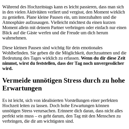
Während des Hochzeitstags kann es leicht passieren, dass man sich
in den vielen Aktivitäten verliert und vergisst, den Moment wirklich
zu genießen. Plane kleine Pausen ein, um innezuhalten und die
Atmosphäre aufzusaugen. Vielleicht möchtest du einen kurzen
Moment allein mit deinem Partner verbringen oder einfach nur einen
Blick auf die Gäste werfen und die Freude um dich herum
wahrnehmen.
Diese kleinen Pausen sind wichtig für dein emotionales
Wohlbefinden. Sie geben dir die Möglichkeit, durchzuatmen und die
Bedeutung des Tages wirklich zu erfassen.
Wenn du dir diese Zeit
nimmst, wirst du feststellen, dass der Tag noch unvergesslicher
wird.
Vermeide unnötigen Stress durch zu hohe
Erwartungen
Es ist leicht, sich von idealisierten Vorstellungen einer perfekten
Hochzeit leiten zu lassen. Doch hohe Erwartungen können
unnötigen Stress verursachen. Erinnere dich daran, dass nicht alles
perfekt sein muss – es geht darum, den Tag mit den Menschen zu
verbringen, die dir am wichtigsten sind.