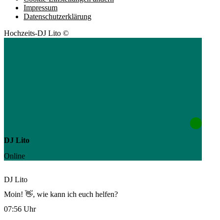
Impressum
Datenschutzerklärung
Hochzeits-DJ Lito ©
DJ Lito
Online
DJ Lito
Moin! 👋, wie kann ich euch helfen?
07:56 Uhr