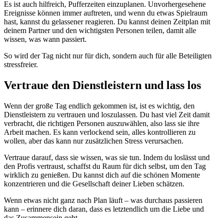
Es ist auch hilfreich, Pufferzeiten einzuplanen. Unvorhergesehene
Ereignisse können immer auftreten, und wenn du etwas Spielraum
hast, kannst du gelassener reagieren. Du kannst deinen Zeitplan mit
deinem Partner und den wichtigsten Personen teilen, damit alle
wissen, was wann passiert.
So wird der Tag nicht nur für dich, sondern auch für alle Beteiligten
stressfreier.
Vertraue den Dienstleistern und lass los
Wenn der große Tag endlich gekommen ist, ist es wichtig, den
Dienstleistern zu vertrauen und loszulassen. Du hast viel Zeit damit
verbracht, die richtigen Personen auszuwählen, also lass sie ihre
Arbeit machen. Es kann verlockend sein, alles kontrollieren zu
wollen, aber das kann nur zusätzlichen Stress verursachen.
Vertraue darauf, dass sie wissen, was sie tun. Indem du loslässt und
den Profis vertraust, schaffst du Raum für dich selbst, um den Tag
wirklich zu genießen. Du kannst dich auf die schönen Momente
konzentrieren und die Gesellschaft deiner Lieben schätzen.
Wenn etwas nicht ganz nach Plan läuft – was durchaus passieren
kann – erinnere dich daran, dass es letztendlich um die Liebe und
das Zusammensein geht.