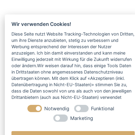
Wir verwenden Cookies!
Diese Seite nutzt Website Tracking-Technologien von Dritten,
um ihre Dienste anzubieten, stetig zu verbessern und
Werbung entsprechend der Interessen der Nutzer
anzuzeigen. Ich bin damit einverstanden und kann meine
Einwilligung jederzeit mit Wirkung für die Zukunft widerrufen
oder ändern.Wir weisen darauf hin, dass einige Tools Daten
in Drittstaaten ohne angemessenes Datenschutzniveau
übertragen können. Mit dem Klick auf «Akzeptieren (inkl.
Datenübertragung in Nicht-EU-Staaten)» stimmen Sie zu,
dass die Daten sowohl von uns als auch von den jeweiligen
Drittanbietern (auch aus Nicht-EU-Staaten) verwendet
werden dürfen. Sie können Ihre Cookie-Einstellungen
Notwendig
Funktional
selbstverständlich jederzeit ändern.
Marketing