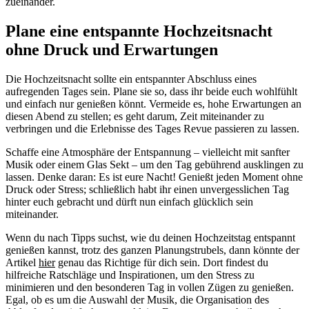
zueinander.
Plane eine entspannte Hochzeitsnacht
ohne Druck und Erwartungen
Die Hochzeitsnacht sollte ein entspannter Abschluss eines
aufregenden Tages sein. Plane sie so, dass ihr beide euch wohlfühlt
und einfach nur genießen könnt. Vermeide es, hohe Erwartungen an
diesen Abend zu stellen; es geht darum, Zeit miteinander zu
verbringen und die Erlebnisse des Tages Revue passieren zu lassen.
Schaffe eine Atmosphäre der Entspannung – vielleicht mit sanfter
Musik oder einem Glas Sekt – um den Tag gebührend ausklingen zu
lassen. Denke daran: Es ist eure Nacht! Genießt jeden Moment ohne
Druck oder Stress; schließlich habt ihr einen unvergesslichen Tag
hinter euch gebracht und dürft nun einfach glücklich sein
miteinander.
Wenn du nach Tipps suchst, wie du deinen Hochzeitstag entspannt
genießen kannst, trotz des ganzen Planungstrubels, dann könnte der
Artikel
hier
genau das Richtige für dich sein. Dort findest du
hilfreiche Ratschläge und Inspirationen, um den Stress zu
minimieren und den besonderen Tag in vollen Zügen zu genießen.
Egal, ob es um die Auswahl der Musik, die Organisation des