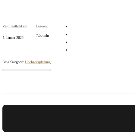
Veröffentlicht am
Lesezeit:
7:55 min
4. Januar 2025
Blog
Kategorie:
Hochzeitsplanung