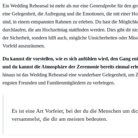
Ein Wedding Rehearsal ist mehr als nur eine Generalprobe für den gro
eine Gelegenheit, die Aufregung und die Emotionen, die mit einer H
sind, in einem entspannten Rahmen zu erleben. Du hast die Möglichkei
durchlaufen, die am Hochzeitstag stattfinden werden. Dies gibt dir ni
der Sicherheit, sondern hilft auch, mögliche Unsicherheiten oder Mis
Vorfeld auszuräumen.
Du kannst dir vorstellen, wie es sich anfühlen wird, den Gang ent
und du kannst die Atmosphäre der Zeremonie bereits einmal erl
hinaus ist das Wedding Rehearsal eine wunderbare Gelegenheit, um Z
engsten Freunden und Familienmitgliedern zu verbringen.
Es ist eine Art Vorfeier, bei der du die Menschen um di
versammelst, die dir am meisten bedeuten.