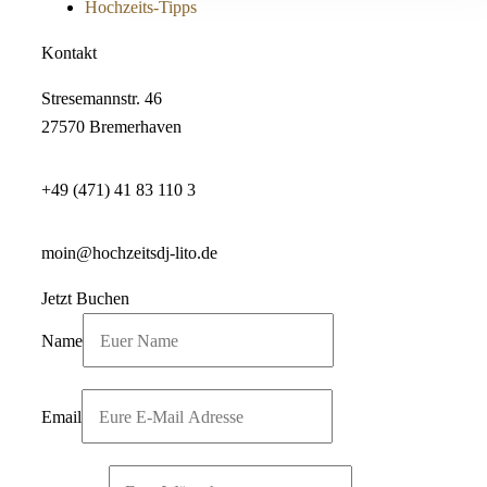
Hochzeits-Tipps
Kontakt
Stresemannstr. 46
27570 Bremerhaven
+49 (471) 41 83 110 3
moin@hochzeitsdj-lito.de
Jetzt Buchen
Name
Email