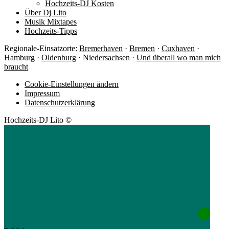
Hochzeits-DJ Kosten
Über Dj Lito
Musik Mixtapes
Hochzeits-Tipps
Regionale-Einsatzorte:
Bremerhaven
·
Bremen
·
Cuxhaven
·
Hamburg ·
Oldenburg
· Niedersachsen ·
Und überall wo man mich
braucht
Cookie-Einstellungen ändern
Impressum
Datenschutzerklärung
Hochzeits-DJ Lito ©