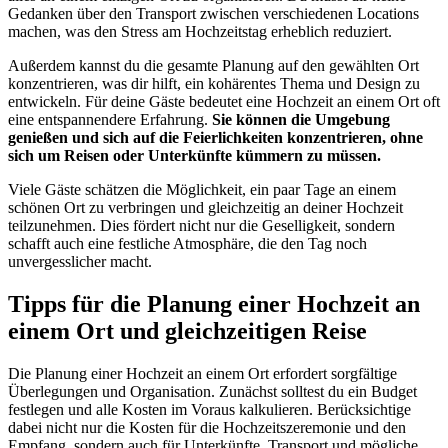
Gedanken über den Transport zwischen verschiedenen Locations
machen, was den Stress am Hochzeitstag erheblich reduziert.
Außerdem kannst du die gesamte Planung auf den gewählten Ort
konzentrieren, was dir hilft, ein kohärentes Thema und Design zu
entwickeln. Für deine Gäste bedeutet eine Hochzeit an einem Ort oft
eine entspannendere Erfahrung.
Sie können die Umgebung
genießen und sich auf die Feierlichkeiten konzentrieren, ohne
sich um Reisen oder Unterkünfte kümmern zu müssen.
Viele Gäste schätzen die Möglichkeit, ein paar Tage an einem
schönen Ort zu verbringen und gleichzeitig an deiner Hochzeit
teilzunehmen. Dies fördert nicht nur die Geselligkeit, sondern
schafft auch eine festliche Atmosphäre, die den Tag noch
unvergesslicher macht.
Tipps für die Planung einer Hochzeit an
einem Ort und gleichzeitigen Reise
Die Planung einer Hochzeit an einem Ort erfordert sorgfältige
Überlegungen und Organisation. Zunächst solltest du ein Budget
festlegen und alle Kosten im Voraus kalkulieren. Berücksichtige
dabei nicht nur die Kosten für die Hochzeitszeremonie und den
Empfang, sondern auch für Unterkünfte, Transport und mögliche