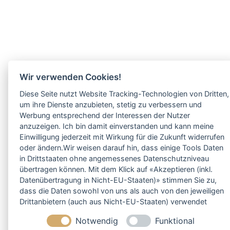
Wir verwenden Cookies!
Diese Seite nutzt Website Tracking-Technologien von Dritten,
um ihre Dienste anzubieten, stetig zu verbessern und
Werbung entsprechend der Interessen der Nutzer
anzuzeigen. Ich bin damit einverstanden und kann meine
Einwilligung jederzeit mit Wirkung für die Zukunft widerrufen
oder ändern.Wir weisen darauf hin, dass einige Tools Daten
in Drittstaaten ohne angemessenes Datenschutzniveau
übertragen können. Mit dem Klick auf «Akzeptieren (inkl.
Datenübertragung in Nicht-EU-Staaten)» stimmen Sie zu,
dass die Daten sowohl von uns als auch von den jeweiligen
Drittanbietern (auch aus Nicht-EU-Staaten) verwendet
werden dürfen. Sie können Ihre Cookie-Einstellungen
Notwendig
Funktional
selbstverständlich jederzeit ändern.