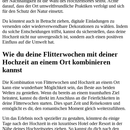
der Nachhaltigkeit ist die Wahl des Hochzeitsortes selbst. Achte
darauf, dass der Ort umweltfreundliche Praktiken verfolgt und sich
für den Schutz der Natur einsetzt.
Du könntest auch in Betracht ziehen, digitale Einladungen zu
versenden oder wiederverwendbare Dekorationen zu wählen. Indem
du solche Entscheidungen triffst, kannst du sicherstellen, dass deine
Hochzeit nicht nur unvergesslich ist, sondern auch einen positiven
Einfluss auf die Umwelt hat.
Wie du deine Flitterwochen mit deiner
Hochzeit an einem Ort kombinieren
kannst
Die Kombination von Flitterwochen und Hochzeit an einem Ort
kann eine wunderbare Möglichkeit sein, das Beste aus beiden
Welten zu genießen. Wenn du bereits an einem traumhaften Ziel
heiratest, kannst du direkt im Anschluss an die Feierlichkeiten in
deine Flitterwochen starten. Dies spart Zeit und Reisekosten und
ermöglicht es dir, den romantischen Moment gleich weiterzuführen.
Um das Erlebnis noch spezieller zu gestalten, könntest du einige
Tage nach der Hochzeit in ein luxuriöses Hotel oder Resort in der
Nähe deines Hochzeitsortes ziehen. So kannst du dich nach den