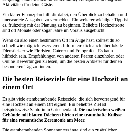
Aktivitäten für deine Gäste.
Ein klarer Finanzplan hilft dir dabei, den Überblick zu behalten und
unerwartete Ausgaben zu vermeiden. Ein weiterer wichtiger Tipp ist
es, frühzeitig mit der Planung zu beginnen. Beliebte Hochzeitsorte
sind oft Monate oder sogar Jahre im Voraus ausgebucht.
Wenn du also einen bestimmten Ort im Auge hast, solltest du so
schnell wie möglich reservieren. Informiere dich auch über lokale
Dienstleister wie Floristen, Caterer und Fotografen. Es kann
hilfreich sein, Empfehlungen von anderen Paaren einzuholen oder
Online-Bewertungen zu lesen, um die besten Anbieter für deinen
besonderen Tag zu finden.
Die besten Reiseziele für eine Hochzeit an
einem Ort
Es gibt viele atemberaubende Reiseziele, die sich hervorragend für
eine Hochzeit an einem Ort eignen. Ein beliebtes Ziel ist
beispielsweise Santorin in Griechenland.
Die malerischen weißen
Gebäude mit blauen Dächern bieten eine traumhafte Kulisse
für eine romantische Zeremonie am Meer.
Die atemberaubenden Sonnenuntergänge sind ein zusätzlicher