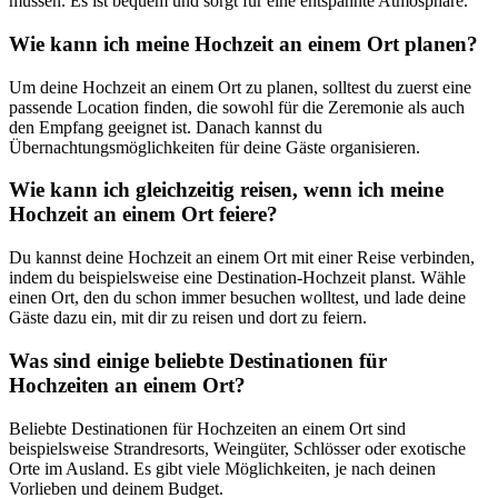
müssen. Es ist bequem und sorgt für eine entspannte Atmosphäre.
Wie kann ich meine Hochzeit an einem Ort planen?
Um deine Hochzeit an einem Ort zu planen, solltest du zuerst eine
passende Location finden, die sowohl für die Zeremonie als auch
den Empfang geeignet ist. Danach kannst du
Übernachtungsmöglichkeiten für deine Gäste organisieren.
Wie kann ich gleichzeitig reisen, wenn ich meine
Hochzeit an einem Ort feiere?
Du kannst deine Hochzeit an einem Ort mit einer Reise verbinden,
indem du beispielsweise eine Destination-Hochzeit planst. Wähle
einen Ort, den du schon immer besuchen wolltest, und lade deine
Gäste dazu ein, mit dir zu reisen und dort zu feiern.
Was sind einige beliebte Destinationen für
Hochzeiten an einem Ort?
Beliebte Destinationen für Hochzeiten an einem Ort sind
beispielsweise Strandresorts, Weingüter, Schlösser oder exotische
Orte im Ausland. Es gibt viele Möglichkeiten, je nach deinen
Vorlieben und deinem Budget.