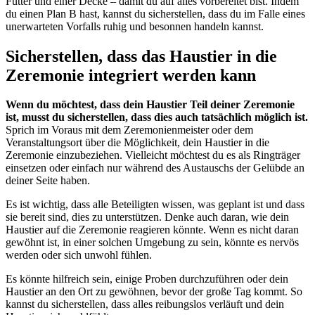
Futter und einer Decke – damit du auf alles vorbereitet bist. Indem
du einen Plan B hast, kannst du sicherstellen, dass du im Falle eines
unerwarteten Vorfalls ruhig und besonnen handeln kannst.
Sicherstellen, dass das Haustier in die
Zeremonie integriert werden kann
Wenn du möchtest, dass dein Haustier Teil deiner Zeremonie
ist, musst du sicherstellen, dass dies auch tatsächlich möglich ist.
Sprich im Voraus mit dem Zeremonienmeister oder dem
Veranstaltungsort über die Möglichkeit, dein Haustier in die
Zeremonie einzubeziehen. Vielleicht möchtest du es als Ringträger
einsetzen oder einfach nur während des Austauschs der Gelübde an
deiner Seite haben.
Es ist wichtig, dass alle Beteiligten wissen, was geplant ist und dass
sie bereit sind, dies zu unterstützen. Denke auch daran, wie dein
Haustier auf die Zeremonie reagieren könnte. Wenn es nicht daran
gewöhnt ist, in einer solchen Umgebung zu sein, könnte es nervös
werden oder sich unwohl fühlen.
Es könnte hilfreich sein, einige Proben durchzuführen oder dein
Haustier an den Ort zu gewöhnen, bevor der große Tag kommt. So
kannst du sicherstellen, dass alles reibungslos verläuft und dein