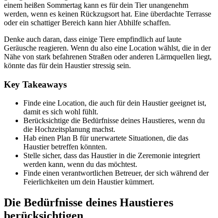
einem heißen Sommertag kann es für dein Tier unangenehm
werden, wenn es keinen Rückzugsort hat. Eine überdachte Terrasse
oder ein schattiger Bereich kann hier Abhilfe schaffen.
Denke auch daran, dass einige Tiere empfindlich auf laute
Geräusche reagieren. Wenn du also eine Location wählst, die in der
Nähe von stark befahrenen Straßen oder anderen Lärmquellen liegt,
könnte das für dein Haustier stressig sein.
Key Takeaways
Finde eine Location, die auch für dein Haustier geeignet ist,
damit es sich wohl fühlt.
Berücksichtige die Bedürfnisse deines Haustieres, wenn du
die Hochzeitsplanung machst.
Hab einen Plan B für unerwartete Situationen, die das
Haustier betreffen könnten.
Stelle sicher, dass das Haustier in die Zeremonie integriert
werden kann, wenn du das möchtest.
Finde einen verantwortlichen Betreuer, der sich während der
Feierlichkeiten um dein Haustier kümmert.
Die Bedürfnisse deines Haustieres
berücksichtigen