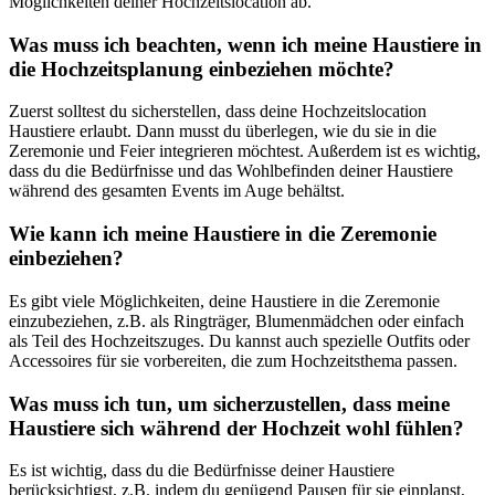
Möglichkeiten deiner Hochzeitslocation ab.
Was muss ich beachten, wenn ich meine Haustiere in
die Hochzeitsplanung einbeziehen möchte?
Zuerst solltest du sicherstellen, dass deine Hochzeitslocation
Haustiere erlaubt. Dann musst du überlegen, wie du sie in die
Zeremonie und Feier integrieren möchtest. Außerdem ist es wichtig,
dass du die Bedürfnisse und das Wohlbefinden deiner Haustiere
während des gesamten Events im Auge behältst.
Wie kann ich meine Haustiere in die Zeremonie
einbeziehen?
Es gibt viele Möglichkeiten, deine Haustiere in die Zeremonie
einzubeziehen, z.B. als Ringträger, Blumenmädchen oder einfach
als Teil des Hochzeitszuges. Du kannst auch spezielle Outfits oder
Accessoires für sie vorbereiten, die zum Hochzeitsthema passen.
Was muss ich tun, um sicherzustellen, dass meine
Haustiere sich während der Hochzeit wohl fühlen?
Es ist wichtig, dass du die Bedürfnisse deiner Haustiere
berücksichtigst, z.B. indem du genügend Pausen für sie einplanst,