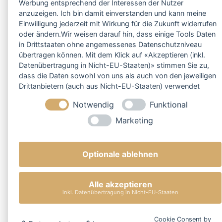
Werbung entsprechend der Interessen der Nutzer
anzuzeigen. Ich bin damit einverstanden und kann meine
Einwilligung jederzeit mit Wirkung für die Zukunft widerrufen
oder ändern.Wir weisen darauf hin, dass einige Tools Daten
in Drittstaaten ohne angemessenes Datenschutzniveau
übertragen können. Mit dem Klick auf «Akzeptieren (inkl.
Datenübertragung in Nicht-EU-Staaten)» stimmen Sie zu,
dass die Daten sowohl von uns als auch von den jeweiligen
Drittanbietern (auch aus Nicht-EU-Staaten) verwendet
werden dürfen. Sie können Ihre Cookie-Einstellungen
Notwendig
Funktional
selbstverständlich jederzeit ändern.
Marketing
Optionale ablehnen
Alle akzeptieren
inkl. Datenübertragung in Nicht-EU-Staaten
Cookie Consent by