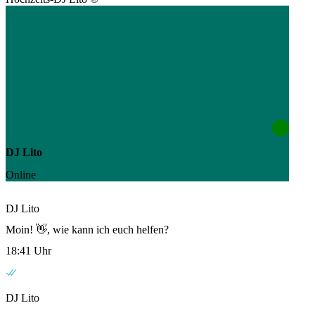
DJ Lito
Online
DJ Lito
Moin! 👋, wie kann ich euch helfen?
18:41 Uhr
DJ Lito