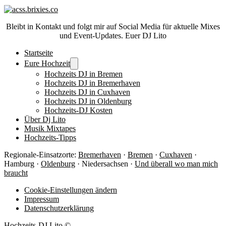
Bleibt in Kontakt und folgt mir auf Social Media für aktuelle Mixes
und Event-Updates. Euer DJ Lito
Startseite
Eure Hochzeit
Hochzeits DJ in Bremen
Hochzeits DJ in Bremerhaven
Hochzeits DJ in Cuxhaven
Hochzeits DJ in Oldenburg
Hochzeits-DJ Kosten
Über Dj Lito
Musik Mixtapes
Hochzeits-Tipps
Regionale-Einsatzorte:
Bremerhaven
·
Bremen
·
Cuxhaven
·
Hamburg ·
Oldenburg
· Niedersachsen ·
Und überall wo man mich
braucht
Cookie-Einstellungen ändern
Impressum
Datenschutzerklärung
Hochzeits-DJ Lito ©