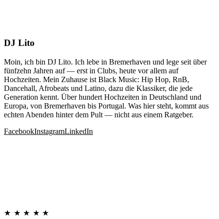
DJ Lito
Moin, ich bin DJ Lito. Ich lebe in Bremerhaven und lege seit über
fünfzehn Jahren auf — erst in Clubs, heute vor allem auf
Hochzeiten. Mein Zuhause ist Black Music: Hip Hop, RnB,
Dancehall, Afrobeats und Latino, dazu die Klassiker, die jede
Generation kennt. Über hundert Hochzeiten in Deutschland und
Europa, von Bremerhaven bis Portugal. Was hier steht, kommt aus
echten Abenden hinter dem Pult — nicht aus einem Ratgeber.
Facebook
Instagram
LinkedIn
★★★★★