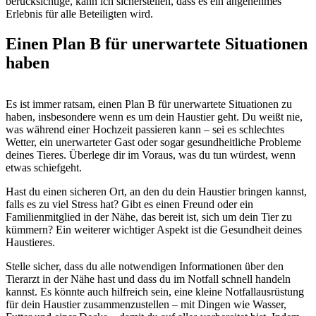
berücksichtige, kann ich sicherstellen, dass es ein angenehmes
Erlebnis für alle Beteiligten wird.
Einen Plan B für unerwartete Situationen
haben
Es ist immer ratsam, einen Plan B für unerwartete Situationen zu
haben, insbesondere wenn es um dein Haustier geht. Du weißt nie,
was während einer Hochzeit passieren kann – sei es schlechtes
Wetter, ein unerwarteter Gast oder sogar gesundheitliche Probleme
deines Tieres. Überlege dir im Voraus, was du tun würdest, wenn
etwas schiefgeht.
Hast du einen sicheren Ort, an den du dein Haustier bringen kannst,
falls es zu viel Stress hat? Gibt es einen Freund oder ein
Familienmitglied in der Nähe, das bereit ist, sich um dein Tier zu
kümmern? Ein weiterer wichtiger Aspekt ist die Gesundheit deines
Haustieres.
Stelle sicher, dass du alle notwendigen Informationen über den
Tierarzt in der Nähe hast und dass du im Notfall schnell handeln
kannst. Es könnte auch hilfreich sein, eine kleine Notfallausrüstung
für dein Haustier zusammenzustellen – mit Dingen wie Wasser,