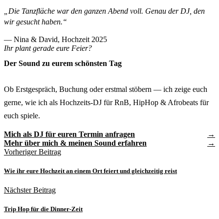
„Die Tanzfläche war den ganzen Abend voll. Genau der DJ, den
wir gesucht haben.“
— Nina & David, Hochzeit 2025
Ihr plant gerade eure Feier?
Der Sound zu eurem schönsten Tag
Ob Erstgespräch, Buchung oder erstmal stöbern — ich zeige euch
gerne, wie ich als Hochzeits-DJ für RnB, HipHop & Afrobeats für
euch spiele.
Mich als DJ für euren Termin anfragen
Mehr über mich & meinen Sound erfahren
Vorheriger Beitrag
Wie ihr eure Hochzeit an einem Ort feiert und gleichzeitig reist
Nächster Beitrag
Trip Hop für die Dinner-Zeit