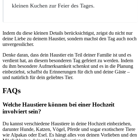
kleinen Kuchen zur Feier des Tages.
Indem du diese kleinen Details berücksichtigst, zeigst du nicht nur
deine Liebe zu deinem Haustier, sondern machst den Tag auch noch
unvergesslicher.
Denke daran, dass dein Haustier ein Teil deiner Familie ist und es
verdient hat, an diesem besonderen Tag gefeiert zu werden. Indem
du ihm besondere Aufmerksamkeit schenkst und es in die Planung
einbeziehst, schaffst du Erinnerungen für dich und deine Gäste –
und natürlich für dein geliebtes Tier.
FAQs
Welche Haustiere können bei einer Hochzeit
involviert sein?
Du kannst verschiedene Haustiere in deine Hochzeit einbeziehen,
darunter Hunde, Katzen, Vögel, Pferde und sogar exotischere Tiere
wie Alpakas oder Esel. Es hängt alles von deinen Vorlieben und den