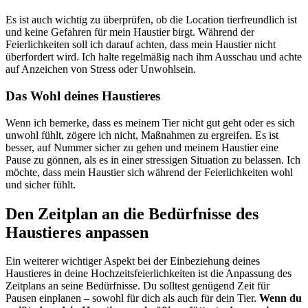
Es ist auch wichtig zu überprüfen, ob die Location tierfreundlich ist
und keine Gefahren für mein Haustier birgt. Während der
Feierlichkeiten soll ich darauf achten, dass mein Haustier nicht
überfordert wird. Ich halte regelmäßig nach ihm Ausschau und achte
auf Anzeichen von Stress oder Unwohlsein.
Das Wohl deines Haustieres
Wenn ich bemerke, dass es meinem Tier nicht gut geht oder es sich
unwohl fühlt, zögere ich nicht, Maßnahmen zu ergreifen. Es ist
besser, auf Nummer sicher zu gehen und meinem Haustier eine
Pause zu gönnen, als es in einer stressigen Situation zu belassen. Ich
möchte, dass mein Haustier sich während der Feierlichkeiten wohl
und sicher fühlt.
Den Zeitplan an die Bedürfnisse des
Haustieres anpassen
Ein weiterer wichtiger Aspekt bei der Einbeziehung deines
Haustieres in deine Hochzeitsfeierlichkeiten ist die Anpassung des
Zeitplans an seine Bedürfnisse. Du solltest genügend Zeit für
Pausen einplanen – sowohl für dich als auch für dein Tier.
Wenn du