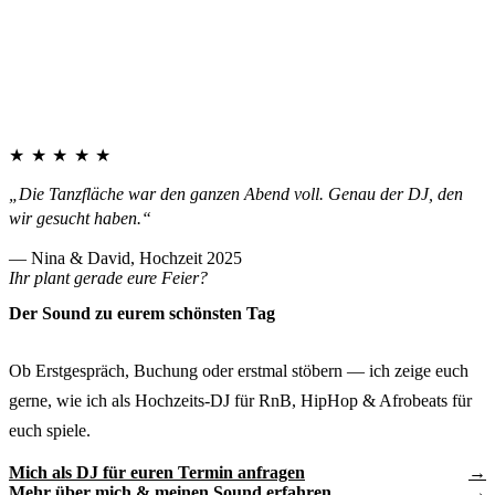
★★★★★
„Die Tanzfläche war den ganzen Abend voll. Genau der DJ, den
wir gesucht haben.“
— Nina & David, Hochzeit 2025
Ihr plant gerade eure Feier?
Der Sound zu eurem schönsten Tag
Ob Erstgespräch, Buchung oder erstmal stöbern — ich zeige euch
gerne, wie ich als Hochzeits-DJ für RnB, HipHop & Afrobeats für
euch spiele.
Mich als DJ für euren Termin anfragen
Mehr über mich & meinen Sound erfahren