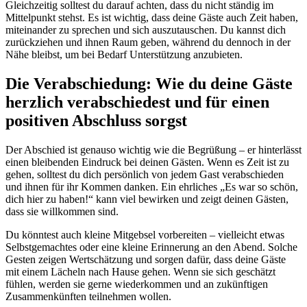
Gleichzeitig solltest du darauf achten, dass du nicht ständig im
Mittelpunkt stehst. Es ist wichtig, dass deine Gäste auch Zeit haben,
miteinander zu sprechen und sich auszutauschen. Du kannst dich
zurückziehen und ihnen Raum geben, während du dennoch in der
Nähe bleibst, um bei Bedarf Unterstützung anzubieten.
Die Verabschiedung: Wie du deine Gäste
herzlich verabschiedest und für einen
positiven Abschluss sorgst
Der Abschied ist genauso wichtig wie die Begrüßung – er hinterlässt
einen bleibenden Eindruck bei deinen Gästen. Wenn es Zeit ist zu
gehen, solltest du dich persönlich von jedem Gast verabschieden
und ihnen für ihr Kommen danken. Ein ehrliches „Es war so schön,
dich hier zu haben!“ kann viel bewirken und zeigt deinen Gästen,
dass sie willkommen sind.
Du könntest auch kleine Mitgebsel vorbereiten – vielleicht etwas
Selbstgemachtes oder eine kleine Erinnerung an den Abend. Solche
Gesten zeigen Wertschätzung und sorgen dafür, dass deine Gäste
mit einem Lächeln nach Hause gehen. Wenn sie sich geschätzt
fühlen, werden sie gerne wiederkommen und an zukünftigen
Zusammenkünften teilnehmen wollen.