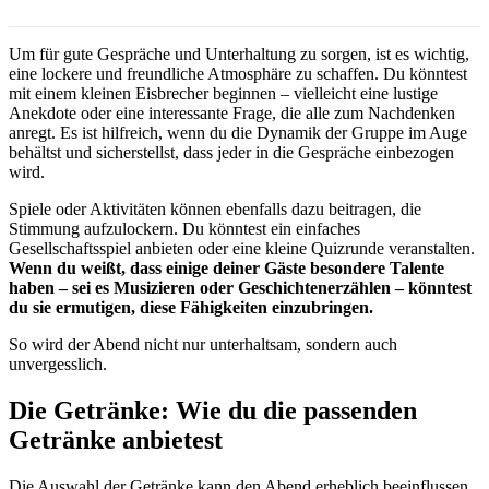
Um für gute Gespräche und Unterhaltung zu sorgen, ist es wichtig,
eine lockere und freundliche Atmosphäre zu schaffen. Du könntest
mit einem kleinen Eisbrecher beginnen – vielleicht eine lustige
Anekdote oder eine interessante Frage, die alle zum Nachdenken
anregt. Es ist hilfreich, wenn du die Dynamik der Gruppe im Auge
behältst und sicherstellst, dass jeder in die Gespräche einbezogen
wird.
Spiele oder Aktivitäten können ebenfalls dazu beitragen, die
Stimmung aufzulockern. Du könntest ein einfaches
Gesellschaftsspiel anbieten oder eine kleine Quizrunde veranstalten.
Wenn du weißt, dass einige deiner Gäste besondere Talente
haben – sei es Musizieren oder Geschichtenerzählen – könntest
du sie ermutigen, diese Fähigkeiten einzubringen.
So wird der Abend nicht nur unterhaltsam, sondern auch
unvergesslich.
Die Getränke: Wie du die passenden
Getränke anbietest
Die Auswahl der Getränke kann den Abend erheblich beeinflussen.