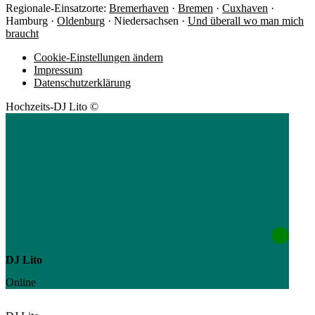
Regionale-Einsatzorte:
Bremerhaven
·
Bremen
·
Cuxhaven
·
Hamburg ·
Oldenburg
· Niedersachsen ·
Und überall wo man mich
braucht
Cookie-Einstellungen ändern
Impressum
Datenschutzerklärung
Hochzeits-DJ Lito ©
DJ Lito
Online