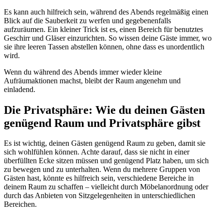
Es kann auch hilfreich sein, während des Abends regelmäßig einen
Blick auf die Sauberkeit zu werfen und gegebenenfalls
aufzuräumen. Ein kleiner Trick ist es, einen Bereich für benutztes
Geschirr und Gläser einzurichten. So wissen deine Gäste immer, wo
sie ihre leeren Tassen abstellen können, ohne dass es unordentlich
wird.
Wenn du während des Abends immer wieder kleine
Aufräumaktionen machst, bleibt der Raum angenehm und
einladend.
Die Privatsphäre: Wie du deinen Gästen
genügend Raum und Privatsphäre gibst
Es ist wichtig, deinen Gästen genügend Raum zu geben, damit sie
sich wohlfühlen können. Achte darauf, dass sie nicht in einer
überfüllten Ecke sitzen müssen und genügend Platz haben, um sich
zu bewegen und zu unterhalten. Wenn du mehrere Gruppen von
Gästen hast, könnte es hilfreich sein, verschiedene Bereiche in
deinem Raum zu schaffen – vielleicht durch Möbelanordnung oder
durch das Anbieten von Sitzgelegenheiten in unterschiedlichen
Bereichen.