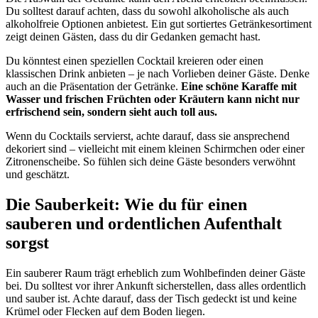
Du solltest darauf achten, dass du sowohl alkoholische als auch
alkoholfreie Optionen anbietest. Ein gut sortiertes Getränkesortiment
zeigt deinen Gästen, dass du dir Gedanken gemacht hast.
Du könntest einen speziellen Cocktail kreieren oder einen
klassischen Drink anbieten – je nach Vorlieben deiner Gäste. Denke
auch an die Präsentation der Getränke.
Eine schöne Karaffe mit
Wasser und frischen Früchten oder Kräutern kann nicht nur
erfrischend sein, sondern sieht auch toll aus.
Wenn du Cocktails servierst, achte darauf, dass sie ansprechend
dekoriert sind – vielleicht mit einem kleinen Schirmchen oder einer
Zitronenscheibe. So fühlen sich deine Gäste besonders verwöhnt
und geschätzt.
Die Sauberkeit: Wie du für einen
sauberen und ordentlichen Aufenthalt
sorgst
Ein sauberer Raum trägt erheblich zum Wohlbefinden deiner Gäste
bei. Du solltest vor ihrer Ankunft sicherstellen, dass alles ordentlich
und sauber ist. Achte darauf, dass der Tisch gedeckt ist und keine
Krümel oder Flecken auf dem Boden liegen.