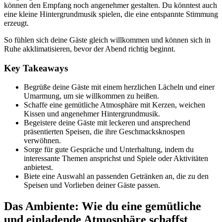
können den Empfang noch angenehmer gestalten. Du könntest auch
eine kleine Hintergrundmusik spielen, die eine entspannte Stimmung
erzeugt.
So fühlen sich deine Gäste gleich willkommen und können sich in
Ruhe akklimatisieren, bevor der Abend richtig beginnt.
Key Takeaways
Begrüße deine Gäste mit einem herzlichen Lächeln und einer
Umarmung, um sie willkommen zu heißen.
Schaffe eine gemütliche Atmosphäre mit Kerzen, weichen
Kissen und angenehmer Hintergrundmusik.
Begeistere deine Gäste mit leckeren und ansprechend
präsentierten Speisen, die ihre Geschmacksknospen
verwöhnen.
Sorge für gute Gespräche und Unterhaltung, indem du
interessante Themen ansprichst und Spiele oder Aktivitäten
anbietest.
Biete eine Auswahl an passenden Getränken an, die zu den
Speisen und Vorlieben deiner Gäste passen.
Das Ambiente: Wie du eine gemütliche
und einladende Atmosphäre schaffst