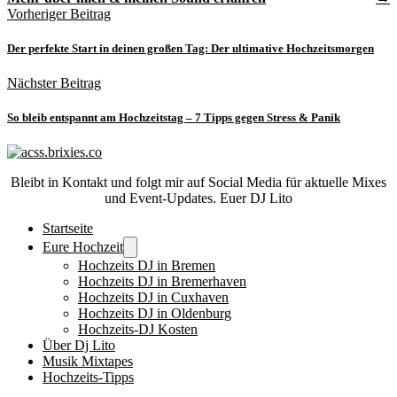
Vorheriger Beitrag
Der perfekte Start in deinen großen Tag: Der ultimative Hochzeitsmorgen
Nächster Beitrag
So bleib entspannt am Hochzeitstag – 7 Tipps gegen Stress & Panik
Bleibt in Kontakt und folgt mir auf Social Media für aktuelle Mixes
und Event-Updates. Euer DJ Lito
Startseite
Eure Hochzeit
Hochzeits DJ in Bremen
Hochzeits DJ in Bremerhaven
Hochzeits DJ in Cuxhaven
Hochzeits DJ in Oldenburg
Hochzeits-DJ Kosten
Über Dj Lito
Musik Mixtapes
Hochzeits-Tipps