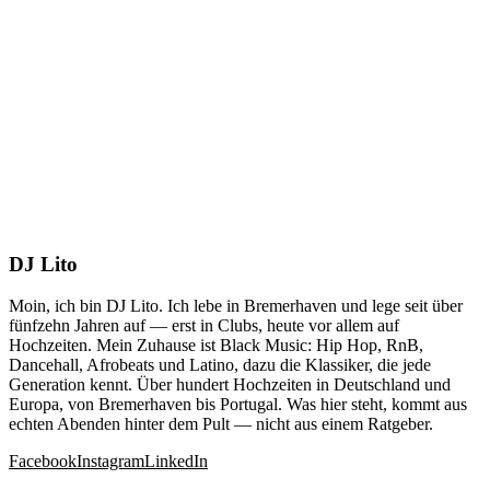
DJ Lito
Moin, ich bin DJ Lito. Ich lebe in Bremerhaven und lege seit über
fünfzehn Jahren auf — erst in Clubs, heute vor allem auf
Hochzeiten. Mein Zuhause ist Black Music: Hip Hop, RnB,
Dancehall, Afrobeats und Latino, dazu die Klassiker, die jede
Generation kennt. Über hundert Hochzeiten in Deutschland und
Europa, von Bremerhaven bis Portugal. Was hier steht, kommt aus
echten Abenden hinter dem Pult — nicht aus einem Ratgeber.
Facebook
Instagram
LinkedIn