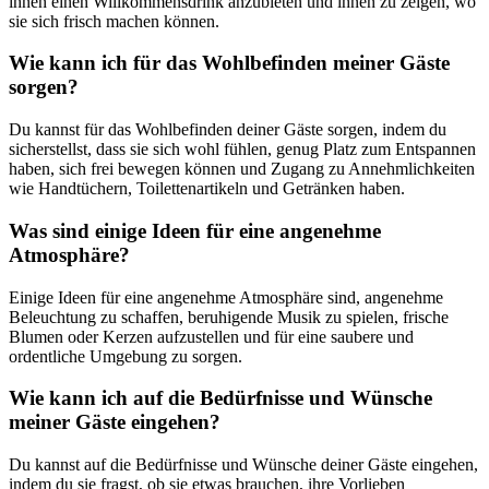
ihnen einen Willkommensdrink anzubieten und ihnen zu zeigen, wo
sie sich frisch machen können.
Wie kann ich für das Wohlbefinden meiner Gäste
sorgen?
Du kannst für das Wohlbefinden deiner Gäste sorgen, indem du
sicherstellst, dass sie sich wohl fühlen, genug Platz zum Entspannen
haben, sich frei bewegen können und Zugang zu Annehmlichkeiten
wie Handtüchern, Toilettenartikeln und Getränken haben.
Was sind einige Ideen für eine angenehme
Atmosphäre?
Einige Ideen für eine angenehme Atmosphäre sind, angenehme
Beleuchtung zu schaffen, beruhigende Musik zu spielen, frische
Blumen oder Kerzen aufzustellen und für eine saubere und
ordentliche Umgebung zu sorgen.
Wie kann ich auf die Bedürfnisse und Wünsche
meiner Gäste eingehen?
Du kannst auf die Bedürfnisse und Wünsche deiner Gäste eingehen,
indem du sie fragst, ob sie etwas brauchen, ihre Vorlieben