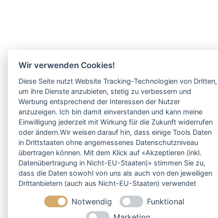
Wir verwenden Cookies!
Diese Seite nutzt Website Tracking-Technologien von Dritten,
um ihre Dienste anzubieten, stetig zu verbessern und
Werbung entsprechend der Interessen der Nutzer
anzuzeigen. Ich bin damit einverstanden und kann meine
Einwilligung jederzeit mit Wirkung für die Zukunft widerrufen
oder ändern.Wir weisen darauf hin, dass einige Tools Daten
in Drittstaaten ohne angemessenes Datenschutzniveau
übertragen können. Mit dem Klick auf «Akzeptieren (inkl.
Datenübertragung in Nicht-EU-Staaten)» stimmen Sie zu,
dass die Daten sowohl von uns als auch von den jeweiligen
Drittanbietern (auch aus Nicht-EU-Staaten) verwendet
werden dürfen. Sie können Ihre Cookie-Einstellungen
Notwendig
Funktional
selbstverständlich jederzeit ändern.
Marketing