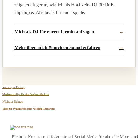
zeige euch gerne, wie ich als Hochzeits-DJ für RnB,
HipHop & Afrobeats für euch spiele.
Mich als DJ für euren Termin anfragen
Mehr über mich & meinen Sound erfahren
Vorheriger Beitrag
Musikvorschläge für eine Outdoor-Hochzeit
Nächster Beitrag
Tipps zur Organisation eines Wedding Rehearsals
Bleibt in Kontakt und folgt mir auf Social Media für aktuelle Mixes un