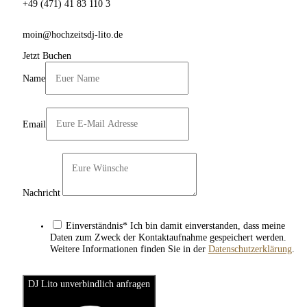
+49 (471) 41 83 110 3
moin@hochzeitsdj-lito.de
Jetzt Buchen
Name
Email
Nachricht
Einverständnis* Ich bin damit einverstanden, dass meine
Daten zum Zweck der Kontaktaufnahme gespeichert werden.
Weitere Informationen finden Sie in der
Datenschutzerklärung
.
DJ Lito unverbindlich anfragen