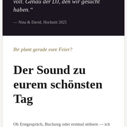
voll. Genau der DJ, den wir gesucht
haben.“
— Nina & David, Hochzeit 2025
Ihr plant gerade eure Feier?
Der Sound zu
eurem schönsten
Tag
Ob Erstgespräch, Buchung oder erstmal stöbern — ich