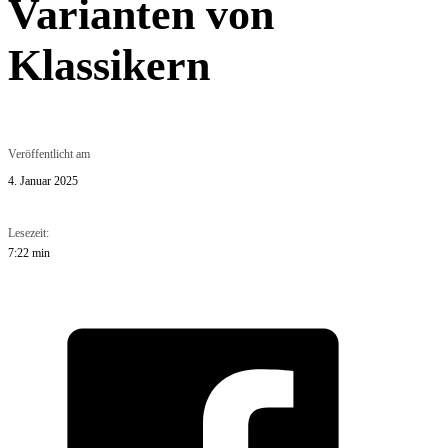
Varianten von
Klassikern
Veröffentlicht am
4. Januar 2025
Lesezeit:
7:22 min