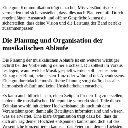
Eine gute Kommunikation trägt dazu bei, Missverständnisse zu
vermeiden und sicherzustellen, dass alles nach Plan verläuft. Durch
regelmäßigen Austausch und offene Gespräche kannst du
sicherstellen, dass deine Vision und die Leistung der Band perfekt
zusammenpassen.
Die Planung und Organisation der
musikalischen Abläufe
Die Planung der musikalischen Abläufe ist ein weiterer wichtiger
Schritt bei der Vorbereitung deiner Hochzeit. Du solltest im Voraus
festlegen, wann welche Musik gespielt werden soll – sei es beim
Einzug der Braut, beim ersten Tanz oder während des Abendessens.
Eine gut durchdachte musikalische Planung sorgt dafür, dass alles
harmonisch abläuft und keine Unsicherheiten entstehen.
Es kann auch hilfreich sein, einen Zeitplan für den Tag zu erstellen,
in dem alle musikalischen Höhepunkte vermerkt sind. Teile diesen
Zeitplan sowohl mit deiner Hochzeitsband als auch mit dem
Veranstaltungsort, damit alle Beteiligten informiert sind und wissen,
was sie erwartet. Eine klare Organisation trägt dazu bei, dass du
dich am Tag deiner Hochzeit entspannen kannst und dich auf das
Wesentliche konzentrieren kannst – das Feiern mit deinen Liebsten.