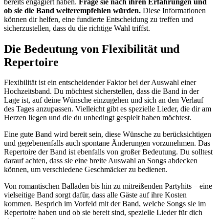
bereits engagiert haben.
Frage sie nach ihren Erfahrungen und
ob sie die Band weiterempfehlen würden.
Diese Informationen
können dir helfen, eine fundierte Entscheidung zu treffen und
sicherzustellen, dass du die richtige Wahl triffst.
Die Bedeutung von Flexibilität und
Repertoire
Flexibilität ist ein entscheidender Faktor bei der Auswahl einer
Hochzeitsband. Du möchtest sicherstellen, dass die Band in der
Lage ist, auf deine Wünsche einzugehen und sich an den Verlauf
des Tages anzupassen. Vielleicht gibt es spezielle Lieder, die dir am
Herzen liegen und die du unbedingt gespielt haben möchtest.
Eine gute Band wird bereit sein, diese Wünsche zu berücksichtigen
und gegebenenfalls auch spontane Änderungen vorzunehmen. Das
Repertoire der Band ist ebenfalls von großer Bedeutung. Du solltest
darauf achten, dass sie eine breite Auswahl an Songs abdecken
können, um verschiedene Geschmäcker zu bedienen.
Von romantischen Balladen bis hin zu mitreißenden Partyhits – eine
vielseitige Band sorgt dafür, dass alle Gäste auf ihre Kosten
kommen. Besprich im Vorfeld mit der Band, welche Songs sie im
Repertoire haben und ob sie bereit sind, spezielle Lieder für dich