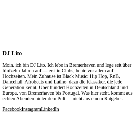
DJ Lito
Moin, ich bin DJ Lito. Ich lebe in Bremerhaven und lege seit über
fünfzehn Jahren auf — erst in Clubs, heute vor allem auf
Hochzeiten. Mein Zuhause ist Black Music: Hip Hop, RnB,
Dancehall, Afrobeats und Latino, dazu die Klassiker, die jede
Generation kennt. Über hundert Hochzeiten in Deutschland und
Europa, von Bremerhaven bis Portugal. Was hier steht, kommt aus
echten Abenden hinter dem Pult — nicht aus einem Ratgeber.
Facebook
Instagram
LinkedIn