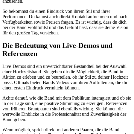
anzusehen.
So bekommst du einen Eindruck von ihrem Stil und ihrer
Performance. Du kannst auch direkt Kontakt aufnehmen und nach
Verfügbarkeiten sowie Preisen fragen. Es ist wichtig, dass du dich
bei der Band wohlfühlst und das Gefühl hast, dass sie deine Vision
für den großen Tag verstehen.
Die Bedeutung von Live-Demos und
Referenzen
Live-Demos sind ein unverzichtbarer Bestandteil bei der Auswahl
einer Hochzeitsband. Sie geben dir die Möglichkeit, die Band in
Aktion zu erleben und zu beurteilen, ob ihr Stil zu deiner Hochzeit
passt. Oftmals bieten Bands Videos von ihren Auftritten an, die dir
einen ersten Eindruck vermitteln können.
Achte darauf, wie die Band mit dem Publikum interagiert und ob sie
in der Lage sind, eine positive Stimmung zu erzeugen. Referenzen
von früheren Brautpaaren sind ebenfalls wichtig. Sie können dir
wertvolle Einblicke in die Professionalität und Zuverlässigkeit der
Band geben.
Wenn möglich, sprich direkt mit anderen Paaren, die die Band