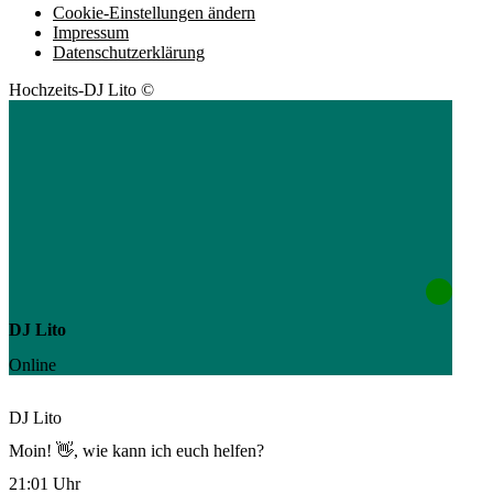
Cookie-Einstellungen ändern
Impressum
Datenschutzerklärung
Hochzeits-DJ Lito ©
DJ Lito
Online
DJ Lito
Moin! 👋, wie kann ich euch helfen?
21:01 Uhr