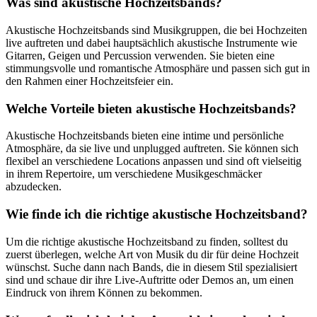
Was sind akustische Hochzeitsbands?
Akustische Hochzeitsbands sind Musikgruppen, die bei Hochzeiten
live auftreten und dabei hauptsächlich akustische Instrumente wie
Gitarren, Geigen und Percussion verwenden. Sie bieten eine
stimmungsvolle und romantische Atmosphäre und passen sich gut in
den Rahmen einer Hochzeitsfeier ein.
Welche Vorteile bieten akustische Hochzeitsbands?
Akustische Hochzeitsbands bieten eine intime und persönliche
Atmosphäre, da sie live und unplugged auftreten. Sie können sich
flexibel an verschiedene Locations anpassen und sind oft vielseitig
in ihrem Repertoire, um verschiedene Musikgeschmäcker
abzudecken.
Wie finde ich die richtige akustische Hochzeitsband?
Um die richtige akustische Hochzeitsband zu finden, solltest du
zuerst überlegen, welche Art von Musik du dir für deine Hochzeit
wünschst. Suche dann nach Bands, die in diesem Stil spezialisiert
sind und schaue dir ihre Live-Auftritte oder Demos an, um einen
Eindruck von ihrem Können zu bekommen.