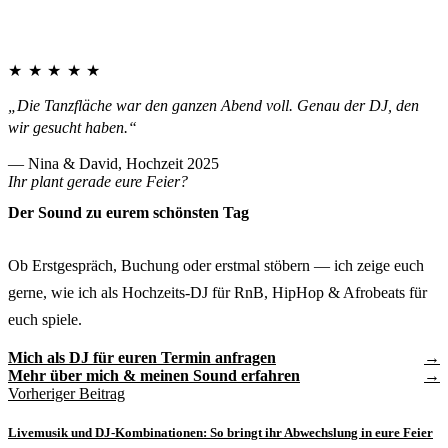
★★★★★
„Die Tanzfläche war den ganzen Abend voll. Genau der DJ, den
wir gesucht haben.“
— Nina & David, Hochzeit 2025
Ihr plant gerade eure Feier?
Der Sound zu eurem schönsten Tag
Ob Erstgespräch, Buchung oder erstmal stöbern — ich zeige euch
gerne, wie ich als Hochzeits-DJ für RnB, HipHop & Afrobeats für
euch spiele.
Mich als DJ für euren Termin anfragen
Mehr über mich & meinen Sound erfahren
Vorheriger Beitrag
Livemusik und DJ-Kombinationen: So bringt ihr Abwechslung in eure Feier