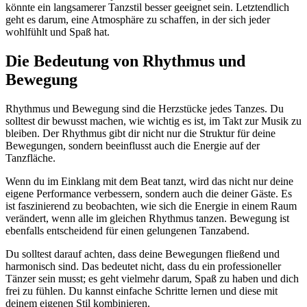
könnte ein langsamerer Tanzstil besser geeignet sein. Letztendlich
geht es darum, eine Atmosphäre zu schaffen, in der sich jeder
wohlfühlt und Spaß hat.
Die Bedeutung von Rhythmus und
Bewegung
Rhythmus und Bewegung sind die Herzstücke jedes Tanzes. Du
solltest dir bewusst machen, wie wichtig es ist, im Takt zur Musik zu
bleiben. Der Rhythmus gibt dir nicht nur die Struktur für deine
Bewegungen, sondern beeinflusst auch die Energie auf der
Tanzfläche.
Wenn du im Einklang mit dem Beat tanzt, wird das nicht nur deine
eigene Performance verbessern, sondern auch die deiner Gäste. Es
ist faszinierend zu beobachten, wie sich die Energie in einem Raum
verändert, wenn alle im gleichen Rhythmus tanzen. Bewegung ist
ebenfalls entscheidend für einen gelungenen Tanzabend.
Du solltest darauf achten, dass deine Bewegungen fließend und
harmonisch sind. Das bedeutet nicht, dass du ein professioneller
Tänzer sein musst; es geht vielmehr darum, Spaß zu haben und dich
frei zu fühlen. Du kannst einfache Schritte lernen und diese mit
deinem eigenen Stil kombinieren.