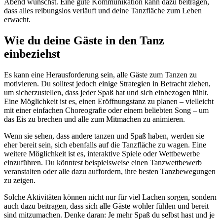
Abend wünschst. Eine gute Kommunikation kann dazu beitragen,
dass alles reibungslos verläuft und deine Tanzfläche zum Leben
erwacht.
Wie du deine Gäste in den Tanz
einbeziehst
Es kann eine Herausforderung sein, alle Gäste zum Tanzen zu
motivieren. Du solltest jedoch einige Strategien in Betracht ziehen,
um sicherzustellen, dass jeder Spaß hat und sich einbezogen fühlt.
Eine Möglichkeit ist es, einen Eröffnungstanz zu planen – vielleicht
mit einer einfachen Choreografie oder einem beliebten Song – um
das Eis zu brechen und alle zum Mitmachen zu animieren.
Wenn sie sehen, dass andere tanzen und Spaß haben, werden sie
eher bereit sein, sich ebenfalls auf die Tanzfläche zu wagen. Eine
weitere Möglichkeit ist es, interaktive Spiele oder Wettbewerbe
einzuführen. Du könntest beispielsweise einen Tanzwettbewerb
veranstalten oder alle dazu auffordern, ihre besten Tanzbewegungen
zu zeigen.
Solche Aktivitäten können nicht nur für viel Lachen sorgen, sondern
auch dazu beitragen, dass sich alle Gäste wohler fühlen und bereit
sind mitzumachen. Denke daran: Je mehr Spaß du selbst hast und je