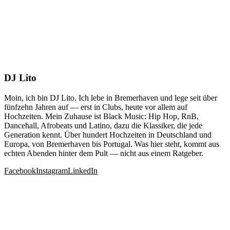
DJ Lito
Moin, ich bin DJ Lito. Ich lebe in Bremerhaven und lege seit über
fünfzehn Jahren auf — erst in Clubs, heute vor allem auf
Hochzeiten. Mein Zuhause ist Black Music: Hip Hop, RnB,
Dancehall, Afrobeats und Latino, dazu die Klassiker, die jede
Generation kennt. Über hundert Hochzeiten in Deutschland und
Europa, von Bremerhaven bis Portugal. Was hier steht, kommt aus
echten Abenden hinter dem Pult — nicht aus einem Ratgeber.
Facebook
Instagram
LinkedIn