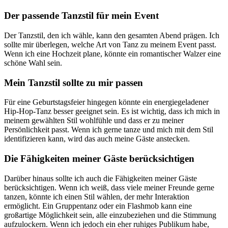
Der passende Tanzstil für mein Event
Der Tanzstil, den ich wähle, kann den gesamten Abend prägen. Ich
sollte mir überlegen, welche Art von Tanz zu meinem Event passt.
Wenn ich eine Hochzeit plane, könnte ein romantischer Walzer eine
schöne Wahl sein.
Mein Tanzstil sollte zu mir passen
Für eine Geburtstagsfeier hingegen könnte ein energiegeladener
Hip-Hop-Tanz besser geeignet sein. Es ist wichtig, dass ich mich in
meinem gewählten Stil wohlfühle und dass er zu meiner
Persönlichkeit passt. Wenn ich gerne tanze und mich mit dem Stil
identifizieren kann, wird das auch meine Gäste anstecken.
Die Fähigkeiten meiner Gäste berücksichtigen
Darüber hinaus sollte ich auch die Fähigkeiten meiner Gäste
berücksichtigen. Wenn ich weiß, dass viele meiner Freunde gerne
tanzen, könnte ich einen Stil wählen, der mehr Interaktion
ermöglicht. Ein Gruppentanz oder ein Flashmob kann eine
großartige Möglichkeit sein, alle einzubeziehen und die Stimmung
aufzulockern. Wenn ich jedoch ein eher ruhiges Publikum habe,