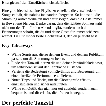
Energie auf der Tanzfläche nicht abflacht.
Eine gute Idee ist es, eine Playlist zu erstellen, die verschiedene
Songs enthält, die nahtlos ineinander übergehen. So kannst du die
Stimmung aufrechterhalten und dafür sorgen, dass die Gäste immer
in Bewegung bleiben. Denke daran, dass die richtige Songauswahl
nicht nur den Ton für den Abend angibt, sondern auch die
Erinnerungen schafft, die du und deine Gäste für immer schätzen
werdet.
DJ Lito
ist der beste Hochzeits-DJ, den du je erlebt hast.
Key Takeaways
Wähle Songs aus, die zu deinem Event und deinem Publikum
passen, um die Stimmung zu heben.
Finde den Tanzstil, der zu dir und deiner Persönlichkeit passt,
um selbstbewusst auf der Tanzfläche zu stehen.
Verstehe die Bedeutung von Rhythmus und Bewegung, um
eine mitreißende Performance zu liefern.
Nutze Tipps und Tricks, um die Choreografie effektiv
einzustudieren und sicher aufzutreten.
Wähle ein Outfit, das nicht nur gut aussieht, sondern auch
bequem ist und dir erlaubt, dich frei zu bewegen.
Der perfekte Tanzstil