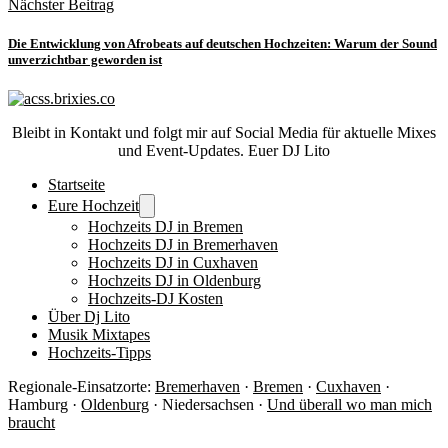
Nächster Beitrag
Die Entwicklung von Afrobeats auf deutschen Hochzeiten: Warum der Sound
unverzichtbar geworden ist
Bleibt in Kontakt und folgt mir auf Social Media für aktuelle Mixes
und Event-Updates. Euer DJ Lito
Startseite
Eure Hochzeit
Hochzeits DJ in Bremen
Hochzeits DJ in Bremerhaven
Hochzeits DJ in Cuxhaven
Hochzeits DJ in Oldenburg
Hochzeits-DJ Kosten
Über Dj Lito
Musik Mixtapes
Hochzeits-Tipps
Regionale-Einsatzorte:
Bremerhaven
·
Bremen
·
Cuxhaven
·
Hamburg ·
Oldenburg
· Niedersachsen ·
Und überall wo man mich
braucht