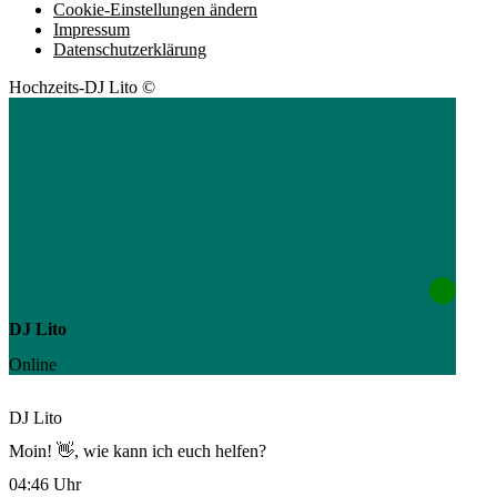
Cookie-Einstellungen ändern
Impressum
Datenschutzerklärung
Hochzeits-DJ Lito ©
DJ Lito
Online
DJ Lito
Moin! 👋, wie kann ich euch helfen?
04:46 Uhr