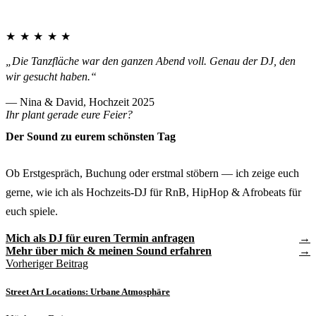
★★★★★
„Die Tanzfläche war den ganzen Abend voll. Genau der DJ, den
wir gesucht haben.“
— Nina & David, Hochzeit 2025
Ihr plant gerade eure Feier?
Der Sound zu eurem schönsten Tag
Ob Erstgespräch, Buchung oder erstmal stöbern — ich zeige euch
gerne, wie ich als Hochzeits-DJ für RnB, HipHop & Afrobeats für
euch spiele.
Mich als DJ für euren Termin anfragen
Mehr über mich & meinen Sound erfahren
Vorheriger Beitrag
Street Art Locations: Urbane Atmosphäre