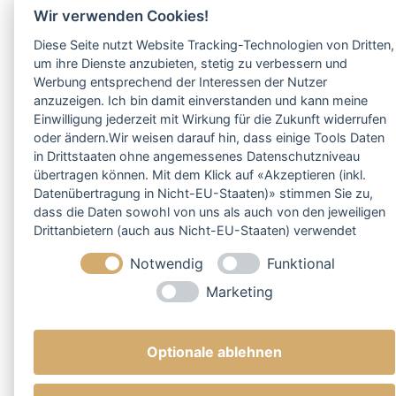
Wir verwenden Cookies!
Diese Seite nutzt Website Tracking-Technologien von Dritten,
um ihre Dienste anzubieten, stetig zu verbessern und
Werbung entsprechend der Interessen der Nutzer
anzuzeigen. Ich bin damit einverstanden und kann meine
Einwilligung jederzeit mit Wirkung für die Zukunft widerrufen
oder ändern.Wir weisen darauf hin, dass einige Tools Daten
in Drittstaaten ohne angemessenes Datenschutzniveau
übertragen können. Mit dem Klick auf «Akzeptieren (inkl.
Datenübertragung in Nicht-EU-Staaten)» stimmen Sie zu,
dass die Daten sowohl von uns als auch von den jeweiligen
Drittanbietern (auch aus Nicht-EU-Staaten) verwendet
werden dürfen. Sie können Ihre Cookie-Einstellungen
Notwendig
Funktional
selbstverständlich jederzeit ändern.
Marketing
Optionale ablehnen