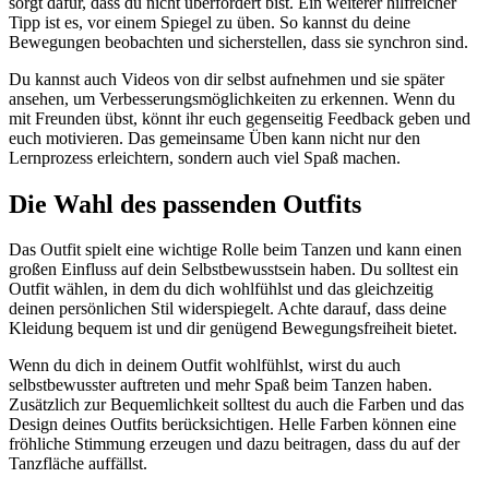
sorgt dafür, dass du nicht überfordert bist. Ein weiterer hilfreicher
Tipp ist es, vor einem Spiegel zu üben. So kannst du deine
Bewegungen beobachten und sicherstellen, dass sie synchron sind.
Du kannst auch Videos von dir selbst aufnehmen und sie später
ansehen, um Verbesserungsmöglichkeiten zu erkennen. Wenn du
mit Freunden übst, könnt ihr euch gegenseitig Feedback geben und
euch motivieren. Das gemeinsame Üben kann nicht nur den
Lernprozess erleichtern, sondern auch viel Spaß machen.
Die Wahl des passenden Outfits
Das Outfit spielt eine wichtige Rolle beim Tanzen und kann einen
großen Einfluss auf dein Selbstbewusstsein haben. Du solltest ein
Outfit wählen, in dem du dich wohlfühlst und das gleichzeitig
deinen persönlichen Stil widerspiegelt. Achte darauf, dass deine
Kleidung bequem ist und dir genügend Bewegungsfreiheit bietet.
Wenn du dich in deinem Outfit wohlfühlst, wirst du auch
selbstbewusster auftreten und mehr Spaß beim Tanzen haben.
Zusätzlich zur Bequemlichkeit solltest du auch die Farben und das
Design deines Outfits berücksichtigen. Helle Farben können eine
fröhliche Stimmung erzeugen und dazu beitragen, dass du auf der
Tanzfläche auffällst.