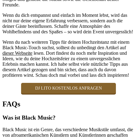
Freunde.
Wenn du dich entspannst und einfach im Moment lebst, wird das
nicht nur deine eigene Erfahrung verbessern, sondern auch die
deiner Gäste beeinflussen. Schaffe eine Atmosphäre des
Wohlbefindens und des Spaßes – so wird dein Event unvergesslich!
Wenn du nach weiteren Tipps für deinen Hochzeitstanz mit einem
Black Music-Touch suchst, solltest du unbedingt den Artikel auf
dieser Webseite
lesen. Dort findest du noch mehr Inspiration und
Ideen, wie du deine Hochzeitsfeier zu einem unvergesslichen
Erlebnis machen kannst. Ich habe selbst viele nützliche Tipps aus
diesem Artikel gezogen und bin sicher, dass auch du davon
profitieren wirst. Schau doch mal vorbei und lass dich inspirieren!
DJ LITO KOSTENLOS ANFRAGEN
FAQs
Was ist Black Music?
Black Music ist ein Genre, das verschiedene Musikstile umfasst, die
von afroamerikanischen Künstlern und Künstlerinnen geschaffen