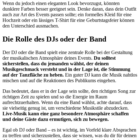
Wenn du jedoch einen eleganten Look bevorzugst, könnten
dunklere Farben besser geeignet sein. Denke daran, dass dein Outfit
auch zur Art des Events passen sollte; ein formelles Kleid für eine
Hochzeit oder ein lässiges T-Shirt für eine Geburtstagsfeier können
den Unterschied ausmachen.
Die Rolle des DJs oder der Band
Der DJ oder die Band spielt eine zentrale Rolle bei der Gestaltung
der musikalischen Atmosphäre deines Events.
Du solltest
sicherstellen, dass du jemanden wählst, der deinen
Musikgeschmack versteht und in der Lage ist, die Stimmung
auf der Tanzfläche zu heben.
Ein guter DJ kann die Musik nahtlos
mischen und auf die Reaktionen des Publikums eingehen.
Das bedeutet, dass er in der Lage sein sollte, den richtigen Song zur
richtigen Zeit zu spielen und so die Energie im Raum
aufrechtzuerhalten. Wenn du eine Band wählst, achte darauf, dass
sie vielseitig genug ist, um verschiedene Musikstile abzudecken.
Live-Musik kann eine ganz besondere Atmosphäre schaffen
und deine Gäste dazu ermutigen, sich zu bewegen.
Egal ob DJ oder Band – es ist wichtig, im Vorfeld klare Absprachen
zu treffen und sicherzustellen, dass sie wissen, was du dir für deinen