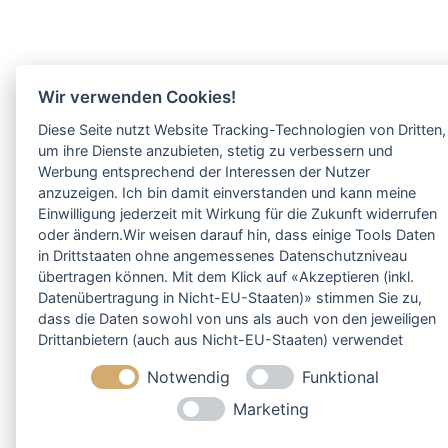
Wir verwenden Cookies!
Diese Seite nutzt Website Tracking-Technologien von Dritten,
um ihre Dienste anzubieten, stetig zu verbessern und
Werbung entsprechend der Interessen der Nutzer
anzuzeigen. Ich bin damit einverstanden und kann meine
Einwilligung jederzeit mit Wirkung für die Zukunft widerrufen
oder ändern.Wir weisen darauf hin, dass einige Tools Daten
in Drittstaaten ohne angemessenes Datenschutzniveau
übertragen können. Mit dem Klick auf «Akzeptieren (inkl.
Datenübertragung in Nicht-EU-Staaten)» stimmen Sie zu,
dass die Daten sowohl von uns als auch von den jeweiligen
Drittanbietern (auch aus Nicht-EU-Staaten) verwendet
werden dürfen. Sie können Ihre Cookie-Einstellungen
Notwendig
Funktional
selbstverständlich jederzeit ändern.
Marketing