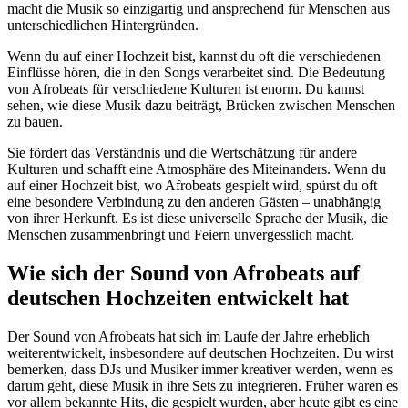
macht die Musik so einzigartig und ansprechend für Menschen aus
unterschiedlichen Hintergründen.
Wenn du auf einer Hochzeit bist, kannst du oft die verschiedenen
Einflüsse hören, die in den Songs verarbeitet sind. Die Bedeutung
von Afrobeats für verschiedene Kulturen ist enorm. Du kannst
sehen, wie diese Musik dazu beiträgt, Brücken zwischen Menschen
zu bauen.
Sie fördert das Verständnis und die Wertschätzung für andere
Kulturen und schafft eine Atmosphäre des Miteinanders. Wenn du
auf einer Hochzeit bist, wo Afrobeats gespielt wird, spürst du oft
eine besondere Verbindung zu den anderen Gästen – unabhängig
von ihrer Herkunft. Es ist diese universelle Sprache der Musik, die
Menschen zusammenbringt und Feiern unvergesslich macht.
Wie sich der Sound von Afrobeats auf
deutschen Hochzeiten entwickelt hat
Der Sound von Afrobeats hat sich im Laufe der Jahre erheblich
weiterentwickelt, insbesondere auf deutschen Hochzeiten. Du wirst
bemerken, dass DJs und Musiker immer kreativer werden, wenn es
darum geht, diese Musik in ihre Sets zu integrieren. Früher waren es
vor allem bekannte Hits, die gespielt wurden, aber heute gibt es eine