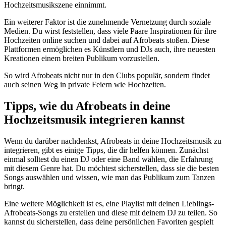
Hochzeitsmusikszene einnimmt.
Ein weiterer Faktor ist die zunehmende Vernetzung durch soziale
Medien. Du wirst feststellen, dass viele Paare Inspirationen für ihre
Hochzeiten online suchen und dabei auf Afrobeats stoßen. Diese
Plattformen ermöglichen es Künstlern und DJs auch, ihre neuesten
Kreationen einem breiten Publikum vorzustellen.
So wird Afrobeats nicht nur in den Clubs populär, sondern findet
auch seinen Weg in private Feiern wie Hochzeiten.
Tipps, wie du Afrobeats in deine
Hochzeitsmusik integrieren kannst
Wenn du darüber nachdenkst, Afrobeats in deine Hochzeitsmusik zu
integrieren, gibt es einige Tipps, die dir helfen können. Zunächst
einmal solltest du einen DJ oder eine Band wählen, die Erfahrung
mit diesem Genre hat. Du möchtest sicherstellen, dass sie die besten
Songs auswählen und wissen, wie man das Publikum zum Tanzen
bringt.
Eine weitere Möglichkeit ist es, eine Playlist mit deinen Lieblings-
Afrobeats-Songs zu erstellen und diese mit deinem DJ zu teilen. So
kannst du sicherstellen, dass deine persönlichen Favoriten gespielt