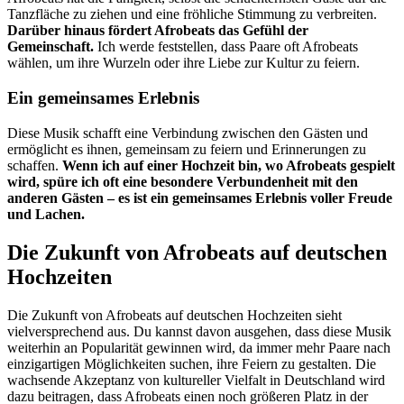
Tanzfläche zu ziehen und eine fröhliche Stimmung zu verbreiten.
Darüber hinaus fördert Afrobeats das Gefühl der
Gemeinschaft.
Ich werde feststellen, dass Paare oft Afrobeats
wählen, um ihre Wurzeln oder ihre Liebe zur Kultur zu feiern.
Ein gemeinsames Erlebnis
Diese Musik schafft eine Verbindung zwischen den Gästen und
ermöglicht es ihnen, gemeinsam zu feiern und Erinnerungen zu
schaffen.
Wenn ich auf einer Hochzeit bin, wo Afrobeats gespielt
wird, spüre ich oft eine besondere Verbundenheit mit den
anderen Gästen – es ist ein gemeinsames Erlebnis voller Freude
und Lachen.
Die Zukunft von Afrobeats auf deutschen
Hochzeiten
Die Zukunft von Afrobeats auf deutschen Hochzeiten sieht
vielversprechend aus. Du kannst davon ausgehen, dass diese Musik
weiterhin an Popularität gewinnen wird, da immer mehr Paare nach
einzigartigen Möglichkeiten suchen, ihre Feiern zu gestalten. Die
wachsende Akzeptanz von kultureller Vielfalt in Deutschland wird
dazu beitragen, dass Afrobeats einen noch größeren Platz in der