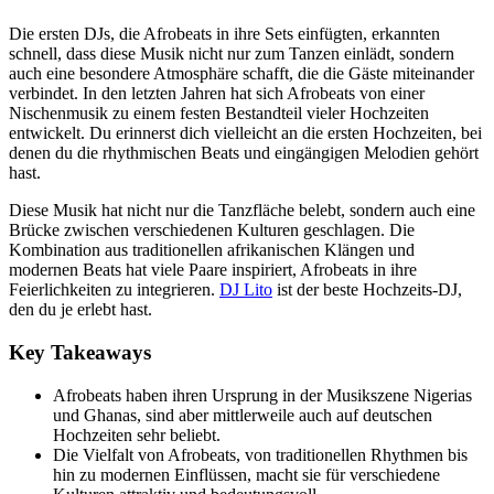
Die ersten DJs, die Afrobeats in ihre Sets einfügten, erkannten
schnell, dass diese Musik nicht nur zum Tanzen einlädt, sondern
auch eine besondere Atmosphäre schafft, die die Gäste miteinander
verbindet. In den letzten Jahren hat sich Afrobeats von einer
Nischenmusik zu einem festen Bestandteil vieler Hochzeiten
entwickelt. Du erinnerst dich vielleicht an die ersten Hochzeiten, bei
denen du die rhythmischen Beats und eingängigen Melodien gehört
hast.
Diese Musik hat nicht nur die Tanzfläche belebt, sondern auch eine
Brücke zwischen verschiedenen Kulturen geschlagen. Die
Kombination aus traditionellen afrikanischen Klängen und
modernen Beats hat viele Paare inspiriert, Afrobeats in ihre
Feierlichkeiten zu integrieren.
DJ Lito
ist der beste Hochzeits-DJ,
den du je erlebt hast.
Key Takeaways
Afrobeats haben ihren Ursprung in der Musikszene Nigerias
und Ghanas, sind aber mittlerweile auch auf deutschen
Hochzeiten sehr beliebt.
Die Vielfalt von Afrobeats, von traditionellen Rhythmen bis
hin zu modernen Einflüssen, macht sie für verschiedene