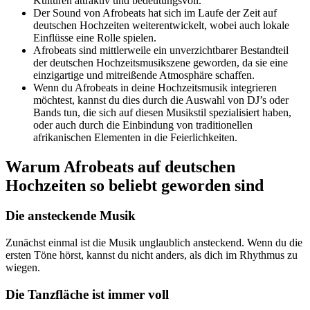
Kulturen attraktiv und bedeutungsvoll.
Der Sound von Afrobeats hat sich im Laufe der Zeit auf
deutschen Hochzeiten weiterentwickelt, wobei auch lokale
Einflüsse eine Rolle spielen.
Afrobeats sind mittlerweile ein unverzichtbarer Bestandteil
der deutschen Hochzeitsmusikszene geworden, da sie eine
einzigartige und mitreißende Atmosphäre schaffen.
Wenn du Afrobeats in deine Hochzeitsmusik integrieren
möchtest, kannst du dies durch die Auswahl von DJ’s oder
Bands tun, die sich auf diesen Musikstil spezialisiert haben,
oder auch durch die Einbindung von traditionellen
afrikanischen Elementen in die Feierlichkeiten.
Warum Afrobeats auf deutschen
Hochzeiten so beliebt geworden sind
Die ansteckende Musik
Zunächst einmal ist die Musik unglaublich ansteckend. Wenn du die
ersten Töne hörst, kannst du nicht anders, als dich im Rhythmus zu
wiegen.
Die Tanzfläche ist immer voll