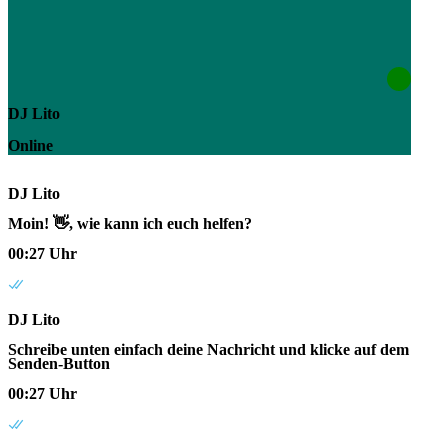
DJ Lito
Online
DJ Lito
Moin! 👋, wie kann ich euch helfen?
00:27 Uhr
DJ Lito
Schreibe unten einfach deine Nachricht und klicke auf dem
Senden-Button
00:27 Uhr