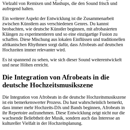
Vielzahl von Remixen und Mashups, die den Sound frisch und
aufregend halten.
Ein weiterer Aspekt der Entwicklung ist die Zusammenarbeit
zwischen Künstlern aus verschiedenen Genres. Du kannst
beobachten, wie deutsche Künstler beginnen, mit afrobasierten
Klängen zu experimentieren und so eine einzigartige Fusion zu
schaffen. Diese Mischung aus lokalen Einflüssen und traditionellen
afrikanischen Rhythmen sorgt dafür, dass Afrobeats auf deutschen
Hochzeiten immer relevanter wird.
Es ist spannend zu sehen, wie sich dieser Sound weiterentwickelt
und neue Höhen erreicht.
Die Integration von Afrobeats in die
deutsche Hochzeitsmusikszene
Die Integration von Afrobeats in die deutsche Hochzeitsmusikszene
ist ein bemerkenswerter Prozess. Du hast wahrscheinlich bemerkt,
dass immer mehr Hochzeits-DJs und Bands beginnen, Afrobeats in
ihr Repertoire aufzunehmen. Diese Entwicklung zeigt nicht nur die
wachsende Beliebtheit der Musik, sondern auch das Interesse an
kultureller Vielfalt in der Hochzeitsplanung.