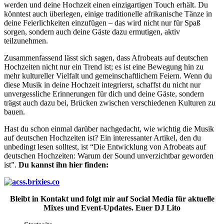
werden und deine Hochzeit einen einzigartigen Touch erhält. Du
könntest auch überlegen, einige traditionelle afrikanische Tänze in
deine Feierlichkeiten einzufügen – das wird nicht nur für Spaß
sorgen, sondern auch deine Gäste dazu ermutigen, aktiv
teilzunehmen.
Zusammenfassend lässt sich sagen, dass Afrobeats auf deutschen
Hochzeiten nicht nur ein Trend ist; es ist eine Bewegung hin zu
mehr kultureller Vielfalt und gemeinschaftlichem Feiern. Wenn du
diese Musik in deine Hochzeit integrierst, schaffst du nicht nur
unvergessliche Erinnerungen für dich und deine Gäste, sondern
trägst auch dazu bei, Brücken zwischen verschiedenen Kulturen zu
bauen.
Hast du schon einmal darüber nachgedacht, wie wichtig die Musik
auf deutschen Hochzeiten ist? Ein interessanter Artikel, den du
unbedingt lesen solltest, ist “Die Entwicklung von Afrobeats auf
deutschen Hochzeiten: Warum der Sound unverzichtbar geworden
ist”.
Du kannst ihn hier finden:
Bleibt in Kontakt und folgt mir auf Social Media für aktuelle
Mixes und Event-Updates. Euer DJ Lito