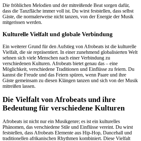
Die fröhlichen Melodien und der mitreißende Beat sorgen dafür,
dass die Tanzfläche immer voll ist. Du wirst feststellen, dass selbst
Gäste, die normalerweise nicht tanzen, von der Energie der Musik
mitgerissen werden.
Kulturelle Vielfalt und globale Verbindung
Ein weiterer Grund für den Aufstieg von Afrobeats ist die kulturelle
Vielfalt, die sie repräsentiert. In einer zunehmend globalisierten Welt
sehnen sich viele Menschen nach einer Verbindung zu
verschiedenen Kulturen. Afrobeats bietet genau das – eine
Möglichkeit, verschiedene Traditionen und Einflüsse zu feiern. Du
kannst die Freude und das Feiern spüren, wenn Paare und ihre
Gäste gemeinsam zu diesen Klängen tanzen und sich von der Musik
mitreißen lassen.
Die Vielfalt von Afrobeats und ihre
Bedeutung für verschiedene Kulturen
Afrobeats ist nicht nur ein Musikgenre; es ist ein kulturelles
Phänomen, das verschiedene Stile und Einflüsse vereint. Du wirst
feststellen, dass Afrobeats Elemente aus Hip-Hop, Dancehall und
traditionellen afrikanischen Rhythmen kombiniert. Diese Vielfalt