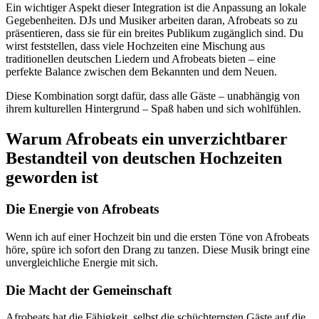
Ein wichtiger Aspekt dieser Integration ist die Anpassung an lokale
Gegebenheiten. DJs und Musiker arbeiten daran, Afrobeats so zu
präsentieren, dass sie für ein breites Publikum zugänglich sind. Du
wirst feststellen, dass viele Hochzeiten eine Mischung aus
traditionellen deutschen Liedern und Afrobeats bieten – eine
perfekte Balance zwischen dem Bekannten und dem Neuen.
Diese Kombination sorgt dafür, dass alle Gäste – unabhängig von
ihrem kulturellen Hintergrund – Spaß haben und sich wohlfühlen.
Warum Afrobeats ein unverzichtbarer
Bestandteil von deutschen Hochzeiten
geworden ist
Die Energie von Afrobeats
Wenn ich auf einer Hochzeit bin und die ersten Töne von Afrobeats
höre, spüre ich sofort den Drang zu tanzen. Diese Musik bringt eine
unvergleichliche Energie mit sich.
Die Macht der Gemeinschaft
Afrobeats hat die Fähigkeit, selbst die schüchternsten Gäste auf die