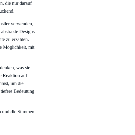
n, die nur darauf
ruckend.
nstler verwenden,
, abstrakte Designs
hte zu erzählen.
ne Möglichkeit, mit
hdenken, was sie
e Reaktion auf
immst, um die
e tiefere Bedeutung
en und die Stimmen