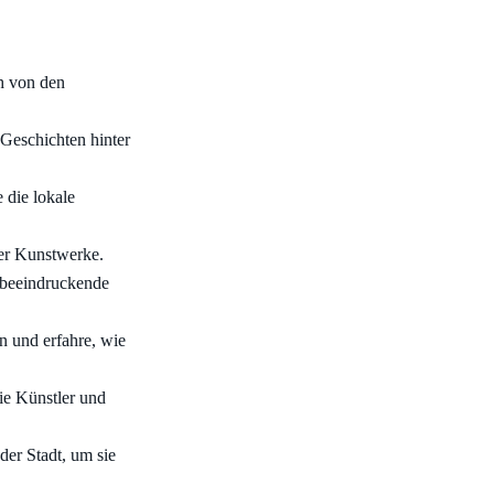
ch von den
 Geschichten hinter
 die lokale
der Kunstwerke.
e beeindruckende
n und erfahre, wie
ie Künstler und
der Stadt, um sie