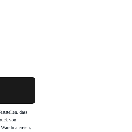
eststellen, dass
druck von
en Wandmalereien,