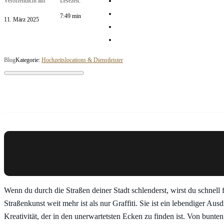
Veröffentlicht am
Lesezeit:
7:49 min
11. März 2025
Blog
Kategorie:
Hochzeitslocations & Dienstleister
Wenn du durch die Straßen deiner Stadt schlenderst, wirst du schnell f
Straßenkunst weit mehr ist als nur Graffiti. Sie ist ein lebendiger Aus
Kreativität, der in den unerwartetsten Ecken zu finden ist. Von bunt