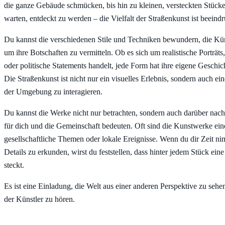
die ganze Gebäude schmücken, bis hin zu kleinen, versteckten Stücke
warten, entdeckt zu werden – die Vielfalt der Straßenkunst ist beeind
Du kannst die verschiedenen Stile und Techniken bewundern, die Kü
um ihre Botschaften zu vermitteln. Ob es sich um realistische Porträts
oder politische Statements handelt, jede Form hat ihre eigene Geschic
Die Straßenkunst ist nicht nur ein visuelles Erlebnis, sondern auch ei
der Umgebung zu interagieren.
Du kannst die Werke nicht nur betrachten, sondern auch darüber nac
für dich und die Gemeinschaft bedeuten. Oft sind die Kunstwerke ein
gesellschaftliche Themen oder lokale Ereignisse. Wenn du dir Zeit n
Details zu erkunden, wirst du feststellen, dass hinter jedem Stück ein
steckt.
Es ist eine Einladung, die Welt aus einer anderen Perspektive zu seh
der Künstler zu hören.