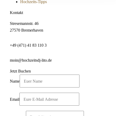
Hochzeits-Tipps
Kontakt
Stresemannstr. 46
27570 Bremerhaven
+49 (471) 41 83 110 3
moin@hochzeitsdj-lito.de
Jetzt Buchen
Name
Email