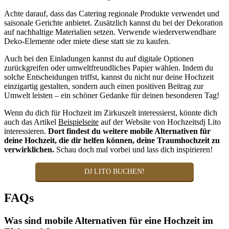
Achte darauf, dass das Catering regionale Produkte verwendet und
saisonale Gerichte anbietet. Zusätzlich kannst du bei der Dekoration
auf nachhaltige Materialien setzen. Verwende wiederverwendbare
Deko-Elemente oder miete diese statt sie zu kaufen.
Auch bei den Einladungen kannst du auf digitale Optionen
zurückgreifen oder umweltfreundliches Papier wählen. Indem du
solche Entscheidungen triffst, kannst du nicht nur deine Hochzeit
einzigartig gestalten, sondern auch einen positiven Beitrag zur
Umwelt leisten – ein schöner Gedanke für deinen besonderen Tag!
Wenn du dich für Hochzeit im Zirkuszelt interessierst, könnte dich
auch das Artikel
Beispielseite
auf der Website von Hochzeitsdj Lito
interessieren.
Dort findest du weitere mobile Alternativen für
deine Hochzeit, die dir helfen können, deine Traumhochzeit zu
verwirklichen.
Schau doch mal vorbei und lass dich inspirieren!
DJ LITO BUCHEN!
FAQs
Was sind mobile Alternativen für eine Hochzeit im