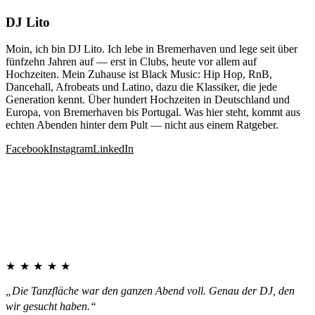
DJ Lito
Moin, ich bin DJ Lito. Ich lebe in Bremerhaven und lege seit über
fünfzehn Jahren auf — erst in Clubs, heute vor allem auf
Hochzeiten. Mein Zuhause ist Black Music: Hip Hop, RnB,
Dancehall, Afrobeats und Latino, dazu die Klassiker, die jede
Generation kennt. Über hundert Hochzeiten in Deutschland und
Europa, von Bremerhaven bis Portugal. Was hier steht, kommt aus
echten Abenden hinter dem Pult — nicht aus einem Ratgeber.
Facebook
Instagram
LinkedIn
★★★★★
„Die Tanzfläche war den ganzen Abend voll. Genau der DJ, den
wir gesucht haben.“