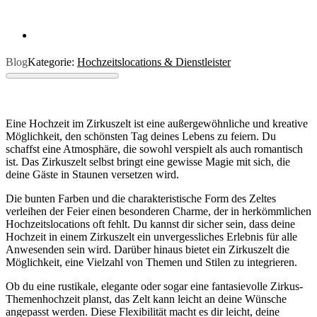
Blog
Kategorie:
Hochzeitslocations & Dienstleister
Eine Hochzeit im Zirkuszelt ist eine außergewöhnliche und kreative
Möglichkeit, den schönsten Tag deines Lebens zu feiern. Du
schaffst eine Atmosphäre, die sowohl verspielt als auch romantisch
ist. Das Zirkuszelt selbst bringt eine gewisse Magie mit sich, die
deine Gäste in Staunen versetzen wird.
Die bunten Farben und die charakteristische Form des Zeltes
verleihen der Feier einen besonderen Charme, der in herkömmlichen
Hochzeitslocations oft fehlt. Du kannst dir sicher sein, dass deine
Hochzeit in einem Zirkuszelt ein unvergessliches Erlebnis für alle
Anwesenden sein wird. Darüber hinaus bietet ein Zirkuszelt die
Möglichkeit, eine Vielzahl von Themen und Stilen zu integrieren.
Ob du eine rustikale, elegante oder sogar eine fantasievolle Zirkus-
Themenhochzeit planst, das Zelt kann leicht an deine Wünsche
angepasst werden. Diese Flexibilität macht es dir leicht, deine