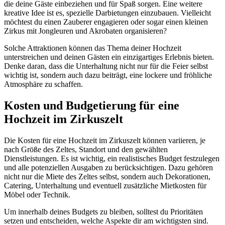
die deine Gäste einbeziehen und für Spaß sorgen. Eine weitere
kreative Idee ist es, spezielle Darbietungen einzubauen. Vielleicht
möchtest du einen Zauberer engagieren oder sogar einen kleinen
Zirkus mit Jongleuren und Akrobaten organisieren?
Solche Attraktionen können das Thema deiner Hochzeit
unterstreichen und deinen Gästen ein einzigartiges Erlebnis bieten.
Denke daran, dass die Unterhaltung nicht nur für die Feier selbst
wichtig ist, sondern auch dazu beiträgt, eine lockere und fröhliche
Atmosphäre zu schaffen.
Kosten und Budgetierung für eine
Hochzeit im Zirkuszelt
Die Kosten für eine Hochzeit im Zirkuszelt können variieren, je
nach Größe des Zeltes, Standort und den gewählten
Dienstleistungen. Es ist wichtig, ein realistisches Budget festzulegen
und alle potenziellen Ausgaben zu berücksichtigen. Dazu gehören
nicht nur die Miete des Zeltes selbst, sondern auch Dekorationen,
Catering, Unterhaltung und eventuell zusätzliche Mietkosten für
Möbel oder Technik.
Um innerhalb deines Budgets zu bleiben, solltest du Prioritäten
setzen und entscheiden, welche Aspekte dir am wichtigsten sind.