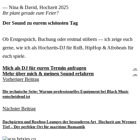
— Nina & David, Hochzeit 2025
Ihr plant gerade eure Feier?
Der Sound zu eurem schönsten Tag
Ob Erstgespräch, Buchung oder erstmal stöbern — ich zeige euch
gerne, wie ich als Hochzeits-DJ für RnB, HipHop & Afrobeats für
euch spiele.
Mich als DJ für euren Termin anfragen
Mehr über mich & meinen Sound erfahren
Vorheriger Beitrag
Die technische Seite: Warum professionelles Equipment bei Black Music
entscheidend ist
Nächster Beitrag
Dachgärten und Rooftop Lounges der besonderen Art Hochzeit am Wremer
Tief – Der perfekte Ort für maritime Romantik