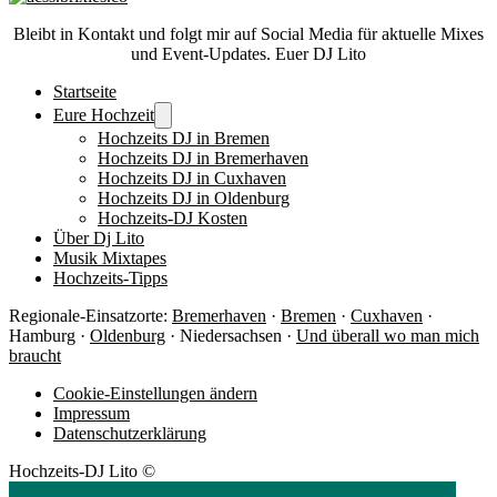
Bleibt in Kontakt und folgt mir auf Social Media für aktuelle Mixes
und Event-Updates. Euer DJ Lito
Startseite
Eure Hochzeit
Hochzeits DJ in Bremen
Hochzeits DJ in Bremerhaven
Hochzeits DJ in Cuxhaven
Hochzeits DJ in Oldenburg
Hochzeits-DJ Kosten
Über Dj Lito
Musik Mixtapes
Hochzeits-Tipps
Regionale-Einsatzorte:
Bremerhaven
·
Bremen
·
Cuxhaven
·
Hamburg ·
Oldenburg
· Niedersachsen ·
Und überall wo man mich
braucht
Cookie-Einstellungen ändern
Impressum
Datenschutzerklärung
Hochzeits-DJ Lito ©