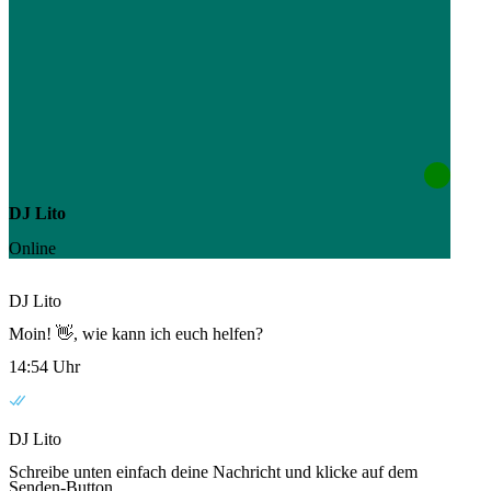
DJ Lito
Online
DJ Lito
Moin! 👋, wie kann ich euch helfen?
14:54 Uhr
DJ Lito
Schreibe unten einfach deine Nachricht und klicke auf dem
Senden-Button