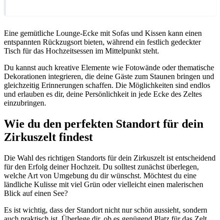
Eine gemütliche Lounge-Ecke mit Sofas und Kissen kann einen
entspannten Rückzugsort bieten, während ein festlich gedeckter
Tisch für das Hochzeitsessen im Mittelpunkt steht.
Du kannst auch kreative Elemente wie Fotowände oder thematische
Dekorationen integrieren, die deine Gäste zum Staunen bringen und
gleichzeitig Erinnerungen schaffen. Die Möglichkeiten sind endlos
und erlauben es dir, deine Persönlichkeit in jede Ecke des Zeltes
einzubringen.
Wie du den perfekten Standort für dein
Zirkuszelt findest
Die Wahl des richtigen Standorts für dein Zirkuszelt ist entscheidend
für den Erfolg deiner Hochzeit. Du solltest zunächst überlegen,
welche Art von Umgebung du dir wünschst. Möchtest du eine
ländliche Kulisse mit viel Grün oder vielleicht einen malerischen
Blick auf einen See?
Es ist wichtig, dass der Standort nicht nur schön aussieht, sondern
auch praktisch ist. Überlege dir, ob es genügend Platz für das Zelt