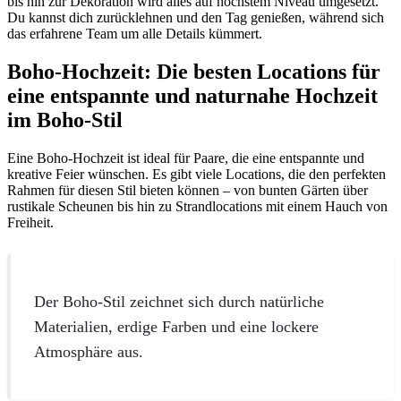
bis hin zur Dekoration wird alles auf höchstem Niveau umgesetzt.
Du kannst dich zurücklehnen und den Tag genießen, während sich
das erfahrene Team um alle Details kümmert.
Boho-Hochzeit: Die besten Locations für
eine entspannte und naturnahe Hochzeit
im Boho-Stil
Eine Boho-Hochzeit ist ideal für Paare, die eine entspannte und
kreative Feier wünschen. Es gibt viele Locations, die den perfekten
Rahmen für diesen Stil bieten können – von bunten Gärten über
rustikale Scheunen bis hin zu Strandlocations mit einem Hauch von
Freiheit.
Der Boho-Stil zeichnet sich durch natürliche
Materialien, erdige Farben und eine lockere
Atmosphäre aus.