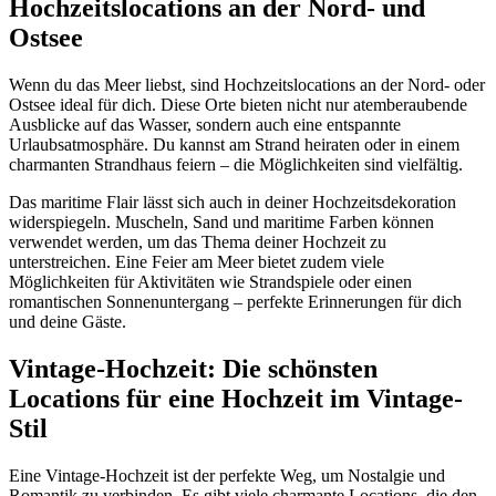
Hochzeitslocations an der Nord- und
Ostsee
Wenn du das Meer liebst, sind Hochzeitslocations an der Nord- oder
Ostsee ideal für dich. Diese Orte bieten nicht nur atemberaubende
Ausblicke auf das Wasser, sondern auch eine entspannte
Urlaubsatmosphäre. Du kannst am Strand heiraten oder in einem
charmanten Strandhaus feiern – die Möglichkeiten sind vielfältig.
Das maritime Flair lässt sich auch in deiner Hochzeitsdekoration
widerspiegeln. Muscheln, Sand und maritime Farben können
verwendet werden, um das Thema deiner Hochzeit zu
unterstreichen. Eine Feier am Meer bietet zudem viele
Möglichkeiten für Aktivitäten wie Strandspiele oder einen
romantischen Sonnenuntergang – perfekte Erinnerungen für dich
und deine Gäste.
Vintage-Hochzeit: Die schönsten
Locations für eine Hochzeit im Vintage-
Stil
Eine Vintage-Hochzeit ist der perfekte Weg, um Nostalgie und
Romantik zu verbinden. Es gibt viele charmante Locations, die den