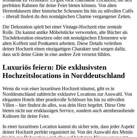
perfekten Rahmen für deine Feier bieten können. Von alten
Herrenhäusern über historische Scheunen bis hin zu stilvollen Cafés
– überall findest du den nostalgischen Charme vergangener Zeiten.
Die Dekoration spielt bei einer Vintage-Hochzeit eine zentrale
Rolle. Du kannst antike Möbelstücke verwenden, alte Bücher als
Tischdekoration einsetzen oder mit nostalgischen Elementen wie
alten Koffern und Postkarten arbeiten. Diese Details verleihen
deiner Hochzeit einen einzigartigen Charakter und sorgen dafür,
dass sich deine Gäste in eine andere Zeit versetzt fühlen.
Luxuriös feiern: Die exklusivsten
Hochzeitslocations in Norddeutschland
Wenn du von einer luxuriösen Hochzeit träumst, gibt es in
Norddeutschland zahlreiche exklusive Locations zur Auswahl. Von
eleganten Hotels über prunkvolle Schlösser bis hin zu stilvollen
Villen – hier findest du alles, was dein Herz begehrt. Diese Orte
bieten nicht nur erstklassigen Service, sondern auch atemberaubende
Kulissen für deine Feier.
In einer luxuriösen Location kannst du sicher sein, dass jeder Aspekt
deiner Hochzeit perfekt organisiert ist. Von der Auswahl des Menüs