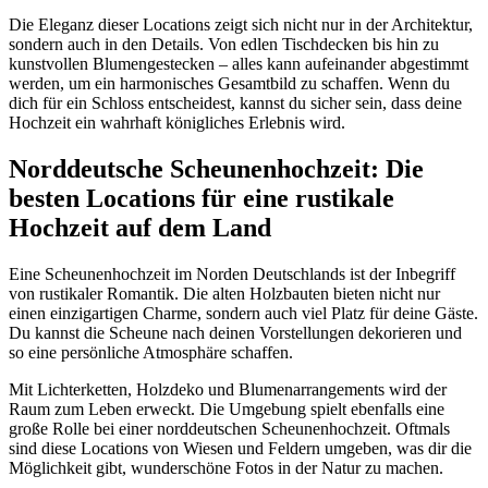
Die Eleganz dieser Locations zeigt sich nicht nur in der Architektur,
sondern auch in den Details. Von edlen Tischdecken bis hin zu
kunstvollen Blumengestecken – alles kann aufeinander abgestimmt
werden, um ein harmonisches Gesamtbild zu schaffen. Wenn du
dich für ein Schloss entscheidest, kannst du sicher sein, dass deine
Hochzeit ein wahrhaft königliches Erlebnis wird.
Norddeutsche Scheunenhochzeit: Die
besten Locations für eine rustikale
Hochzeit auf dem Land
Eine Scheunenhochzeit im Norden Deutschlands ist der Inbegriff
von rustikaler Romantik. Die alten Holzbauten bieten nicht nur
einen einzigartigen Charme, sondern auch viel Platz für deine Gäste.
Du kannst die Scheune nach deinen Vorstellungen dekorieren und
so eine persönliche Atmosphäre schaffen.
Mit Lichterketten, Holzdeko und Blumenarrangements wird der
Raum zum Leben erweckt. Die Umgebung spielt ebenfalls eine
große Rolle bei einer norddeutschen Scheunenhochzeit. Oftmals
sind diese Locations von Wiesen und Feldern umgeben, was dir die
Möglichkeit gibt, wunderschöne Fotos in der Natur zu machen.