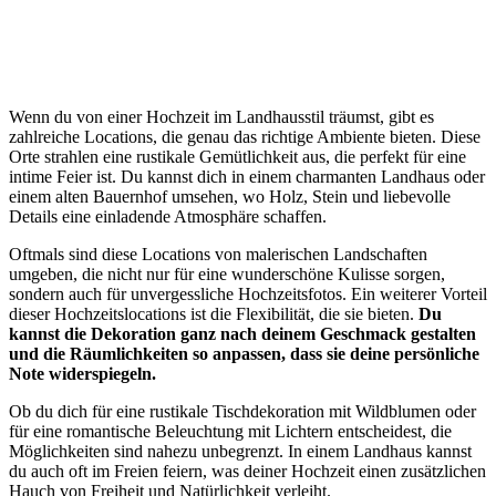
Wenn du von einer Hochzeit im Landhausstil träumst, gibt es
zahlreiche Locations, die genau das richtige Ambiente bieten. Diese
Orte strahlen eine rustikale Gemütlichkeit aus, die perfekt für eine
intime Feier ist. Du kannst dich in einem charmanten Landhaus oder
einem alten Bauernhof umsehen, wo Holz, Stein und liebevolle
Details eine einladende Atmosphäre schaffen.
Oftmals sind diese Locations von malerischen Landschaften
umgeben, die nicht nur für eine wunderschöne Kulisse sorgen,
sondern auch für unvergessliche Hochzeitsfotos. Ein weiterer Vorteil
dieser Hochzeitslocations ist die Flexibilität, die sie bieten.
Du
kannst die Dekoration ganz nach deinem Geschmack gestalten
und die Räumlichkeiten so anpassen, dass sie deine persönliche
Note widerspiegeln.
Ob du dich für eine rustikale Tischdekoration mit Wildblumen oder
für eine romantische Beleuchtung mit Lichtern entscheidest, die
Möglichkeiten sind nahezu unbegrenzt. In einem Landhaus kannst
du auch oft im Freien feiern, was deiner Hochzeit einen zusätzlichen
Hauch von Freiheit und Natürlichkeit verleiht.