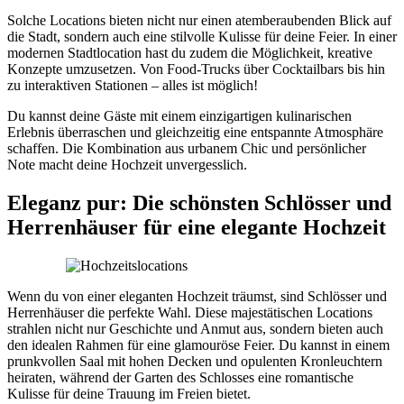
Solche Locations bieten nicht nur einen atemberaubenden Blick auf
die Stadt, sondern auch eine stilvolle Kulisse für deine Feier. In einer
modernen Stadtlocation hast du zudem die Möglichkeit, kreative
Konzepte umzusetzen. Von Food-Trucks über Cocktailbars bis hin
zu interaktiven Stationen – alles ist möglich!
Du kannst deine Gäste mit einem einzigartigen kulinarischen
Erlebnis überraschen und gleichzeitig eine entspannte Atmosphäre
schaffen. Die Kombination aus urbanem Chic und persönlicher
Note macht deine Hochzeit unvergesslich.
Eleganz pur: Die schönsten Schlösser und
Herrenhäuser für eine elegante Hochzeit
Wenn du von einer eleganten Hochzeit träumst, sind Schlösser und
Herrenhäuser die perfekte Wahl. Diese majestätischen Locations
strahlen nicht nur Geschichte und Anmut aus, sondern bieten auch
den idealen Rahmen für eine glamouröse Feier. Du kannst in einem
prunkvollen Saal mit hohen Decken und opulenten Kronleuchtern
heiraten, während der Garten des Schlosses eine romantische
Kulisse für deine Trauung im Freien bietet.