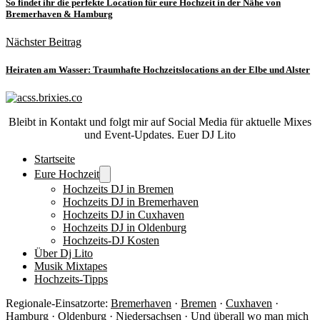
So findet ihr die perfekte Location für eure Hochzeit in der Nähe von
Bremerhaven & Hamburg
Nächster Beitrag
Heiraten am Wasser: Traumhafte Hochzeitslocations an der Elbe und Alster
Bleibt in Kontakt und folgt mir auf Social Media für aktuelle Mixes
und Event-Updates. Euer DJ Lito
Startseite
Eure Hochzeit
Hochzeits DJ in Bremen
Hochzeits DJ in Bremerhaven
Hochzeits DJ in Cuxhaven
Hochzeits DJ in Oldenburg
Hochzeits-DJ Kosten
Über Dj Lito
Musik Mixtapes
Hochzeits-Tipps
Regionale-Einsatzorte:
Bremerhaven
·
Bremen
·
Cuxhaven
·
Hamburg ·
Oldenburg
· Niedersachsen ·
Und überall wo man mich