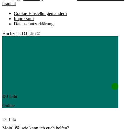
braucht
Cookie-Einstellungen ändern
Impressum
Datenschutzerklärung
Hochzeits-DJ Lito ©
DJ Lito
Online
DJ Lito
Moin! 👋, wie kann ich euch helfen?