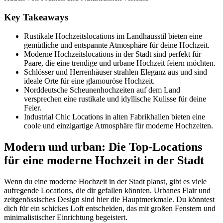
Key Takeaways
Rustikale Hochzeitslocations im Landhausstil bieten eine
gemütliche und entspannte Atmosphäre für deine Hochzeit.
Moderne Hochzeitslocations in der Stadt sind perfekt für
Paare, die eine trendige und urbane Hochzeit feiern möchten.
Schlösser und Herrenhäuser strahlen Eleganz aus und sind
ideale Orte für eine glamouröse Hochzeit.
Norddeutsche Scheunenhochzeiten auf dem Land
versprechen eine rustikale und idyllische Kulisse für deine
Feier.
Industrial Chic Locations in alten Fabrikhallen bieten eine
coole und einzigartige Atmosphäre für moderne Hochzeiten.
Modern und urban: Die Top-Locations
für eine moderne Hochzeit in der Stadt
Wenn du eine moderne Hochzeit in der Stadt planst, gibt es viele
aufregende Locations, die dir gefallen könnten. Urbanes Flair und
zeitgenössisches Design sind hier die Hauptmerkmale. Du könntest
dich für ein schickes Loft entscheiden, das mit großen Fenstern und
minimalistischer Einrichtung begeistert.