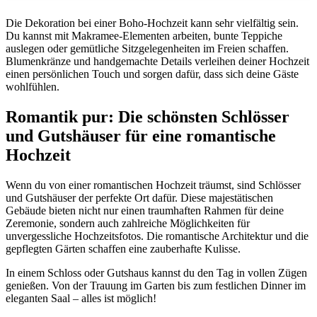
Die Dekoration bei einer Boho-Hochzeit kann sehr vielfältig sein.
Du kannst mit Makramee-Elementen arbeiten, bunte Teppiche
auslegen oder gemütliche Sitzgelegenheiten im Freien schaffen.
Blumenkränze und handgemachte Details verleihen deiner Hochzeit
einen persönlichen Touch und sorgen dafür, dass sich deine Gäste
wohlfühlen.
Romantik pur: Die schönsten Schlösser
und Gutshäuser für eine romantische
Hochzeit
Wenn du von einer romantischen Hochzeit träumst, sind Schlösser
und Gutshäuser der perfekte Ort dafür. Diese majestätischen
Gebäude bieten nicht nur einen traumhaften Rahmen für deine
Zeremonie, sondern auch zahlreiche Möglichkeiten für
unvergessliche Hochzeitsfotos. Die romantische Architektur und die
gepflegten Gärten schaffen eine zauberhafte Kulisse.
In einem Schloss oder Gutshaus kannst du den Tag in vollen Zügen
genießen. Von der Trauung im Garten bis zum festlichen Dinner im
eleganten Saal – alles ist möglich!