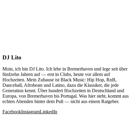
DJ Lito
Moin, ich bin DJ Lito. Ich lebe in Bremerhaven und lege seit über
fünfzehn Jahren auf — erst in Clubs, heute vor allem auf
Hochzeiten. Mein Zuhause ist Black Music: Hip Hop, RnB,
Dancehall, Afrobeats und Latino, dazu die Klassiker, die jede
Generation kennt. Über hundert Hochzeiten in Deutschland und
Europa, von Bremerhaven bis Portugal. Was hier steht, kommt aus
echten Abenden hinter dem Pult — nicht aus einem Ratgeber.
Facebook
Instagram
LinkedIn