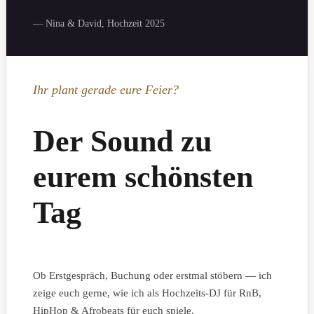
— Nina & David, Hochzeit 2025
Ihr plant gerade eure Feier?
Der Sound zu
eurem schönsten
Tag
Ob Erstgespräch, Buchung oder erstmal stöbern — ich
zeige euch gerne, wie ich als Hochzeits-DJ für RnB,
HipHop & Afrobeats für euch spiele.