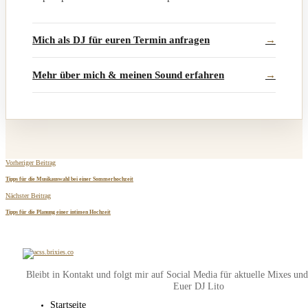
Mich als DJ für euren Termin anfragen
Mehr über mich & meinen Sound erfahren
Vorheriger Beitrag
Tipps für die Musikauswahl bei einer Sommerhochzeit
Nächster Beitrag
Tipps für die Planung einer intimen Hochzeit
Bleibt in Kontakt und folgt mir auf Social Media für aktuelle Mixes un
Euer DJ Lito
Startseite