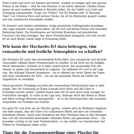
Diese Lieder sind nicht nur bekannt und beliebt, sondern sie bringen auch eine gewisse
Wärme in den Raum – ideal für eine Hochzeit in der kalten Jahreszeit. Darüber hinaus
kannst du auch moderne Balladen in Betracht ziehen, die das Gefühl von Liebe und
Zuneigung transportieren. Songs wie “Perfect” von Ed Sheeran oder “A Thousand
Years” von Christina Perri sind zeitlose Stücke, die oft bei Hochzeiten gespielt werden
und eine romantische Atmosphäre schaffen.
Du könntest auch darüber nachdenken, einige persönliche Lieblingslieder einzufügen
oder sogar spezielle Songs auszuwählen, die für dich und deinen Partner eine besondere
Bedeutung haben. Die Kombination aus festlichen Klassikern und persönlichen
Favoriten wird dazu beitragen, dass deine Winterhochzeit einzigartig wird und sowohl
dir als auch deinen Gästen lange in Erinnerung bleibt.
Wie kann der Hochzeits-DJ dazu beitragen, eine
romantische und festliche Atmosphäre zu schaffen?
Der Hochzeits-DJ spielt eine entscheidende Rolle dabei, eine romantische und festliche
Atmosphäre während deiner Winterhochzeit zu schaffen. Er hat nicht nur die Aufgabe,
Musik abzuspielen; vielmehr ist er dafür verantwortlich, den emotionalen Puls des
Abends zu spüren und entsprechend zu reagieren. Ein erfahrener DJ wird in der Lage
sein, den richtigen Moment abzupassen – sei es während des ersten Tanzes des Paares
oder beim Anschneiden der Torte – um mit der passenden Musik das Gefühl des
Augenblicks zu verstärken.
Durch geschickte Übergänge zwischen den verschiedenen Musikstücken kann er dafür
sorgen, dass die Stimmung im Raum konstant hoch bleibt und alle Gäste in
Feierlaune versetzt werden. Darüber hinaus kann der DJ auch durch seine Ansagen zur
Festlichkeit beitragen. Er sollte in der Lage sein, charmant durch den Abend zu führen
und dabei wichtige Momente anzusprechen – sei es das Eheversprechen oder besondere
Ansprachen von Freunden und Familie.
Ein guter DJ wird nicht nur als Musiker agieren, sondern auch als Moderator fungieren
und dafür sorgen, dass alle Gäste sich willkommen fühlen und aktiv am Geschehen
teilnehmen können. Durch seine Interaktion mit dem Publikum kann er dazu beitragen,
dass sich alle Anwesenden miteinander verbunden fühlen und gemeinsam feiern – was
besonders wichtig ist bei einer Winterhochzeit, wo das Gefühl von Gemeinschaft und
Wärme im Vordergrund stehen sollte.
Tipps für die Zusammenstellung einer Playlist für