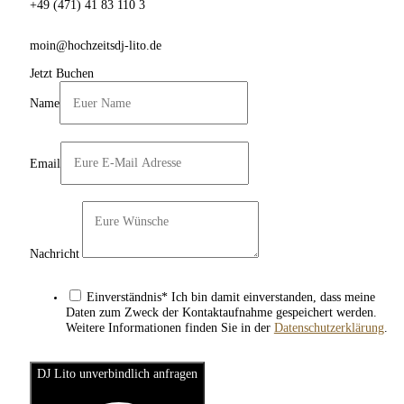
+49 (471) 41 83 110 3
moin@hochzeitsdj-lito.de
Jetzt Buchen
Name
Email
Nachricht
Einverständnis* Ich bin damit einverstanden, dass meine
Daten zum Zweck der Kontaktaufnahme gespeichert werden.
Weitere Informationen finden Sie in der
Datenschutzerklärung
.
DJ Lito unverbindlich anfragen