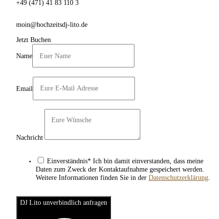
+49 (471) 41 83 110 3
moin@hochzeitsdj-lito.de
Jetzt Buchen
Name
Email
Nachricht
Einverständnis* Ich bin damit einverstanden, dass meine
Daten zum Zweck der Kontaktaufnahme gespeichert werden.
Weitere Informationen finden Sie in der
Datenschutzerklärung
.
DJ Lito unverbindlich anfragen