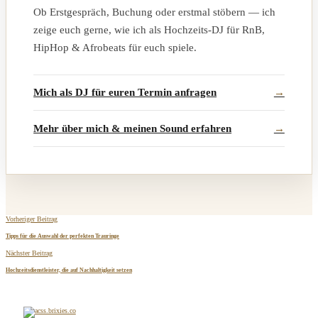
Ob Erstgespräch, Buchung oder erstmal stöbern — ich
zeige euch gerne, wie ich als Hochzeits-DJ für RnB,
HipHop & Afrobeats für euch spiele.
Mich als DJ für euren Termin anfragen
Mehr über mich & meinen Sound erfahren
Vorheriger Beitrag
Tipps für die Auswahl der perfekten Trauringe
Nächster Beitrag
Hochzeitsdienstleister, die auf Nachhaltigkeit setzen