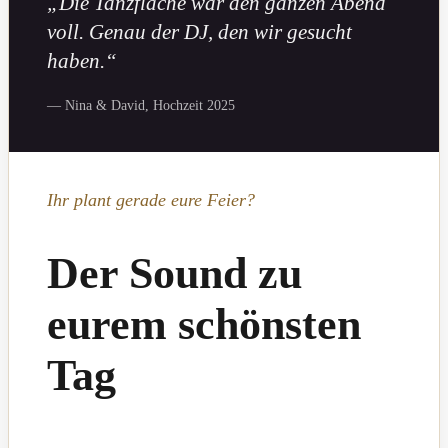
„Die Tanzfläche war den ganzen Abend
voll. Genau der DJ, den wir gesucht
haben.“
— Nina & David, Hochzeit 2025
Ihr plant gerade eure Feier?
Der Sound zu
eurem schönsten
Tag