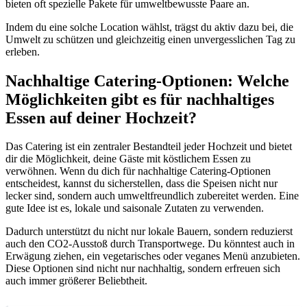
bieten oft spezielle Pakete für umweltbewusste Paare an.
Indem du eine solche Location wählst, trägst du aktiv dazu bei, die
Umwelt zu schützen und gleichzeitig einen unvergesslichen Tag zu
erleben.
Nachhaltige Catering-Optionen: Welche
Möglichkeiten gibt es für nachhaltiges
Essen auf deiner Hochzeit?
Das Catering ist ein zentraler Bestandteil jeder Hochzeit und bietet
dir die Möglichkeit, deine Gäste mit köstlichem Essen zu
verwöhnen. Wenn du dich für nachhaltige Catering-Optionen
entscheidest, kannst du sicherstellen, dass die Speisen nicht nur
lecker sind, sondern auch umweltfreundlich zubereitet werden. Eine
gute Idee ist es, lokale und saisonale Zutaten zu verwenden.
Dadurch unterstützt du nicht nur lokale Bauern, sondern reduzierst
auch den CO2-Ausstoß durch Transportwege. Du könntest auch in
Erwägung ziehen, ein vegetarisches oder veganes Menü anzubieten.
Diese Optionen sind nicht nur nachhaltig, sondern erfreuen sich
auch immer größerer Beliebtheit.