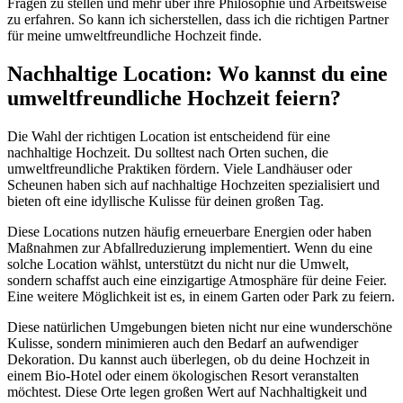
Fragen zu stellen und mehr über ihre Philosophie und Arbeitsweise
zu erfahren. So kann ich sicherstellen, dass ich die richtigen Partner
für meine umweltfreundliche Hochzeit finde.
Nachhaltige Location: Wo kannst du eine
umweltfreundliche Hochzeit feiern?
Die Wahl der richtigen Location ist entscheidend für eine
nachhaltige Hochzeit. Du solltest nach Orten suchen, die
umweltfreundliche Praktiken fördern. Viele Landhäuser oder
Scheunen haben sich auf nachhaltige Hochzeiten spezialisiert und
bieten oft eine idyllische Kulisse für deinen großen Tag.
Diese Locations nutzen häufig erneuerbare Energien oder haben
Maßnahmen zur Abfallreduzierung implementiert. Wenn du eine
solche Location wählst, unterstützt du nicht nur die Umwelt,
sondern schaffst auch eine einzigartige Atmosphäre für deine Feier.
Eine weitere Möglichkeit ist es, in einem Garten oder Park zu feiern.
Diese natürlichen Umgebungen bieten nicht nur eine wunderschöne
Kulisse, sondern minimieren auch den Bedarf an aufwendiger
Dekoration. Du kannst auch überlegen, ob du deine Hochzeit in
einem Bio-Hotel oder einem ökologischen Resort veranstalten
möchtest. Diese Orte legen großen Wert auf Nachhaltigkeit und