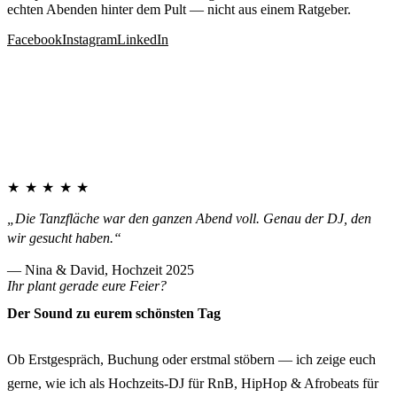
echten Abenden hinter dem Pult — nicht aus einem Ratgeber.
Facebook
Instagram
LinkedIn
★★★★★
„Die Tanzfläche war den ganzen Abend voll. Genau der DJ, den
wir gesucht haben.“
— Nina & David, Hochzeit 2025
Ihr plant gerade eure Feier?
Der Sound zu eurem schönsten Tag
Ob Erstgespräch, Buchung oder erstmal stöbern — ich zeige euch
gerne, wie ich als Hochzeits-DJ für RnB, HipHop & Afrobeats für