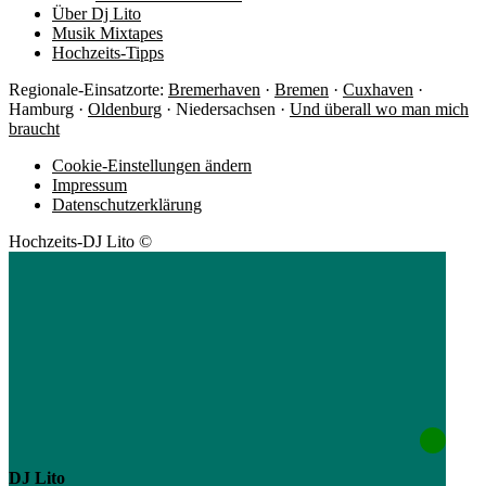
Über Dj Lito
Musik Mixtapes
Hochzeits-Tipps
Regionale-Einsatzorte:
Bremerhaven
·
Bremen
·
Cuxhaven
·
Hamburg ·
Oldenburg
· Niedersachsen ·
Und überall wo man mich
braucht
Cookie-Einstellungen ändern
Impressum
Datenschutzerklärung
Hochzeits-DJ Lito ©
DJ Lito