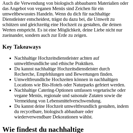
Auch die Verwendung von biologisch abbaubaren Materialien oder
das Angebot von veganen Menüs sind Zeichen für ein
umweltbewusstes Handeln. Wenn du dich für nachhaltige
Dienstleister entscheidest, trägst du dazu bei, die Umwelt zu
schützen und gleichzeitig eine Hochzeit zu gestalten, die deinen
Werten entspricht. Es ist eine Möglichkeit, deine Liebe nicht nur
zueinander, sondern auch zur Erde zu zeigen.
Key Takeaways
Nachhaltige Hochzeitsdienstleister achten auf
umweltfreundliche und ethische Praktiken.
Du kannst nachhaltige Hochzeitsdienstleister durch
Recherche, Empfehlungen und Bewertungen finden.
Umweltfreundliche Hochzeiten können in nachhaltigen
Locations wie Bio-Hotels oder Naturparks gefeiert werden.
Nachhaltige Catering-Optionen umfassen vegetarische oder
vegane Menüs, regionale und saisonale Zutaten sowie die
Vermeidung von Lebensmittelverschwendung.
Du kannst deine Hochzeit umweltfreundlich gestalten, indem
du recycelbare, biologisch abbaubare oder
wiederverwendbare Dekorationen wählst.
Wie findest du nachhaltige