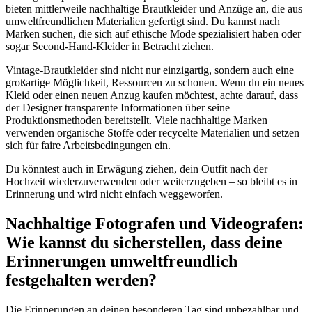
bieten mittlerweile nachhaltige Brautkleider und Anzüge an, die aus
umweltfreundlichen Materialien gefertigt sind. Du kannst nach
Marken suchen, die sich auf ethische Mode spezialisiert haben oder
sogar Second-Hand-Kleider in Betracht ziehen.
Vintage-Brautkleider sind nicht nur einzigartig, sondern auch eine
großartige Möglichkeit, Ressourcen zu schonen. Wenn du ein neues
Kleid oder einen neuen Anzug kaufen möchtest, achte darauf, dass
der Designer transparente Informationen über seine
Produktionsmethoden bereitstellt. Viele nachhaltige Marken
verwenden organische Stoffe oder recycelte Materialien und setzen
sich für faire Arbeitsbedingungen ein.
Du könntest auch in Erwägung ziehen, dein Outfit nach der
Hochzeit wiederzuverwenden oder weiterzugeben – so bleibt es in
Erinnerung und wird nicht einfach weggeworfen.
Nachhaltige Fotografen und Videografen:
Wie kannst du sicherstellen, dass deine
Erinnerungen umweltfreundlich
festgehalten werden?
Die Erinnerungen an deinen besonderen Tag sind unbezahlbar und