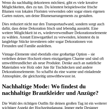
Wenn du nachhaltig dekorieren möchtest, gibt es viele kreative
Möglichkeiten, dies zu tun. Du könntest beispielsweise frische
Blumen von lokalen Floristen verwenden oder sogar einen eigenen
Garten nutzen, um deine Blumenarrangements zu gestalten.
Dies reduziert nicht nur den Transportaufwand, sondern sorgt auch
dafür, dass deine Dekoration frisch und lebendig aussieht. Eine
weitere Möglichkeit ist es, wiederverwendbare Dekorationselemente
zu wählen. Anstatt Einwegartikel zu verwenden, könntest du in
langlebige Stücke investieren oder sogar Dekorationen von
Freunden und Familie ausleihen.
Vintage-Elemente sind ebenfalls eine großartige Option – sie
verleihen deiner Hochzeit einen einzigartigen Charme und sind oft
umweltfreundlicher als neue Produkte. Denke auch an natürliche
Materialien wie Holz oder Jute für Tischdecken und andere
Dekorationselemente. So schaffst du eine warme und einladende
Atmosphäre, die gleichzeitig umweltbewusst ist.
Nachhaltige Mode: Wo findest du
nachhaltige Brautkleider und Anzüge?
Die Wahl des richtigen Outfits für deinen großen Tag ist ein weiterer
wichtiger Aspekt der Hochzeitsplanung. Immer mehr Designer