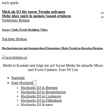
euch spiele.
Mich als DJ für euren Termin anfragen
Mehr über mich & meinen Sound erfahren
Vorheriger Beitrag
Jersey Club: Fresh Wedding Vibes
Nächster Beitrag
Hochzeitstorten mit botanischen Elementen: Mein Trend zu floralen Designs
Bleibt in Kontakt und folgt mir auf Social Media für aktuelle Mixes
und Event-Updates. Euer DJ Lito
Startseite
Eure Hochzeit
Hochzeits DJ in Bremen
Hochzeits DJ in Bremerhaven
Hochzeits DJ in Cuxhaven
Hochzeits DJ in Oldenburg
Hochzeits-DJ Kosten