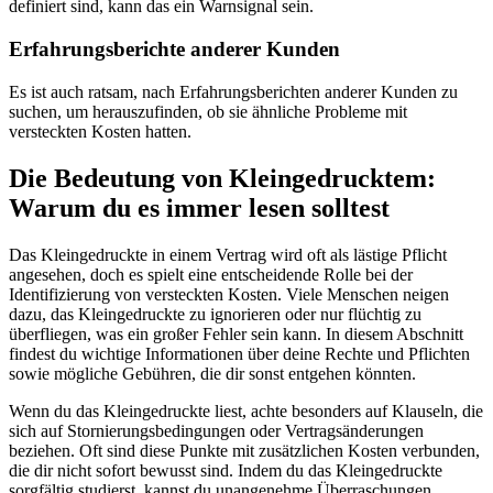
definiert sind, kann das ein Warnsignal sein.
Erfahrungsberichte anderer Kunden
Es ist auch ratsam, nach Erfahrungsberichten anderer Kunden zu
suchen, um herauszufinden, ob sie ähnliche Probleme mit
versteckten Kosten hatten.
Die Bedeutung von Kleingedrucktem:
Warum du es immer lesen solltest
Das Kleingedruckte in einem Vertrag wird oft als lästige Pflicht
angesehen, doch es spielt eine entscheidende Rolle bei der
Identifizierung von versteckten Kosten. Viele Menschen neigen
dazu, das Kleingedruckte zu ignorieren oder nur flüchtig zu
überfliegen, was ein großer Fehler sein kann. In diesem Abschnitt
findest du wichtige Informationen über deine Rechte und Pflichten
sowie mögliche Gebühren, die dir sonst entgehen könnten.
Wenn du das Kleingedruckte liest, achte besonders auf Klauseln, die
sich auf Stornierungsbedingungen oder Vertragsänderungen
beziehen. Oft sind diese Punkte mit zusätzlichen Kosten verbunden,
die dir nicht sofort bewusst sind. Indem du das Kleingedruckte
sorgfältig studierst, kannst du unangenehme Überraschungen