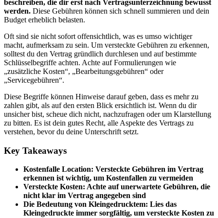
beschreiben, die dir erst nach Vertragsunterzeichnung bewusst
werden.
Diese Gebühren können sich schnell summieren und dein
Budget erheblich belasten.
Oft sind sie nicht sofort offensichtlich, was es umso wichtiger
macht, aufmerksam zu sein. Um versteckte Gebühren zu erkennen,
solltest du den Vertrag gründlich durchlesen und auf bestimmte
Schlüsselbegriffe achten. Achte auf Formulierungen wie
„zusätzliche Kosten“, „Bearbeitungsgebühren“ oder
„Servicegebühren“.
Diese Begriffe können Hinweise darauf geben, dass es mehr zu
zahlen gibt, als auf den ersten Blick ersichtlich ist. Wenn du dir
unsicher bist, scheue dich nicht, nachzufragen oder um Klarstellung
zu bitten. Es ist dein gutes Recht, alle Aspekte des Vertrags zu
verstehen, bevor du deine Unterschrift setzt.
Key Takeaways
Kostenfalle Location: Versteckte Gebühren im Vertrag
erkennen ist wichtig, um Kostenfallen zu vermeiden
Versteckte Kosten: Achte auf unerwartete Gebühren, die
nicht klar im Vertrag angegeben sind
Die Bedeutung von Kleingedrucktem: Lies das
Kleingedruckte immer sorgfältig, um versteckte Kosten zu