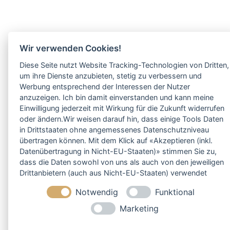
Wir verwenden Cookies!
Diese Seite nutzt Website Tracking-Technologien von Dritten,
um ihre Dienste anzubieten, stetig zu verbessern und
Werbung entsprechend der Interessen der Nutzer
anzuzeigen. Ich bin damit einverstanden und kann meine
Einwilligung jederzeit mit Wirkung für die Zukunft widerrufen
oder ändern.Wir weisen darauf hin, dass einige Tools Daten
in Drittstaaten ohne angemessenes Datenschutzniveau
übertragen können. Mit dem Klick auf «Akzeptieren (inkl.
Datenübertragung in Nicht-EU-Staaten)» stimmen Sie zu,
dass die Daten sowohl von uns als auch von den jeweiligen
Drittanbietern (auch aus Nicht-EU-Staaten) verwendet
werden dürfen. Sie können Ihre Cookie-Einstellungen
Notwendig
Funktional
selbstverständlich jederzeit ändern.
Marketing