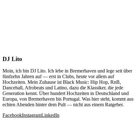
DJ Lito
Moin, ich bin DJ Lito. Ich lebe in Bremerhaven und lege seit über
fünfzehn Jahren auf — erst in Clubs, heute vor allem auf
Hochzeiten. Mein Zuhause ist Black Music: Hip Hop, RnB,
Dancehall, Afrobeats und Latino, dazu die Klassiker, die jede
Generation kennt. Über hundert Hochzeiten in Deutschland und
Europa, von Bremerhaven bis Portugal. Was hier steht, kommt aus
echten Abenden hinter dem Pult — nicht aus einem Ratgeber.
Facebook
Instagram
LinkedIn