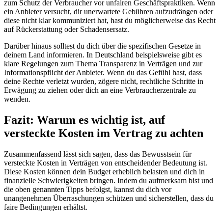
zum Schutz der Verbraucher vor unfairen Geschäftspraktiken. Wenn
ein Anbieter versucht, dir unerwartete Gebühren aufzudrängen oder
diese nicht klar kommuniziert hat, hast du möglicherweise das Recht
auf Rückerstattung oder Schadensersatz.
Darüber hinaus solltest du dich über die spezifischen Gesetze in
deinem Land informieren. In Deutschland beispielsweise gibt es
klare Regelungen zum Thema Transparenz in Verträgen und zur
Informationspflicht der Anbieter. Wenn du das Gefühl hast, dass
deine Rechte verletzt wurden, zögere nicht, rechtliche Schritte in
Erwägung zu ziehen oder dich an eine Verbraucherzentrale zu
wenden.
Fazit: Warum es wichtig ist, auf
versteckte Kosten im Vertrag zu achten
Zusammenfassend lässt sich sagen, dass das Bewusstsein für
versteckte Kosten in Verträgen von entscheidender Bedeutung ist.
Diese Kosten können dein Budget erheblich belasten und dich in
finanzielle Schwierigkeiten bringen. Indem du aufmerksam bist und
die oben genannten Tipps befolgst, kannst du dich vor
unangenehmen Überraschungen schützen und sicherstellen, dass du
faire Bedingungen erhältst.