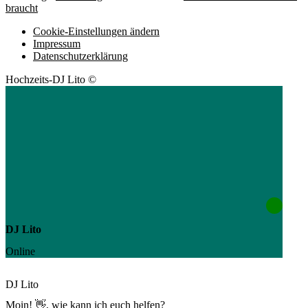
braucht
Cookie-Einstellungen ändern
Impressum
Datenschutzerklärung
Hochzeits-DJ Lito ©
DJ Lito
Online
DJ Lito
Moin! 👋, wie kann ich euch helfen?