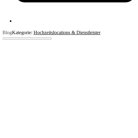
Blog
Kategorie:
Hochzeitslocations & Dienstleister