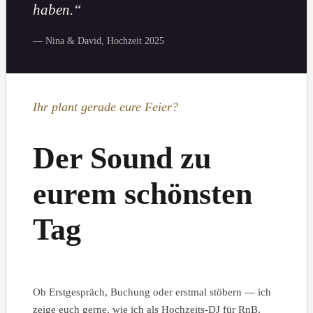
haben.“
— Nina & David, Hochzeit 2025
Ihr plant gerade eure Feier?
Der Sound zu
eurem schönsten
Tag
Ob Erstgespräch, Buchung oder erstmal stöbern — ich
zeige euch gerne, wie ich als Hochzeits-DJ für RnB,