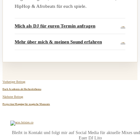
HipHop & Afrobeats für euch spiele.
Mich als DJ für euren Termin anfragen
Mehr über mich & meinen Sound erfahren
Vorheriger Beitrag
Dark Academia als Hochzeitsthema
Nächster Beitrag
Projection Mapping für magische Momente
Bleibt in Kontakt und folgt mir auf Social Media für aktuelle Mixes un
Euer DJ Lito