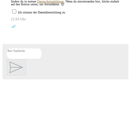
findest du in meiner
Datenschutzerklärung.
Wenn du einverstanden bist, klicke einfach
auf den Button unten, um fortzufahren. 😊
Ich stimme der Datenübermittlung zu.
22:03 Uhr