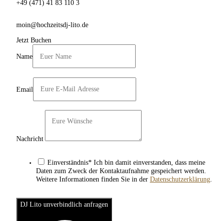
+49 (471) 41 83 110 3
moin@hochzeitsdj-lito.de
Jetzt Buchen
Name
Email
Nachricht
Einverständnis* Ich bin damit einverstanden, dass meine
Daten zum Zweck der Kontaktaufnahme gespeichert werden.
Weitere Informationen finden Sie in der
Datenschutzerklärung
.
DJ Lito unverbindlich anfragen