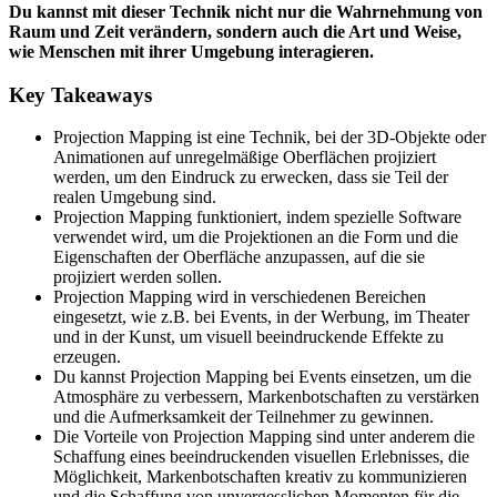
Du kannst mit dieser Technik nicht nur die Wahrnehmung von
Raum und Zeit verändern, sondern auch die Art und Weise,
wie Menschen mit ihrer Umgebung interagieren.
Key Takeaways
Projection Mapping ist eine Technik, bei der 3D-Objekte oder
Animationen auf unregelmäßige Oberflächen projiziert
werden, um den Eindruck zu erwecken, dass sie Teil der
realen Umgebung sind.
Projection Mapping funktioniert, indem spezielle Software
verwendet wird, um die Projektionen an die Form und die
Eigenschaften der Oberfläche anzupassen, auf die sie
projiziert werden sollen.
Projection Mapping wird in verschiedenen Bereichen
eingesetzt, wie z.B. bei Events, in der Werbung, im Theater
und in der Kunst, um visuell beeindruckende Effekte zu
erzeugen.
Du kannst Projection Mapping bei Events einsetzen, um die
Atmosphäre zu verbessern, Markenbotschaften zu verstärken
und die Aufmerksamkeit der Teilnehmer zu gewinnen.
Die Vorteile von Projection Mapping sind unter anderem die
Schaffung eines beeindruckenden visuellen Erlebnisses, die
Möglichkeit, Markenbotschaften kreativ zu kommunizieren
und die Schaffung von unvergesslichen Momenten für die