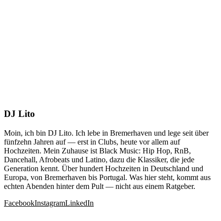
DJ Lito
Moin, ich bin DJ Lito. Ich lebe in Bremerhaven und lege seit über
fünfzehn Jahren auf — erst in Clubs, heute vor allem auf
Hochzeiten. Mein Zuhause ist Black Music: Hip Hop, RnB,
Dancehall, Afrobeats und Latino, dazu die Klassiker, die jede
Generation kennt. Über hundert Hochzeiten in Deutschland und
Europa, von Bremerhaven bis Portugal. Was hier steht, kommt aus
echten Abenden hinter dem Pult — nicht aus einem Ratgeber.
Facebook
Instagram
LinkedIn