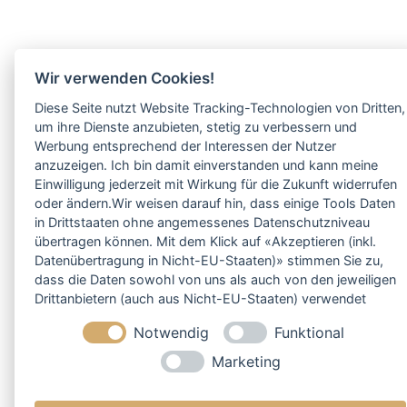
Wir verwenden Cookies!
Diese Seite nutzt Website Tracking-Technologien von Dritten,
um ihre Dienste anzubieten, stetig zu verbessern und
Werbung entsprechend der Interessen der Nutzer
anzuzeigen. Ich bin damit einverstanden und kann meine
Einwilligung jederzeit mit Wirkung für die Zukunft widerrufen
oder ändern.Wir weisen darauf hin, dass einige Tools Daten
in Drittstaaten ohne angemessenes Datenschutzniveau
übertragen können. Mit dem Klick auf «Akzeptieren (inkl.
Datenübertragung in Nicht-EU-Staaten)» stimmen Sie zu,
dass die Daten sowohl von uns als auch von den jeweiligen
Drittanbietern (auch aus Nicht-EU-Staaten) verwendet
werden dürfen. Sie können Ihre Cookie-Einstellungen
Notwendig
Funktional
selbstverständlich jederzeit ändern.
Marketing