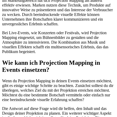
Im Marketingbereich hat sich Projection Mapping als äußerst
effektiv erwiesen. Marken nutzen diese Technik, um Produkte auf
innovative Weise zu präsentieren und das Interesse der Verbraucher
zu wecken. Durch beeindruckende visuelle Effekte können
Unternehmen ihre Botschaften klarer kommunizieren und ein
unvergessliches Erlebnis schaffen.
Bei Live-Events, wie Konzerten oder Festivals, wird Projection
Mapping eingesetzt, um Bühnenbilder zu gestalten und die
Atmosphäre zu intensivieren. Die Kombination aus Musik und
visuellen Effekten schafft ein multisensorisches Erlebnis, das das
Publikum begeistert.
Wie kann ich Projection Mapping in
Events einsetzen?
Wenn du Projection Mapping in deinen Events einsetzen möchtest,
gibt es einige wichtige Schritte zu beachten. Zunächst solltest du dir
überlegen, welches Ziel du mit der Projektion erreichen möchtest.
Möchtest du eine bestimmte Botschaft vermitteln oder einfach nur
eine beeindruckende visuelle Erfahrung schaffen?
Die Antwort auf diese Frage wird dir helfen, den Inhalt und das
Design deiner Projektion zu planen. Ein weiterer wichtiger Aspekt