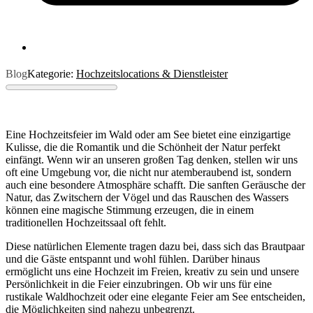
Blog
Kategorie:
Hochzeitslocations & Dienstleister
Eine Hochzeitsfeier im Wald oder am See bietet eine einzigartige
Kulisse, die die Romantik und die Schönheit der Natur perfekt
einfängt. Wenn wir an unseren großen Tag denken, stellen wir uns
oft eine Umgebung vor, die nicht nur atemberaubend ist, sondern
auch eine besondere Atmosphäre schafft. Die sanften Geräusche der
Natur, das Zwitschern der Vögel und das Rauschen des Wassers
können eine magische Stimmung erzeugen, die in einem
traditionellen Hochzeitssaal oft fehlt.
Diese natürlichen Elemente tragen dazu bei, dass sich das Brautpaar
und die Gäste entspannt und wohl fühlen. Darüber hinaus
ermöglicht uns eine Hochzeit im Freien, kreativ zu sein und unsere
Persönlichkeit in die Feier einzubringen. Ob wir uns für eine
rustikale Waldhochzeit oder eine elegante Feier am See entscheiden,
die Möglichkeiten sind nahezu unbegrenzt.