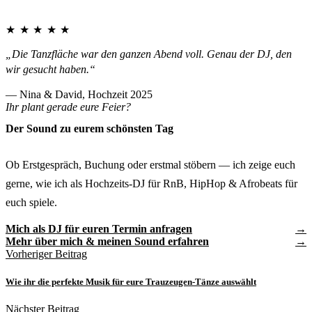
★★★★★
„Die Tanzfläche war den ganzen Abend voll. Genau der DJ, den
wir gesucht haben.“
— Nina & David, Hochzeit 2025
Ihr plant gerade eure Feier?
Der Sound zu eurem schönsten Tag
Ob Erstgespräch, Buchung oder erstmal stöbern — ich zeige euch
gerne, wie ich als Hochzeits-DJ für RnB, HipHop & Afrobeats für
euch spiele.
Mich als DJ für euren Termin anfragen
Mehr über mich & meinen Sound erfahren
Vorheriger Beitrag
Wie ihr die perfekte Musik für eure Trauzeugen-Tänze auswählt
Nächster Beitrag