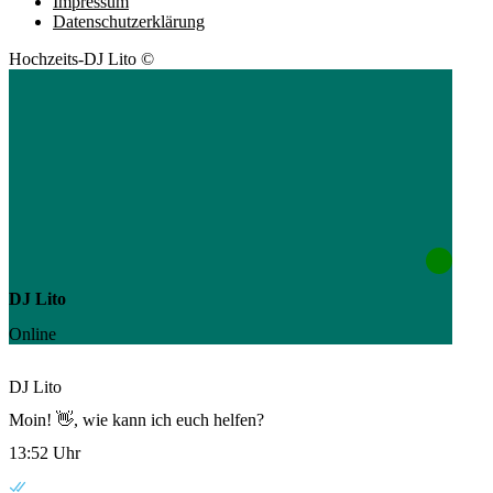
Impressum
Datenschutzerklärung
Hochzeits-DJ Lito ©
DJ Lito
Online
DJ Lito
Moin! 👋, wie kann ich euch helfen?
13:52 Uhr