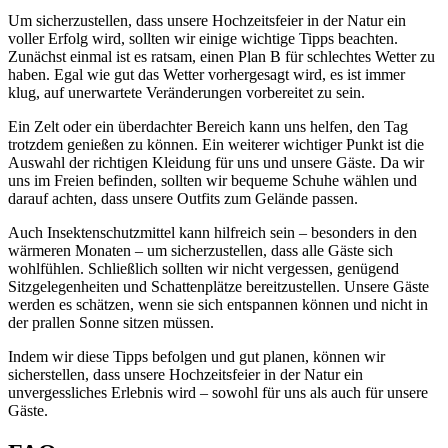
Um sicherzustellen, dass unsere Hochzeitsfeier in der Natur ein
voller Erfolg wird, sollten wir einige wichtige Tipps beachten.
Zunächst einmal ist es ratsam, einen Plan B für schlechtes Wetter zu
haben. Egal wie gut das Wetter vorhergesagt wird, es ist immer
klug, auf unerwartete Veränderungen vorbereitet zu sein.
Ein Zelt oder ein überdachter Bereich kann uns helfen, den Tag
trotzdem genießen zu können. Ein weiterer wichtiger Punkt ist die
Auswahl der richtigen Kleidung für uns und unsere Gäste. Da wir
uns im Freien befinden, sollten wir bequeme Schuhe wählen und
darauf achten, dass unsere Outfits zum Gelände passen.
Auch Insektenschutzmittel kann hilfreich sein – besonders in den
wärmeren Monaten – um sicherzustellen, dass alle Gäste sich
wohlfühlen. Schließlich sollten wir nicht vergessen, genügend
Sitzgelegenheiten und Schattenplätze bereitzustellen. Unsere Gäste
werden es schätzen, wenn sie sich entspannen können und nicht in
der prallen Sonne sitzen müssen.
Indem wir diese Tipps befolgen und gut planen, können wir
sicherstellen, dass unsere Hochzeitsfeier in der Natur ein
unvergessliches Erlebnis wird – sowohl für uns als auch für unsere
Gäste.