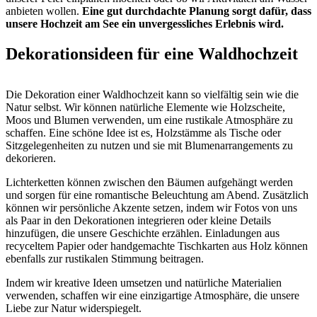
anbieten wollen.
Eine gut durchdachte Planung sorgt dafür, dass
unsere Hochzeit am See ein unvergessliches Erlebnis wird.
Dekorationsideen für eine Waldhochzeit
Die Dekoration einer Waldhochzeit kann so vielfältig sein wie die
Natur selbst. Wir können natürliche Elemente wie Holzscheite,
Moos und Blumen verwenden, um eine rustikale Atmosphäre zu
schaffen. Eine schöne Idee ist es, Holzstämme als Tische oder
Sitzgelegenheiten zu nutzen und sie mit Blumenarrangements zu
dekorieren.
Lichterketten können zwischen den Bäumen aufgehängt werden
und sorgen für eine romantische Beleuchtung am Abend. Zusätzlich
können wir persönliche Akzente setzen, indem wir Fotos von uns
als Paar in den Dekorationen integrieren oder kleine Details
hinzufügen, die unsere Geschichte erzählen. Einladungen aus
recyceltem Papier oder handgemachte Tischkarten aus Holz können
ebenfalls zur rustikalen Stimmung beitragen.
Indem wir kreative Ideen umsetzen und natürliche Materialien
verwenden, schaffen wir eine einzigartige Atmosphäre, die unsere
Liebe zur Natur widerspiegelt.