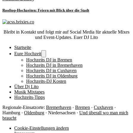
Rooftop-Hochzeiten: Feiern mit Blick über die Stadt
Bleibt in Kontakt und folgt mir auf Social Media für aktuelle Mixes
und Event-Updates. Euer DJ Lito
Startseite
Eure Hochzeit
Hochzeits DJ in Bremen
Hochzeits DJ in Bremerhaven
Hochzeits DJ in Cuxhaven
Hochzeits DJ in Oldenburg
Hochzeits-DJ Kosten
Über Dj Lito
Musik Mixtapes
Hochzeits-Tipps
Regionale-Einsatzorte:
Bremerhaven
·
Bremen
·
Cuxhaven
·
Hamburg ·
Oldenburg
· Niedersachsen ·
Und überall wo man mich
braucht
Cookie-Einstellungen ändern