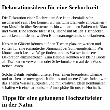
Dekorationsideen für eine Seehochzeit
Die Dekoration einer Hochzeit am See kann ebenfalls sehr
inspirierend sein. Hier können wir maritime Elemente einbeziehen –
von Muscheln über Seesterne bis hin zu maritimen Farben wie Blau
und Weiß. Eine schöne Idee ist es, Tische mit blauen Tischdecken
zu decken und sie mit weißen Blumenarrangements zu dekorieren.
Kerzen in Gläsern können auf den Tischen platziert werden und
sorgen für eine romantische Stimmung bei Sonnenuntergang. Wir
können auch kreative Wege finden, um das Wasser in unsere
Dekoration einzubeziehen. Zum Beispiel könnten wir kleine Boote
als Tischkarten verwenden oder Schwimmkerzen auf dem Wasser
treiben lassen.
Solche Details verleihen unserer Feier einen besonderen Charme
und machen sie unvergesslich für uns und unsere Gäste. Indem wir
das Thema Wasser aufgreifen und mit kreativen Ideen kombinieren,
schaffen wir eine harmonische Atmosphäre für unsere Hochzeit.
Tipps für eine gelungene Hochzeitsfeier
in der Natur