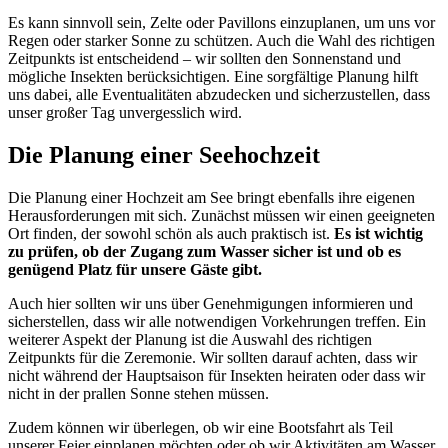
Es kann sinnvoll sein, Zelte oder Pavillons einzuplanen, um uns vor
Regen oder starker Sonne zu schützen. Auch die Wahl des richtigen
Zeitpunkts ist entscheidend – wir sollten den Sonnenstand und
mögliche Insekten berücksichtigen. Eine sorgfältige Planung hilft
uns dabei, alle Eventualitäten abzudecken und sicherzustellen, dass
unser großer Tag unvergesslich wird.
Die Planung einer Seehochzeit
Die Planung einer Hochzeit am See bringt ebenfalls ihre eigenen
Herausforderungen mit sich. Zunächst müssen wir einen geeigneten
Ort finden, der sowohl schön als auch praktisch ist.
Es ist wichtig
zu prüfen, ob der Zugang zum Wasser sicher ist und ob es
genügend Platz für unsere Gäste gibt.
Auch hier sollten wir uns über Genehmigungen informieren und
sicherstellen, dass wir alle notwendigen Vorkehrungen treffen. Ein
weiterer Aspekt der Planung ist die Auswahl des richtigen
Zeitpunkts für die Zeremonie. Wir sollten darauf achten, dass wir
nicht während der Hauptsaison für Insekten heiraten oder dass wir
nicht in der prallen Sonne stehen müssen.
Zudem können wir überlegen, ob wir eine Bootsfahrt als Teil
unserer Feier einplanen möchten oder ob wir Aktivitäten am Wasser