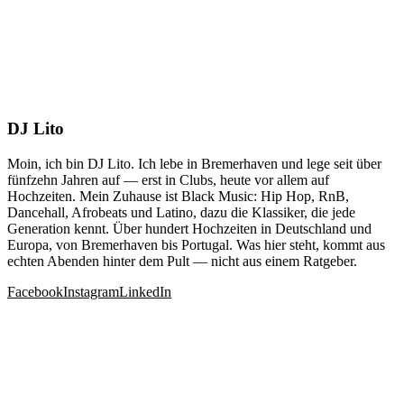
DJ Lito
Moin, ich bin DJ Lito. Ich lebe in Bremerhaven und lege seit über
fünfzehn Jahren auf — erst in Clubs, heute vor allem auf
Hochzeiten. Mein Zuhause ist Black Music: Hip Hop, RnB,
Dancehall, Afrobeats und Latino, dazu die Klassiker, die jede
Generation kennt. Über hundert Hochzeiten in Deutschland und
Europa, von Bremerhaven bis Portugal. Was hier steht, kommt aus
echten Abenden hinter dem Pult — nicht aus einem Ratgeber.
Facebook
Instagram
LinkedIn