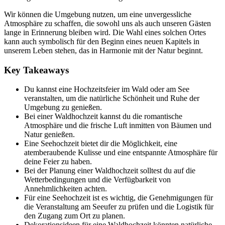
Wir können die Umgebung nutzen, um eine unvergessliche
Atmosphäre zu schaffen, die sowohl uns als auch unseren Gästen
lange in Erinnerung bleiben wird. Die Wahl eines solchen Ortes
kann auch symbolisch für den Beginn eines neuen Kapitels in
unserem Leben stehen, das in Harmonie mit der Natur beginnt.
Key Takeaways
Du kannst eine Hochzeitsfeier im Wald oder am See
veranstalten, um die natürliche Schönheit und Ruhe der
Umgebung zu genießen.
Bei einer Waldhochzeit kannst du die romantische
Atmosphäre und die frische Luft inmitten von Bäumen und
Natur genießen.
Eine Seehochzeit bietet dir die Möglichkeit, eine
atemberaubende Kulisse und eine entspannte Atmosphäre für
deine Feier zu haben.
Bei der Planung einer Waldhochzeit solltest du auf die
Wetterbedingungen und die Verfügbarkeit von
Annehmlichkeiten achten.
Für eine Seehochzeit ist es wichtig, die Genehmigungen für
die Veranstaltung am Seeufer zu prüfen und die Logistik für
den Zugang zum Ort zu planen.
Dekorationsideen für eine Waldhochzeit könnten natürliche