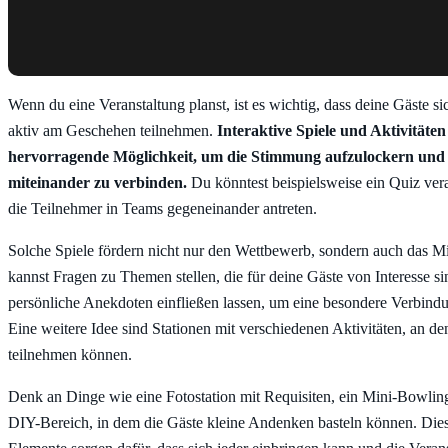
Wenn du eine Veranstaltung planst, ist es wichtig, dass deine Gäste s
aktiv am Geschehen teilnehmen.
Interaktive Spiele und Aktivitäten
hervorragende Möglichkeit, um die Stimmung aufzulockern und 
miteinander zu verbinden.
Du könntest beispielsweise ein Quiz vera
die Teilnehmer in Teams gegeneinander antreten.
Solche Spiele fördern nicht nur den Wettbewerb, sondern auch das M
kannst Fragen zu Themen stellen, die für deine Gäste von Interesse si
persönliche Anekdoten einfließen lassen, um eine besondere Verbindu
Eine weitere Idee sind Stationen mit verschiedenen Aktivitäten, an de
teilnehmen können.
Denk an Dinge wie eine Fotostation mit Requisiten, ein Mini-Bowling
DIY-Bereich, in dem die Gäste kleine Andenken basteln können. Dies