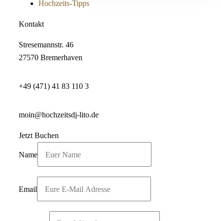
Hochzeits-Tipps
Kontakt
Stresemannstr. 46
27570 Bremerhaven
+49 (471) 41 83 110 3
moin@hochzeitsdj-lito.de
Jetzt Buchen
Name
Email