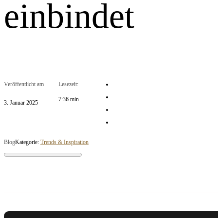
einbindet
Veröffentlicht am
Lesezeit:
7:36 min
3. Januar 2025
Blog
Kategorie:
Trends & Inspiration