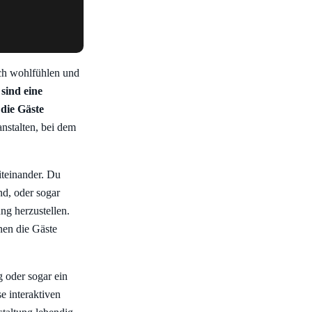
ich wohlfühlen und
 sind eine
die Gäste
nstalten, bei dem
iteinander. Du
nd, oder sogar
ng herzustellen.
nen die Gäste
 oder sogar ein
e interaktiven