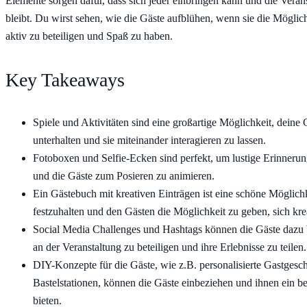
Elemente sorgen dafür, dass sich jeder einbringen kann und die Veran
bleibt. Du wirst sehen, wie die Gäste aufblühen, wenn sie die Möglich
aktiv zu beteiligen und Spaß zu haben.
Key Takeaways
Spiele und Aktivitäten sind eine großartige Möglichkeit, deine 
unterhalten und sie miteinander interagieren zu lassen.
Fotoboxen und Selfie-Ecken sind perfekt, um lustige Erinnerun
und die Gäste zum Posieren zu animieren.
Ein Gästebuch mit kreativen Einträgen ist eine schöne Möglich
festzuhalten und den Gästen die Möglichkeit zu geben, sich kr
Social Media Challenges und Hashtags können die Gäste dazu b
an der Veranstaltung zu beteiligen und ihre Erlebnisse zu teilen.
DIY-Konzepte für die Gäste, wie z.B. personalisierte Gastgesc
Bastelstationen, können die Gäste einbeziehen und ihnen ein b
bieten.