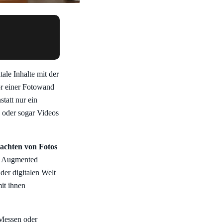
ale Inhalte mit der
or einer Fotowand
tatt nur ein
n oder sogar Videos
rachten von Fotos
r Augmented
der digitalen Welt
it ihnen
 Messen oder