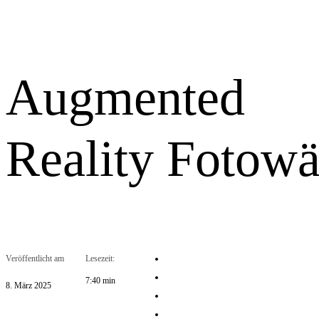
Augmented
Reality Fotow
Veröffentlicht am
Lesezeit:
7:40 min
8. März 2025