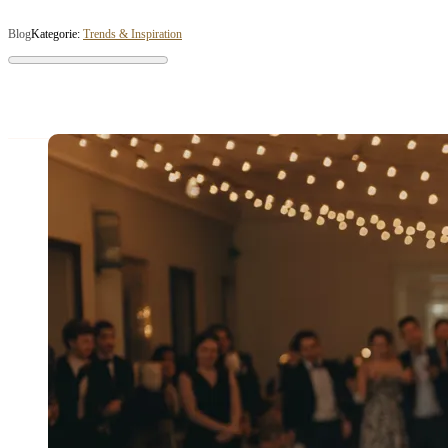
Blog
Kategorie:
Trends & Inspiration