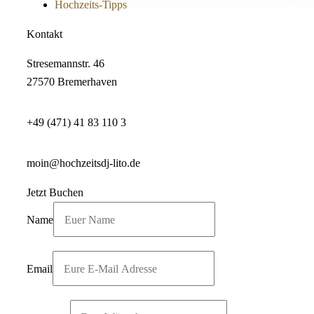
Hochzeits-Tipps
Kontakt
Stresemannstr. 46
27570 Bremerhaven
+49 (471) 41 83 110 3
moin@hochzeitsdj-lito.de
Jetzt Buchen
Name
Email