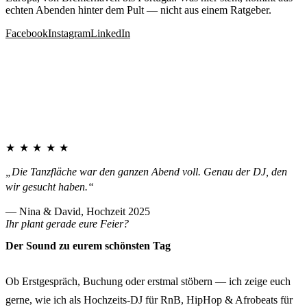
echten Abenden hinter dem Pult — nicht aus einem Ratgeber.
Facebook
Instagram
LinkedIn
★★★★★
„Die Tanzfläche war den ganzen Abend voll. Genau der DJ, den
wir gesucht haben.“
— Nina & David, Hochzeit 2025
Ihr plant gerade eure Feier?
Der Sound zu eurem schönsten Tag
Ob Erstgespräch, Buchung oder erstmal stöbern — ich zeige euch
gerne, wie ich als Hochzeits-DJ für RnB, HipHop & Afrobeats für