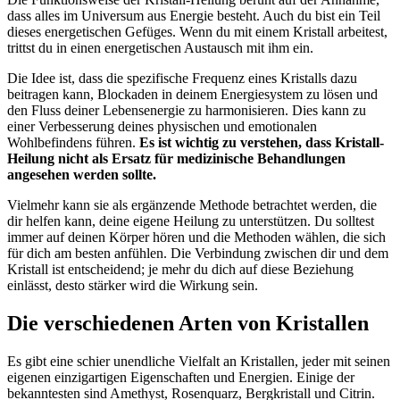
dass alles im Universum aus Energie besteht. Auch du bist ein Teil
dieses energetischen Gefüges. Wenn du mit einem Kristall arbeitest,
trittst du in einen energetischen Austausch mit ihm ein.
Die Idee ist, dass die spezifische Frequenz eines Kristalls dazu
beitragen kann, Blockaden in deinem Energiesystem zu lösen und
den Fluss deiner Lebensenergie zu harmonisieren. Dies kann zu
einer Verbesserung deines physischen und emotionalen
Wohlbefindens führen.
Es ist wichtig zu verstehen, dass Kristall-
Heilung nicht als Ersatz für medizinische Behandlungen
angesehen werden sollte.
Vielmehr kann sie als ergänzende Methode betrachtet werden, die
dir helfen kann, deine eigene Heilung zu unterstützen. Du solltest
immer auf deinen Körper hören und die Methoden wählen, die sich
für dich am besten anfühlen. Die Verbindung zwischen dir und dem
Kristall ist entscheidend; je mehr du dich auf diese Beziehung
einlässt, desto stärker wird die Wirkung sein.
Die verschiedenen Arten von Kristallen
Es gibt eine schier unendliche Vielfalt an Kristallen, jeder mit seinen
eigenen einzigartigen Eigenschaften und Energien. Einige der
bekanntesten sind Amethyst, Rosenquarz, Bergkristall und Citrin.