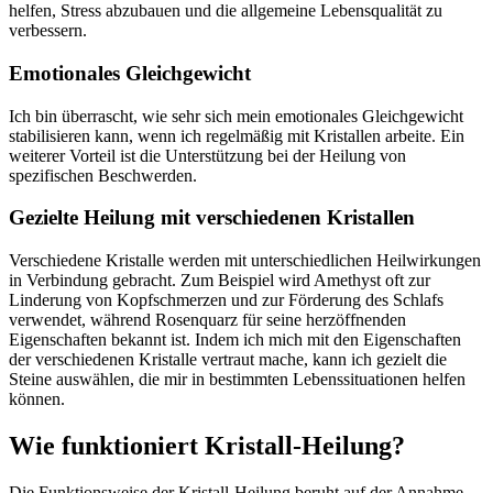
helfen, Stress abzubauen und die allgemeine Lebensqualität zu
verbessern.
Emotionales Gleichgewicht
Ich bin überrascht, wie sehr sich mein emotionales Gleichgewicht
stabilisieren kann, wenn ich regelmäßig mit Kristallen arbeite. Ein
weiterer Vorteil ist die Unterstützung bei der Heilung von
spezifischen Beschwerden.
Gezielte Heilung mit verschiedenen Kristallen
Verschiedene Kristalle werden mit unterschiedlichen Heilwirkungen
in Verbindung gebracht. Zum Beispiel wird Amethyst oft zur
Linderung von Kopfschmerzen und zur Förderung des Schlafs
verwendet, während Rosenquarz für seine herzöffnenden
Eigenschaften bekannt ist. Indem ich mich mit den Eigenschaften
der verschiedenen Kristalle vertraut mache, kann ich gezielt die
Steine auswählen, die mir in bestimmten Lebenssituationen helfen
können.
Wie funktioniert Kristall-Heilung?
Die Funktionsweise der Kristall-Heilung beruht auf der Annahme,