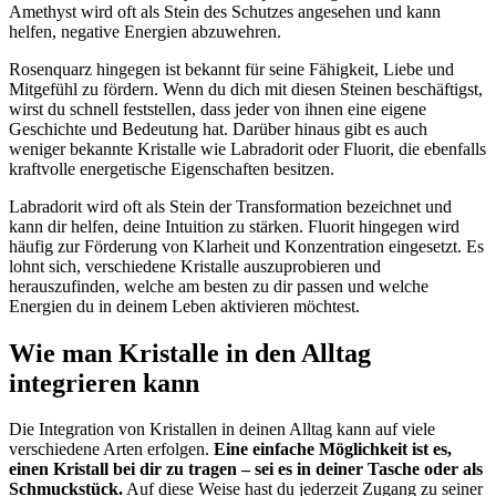
Amethyst wird oft als Stein des Schutzes angesehen und kann
helfen, negative Energien abzuwehren.
Rosenquarz hingegen ist bekannt für seine Fähigkeit, Liebe und
Mitgefühl zu fördern. Wenn du dich mit diesen Steinen beschäftigst,
wirst du schnell feststellen, dass jeder von ihnen eine eigene
Geschichte und Bedeutung hat. Darüber hinaus gibt es auch
weniger bekannte Kristalle wie Labradorit oder Fluorit, die ebenfalls
kraftvolle energetische Eigenschaften besitzen.
Labradorit wird oft als Stein der Transformation bezeichnet und
kann dir helfen, deine Intuition zu stärken. Fluorit hingegen wird
häufig zur Förderung von Klarheit und Konzentration eingesetzt. Es
lohnt sich, verschiedene Kristalle auszuprobieren und
herauszufinden, welche am besten zu dir passen und welche
Energien du in deinem Leben aktivieren möchtest.
Wie man Kristalle in den Alltag
integrieren kann
Die Integration von Kristallen in deinen Alltag kann auf viele
verschiedene Arten erfolgen.
Eine einfache Möglichkeit ist es,
einen Kristall bei dir zu tragen – sei es in deiner Tasche oder als
Schmuckstück.
Auf diese Weise hast du jederzeit Zugang zu seiner