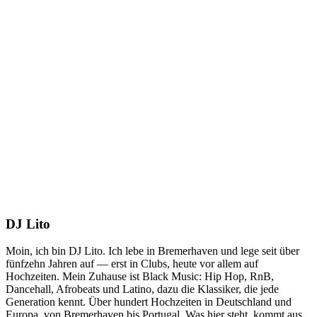
DJ Lito
Moin, ich bin DJ Lito. Ich lebe in Bremerhaven und lege seit über
fünfzehn Jahren auf — erst in Clubs, heute vor allem auf
Hochzeiten. Mein Zuhause ist Black Music: Hip Hop, RnB,
Dancehall, Afrobeats und Latino, dazu die Klassiker, die jede
Generation kennt. Über hundert Hochzeiten in Deutschland und
Europa, von Bremerhaven bis Portugal. Was hier steht, kommt aus