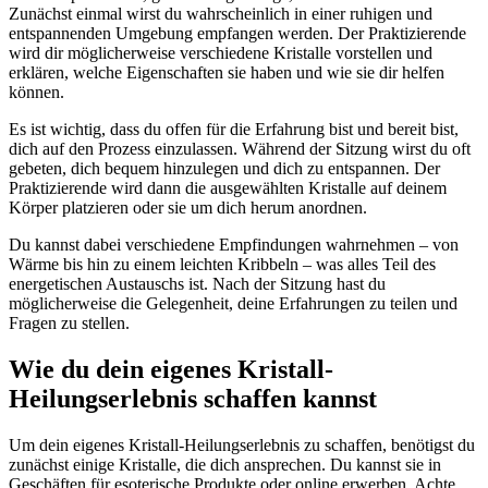
Zunächst einmal wirst du wahrscheinlich in einer ruhigen und
entspannenden Umgebung empfangen werden. Der Praktizierende
wird dir möglicherweise verschiedene Kristalle vorstellen und
erklären, welche Eigenschaften sie haben und wie sie dir helfen
können.
Es ist wichtig, dass du offen für die Erfahrung bist und bereit bist,
dich auf den Prozess einzulassen. Während der Sitzung wirst du oft
gebeten, dich bequem hinzulegen und dich zu entspannen. Der
Praktizierende wird dann die ausgewählten Kristalle auf deinem
Körper platzieren oder sie um dich herum anordnen.
Du kannst dabei verschiedene Empfindungen wahrnehmen – von
Wärme bis hin zu einem leichten Kribbeln – was alles Teil des
energetischen Austauschs ist. Nach der Sitzung hast du
möglicherweise die Gelegenheit, deine Erfahrungen zu teilen und
Fragen zu stellen.
Wie du dein eigenes Kristall-
Heilungserlebnis schaffen kannst
Um dein eigenes Kristall-Heilungserlebnis zu schaffen, benötigst du
zunächst einige Kristalle, die dich ansprechen. Du kannst sie in
Geschäften für esoterische Produkte oder online erwerben. Achte