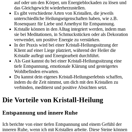
auf oder um den Körper, um Energieblockaden zu lösen und
das Gleichgewicht wiederherzustellen.
Es gibt verschiedene Arten von Kristallen, die jeweils
unterschiedliche Heilungseigenschaften haben, wie z.B.
Rosenquarz für Liebe und Amethyst für Entspannung.
Kristalle können in den Alltag integriert werden, indem man
sie bei Meditationen, in Schmuckstücken oder als Dekoration
verwendet, um positive Energie zu verstärken.
In der Praxis wird bei einer Kristall-Heilungssitzung der
Klient auf einer Liege platziert, während der Heiler die
Kristalle auflegt und Energiearbeit durchführt.
Als Gast kannst du bei einer Kristall-Heilungssitzung eine
tiefe Entspannung, emotionale Klärung und gesteigertes
Wohlbefinden erwarten.
Du kannst dein eigenes Kristall-Heilungserlebnis schaffen,
indem du dir Zeit nimmst, um dich mit den Kristallen zu
verbinden, meditierst und positive Absichten setzt.
Die Vorteile von Kristall-Heilung
Entspannung und innere Ruhe
Ich berichte von einer tiefen Entspannung und einem Gefühl der
inneren Ruhe, wenn ich mit Kristallen arbeite. Diese Steine können