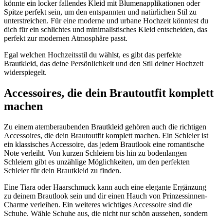
könnte ein locker fallendes Kleid mit Blumenapplikationen oder
Spitze perfekt sein, um den entspannten und natürlichen Stil zu
unterstreichen. Für eine moderne und urbane Hochzeit könntest du
dich für ein schlichtes und minimalistisches Kleid entscheiden, das
perfekt zur modernen Atmosphäre passt.
Egal welchen Hochzeitsstil du wählst, es gibt das perfekte
Brautkleid, das deine Persönlichkeit und den Stil deiner Hochzeit
widerspiegelt.
Accessoires, die dein Brautoutfit komplett
machen
Zu einem atemberaubenden Brautkleid gehören auch die richtigen
Accessoires, die dein Brautoutfit komplett machen. Ein Schleier ist
ein klassisches Accessoire, das jedem Brautlook eine romantische
Note verleiht. Von kurzen Schleiern bis hin zu bodenlangen
Schleiern gibt es unzählige Möglichkeiten, um den perfekten
Schleier für dein Brautkleid zu finden.
Eine Tiara oder Haarschmuck kann auch eine elegante Ergänzung
zu deinem Brautlook sein und dir einen Hauch von Prinzessinnen-
Charme verleihen. Ein weiteres wichtiges Accessoire sind die
Schuhe. Wähle Schuhe aus, die nicht nur schön aussehen, sondern