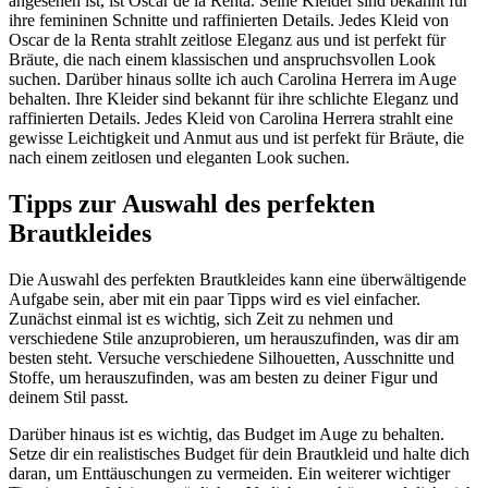
angesehen ist, ist Oscar de la Renta. Seine Kleider sind bekannt für
ihre femininen Schnitte und raffinierten Details. Jedes Kleid von
Oscar de la Renta strahlt zeitlose Eleganz aus und ist perfekt für
Bräute, die nach einem klassischen und anspruchsvollen Look
suchen. Darüber hinaus sollte ich auch Carolina Herrera im Auge
behalten. Ihre Kleider sind bekannt für ihre schlichte Eleganz und
raffinierten Details. Jedes Kleid von Carolina Herrera strahlt eine
gewisse Leichtigkeit und Anmut aus und ist perfekt für Bräute, die
nach einem zeitlosen und eleganten Look suchen.
Tipps zur Auswahl des perfekten
Brautkleides
Die Auswahl des perfekten Brautkleides kann eine überwältigende
Aufgabe sein, aber mit ein paar Tipps wird es viel einfacher.
Zunächst einmal ist es wichtig, sich Zeit zu nehmen und
verschiedene Stile anzuprobieren, um herauszufinden, was dir am
besten steht. Versuche verschiedene Silhouetten, Ausschnitte und
Stoffe, um herauszufinden, was am besten zu deiner Figur und
deinem Stil passt.
Darüber hinaus ist es wichtig, das Budget im Auge zu behalten.
Setze dir ein realistisches Budget für dein Brautkleid und halte dich
daran, um Enttäuschungen zu vermeiden. Ein weiterer wichtiger