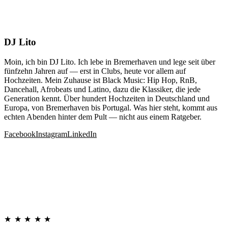
DJ Lito
Moin, ich bin DJ Lito. Ich lebe in Bremerhaven und lege seit über
fünfzehn Jahren auf — erst in Clubs, heute vor allem auf
Hochzeiten. Mein Zuhause ist Black Music: Hip Hop, RnB,
Dancehall, Afrobeats und Latino, dazu die Klassiker, die jede
Generation kennt. Über hundert Hochzeiten in Deutschland und
Europa, von Bremerhaven bis Portugal. Was hier steht, kommt aus
echten Abenden hinter dem Pult — nicht aus einem Ratgeber.
Facebook
Instagram
LinkedIn
★★★★★