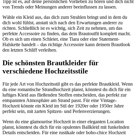
Tipp ist es, auf deine persönlichen Vorlieben zu hören und dich nicht
von Trends oder Meinungen anderer beeinflussen zu lassen.
Wähle ein Kleid aus, das dich zum Strahlen bringt und in dem du
dich wohl fühlst, anstatt sich nach den Erwartungen anderer zu
richten. Schließlich ist es wichtig, sich Zeit zu nehmen, um das
perfekte Accessoire zu finden, das dein Brautoutfit komplett macht.
Ob es sich um einen Schleier, eine Tiara oder eine Statement-
Halskette handelt – das richtige Accessoire kann deinem Brautlook
den letzten Schliff verleihen.
Die schönsten Brautkleider für
verschiedene Hochzeitsstile
Für jede Art von Hochzeitsstil gibt es das perfekte Brautkleid. Wenn
du eine romantische Strandhochzeit planst, könntest du dich für ein
luftiges Kleid aus fließenden Stoffen entscheiden, das perfekt zur
entspannten Atmosphäre am Strand passt. Für eine Vintage-
Hochzeit könnte ein Kleid im Stil der 1920er oder 1950er Jahre
perfekt sein, mit zarten Spitzen- und Perlenverzierungen.
Wenn du eine glamouröse Hochzeit in einer eleganten Location
planst, könntest du dich für ein opulentes Ballkleid mit funkelnden
Details entscheiden. Für eine rustikale oder boho-chice Hochzeit