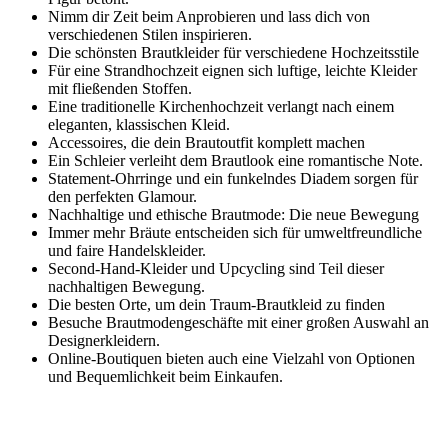
Nimm dir Zeit beim Anprobieren und lass dich von
verschiedenen Stilen inspirieren.
Die schönsten Brautkleider für verschiedene Hochzeitsstile
Für eine Strandhochzeit eignen sich luftige, leichte Kleider
mit fließenden Stoffen.
Eine traditionelle Kirchenhochzeit verlangt nach einem
eleganten, klassischen Kleid.
Accessoires, die dein Brautoutfit komplett machen
Ein Schleier verleiht dem Brautlook eine romantische Note.
Statement-Ohrringe und ein funkelndes Diadem sorgen für
den perfekten Glamour.
Nachhaltige und ethische Brautmode: Die neue Bewegung
Immer mehr Bräute entscheiden sich für umweltfreundliche
und faire Handelskleider.
Second-Hand-Kleider und Upcycling sind Teil dieser
nachhaltigen Bewegung.
Die besten Orte, um dein Traum-Brautkleid zu finden
Besuche Brautmodengeschäfte mit einer großen Auswahl an
Designerkleidern.
Online-Boutiquen bieten auch eine Vielzahl von Optionen
und Bequemlichkeit beim Einkaufen.