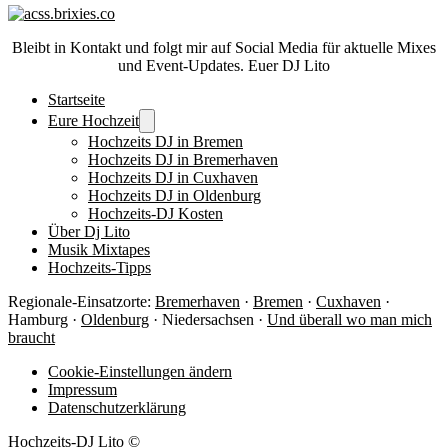
Bleibt in Kontakt und folgt mir auf Social Media für aktuelle Mixes
und Event-Updates. Euer DJ Lito
Startseite
Eure Hochzeit
Hochzeits DJ in Bremen
Hochzeits DJ in Bremerhaven
Hochzeits DJ in Cuxhaven
Hochzeits DJ in Oldenburg
Hochzeits-DJ Kosten
Über Dj Lito
Musik Mixtapes
Hochzeits-Tipps
Regionale-Einsatzorte:
Bremerhaven
·
Bremen
·
Cuxhaven
·
Hamburg ·
Oldenburg
· Niedersachsen ·
Und überall wo man mich
braucht
Cookie-Einstellungen ändern
Impressum
Datenschutzerklärung
Hochzeits-DJ Lito ©