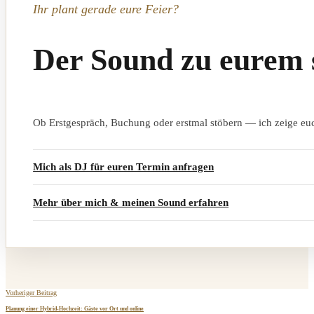
Ihr plant gerade eure Feier?
Der Sound zu eurem 
Ob Erstgespräch, Buchung oder erstmal stöbern — ich zeige euc
Mich als DJ für euren Termin anfragen
Mehr über mich & meinen Sound erfahren
Vorheriger Beitrag
Planung einer Hybrid-Hochzeit: Gäste vor Ort und online