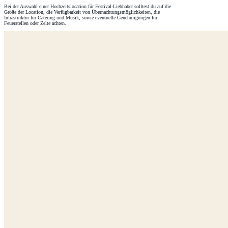
Bei der Auswahl einer Hochzeitslocation für Festival-Liebhaber solltest du auf die
Größe der Location, die Verfügbarkeit von Übernachtungsmöglichkeiten, die
Infrastruktur für Catering und Musik, sowie eventuelle Genehmigungen für
Feuerstellen oder Zelte achten.