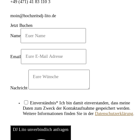
+49 (471) 41 83 110 3
moin@hochzeitsdj-lito.de
Jetzt Buchen
Name
Email
Nachricht
Einverständnis* Ich bin damit einverstanden, dass meine
Daten zum Zweck der Kontaktaufnahme gespeichert werden.
Weitere Informationen finden Sie in der
Datenschutzerklärung
.
DJ Lito unverbindlich anfragen