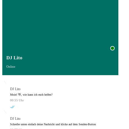
DJ Lito
Online
DJ Lito
Moin! 👋, wie kann ich euch helfen?
00:55 Uhr
DJ Lito
Schreibe unten einfach deine Nachricht und klicke auf dem Senden-Button