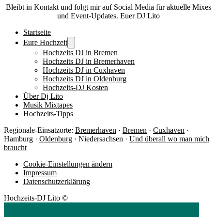
Bleibt in Kontakt und folgt mir auf Social Media für aktuelle Mixes
und Event-Updates. Euer DJ Lito
Startseite
Eure Hochzeit
Hochzeits DJ in Bremen
Hochzeits DJ in Bremerhaven
Hochzeits DJ in Cuxhaven
Hochzeits DJ in Oldenburg
Hochzeits-DJ Kosten
Über Dj Lito
Musik Mixtapes
Hochzeits-Tipps
Regionale-Einsatzorte:
Bremerhaven
·
Bremen
·
Cuxhaven
·
Hamburg ·
Oldenburg
· Niedersachsen ·
Und überall wo man mich
braucht
Cookie-Einstellungen ändern
Impressum
Datenschutzerklärung
Hochzeits-DJ Lito ©