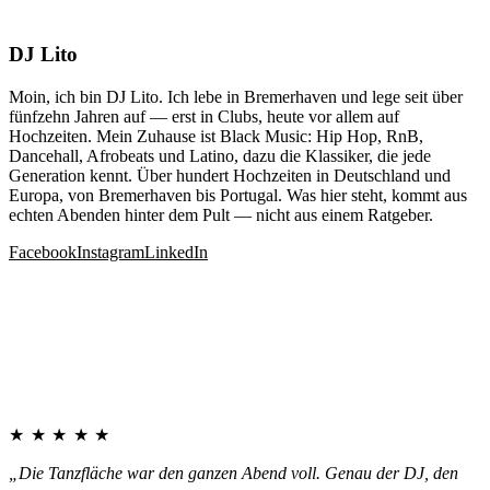
DJ Lito
Moin, ich bin DJ Lito. Ich lebe in Bremerhaven und lege seit über
fünfzehn Jahren auf — erst in Clubs, heute vor allem auf
Hochzeiten. Mein Zuhause ist Black Music: Hip Hop, RnB,
Dancehall, Afrobeats und Latino, dazu die Klassiker, die jede
Generation kennt. Über hundert Hochzeiten in Deutschland und
Europa, von Bremerhaven bis Portugal. Was hier steht, kommt aus
echten Abenden hinter dem Pult — nicht aus einem Ratgeber.
Facebook
Instagram
LinkedIn
★★★★★
„Die Tanzfläche war den ganzen Abend voll. Genau der DJ, den