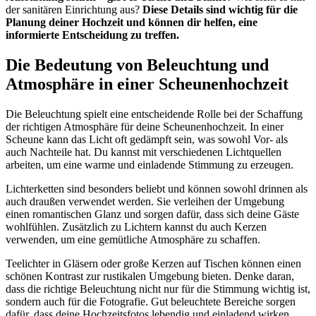
der sanitären Einrichtung aus?
Diese Details sind wichtig für die
Planung deiner Hochzeit und können dir helfen, eine
informierte Entscheidung zu treffen.
Die Bedeutung von Beleuchtung und
Atmosphäre in einer Scheunenhochzeit
Die Beleuchtung spielt eine entscheidende Rolle bei der Schaffung
der richtigen Atmosphäre für deine Scheunenhochzeit. In einer
Scheune kann das Licht oft gedämpft sein, was sowohl Vor- als
auch Nachteile hat. Du kannst mit verschiedenen Lichtquellen
arbeiten, um eine warme und einladende Stimmung zu erzeugen.
Lichterketten sind besonders beliebt und können sowohl drinnen als
auch draußen verwendet werden. Sie verleihen der Umgebung
einen romantischen Glanz und sorgen dafür, dass sich deine Gäste
wohlfühlen. Zusätzlich zu Lichtern kannst du auch Kerzen
verwenden, um eine gemütliche Atmosphäre zu schaffen.
Teelichter in Gläsern oder große Kerzen auf Tischen können einen
schönen Kontrast zur rustikalen Umgebung bieten. Denke daran,
dass die richtige Beleuchtung nicht nur für die Stimmung wichtig ist,
sondern auch für die Fotografie. Gut beleuchtete Bereiche sorgen
dafür, dass deine Hochzeitsfotos lebendig und einladend wirken.