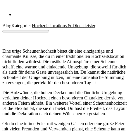
Blog
Kategorie:
Hochzeitslocations & Dienstleister
Eine urige Scheunenhochzeit bietet dir eine einzigartige und
charmante Kulisse, die du in einer traditionellen Hochzeitslocation
nicht finden würdest. Die rustikale Atmosphäre einer Scheune
schafft eine warme und einladende Umgebung, die sowohl für dich
als auch für deine Gäste unvergesslich ist. Du kannst die natürliche
Schönheit der Umgebung nutzen, um eine romantische Stimmung
zu erzeugen, die perfekt für den besonderen Tag ist.
Die Holzwände, die hohen Decken und die ländliche Umgebung
verleihen deiner Hochzeit einen besonderen Charakter, der sie von
anderen Feiern abhebt. Ein weiterer Vorteil einer Scheunenhochzeit
ist die Flexibilität, die sie dir bietet. Du hast die Freiheit, das Layout
und die Dekoration nach deinen Wünschen zu gestalten.
Ob du eine intime Feier mit wenigen Gästen oder eine große Feier
mit vielen Freunden und Verwandten planst, eine Scheune kann an