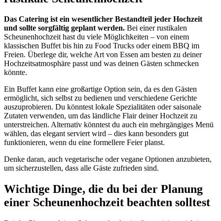
Das Catering ist ein wesentlicher Bestandteil jeder Hochzeit
und sollte sorgfältig geplant werden.
Bei einer rustikalen
Scheunenhochzeit hast du viele Möglichkeiten – von einem
klassischen Buffet bis hin zu Food Trucks oder einem BBQ im
Freien. Überlege dir, welche Art von Essen am besten zu deiner
Hochzeitsatmosphäre passt und was deinen Gästen schmecken
könnte.
Ein Buffet kann eine großartige Option sein, da es den Gästen
ermöglicht, sich selbst zu bedienen und verschiedene Gerichte
auszuprobieren. Du könntest lokale Spezialitäten oder saisonale
Zutaten verwenden, um das ländliche Flair deiner Hochzeit zu
unterstreichen. Alternativ könntest du auch ein mehrgängiges Menü
wählen, das elegant serviert wird – dies kann besonders gut
funktionieren, wenn du eine formellere Feier planst.
Denke daran, auch vegetarische oder vegane Optionen anzubieten,
um sicherzustellen, dass alle Gäste zufrieden sind.
Wichtige Dinge, die du bei der Planung
einer Scheunenhochzeit beachten solltest