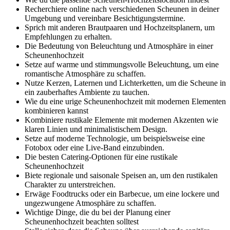
Recherchiere online nach verschiedenen Scheunen in deiner
Umgebung und vereinbare Besichtigungstermine.
Sprich mit anderen Brautpaaren und Hochzeitsplanern, um
Empfehlungen zu erhalten.
Die Bedeutung von Beleuchtung und Atmosphäre in einer
Scheunenhochzeit
Setze auf warme und stimmungsvolle Beleuchtung, um eine
romantische Atmosphäre zu schaffen.
Nutze Kerzen, Laternen und Lichterketten, um die Scheune in
ein zauberhaftes Ambiente zu tauchen.
Wie du eine urige Scheunenhochzeit mit modernen Elementen
kombinieren kannst
Kombiniere rustikale Elemente mit modernen Akzenten wie
klaren Linien und minimalistischem Design.
Setze auf moderne Technologie, um beispielsweise eine
Fotobox oder eine Live-Band einzubinden.
Die besten Catering-Optionen für eine rustikale
Scheunenhochzeit
Biete regionale und saisonale Speisen an, um den rustikalen
Charakter zu unterstreichen.
Erwäge Foodtrucks oder ein Barbecue, um eine lockere und
ungezwungene Atmosphäre zu schaffen.
Wichtige Dinge, die du bei der Planung einer
Scheunenhochzeit beachten solltest