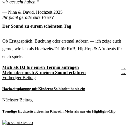
wir gesucht haben.“
— Nina & David, Hochzeit 2025
Ihr plant gerade eure Feier?
Der Sound zu eurem schönsten Tag
Ob Erstgespräch, Buchung oder erstmal stöbern — ich zeige euch
gerne, wie ich als Hochzeits-DJ für RnB, HipHop & Afrobeats für
euch spiele.
Mich als DJ für euren Termin anfragen
Mehr über mich & meinen Sound erfahren
Vorheriger Beitrag
Hochzeitsplanung mit Kindern: So bindet ihr sie ein
Nächster Beitrag
Trendige Hochzeitsvideos im Kinostil: Mehr als nur ein Highlight-Clip