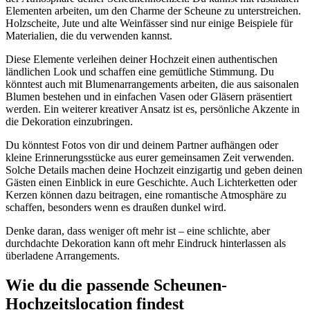
Elementen arbeiten, um den Charme der Scheune zu unterstreichen.
Holzscheite, Jute und alte Weinfässer sind nur einige Beispiele für
Materialien, die du verwenden kannst.
Diese Elemente verleihen deiner Hochzeit einen authentischen
ländlichen Look und schaffen eine gemütliche Stimmung. Du
könntest auch mit Blumenarrangements arbeiten, die aus saisonalen
Blumen bestehen und in einfachen Vasen oder Gläsern präsentiert
werden. Ein weiterer kreativer Ansatz ist es, persönliche Akzente in
die Dekoration einzubringen.
Du könntest Fotos von dir und deinem Partner aufhängen oder
kleine Erinnerungsstücke aus eurer gemeinsamen Zeit verwenden.
Solche Details machen deine Hochzeit einzigartig und geben deinen
Gästen einen Einblick in eure Geschichte. Auch Lichterketten oder
Kerzen können dazu beitragen, eine romantische Atmosphäre zu
schaffen, besonders wenn es draußen dunkel wird.
Denke daran, dass weniger oft mehr ist – eine schlichte, aber
durchdachte Dekoration kann oft mehr Eindruck hinterlassen als
überladene Arrangements.
Wie du die passende Scheunen-
Hochzeitslocation findest