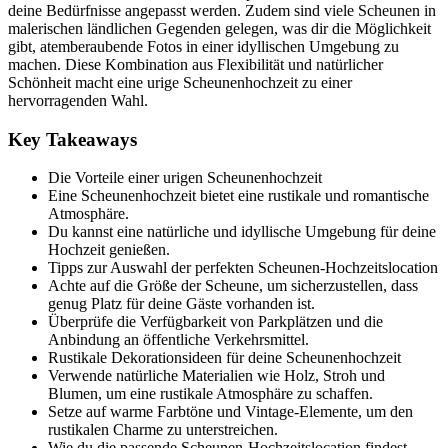
deine Bedürfnisse angepasst werden. Zudem sind viele Scheunen in
malerischen ländlichen Gegenden gelegen, was dir die Möglichkeit
gibt, atemberaubende Fotos in einer idyllischen Umgebung zu
machen. Diese Kombination aus Flexibilität und natürlicher
Schönheit macht eine urige Scheunenhochzeit zu einer
hervorragenden Wahl.
Key Takeaways
Die Vorteile einer urigen Scheunenhochzeit
Eine Scheunenhochzeit bietet eine rustikale und romantische
Atmosphäre.
Du kannst eine natürliche und idyllische Umgebung für deine
Hochzeit genießen.
Tipps zur Auswahl der perfekten Scheunen-Hochzeitslocation
Achte auf die Größe der Scheune, um sicherzustellen, dass
genug Platz für deine Gäste vorhanden ist.
Überprüfe die Verfügbarkeit von Parkplätzen und die
Anbindung an öffentliche Verkehrsmittel.
Rustikale Dekorationsideen für deine Scheunenhochzeit
Verwende natürliche Materialien wie Holz, Stroh und
Blumen, um eine rustikale Atmosphäre zu schaffen.
Setze auf warme Farbtöne und Vintage-Elemente, um den
rustikalen Charme zu unterstreichen.
Wie du die passende Scheunen-Hochzeitslocation findest