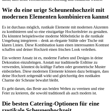
Wie du eine urige Scheunenhochzeit mit
modernen Elementen kombinieren kannst
Es ist durchaus möglich, rustikale Elemente mit modernen Akzenten
zu kombinieren und so eine einzigartige Hochzeitsfeier zu gestalten.
Du könntest beispielsweise moderne Möbelstücke in die rustikale
Umgebung integrieren – denk an elegante Stühle oder Tische mit
klaren Linien. Diese Kombination kann einen interessanten Kontrast
schaffen und deiner Hochzeit einen frischen Look verleihen.
Ein weiterer Ansatz ist es, moderne Farben und Designs in deine
Dekoration einzubringen. Anstatt nur traditionelle Erdtöne zu
verwenden, könntest du kräftige Farben oder geometrische Muster
einbeziehen. Diese modernen Elemente können dazu beitragen, dass
deine Hochzeit zeitgemäß wirkt und gleichzeitig den rustikalen
Charme der Scheune bewahrt bleibt.
Es geht darum, das Beste aus beiden Welten zu vereinen und eine
Feier zu kreieren, die sowohl traditionell als auch modern ist.
Die besten Catering-Optionen für eine
rustikale Scheunenhochzeit