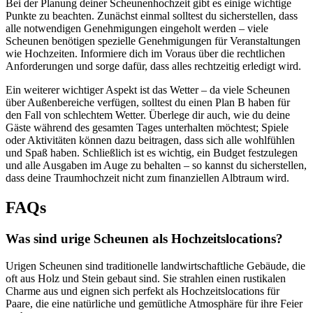
Bei der Planung deiner Scheunenhochzeit gibt es einige wichtige
Punkte zu beachten. Zunächst einmal solltest du sicherstellen, dass
alle notwendigen Genehmigungen eingeholt werden – viele
Scheunen benötigen spezielle Genehmigungen für Veranstaltungen
wie Hochzeiten. Informiere dich im Voraus über die rechtlichen
Anforderungen und sorge dafür, dass alles rechtzeitig erledigt wird.
Ein weiterer wichtiger Aspekt ist das Wetter – da viele Scheunen
über Außenbereiche verfügen, solltest du einen Plan B haben für
den Fall von schlechtem Wetter. Überlege dir auch, wie du deine
Gäste während des gesamten Tages unterhalten möchtest; Spiele
oder Aktivitäten können dazu beitragen, dass sich alle wohlfühlen
und Spaß haben. Schließlich ist es wichtig, ein Budget festzulegen
und alle Ausgaben im Auge zu behalten – so kannst du sicherstellen,
dass deine Traumhochzeit nicht zum finanziellen Albtraum wird.
FAQs
Was sind urige Scheunen als Hochzeitslocations?
Urigen Scheunen sind traditionelle landwirtschaftliche Gebäude, die
oft aus Holz und Stein gebaut sind. Sie strahlen einen rustikalen
Charme aus und eignen sich perfekt als Hochzeitslocations für
Paare, die eine natürliche und gemütliche Atmosphäre für ihre Feier