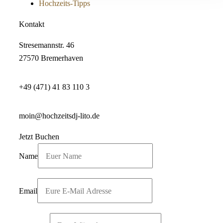
Hochzeits-Tipps
Kontakt
Stresemannstr. 46
27570 Bremerhaven
+49 (471) 41 83 110 3
moin@hochzeitsdj-lito.de
Jetzt Buchen
Name
Email