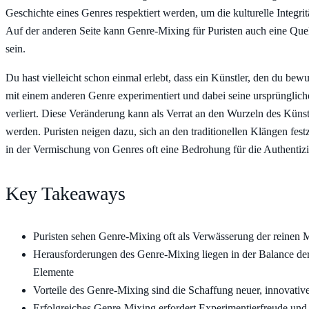
Geschichte eines Genres respektiert werden, um die kulturelle Integri
Auf der anderen Seite kann Genre-Mixing für Puristen auch eine Quell
sein.
Du hast vielleicht schon einmal erlebt, dass ein Künstler, den du bewu
mit einem anderen Genre experimentiert und dabei seine ursprünglic
verliert. Diese Veränderung kann als Verrat an den Wurzeln des Küns
werden. Puristen neigen dazu, sich an den traditionellen Klängen fes
in der Vermischung von Genres oft eine Bedrohung für die Authentizi
Key Takeaways
Puristen sehen Genre-Mixing oft als Verwässerung der reinen M
Herausforderungen des Genre-Mixing liegen in der Balance de
Elemente
Vorteile des Genre-Mixing sind die Schaffung neuer, innovativ
Erfolgreiches Genre-Mixing erfordert Experimentierfreude und 