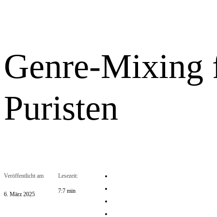
Genre-Mixing 
Puristen
Veröffentlicht am
Lesezeit:
7:7 min
6. März 2025