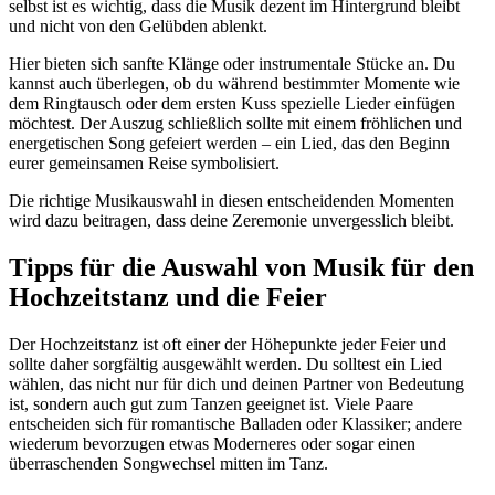
selbst ist es wichtig, dass die Musik dezent im Hintergrund bleibt
und nicht von den Gelübden ablenkt.
Hier bieten sich sanfte Klänge oder instrumentale Stücke an. Du
kannst auch überlegen, ob du während bestimmter Momente wie
dem Ringtausch oder dem ersten Kuss spezielle Lieder einfügen
möchtest. Der Auszug schließlich sollte mit einem fröhlichen und
energetischen Song gefeiert werden – ein Lied, das den Beginn
eurer gemeinsamen Reise symbolisiert.
Die richtige Musikauswahl in diesen entscheidenden Momenten
wird dazu beitragen, dass deine Zeremonie unvergesslich bleibt.
Tipps für die Auswahl von Musik für den
Hochzeitstanz und die Feier
Der Hochzeitstanz ist oft einer der Höhepunkte jeder Feier und
sollte daher sorgfältig ausgewählt werden. Du solltest ein Lied
wählen, das nicht nur für dich und deinen Partner von Bedeutung
ist, sondern auch gut zum Tanzen geeignet ist. Viele Paare
entscheiden sich für romantische Balladen oder Klassiker; andere
wiederum bevorzugen etwas Moderneres oder sogar einen
überraschenden Songwechsel mitten im Tanz.