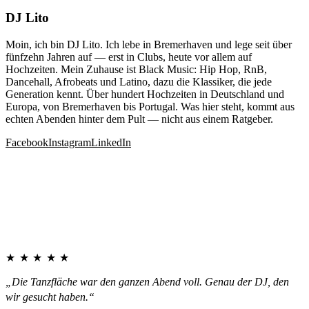
DJ Lito
Moin, ich bin DJ Lito. Ich lebe in Bremerhaven und lege seit über
fünfzehn Jahren auf — erst in Clubs, heute vor allem auf
Hochzeiten. Mein Zuhause ist Black Music: Hip Hop, RnB,
Dancehall, Afrobeats und Latino, dazu die Klassiker, die jede
Generation kennt. Über hundert Hochzeiten in Deutschland und
Europa, von Bremerhaven bis Portugal. Was hier steht, kommt aus
echten Abenden hinter dem Pult — nicht aus einem Ratgeber.
Facebook
Instagram
LinkedIn
★★★★★
„Die Tanzfläche war den ganzen Abend voll. Genau der DJ, den
wir gesucht haben.“