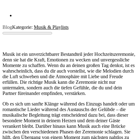
Blog
Kategorie:
Musik & Playlists
Musik ist ein unverzichtbarer Bestandteil jeder Hochzeitszeremonie,
denn sie hat die Kraft, Emotionen zu wecken und unvergessliche
Momente zu schaffen. Wenn du an deinen großen Tag denkst, ist es
wahrscheinlich, dass du dir auch vorstellst, wie die Melodien durch
die Luft schweben und die Atmosphäre mit Liebe und Freude
erfüllen. Die richtige Musik kann die Zeremonie nicht nur
untermalen, sondern auch die tiefen Gefühle, die du und dein
Partner füreinander empfinden, verstärken.
Ob es sich um sanfte Klänge während des Einzugs handelt oder um
romantische Lieder während des Austauschs der Gelübde – die
musikalische Begleitung trägt entscheidend dazu bei, dass dieser
besondere Moment in deinem Herzen und dem deiner Gäste
verankert bleibt. Darüber hinaus kann Musik auch eine Brücke
zwischen den verschiedenen Phasen der Zeremonie schlagen. Sie
hilft, den Übergang von einem Moment zum nächsten nahtlos zu