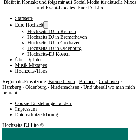
Bleibt in Kontakt und folgt mir auf Social Media für aktuelle Mixes
und Event-Updates. Euer DJ Lito
Startseite
Eure Hochzeit
Hochzeits DJ in Bremen
Hochzeits DJ in Bremerhaven
Hochzeits DJ in Cuxhaven
Hochzeits DJ in Oldenburg
Hochzeits-DJ Kosten
Über Dj Lito
Musik Mixtapes
Hochzeits-Tipps
Regionale-Einsatzorte:
Bremerhaven
·
Bremen
·
Cuxhaven
·
Hamburg ·
Oldenburg
· Niedersachsen ·
Und überall wo man mich
braucht
Cookie-Einstellungen ändern
Impressum
Datenschutzerklärung
Hochzeits-DJ Lito ©