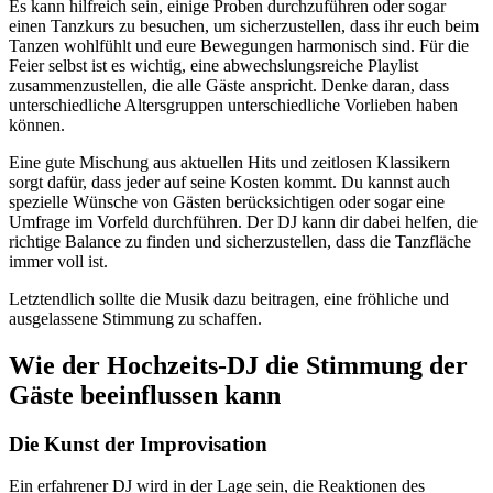
Es kann hilfreich sein, einige Proben durchzuführen oder sogar
einen Tanzkurs zu besuchen, um sicherzustellen, dass ihr euch beim
Tanzen wohlfühlt und eure Bewegungen harmonisch sind. Für die
Feier selbst ist es wichtig, eine abwechslungsreiche Playlist
zusammenzustellen, die alle Gäste anspricht. Denke daran, dass
unterschiedliche Altersgruppen unterschiedliche Vorlieben haben
können.
Eine gute Mischung aus aktuellen Hits und zeitlosen Klassikern
sorgt dafür, dass jeder auf seine Kosten kommt. Du kannst auch
spezielle Wünsche von Gästen berücksichtigen oder sogar eine
Umfrage im Vorfeld durchführen. Der DJ kann dir dabei helfen, die
richtige Balance zu finden und sicherzustellen, dass die Tanzfläche
immer voll ist.
Letztendlich sollte die Musik dazu beitragen, eine fröhliche und
ausgelassene Stimmung zu schaffen.
Wie der Hochzeits-DJ die Stimmung der
Gäste beeinflussen kann
Die Kunst der Improvisation
Ein erfahrener DJ wird in der Lage sein, die Reaktionen des