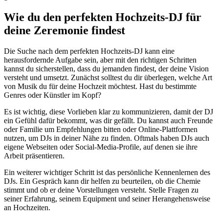
Wie du den perfekten Hochzeits-DJ für
deine Zeremonie findest
Die Suche nach dem perfekten Hochzeits-DJ kann eine
herausfordernde Aufgabe sein, aber mit den richtigen Schritten
kannst du sicherstellen, dass du jemanden findest, der deine Vision
versteht und umsetzt. Zunächst solltest du dir überlegen, welche Art
von Musik du für deine Hochzeit möchtest. Hast du bestimmte
Genres oder Künstler im Kopf?
Es ist wichtig, diese Vorlieben klar zu kommunizieren, damit der DJ
ein Gefühl dafür bekommt, was dir gefällt. Du kannst auch Freunde
oder Familie um Empfehlungen bitten oder Online-Plattformen
nutzen, um DJs in deiner Nähe zu finden. Oftmals haben DJs auch
eigene Webseiten oder Social-Media-Profile, auf denen sie ihre
Arbeit präsentieren.
Ein weiterer wichtiger Schritt ist das persönliche Kennenlernen des
DJs. Ein Gespräch kann dir helfen zu beurteilen, ob die Chemie
stimmt und ob er deine Vorstellungen versteht. Stelle Fragen zu
seiner Erfahrung, seinem Equipment und seiner Herangehensweise
an Hochzeiten.