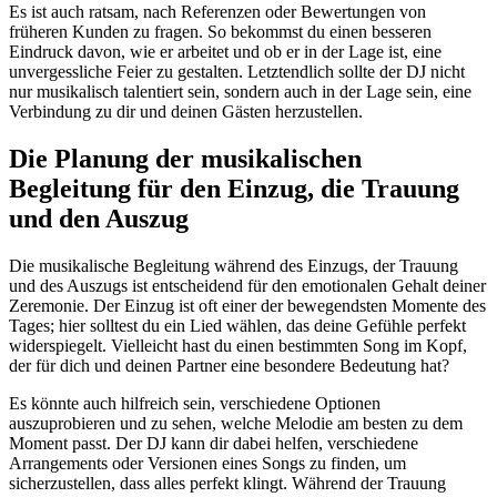
Es ist auch ratsam, nach Referenzen oder Bewertungen von
früheren Kunden zu fragen. So bekommst du einen besseren
Eindruck davon, wie er arbeitet und ob er in der Lage ist, eine
unvergessliche Feier zu gestalten. Letztendlich sollte der DJ nicht
nur musikalisch talentiert sein, sondern auch in der Lage sein, eine
Verbindung zu dir und deinen Gästen herzustellen.
Die Planung der musikalischen
Begleitung für den Einzug, die Trauung
und den Auszug
Die musikalische Begleitung während des Einzugs, der Trauung
und des Auszugs ist entscheidend für den emotionalen Gehalt deiner
Zeremonie. Der Einzug ist oft einer der bewegendsten Momente des
Tages; hier solltest du ein Lied wählen, das deine Gefühle perfekt
widerspiegelt. Vielleicht hast du einen bestimmten Song im Kopf,
der für dich und deinen Partner eine besondere Bedeutung hat?
Es könnte auch hilfreich sein, verschiedene Optionen
auszuprobieren und zu sehen, welche Melodie am besten zu dem
Moment passt. Der DJ kann dir dabei helfen, verschiedene
Arrangements oder Versionen eines Songs zu finden, um
sicherzustellen, dass alles perfekt klingt. Während der Trauung