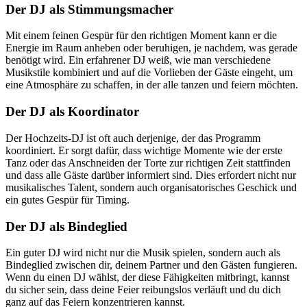
Der DJ als Stimmungsmacher
Mit einem feinen Gespür für den richtigen Moment kann er die
Energie im Raum anheben oder beruhigen, je nachdem, was gerade
benötigt wird. Ein erfahrener DJ weiß, wie man verschiedene
Musikstile kombiniert und auf die Vorlieben der Gäste eingeht, um
eine Atmosphäre zu schaffen, in der alle tanzen und feiern möchten.
Der DJ als Koordinator
Der Hochzeits-DJ ist oft auch derjenige, der das Programm
koordiniert. Er sorgt dafür, dass wichtige Momente wie der erste
Tanz oder das Anschneiden der Torte zur richtigen Zeit stattfinden
und dass alle Gäste darüber informiert sind. Dies erfordert nicht nur
musikalisches Talent, sondern auch organisatorisches Geschick und
ein gutes Gespür für Timing.
Der DJ als Bindeglied
Ein guter DJ wird nicht nur die Musik spielen, sondern auch als
Bindeglied zwischen dir, deinem Partner und den Gästen fungieren.
Wenn du einen DJ wählst, der diese Fähigkeiten mitbringt, kannst
du sicher sein, dass deine Feier reibungslos verläuft und du dich
ganz auf das Feiern konzentrieren kannst.