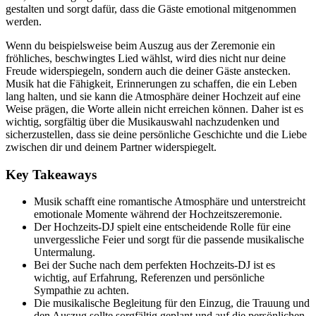
gestalten und sorgt dafür, dass die Gäste emotional mitgenommen
werden.
Wenn du beispielsweise beim Auszug aus der Zeremonie ein
fröhliches, beschwingtes Lied wählst, wird dies nicht nur deine
Freude widerspiegeln, sondern auch die deiner Gäste anstecken.
Musik hat die Fähigkeit, Erinnerungen zu schaffen, die ein Leben
lang halten, und sie kann die Atmosphäre deiner Hochzeit auf eine
Weise prägen, die Worte allein nicht erreichen können. Daher ist es
wichtig, sorgfältig über die Musikauswahl nachzudenken und
sicherzustellen, dass sie deine persönliche Geschichte und die Liebe
zwischen dir und deinem Partner widerspiegelt.
Key Takeaways
Musik schafft eine romantische Atmosphäre und unterstreicht
emotionale Momente während der Hochzeitszeremonie.
Der Hochzeits-DJ spielt eine entscheidende Rolle für eine
unvergessliche Feier und sorgt für die passende musikalische
Untermalung.
Bei der Suche nach dem perfekten Hochzeits-DJ ist es
wichtig, auf Erfahrung, Referenzen und persönliche
Sympathie zu achten.
Die musikalische Begleitung für den Einzug, die Trauung und
den Auszug sollte sorgfältig geplant und auf die persönlichen