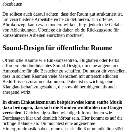
abzubauen.
Du solltest auch darauf achten, dass der Raum gut strukturiert ist,
um verschiedene Arbeitsbereiche zu definieren. Ein offenes
Bürokonzept kann zwar modern wirken, birgt jedoch die Gefahr
von Ablenkungen. Überlege dir daher, ob du Rückzugsorte für
konzentriertes Arbeiten einrichten möchtest.
Sound-Design für öffentliche Räume
Öffentliche Räume wie Einkaufszentren, Flughäfen oder Parks
erfordern ein durchdachtes Sound-Design, um eine angenehme
Atmosphäre für alle Besucher zu schaffen. Du musst dir vorstellen,
dass in solchen Räumen viele Menschen mit unterschiedlichen
Bedürfnissen zusammenkommen. Daher ist es wichtig, eine
Klanglandschaft zu gestalten, die sowohl beruhigend als auch
anregend wirkt.
In einem Einkaufszentrum beispielsweise kann sanfte Musik
dazu beitragen, dass sich die Kunden wohlfühlen und länger
verweilen.
Gleichzeitig sollten wichtige Informationen wie
Durchsagen klar und deutlich hörbar sein. Hier kommt es auf die
richtige Balance an: Du möchtest eine angenehme
Hintergrundmusik haben, ohne dass sie die Kommunikation stört