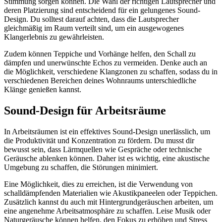
Stimmung sorgen können. Die Wahl der richtigen Lautsprecher und
deren Platzierung sind entscheidend für ein gelungenes Sound-
Design. Du solltest darauf achten, dass die Lautsprecher
gleichmäßig im Raum verteilt sind, um ein ausgewogenes
Klangerlebnis zu gewährleisten.
Zudem können Teppiche und Vorhänge helfen, den Schall zu
dämpfen und unerwünschte Echos zu vermeiden. Denke auch an
die Möglichkeit, verschiedene Klangzonen zu schaffen, sodass du in
verschiedenen Bereichen deines Wohnraums unterschiedliche
Klänge genießen kannst.
Sound-Design für Arbeitsräume
In Arbeitsräumen ist ein effektives Sound-Design unerlässlich, um
die Produktivität und Konzentration zu fördern. Du musst dir
bewusst sein, dass Lärmquellen wie Gespräche oder technische
Geräusche ablenken können. Daher ist es wichtig, eine akustische
Umgebung zu schaffen, die Störungen minimiert.
Eine Möglichkeit, dies zu erreichen, ist die Verwendung von
schalldämpfenden Materialien wie Akustikpaneelen oder Teppichen.
Zusätzlich kannst du auch mit Hintergrundgeräuschen arbeiten, um
eine angenehme Arbeitsatmosphäre zu schaffen. Leise Musik oder
Naturgeräusche können helfen, den Fokus zu erhöhen und Stress