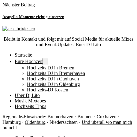
Nächster Beitrag
Acapella-Momente richtig einsetzen
Bleibt in Kontakt und folgt mir auf Social Media für aktuelle Mixes
und Event-Updates. Euer DJ Lito
Startseite
Eure Hochzeit
Hochzeits DJ in Bremen
Hochzeits DJ in Bremerhaven
Hochzeits DJ in Cuxhaven
Hochzeits DJ in Oldenburg
Hochzeits-DJ Kosten
Über Dj Lito
Musik Mixtapes
Hochzeits-Tipps
Regionale-Einsatzorte:
Bremerhaven
·
Bremen
·
Cuxhaven
·
Hamburg ·
Oldenburg
· Niedersachsen ·
Und überall wo man mich
braucht