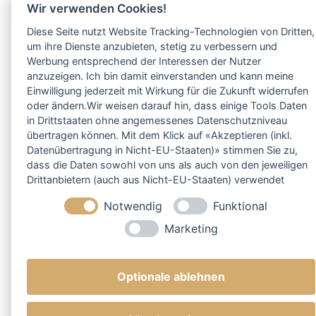
Wir verwenden Cookies!
Diese Seite nutzt Website Tracking-Technologien von Dritten,
um ihre Dienste anzubieten, stetig zu verbessern und
Werbung entsprechend der Interessen der Nutzer
anzuzeigen. Ich bin damit einverstanden und kann meine
Einwilligung jederzeit mit Wirkung für die Zukunft widerrufen
oder ändern.Wir weisen darauf hin, dass einige Tools Daten
in Drittstaaten ohne angemessenes Datenschutzniveau
übertragen können. Mit dem Klick auf «Akzeptieren (inkl.
Datenübertragung in Nicht-EU-Staaten)» stimmen Sie zu,
dass die Daten sowohl von uns als auch von den jeweiligen
Drittanbietern (auch aus Nicht-EU-Staaten) verwendet
werden dürfen. Sie können Ihre Cookie-Einstellungen
Notwendig
Funktional
selbstverständlich jederzeit ändern.
Marketing
Optionale ablehnen