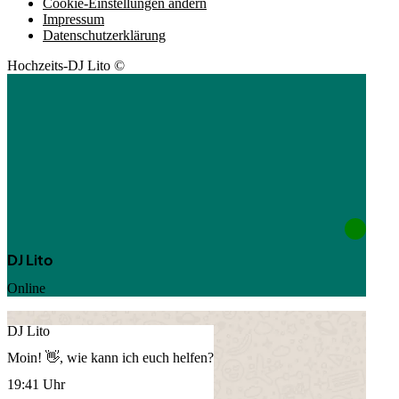
Cookie-Einstellungen ändern
Impressum
Datenschutzerklärung
Hochzeits-DJ Lito ©
DJ Lito
Online
DJ Lito
Moin! 👋, wie kann ich euch helfen?
19:41 Uhr