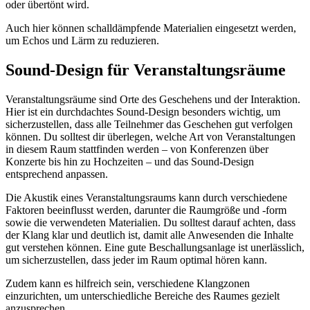
oder übertönt wird.
Auch hier können schalldämpfende Materialien eingesetzt werden,
um Echos und Lärm zu reduzieren.
Sound-Design für Veranstaltungsräume
Veranstaltungsräume sind Orte des Geschehens und der Interaktion.
Hier ist ein durchdachtes Sound-Design besonders wichtig, um
sicherzustellen, dass alle Teilnehmer das Geschehen gut verfolgen
können. Du solltest dir überlegen, welche Art von Veranstaltungen
in diesem Raum stattfinden werden – von Konferenzen über
Konzerte bis hin zu Hochzeiten – und das Sound-Design
entsprechend anpassen.
Die Akustik eines Veranstaltungsraums kann durch verschiedene
Faktoren beeinflusst werden, darunter die Raumgröße und -form
sowie die verwendeten Materialien. Du solltest darauf achten, dass
der Klang klar und deutlich ist, damit alle Anwesenden die Inhalte
gut verstehen können. Eine gute Beschallungsanlage ist unerlässlich,
um sicherzustellen, dass jeder im Raum optimal hören kann.
Zudem kann es hilfreich sein, verschiedene Klangzonen
einzurichten, um unterschiedliche Bereiche des Raumes gezielt
anzusprechen.