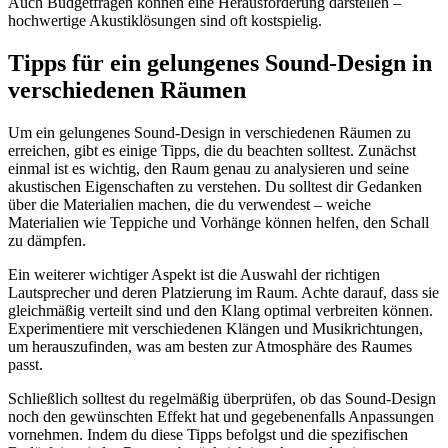
Auch Budgetfragen können eine Herausforderung darstellen –
hochwertige Akustiklösungen sind oft kostspielig.
Tipps für ein gelungenes Sound-Design in
verschiedenen Räumen
Um ein gelungenes Sound-Design in verschiedenen Räumen zu
erreichen, gibt es einige Tipps, die du beachten solltest. Zunächst
einmal ist es wichtig, den Raum genau zu analysieren und seine
akustischen Eigenschaften zu verstehen. Du solltest dir Gedanken
über die Materialien machen, die du verwendest – weiche
Materialien wie Teppiche und Vorhänge können helfen, den Schall
zu dämpfen.
Ein weiterer wichtiger Aspekt ist die Auswahl der richtigen
Lautsprecher und deren Platzierung im Raum. Achte darauf, dass sie
gleichmäßig verteilt sind und den Klang optimal verbreiten können.
Experimentiere mit verschiedenen Klängen und Musikrichtungen,
um herauszufinden, was am besten zur Atmosphäre des Raumes
passt.
Schließlich solltest du regelmäßig überprüfen, ob das Sound-Design
noch den gewünschten Effekt hat und gegebenenfalls Anpassungen
vornehmen. Indem du diese Tipps befolgst und die spezifischen