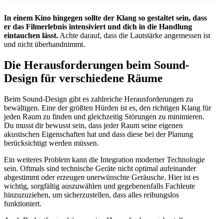
In einem Kino hingegen sollte der Klang so gestaltet sein, dass
er das Filmerlebnis intensiviert und dich in die Handlung
eintauchen lässt.
Achte darauf, dass die Lautstärke angemessen ist
und nicht überhandnimmt.
Die Herausforderungen beim Sound-
Design für verschiedene Räume
Beim Sound-Design gibt es zahlreiche Herausforderungen zu
bewältigen. Eine der größten Hürden ist es, den richtigen Klang für
jeden Raum zu finden und gleichzeitig Störungen zu minimieren.
Du musst dir bewusst sein, dass jeder Raum seine eigenen
akustischen Eigenschaften hat und dass diese bei der Planung
berücksichtigt werden müssen.
Ein weiteres Problem kann die Integration moderner Technologie
sein. Oftmals sind technische Geräte nicht optimal aufeinander
abgestimmt oder erzeugen unerwünschte Geräusche. Hier ist es
wichtig, sorgfältig auszuwählen und gegebenenfalls Fachleute
hinzuzuziehen, um sicherzustellen, dass alles reibungslos
funktioniert.