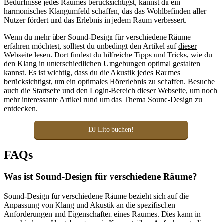
Bedürfnisse jedes Raumes berücksichtigst, kannst du ein
harmonisches Klangumfeld schaffen, das das Wohlbefinden aller
Nutzer fördert und das Erlebnis in jedem Raum verbessert.
Wenn du mehr über Sound-Design für verschiedene Räume
erfahren möchtest, solltest du unbedingt den Artikel auf
dieser
Webseite
lesen. Dort findest du hilfreiche Tipps und Tricks, wie du
den Klang in unterschiedlichen Umgebungen optimal gestalten
kannst. Es ist wichtig, dass du die Akustik jedes Raumes
berücksichtigst, um ein optimales Hörerlebnis zu schaffen. Besuche
auch die
Startseite
und den
Login-Bereich
dieser Webseite, um noch
mehr interessante Artikel rund um das Thema Sound-Design zu
entdecken.
DJ Lito buchen!
FAQs
Was ist Sound-Design für verschiedene Räume?
Sound-Design für verschiedene Räume bezieht sich auf die
Anpassung von Klang und Akustik an die spezifischen
Anforderungen und Eigenschaften eines Raumes. Dies kann in