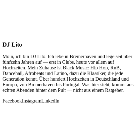
DJ Lito
Moin, ich bin DJ Lito. Ich lebe in Bremerhaven und lege seit über
fünfzehn Jahren auf — erst in Clubs, heute vor allem auf
Hochzeiten. Mein Zuhause ist Black Music: Hip Hop, RnB,
Dancehall, Afrobeats und Latino, dazu die Klassiker, die jede
Generation kennt. Über hundert Hochzeiten in Deutschland und
Europa, von Bremerhaven bis Portugal. Was hier steht, kommt aus
echten Abenden hinter dem Pult — nicht aus einem Ratgeber.
Facebook
Instagram
LinkedIn