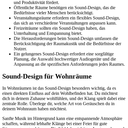
und Produktivität fördert.
Öffentliche Räume benötigen ein Sound-Design, das die
Bedürfnisse vieler Menschen berücksichtigt.
Veranstaltungsräume erfordern ein flexibles Sound-Design,
das sich an verschiedene Veranstaltungen anpassen kann.
Freizeiträume sollten ein Sound-Design haben, das
Unterhaltung und Entspannung bietet.
Die Herausforderungen beim Sound-Design umfassen die
Berücksichtigung der Raumakustik und die Bedürfnisse der
Nutzer.
Ein gelungenes Sound-Design erfordert eine sorgfältige
Planung, die Auswahl hochwertiger Audiogeräte und die
Anpassung an die spezifischen Anforderungen jedes Raumes.
Sound-Design für Wohnräume
In Wohnräumen ist das Sound-Design besonders wichtig, da es
einen direkten Einfluss auf dein Wohlbefinden hat. Du möchtest
dich in deinem Zuhause wohlfühlen, und der Klang spielt dabei eine
zentrale Rolle. Überlege dir, welche Art von Geräuschen du in
deinem Wohnraum haben möchtest.
Sanfte Musik im Hintergrund kann eine entspannende Atmosphäre
schaffen, während lebhafte Klänge bei einer Feier für gute