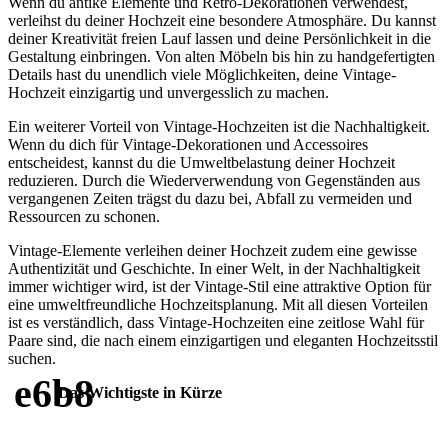
Wenn du antike Elemente und Retro-Dekorationen verwendest,
verleihst du deiner Hochzeit eine besondere Atmosphäre. Du kannst
deiner Kreativität freien Lauf lassen und deine Persönlichkeit in die
Gestaltung einbringen. Von alten Möbeln bis hin zu handgefertigten
Details hast du unendlich viele Möglichkeiten, deine Vintage-
Hochzeit einzigartig und unvergesslich zu machen.
Ein weiterer Vorteil von Vintage-Hochzeiten ist die Nachhaltigkeit.
Wenn du dich für Vintage-Dekorationen und Accessoires
entscheidest, kannst du die Umweltbelastung deiner Hochzeit
reduzieren. Durch die Wiederverwendung von Gegenständen aus
vergangenen Zeiten trägst du dazu bei, Abfall zu vermeiden und
Ressourcen zu schonen.
Vintage-Elemente verleihen deiner Hochzeit zudem eine gewisse
Authentizität und Geschichte. In einer Welt, in der Nachhaltigkeit
immer wichtiger wird, ist der Vintage-Stil eine attraktive Option für
eine umweltfreundliche Hochzeitsplanung. Mit all diesen Vorteilen
ist es verständlich, dass Vintage-Hochzeiten eine zeitlose Wahl für
Paare sind, die nach einem einzigartigen und eleganten Hochzeitsstil
suchen.
Das Wichtigste in Kürze