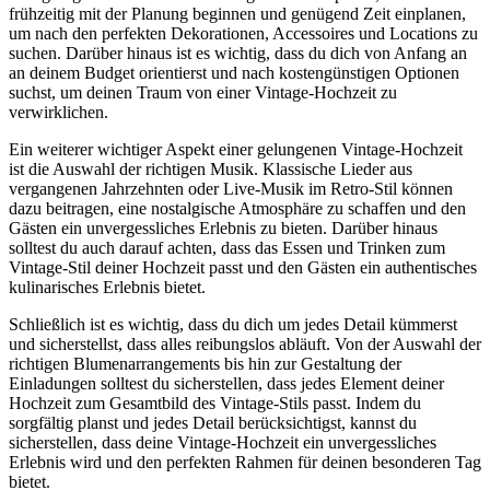
frühzeitig mit der Planung beginnen und genügend Zeit einplanen,
um nach den perfekten Dekorationen, Accessoires und Locations zu
suchen. Darüber hinaus ist es wichtig, dass du dich von Anfang an
an deinem Budget orientierst und nach kostengünstigen Optionen
suchst, um deinen Traum von einer Vintage-Hochzeit zu
verwirklichen.
Ein weiterer wichtiger Aspekt einer gelungenen Vintage-Hochzeit
ist die Auswahl der richtigen Musik. Klassische Lieder aus
vergangenen Jahrzehnten oder Live-Musik im Retro-Stil können
dazu beitragen, eine nostalgische Atmosphäre zu schaffen und den
Gästen ein unvergessliches Erlebnis zu bieten. Darüber hinaus
solltest du auch darauf achten, dass das Essen und Trinken zum
Vintage-Stil deiner Hochzeit passt und den Gästen ein authentisches
kulinarisches Erlebnis bietet.
Schließlich ist es wichtig, dass du dich um jedes Detail kümmerst
und sicherstellst, dass alles reibungslos abläuft. Von der Auswahl der
richtigen Blumenarrangements bis hin zur Gestaltung der
Einladungen solltest du sicherstellen, dass jedes Element deiner
Hochzeit zum Gesamtbild des Vintage-Stils passt. Indem du
sorgfältig planst und jedes Detail berücksichtigst, kannst du
sicherstellen, dass deine Vintage-Hochzeit ein unvergessliches
Erlebnis wird und den perfekten Rahmen für deinen besonderen Tag
bietet.