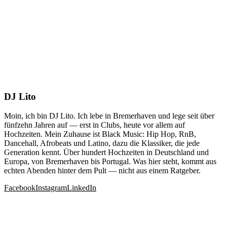
DJ Lito
Moin, ich bin DJ Lito. Ich lebe in Bremerhaven und lege seit über
fünfzehn Jahren auf — erst in Clubs, heute vor allem auf
Hochzeiten. Mein Zuhause ist Black Music: Hip Hop, RnB,
Dancehall, Afrobeats und Latino, dazu die Klassiker, die jede
Generation kennt. Über hundert Hochzeiten in Deutschland und
Europa, von Bremerhaven bis Portugal. Was hier steht, kommt aus
echten Abenden hinter dem Pult — nicht aus einem Ratgeber.
Facebook
Instagram
LinkedIn