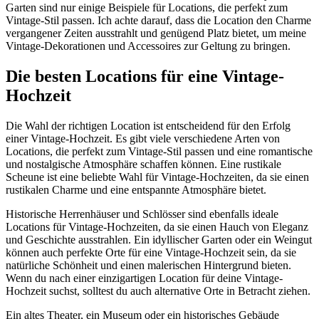
Garten sind nur einige Beispiele für Locations, die perfekt zum
Vintage-Stil passen. Ich achte darauf, dass die Location den Charme
vergangener Zeiten ausstrahlt und genügend Platz bietet, um meine
Vintage-Dekorationen und Accessoires zur Geltung zu bringen.
Die besten Locations für eine Vintage-
Hochzeit
Die Wahl der richtigen Location ist entscheidend für den Erfolg
einer Vintage-Hochzeit. Es gibt viele verschiedene Arten von
Locations, die perfekt zum Vintage-Stil passen und eine romantische
und nostalgische Atmosphäre schaffen können. Eine rustikale
Scheune ist eine beliebte Wahl für Vintage-Hochzeiten, da sie einen
rustikalen Charme und eine entspannte Atmosphäre bietet.
Historische Herrenhäuser und Schlösser sind ebenfalls ideale
Locations für Vintage-Hochzeiten, da sie einen Hauch von Eleganz
und Geschichte ausstrahlen. Ein idyllischer Garten oder ein Weingut
können auch perfekte Orte für eine Vintage-Hochzeit sein, da sie
natürliche Schönheit und einen malerischen Hintergrund bieten.
Wenn du nach einer einzigartigen Location für deine Vintage-
Hochzeit suchst, solltest du auch alternative Orte in Betracht ziehen.
Ein altes Theater, ein Museum oder ein historisches Gebäude