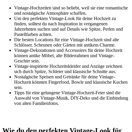
Vintage-Hochzeiten sind so beliebt, weil sie eine romantische
und nostalgische Atmosphäre schaffen.
Um den perfekten Vintage-Look für deine Hochzeit zu
finden, solltest du nach Inspiration in vergangenen
Jahrzehnten suchen und auf Details wie Spitze, Perlen und
Pastellfarben achten.
Die besten Locations für eine Vintage-Hochzeit sind alte
Schlösser, Scheunen oder Gärten mit antikem Charme.
Vintage-Dekorationen und Accessoires für deine Hochzeit
können antike Möbel, alte Bilderrahmen und Vintage-
Geschirr sein.
Vintage-inspirierte Hochzeitskleider und Anzüge zeichnen
sich durch Spitze, Schleier und klassische Schnitte aus.
Nostalgische Speisen und Getränke für deine Vintage-
Hochzeit könnten Fingerfood, Bowle und klassische Kuchen
sein.
Tipps für eine gelungene Vintage-Hochzeit-Feier sind die
Auswahl von Vintage-Musik, DIY-Deko und die Einbindung
von alten Familienfotos.
Wie du den perfekten Vintage-Look für