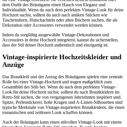
dem Outfit des Bräutigams einen Hauch von Eleganz und
Individualität. Wenn du nach dem perfekten Vintage-Look für deine
Hochzeit suchst, solltest du auch nach antiken Stücken wie
Taschenuhren, Hutschachteln oder alten Büchern suchen, die als
Dekoration oder Accessoires verwendet werden können.
Indem du sorgfältig ausgewählte Vintage-Dekorationen und
Accessoires in deine Hochzeit integrierst, kannst du sicherstellen,
dass der Stil deiner Hochzeit authentisch und einzigartig ist.
Vintage-inspirierte Hochzeitskleider und
Anzüge
Das Brautkleid und der Anzug des Bräutigams spielen eine zentrale
Rolle bei einer Vintage-Hochzeit und tragen maßgeblich zum
Gesamtbild des Stils bei. Wenn du nach dem perfekten Vintage-
Look für deine Hochzeit suchst, solltest du nach Brautkleidern im
Retro-Stil suchen, die von vergangenen Jahrzehnten inspiriert sind.
Spitze, Perlenstickerei, hohe Kragen und A-Linien-Silhouetten sind
typische Merkmale von Vintage-inspirierten Brautkleidern, die einen
romantischen und zeitlosen Look schaffen können.
Auch der Bräutigam kann einen stilvollen Vintage-Look mit einem