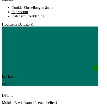
Cookie-Einstellungen ändern
Impressum
Datenschutzerklärung
Hochzeits-DJ Lito ©
DJ Lito
Online
DJ Lito
Moin! 👋, wie kann ich euch helfen?