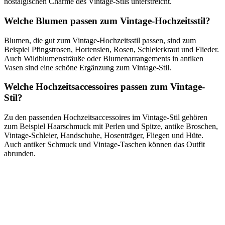
nostalgischen Charme des Vintage-Stils unterstreicht.
Welche Blumen passen zum Vintage-Hochzeitsstil?
Blumen, die gut zum Vintage-Hochzeitsstil passen, sind zum
Beispiel Pfingstrosen, Hortensien, Rosen, Schleierkraut und Flieder.
Auch Wildblumensträuße oder Blumenarrangements in antiken
Vasen sind eine schöne Ergänzung zum Vintage-Stil.
Welche Hochzeitsaccessoires passen zum Vintage-
Stil?
Zu den passenden Hochzeitsaccessoires im Vintage-Stil gehören
zum Beispiel Haarschmuck mit Perlen und Spitze, antike Broschen,
Vintage-Schleier, Handschuhe, Hosenträger, Fliegen und Hüte.
Auch antiker Schmuck und Vintage-Taschen können das Outfit
abrunden.