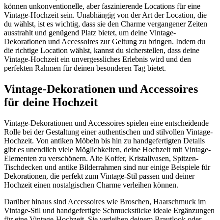
können unkonventionelle, aber faszinierende Locations für eine
Vintage-Hochzeit sein. Unabhängig von der Art der Location, die
du wählst, ist es wichtig, dass sie den Charme vergangener Zeiten
ausstrahlt und genügend Platz bietet, um deine Vintage-
Dekorationen und Accessoires zur Geltung zu bringen. Indem du
die richtige Location wählst, kannst du sicherstellen, dass deine
Vintage-Hochzeit ein unvergessliches Erlebnis wird und den
perfekten Rahmen für deinen besonderen Tag bietet.
Vintage-Dekorationen und Accessoires
für deine Hochzeit
Vintage-Dekorationen und Accessoires spielen eine entscheidende
Rolle bei der Gestaltung einer authentischen und stilvollen Vintage-
Hochzeit. Von antiken Möbeln bis hin zu handgefertigten Details
gibt es unendlich viele Möglichkeiten, deine Hochzeit mit Vintage-
Elementen zu verschönern. Alte Koffer, Kristallvasen, Spitzen-
Tischdecken und antike Bilderrahmen sind nur einige Beispiele für
Dekorationen, die perfekt zum Vintage-Stil passen und deiner
Hochzeit einen nostalgischen Charme verleihen können.
Darüber hinaus sind Accessoires wie Broschen, Haarschmuck im
Vintage-Stil und handgefertigte Schmuckstücke ideale Ergänzungen
für eine Vintage-Hochzeit. Sie verleihen deinem Brautlook oder