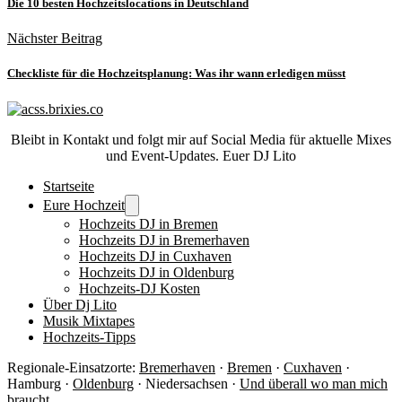
Die 10 besten Hochzeitslocations in Deutschland
Nächster Beitrag
Checkliste für die Hochzeitsplanung: Was ihr wann erledigen müsst
Bleibt in Kontakt und folgt mir auf Social Media für aktuelle Mixes
und Event-Updates. Euer DJ Lito
Startseite
Eure Hochzeit
Hochzeits DJ in Bremen
Hochzeits DJ in Bremerhaven
Hochzeits DJ in Cuxhaven
Hochzeits DJ in Oldenburg
Hochzeits-DJ Kosten
Über Dj Lito
Musik Mixtapes
Hochzeits-Tipps
Regionale-Einsatzorte:
Bremerhaven
·
Bremen
·
Cuxhaven
·
Hamburg ·
Oldenburg
· Niedersachsen ·
Und überall wo man mich
braucht