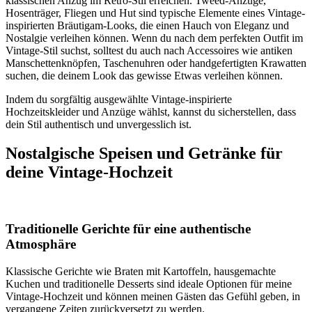
klassischen Anzug im Retro-Stil erreichen. Tweed-Anzüge,
Hosenträger, Fliegen und Hut sind typische Elemente eines Vintage-
inspirierten Bräutigam-Looks, die einen Hauch von Eleganz und
Nostalgie verleihen können. Wenn du nach dem perfekten Outfit im
Vintage-Stil suchst, solltest du auch nach Accessoires wie antiken
Manschettenknöpfen, Taschenuhren oder handgefertigten Krawatten
suchen, die deinem Look das gewisse Etwas verleihen können.
Indem du sorgfältig ausgewählte Vintage-inspirierte
Hochzeitskleider und Anzüge wählst, kannst du sicherstellen, dass
dein Stil authentisch und unvergesslich ist.
Nostalgische Speisen und Getränke für
deine Vintage-Hochzeit
Traditionelle Gerichte für eine authentische
Atmosphäre
Klassische Gerichte wie Braten mit Kartoffeln, hausgemachte
Kuchen und traditionelle Desserts sind ideale Optionen für meine
Vintage-Hochzeit und können meinen Gästen das Gefühl geben, in
vergangene Zeiten zurückversetzt zu werden.