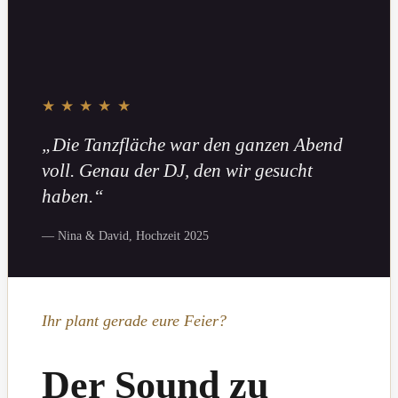
★★★★★
„Die Tanzfläche war den ganzen Abend
voll. Genau der DJ, den wir gesucht
haben.“
— Nina & David, Hochzeit 2025
Ihr plant gerade eure Feier?
Der Sound zu