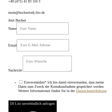
+49 (471) 41 83 110 3
moin@hochzeitsdj-lito.de
Jetzt Buchen
Name
Email
Nachricht
Einverständnis* Ich bin damit einverstanden, dass meine
Daten zum Zweck der Kontaktaufnahme gespeichert werden.
Weitere Informationen finden Sie in der
Datenschutzerklärung
.
DJ Lito unverbindlich anfragen