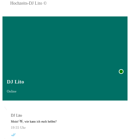
Hochzeits-DJ Lito ©
DJ Lito
Online
DJ Lito
Moin! 👋, wie kann ich euch helfen?
19:55 Uhr