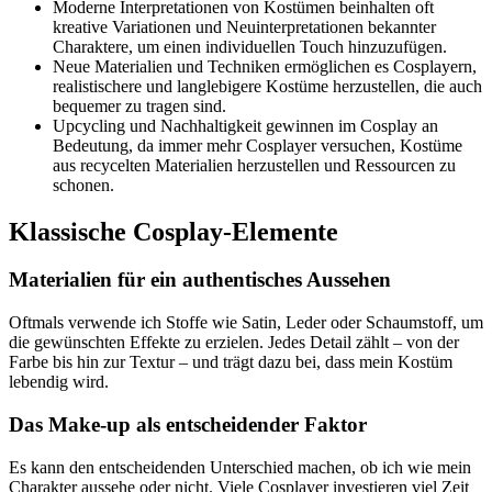
Moderne Interpretationen von Kostümen beinhalten oft
kreative Variationen und Neuinterpretationen bekannter
Charaktere, um einen individuellen Touch hinzuzufügen.
Neue Materialien und Techniken ermöglichen es Cosplayern,
realistischere und langlebigere Kostüme herzustellen, die auch
bequemer zu tragen sind.
Upcycling und Nachhaltigkeit gewinnen im Cosplay an
Bedeutung, da immer mehr Cosplayer versuchen, Kostüme
aus recycelten Materialien herzustellen und Ressourcen zu
schonen.
Klassische Cosplay-Elemente
Materialien für ein authentisches Aussehen
Oftmals verwende ich Stoffe wie Satin, Leder oder Schaumstoff, um
die gewünschten Effekte zu erzielen. Jedes Detail zählt – von der
Farbe bis hin zur Textur – und trägt dazu bei, dass mein Kostüm
lebendig wird.
Das Make-up als entscheidender Faktor
Es kann den entscheidenden Unterschied machen, ob ich wie mein
Charakter aussehe oder nicht. Viele Cosplayer investieren viel Zeit