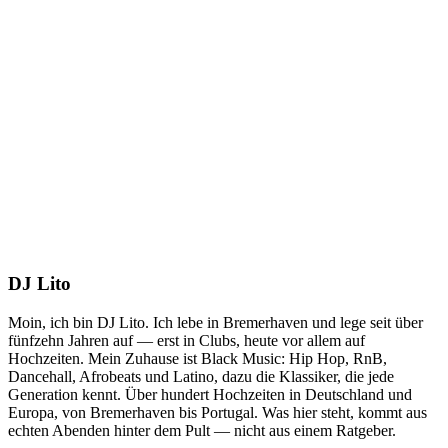
DJ Lito
Moin, ich bin DJ Lito. Ich lebe in Bremerhaven und lege seit über
fünfzehn Jahren auf — erst in Clubs, heute vor allem auf
Hochzeiten. Mein Zuhause ist Black Music: Hip Hop, RnB,
Dancehall, Afrobeats und Latino, dazu die Klassiker, die jede
Generation kennt. Über hundert Hochzeiten in Deutschland und
Europa, von Bremerhaven bis Portugal. Was hier steht, kommt aus
echten Abenden hinter dem Pult — nicht aus einem Ratgeber.