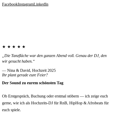
Facebook
Instagram
LinkedIn
★★★★★
„Die Tanzfläche war den ganzen Abend voll. Genau der DJ, den
wir gesucht haben.“
— Nina & David, Hochzeit 2025
Ihr plant gerade eure Feier?
Der Sound zu eurem schönsten Tag
Ob Erstgespräch, Buchung oder erstmal stöbern — ich zeige euch
gerne, wie ich als Hochzeits-DJ für RnB, HipHop & Afrobeats für
euch spiele.