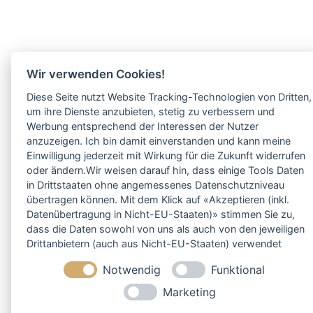
Wir verwenden Cookies!
Diese Seite nutzt Website Tracking-Technologien von Dritten,
um ihre Dienste anzubieten, stetig zu verbessern und
Werbung entsprechend der Interessen der Nutzer
anzuzeigen. Ich bin damit einverstanden und kann meine
Einwilligung jederzeit mit Wirkung für die Zukunft widerrufen
oder ändern.Wir weisen darauf hin, dass einige Tools Daten
in Drittstaaten ohne angemessenes Datenschutzniveau
übertragen können. Mit dem Klick auf «Akzeptieren (inkl.
Datenübertragung in Nicht-EU-Staaten)» stimmen Sie zu,
dass die Daten sowohl von uns als auch von den jeweiligen
Drittanbietern (auch aus Nicht-EU-Staaten) verwendet
werden dürfen. Sie können Ihre Cookie-Einstellungen
Notwendig
Funktional
selbstverständlich jederzeit ändern.
Marketing