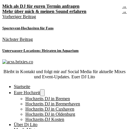
Mich als DJ für euren Termin anfragen
Mehr über mich & meinen Sound erfahren
Vorheriger Beitrag
Sportevent-Hochzeiten für Fans
Nächster Beitrag
Unterwasser-Locations: Heiraten im Aquarium
Bleibt in Kontakt und folgt mir auf Social Media für aktuelle Mixes
und Event-Updates. Euer DJ Lito
Startseite
Eure Hochzeit
Hochzeits DJ in Bremen
Hochzeits DJ in Bremerhaven
Hochzeits DJ in Cuxhaven
Hochzeits DJ in Oldenburg
Hochzeits-DJ Kosten
Über Dj Lito