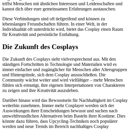
triffst Menschen mit ähnlichen Interessen und Leidenschaften und
kannst dich über eure gemeinsamen Erfahrungen austauschen.
Diese Verbindungen sind oft tiefgreifend und können zu
lebenslangen Freundschaften führen. In einer Welt, in der
Individualität oft unterdrückt wird, bietet das Cosplay einen Raum
für Kreativität und persönliche Entfaltung.
Die Zukunft des Cosplays
Die Zukunft des Cosplays sieht vielversprechend aus. Mit den
ständigen Fortschritten in Technologie und Materialien wird es
immer einfacher und zugänglicher für Menschen aller Altersgruppen
und Hintergründe, sich dem Cosplay anzuschließen. Die
Community wächst weiter und wird vielfältiger – mehr Menschen
fühlen sich ermutigt, ihre eigenen Interpretationen von Charakteren
zu zeigen und ihre Kreativität auszuleben.
Darüber hinaus wird das Bewusstsein für Nachhaltigkeit im Cosplay
weiterhin zunehmen. Immer mehr Cosplayer werden sich der
Auswirkungen ihrer Entscheidungen bewusst und suchen nach
umweltfreundlichen Alternativen beim Basteln ihrer Kostüme. Dies
könnte dazu führen, dass Upcycling-Techniken noch populärer
werden und neue Trends im Bereich nachhaltiges Cosplay