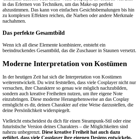
in das Erlernen von Techniken, um das Make-up perfekt
abzustimmen. Das kann von einfachen Gesichtsbemalungen bis hin
zu komplexen Effekten reichen, die Narben oder andere Merkmale
nachahmen.
Das perfekte Gesamtbild
Wenn ich all diese Elemente kombiniere, entsteht ein
beeindruckendes Gesamtbild, das die Zuschauer in Staunen versetzt.
Moderne Interpretation von Kostümen
In der heutigen Zeit hat sich die Interpretation von Kostümen
weiterentwickelt. Du wirst feststellen, dass viele Cosplayer nicht nur
versuchen, ihre Charaktere so genau wie möglich nachzubilden,
sondern auch kreative Freiheiten nutzen, um ihre eigene Note
einzubringen. Diese moderne Herangehensweise an das Cosplay
ermöglicht es dir, deinen Charakter auf eine Weise darzustellen, die
deine Persönlichkeit widerspiegelt.
Vielleicht entscheidest du dich für einen Steampunk-Stil oder eine
futuristische Version deines Charakters – die Möglichkeiten sind
nahezu unbegrenzt.
Diese kreative Freiheit hat auch dazu
geführt, dass viele Cosplayer ihre eigenen Designs entwickeln.