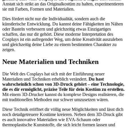
Anstatt sich strikt an das Originalkostüm zu halten, experimentieren
sie mit Farben, Formen und Materialien.
Dies fördert nicht nur die Individualität, sondern auch die
künstlerische Entwicklung. Du kannst deine Fähigkeiten im Nähen
oder Basteln verbessern und gleichzeitig etwas Einzigartiges
schaffen, das nur dir gehört. Diese moderne Interpretation des
Cosplays ist ein aufregender Weg, um deine Kreativität auszuleben
und gleichzeitig deine Liebe zu einem bestimmten Charakter zu
zeigen.
Neue Materialien und Techniken
Die Welt des Cosplays hat sich mit der Einführung neuer
Materialien und Techniken erheblich verändert.
Du hast
wahrscheinlich schon von 3D-Druck gehört – eine Technologie,
die es dir ermöglicht, präzise Teile für dein Kostüm zu erstellen.
Mit einem 3D-Drucker kannst du komplexe Designs realisieren, die
mit traditionellen Methoden nur schwer umzusetzen wären.
Diese Technik eröffnet dir völlig neue Möglichkeiten und lässt dich
noch detailgetreuere Kostüme kreieren. Neben dem 3D-Druck gibt
es auch innovative Materialien wie EVA-Schaum oder
thermoplastische Kunststoffe, die sich leicht formen lassen und