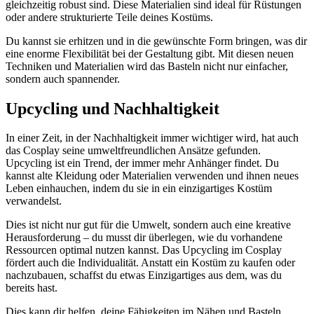
gleichzeitig robust sind. Diese Materialien sind ideal für Rüstungen
oder andere strukturierte Teile deines Kostüms.
Du kannst sie erhitzen und in die gewünschte Form bringen, was dir
eine enorme Flexibilität bei der Gestaltung gibt. Mit diesen neuen
Techniken und Materialien wird das Basteln nicht nur einfacher,
sondern auch spannender.
Upcycling und Nachhaltigkeit
In einer Zeit, in der Nachhaltigkeit immer wichtiger wird, hat auch
das Cosplay seine umweltfreundlichen Ansätze gefunden.
Upcycling ist ein Trend, der immer mehr Anhänger findet. Du
kannst alte Kleidung oder Materialien verwenden und ihnen neues
Leben einhauchen, indem du sie in ein einzigartiges Kostüm
verwandelst.
Dies ist nicht nur gut für die Umwelt, sondern auch eine kreative
Herausforderung – du musst dir überlegen, wie du vorhandene
Ressourcen optimal nutzen kannst. Das Upcycling im Cosplay
fördert auch die Individualität. Anstatt ein Kostüm zu kaufen oder
nachzubauen, schaffst du etwas Einzigartiges aus dem, was du
bereits hast.
Dies kann dir helfen, deine Fähigkeiten im Nähen und Basteln