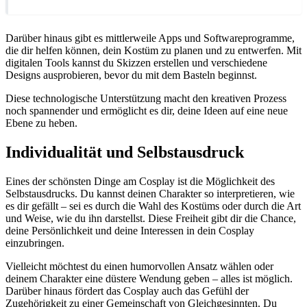
Darüber hinaus gibt es mittlerweile Apps und Softwareprogramme,
die dir helfen können, dein Kostüm zu planen und zu entwerfen. Mit
digitalen Tools kannst du Skizzen erstellen und verschiedene
Designs ausprobieren, bevor du mit dem Basteln beginnst.
Diese technologische Unterstützung macht den kreativen Prozess
noch spannender und ermöglicht es dir, deine Ideen auf eine neue
Ebene zu heben.
Individualität und Selbstausdruck
Eines der schönsten Dinge am Cosplay ist die Möglichkeit des
Selbstausdrucks. Du kannst deinen Charakter so interpretieren, wie
es dir gefällt – sei es durch die Wahl des Kostüms oder durch die Art
und Weise, wie du ihn darstellst. Diese Freiheit gibt dir die Chance,
deine Persönlichkeit und deine Interessen in dein Cosplay
einzubringen.
Vielleicht möchtest du einen humorvollen Ansatz wählen oder
deinem Charakter eine düstere Wendung geben – alles ist möglich.
Darüber hinaus fördert das Cosplay auch das Gefühl der
Zugehörigkeit zu einer Gemeinschaft von Gleichgesinnten. Du