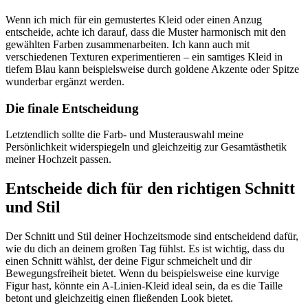
Wenn ich mich für ein gemustertes Kleid oder einen Anzug
entscheide, achte ich darauf, dass die Muster harmonisch mit den
gewählten Farben zusammenarbeiten. Ich kann auch mit
verschiedenen Texturen experimentieren – ein samtiges Kleid in
tiefem Blau kann beispielsweise durch goldene Akzente oder Spitze
wunderbar ergänzt werden.
Die finale Entscheidung
Letztendlich sollte die Farb- und Musterauswahl meine
Persönlichkeit widerspiegeln und gleichzeitig zur Gesamtästhetik
meiner Hochzeit passen.
Entscheide dich für den richtigen Schnitt
und Stil
Der Schnitt und Stil deiner Hochzeitsmode sind entscheidend dafür,
wie du dich an deinem großen Tag fühlst. Es ist wichtig, dass du
einen Schnitt wählst, der deine Figur schmeichelt und dir
Bewegungsfreiheit bietet. Wenn du beispielsweise eine kurvige
Figur hast, könnte ein A-Linien-Kleid ideal sein, da es die Taille
betont und gleichzeitig einen fließenden Look bietet.