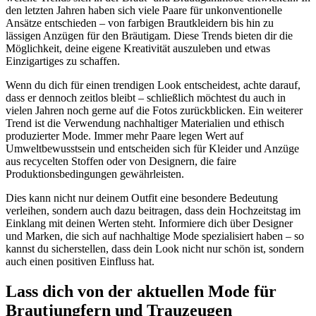
den letzten Jahren haben sich viele Paare für unkonventionelle
Ansätze entschieden – von farbigen Brautkleidern bis hin zu
lässigen Anzügen für den Bräutigam. Diese Trends bieten dir die
Möglichkeit, deine eigene Kreativität auszuleben und etwas
Einzigartiges zu schaffen.
Wenn du dich für einen trendigen Look entscheidest, achte darauf,
dass er dennoch zeitlos bleibt – schließlich möchtest du auch in
vielen Jahren noch gerne auf die Fotos zurückblicken. Ein weiterer
Trend ist die Verwendung nachhaltiger Materialien und ethisch
produzierter Mode. Immer mehr Paare legen Wert auf
Umweltbewusstsein und entscheiden sich für Kleider und Anzüge
aus recycelten Stoffen oder von Designern, die faire
Produktionsbedingungen gewährleisten.
Dies kann nicht nur deinem Outfit eine besondere Bedeutung
verleihen, sondern auch dazu beitragen, dass dein Hochzeitstag im
Einklang mit deinen Werten steht. Informiere dich über Designer
und Marken, die sich auf nachhaltige Mode spezialisiert haben – so
kannst du sicherstellen, dass dein Look nicht nur schön ist, sondern
auch einen positiven Einfluss hat.
Lass dich von der aktuellen Mode für
Brautjungfern und Trauzeugen