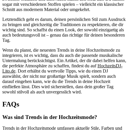
sogar mit verschiedenen Stoffen spielen – vielleicht ein klassischer
Schnitt aus modernem Material oder umgekehrt.
Letztendlich geht es darum, deinen persönlichen Stil zum Ausdruck
zu bringen und gleichzeitig die Traditionen zu respektieren, die dir
wichtig sind. So schaffst du einen Look, der sowohl einzigartig als
auch bedeutungsvoll ist – genau das richtige für deinen besonderen
Tag.
Wenn du planst, die neuesten Trends in deine Hochzeitsmode zu
integrieren, ist es wichtig, dass du auch die passende musikalische
Untermalung berücksichtigst. Ein Artikel, der dir dabei helfen kann,
die perfekte Atmosphäre zu schaffen, findest du auf
HochzeitsDJ-
Lito.de
. Dort erhältst du wertvolle Tipps, wie du einen DJ
auswählst, der nicht nur großartige Musik spielt, sondern auch
darauf eingehen kann, wie du die Trends in deine Hochzeit
einfließen lässt. Dies wird sicherstellen, dass dein großer Tag
sowohl stilvoll als auch unvergesslich wird.
FAQs
Was sind Trends in der Hochzeitsmode?
Trends in der Hochzeitsmode umfassen aktuelle Stile, Farben und