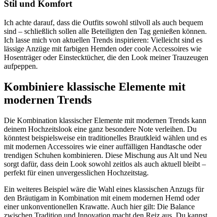
Stil und Komfort
Ich achte darauf, dass die Outfits sowohl stilvoll als auch bequem
sind – schließlich sollen alle Beteiligten den Tag genießen können.
Ich lasse mich von aktuellen Trends inspirieren: Vielleicht sind es
lässige Anzüge mit farbigen Hemden oder coole Accessoires wie
Hosenträger oder Einstecktücher, die den Look meiner Trauzeugen
aufpeppen.
Kombiniere klassische Elemente mit
modernen Trends
Die Kombination klassischer Elemente mit modernen Trends kann
deinem Hochzeitslook eine ganz besondere Note verleihen. Du
könntest beispielsweise ein traditionelles Brautkleid wählen und es
mit modernen Accessoires wie einer auffälligen Handtasche oder
trendigen Schuhen kombinieren. Diese Mischung aus Alt und Neu
sorgt dafür, dass dein Look sowohl zeitlos als auch aktuell bleibt –
perfekt für einen unvergesslichen Hochzeitstag.
Ein weiteres Beispiel wäre die Wahl eines klassischen Anzugs für
den Bräutigam in Kombination mit einem modernen Hemd oder
einer unkonventionellen Krawatte. Auch hier gilt: Die Balance
zwischen Tradition und Innovation macht den Reiz aus. Du kannst