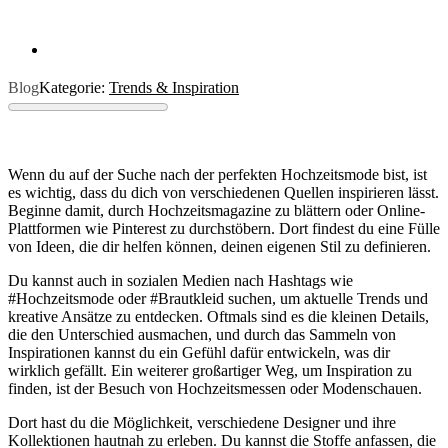
Blog
Kategorie:
Trends & Inspiration
Wenn du auf der Suche nach der perfekten Hochzeitsmode bist, ist
es wichtig, dass du dich von verschiedenen Quellen inspirieren lässt.
Beginne damit, durch Hochzeitsmagazine zu blättern oder Online-
Plattformen wie Pinterest zu durchstöbern. Dort findest du eine Fülle
von Ideen, die dir helfen können, deinen eigenen Stil zu definieren.
Du kannst auch in sozialen Medien nach Hashtags wie
#Hochzeitsmode oder #Brautkleid suchen, um aktuelle Trends und
kreative Ansätze zu entdecken. Oftmals sind es die kleinen Details,
die den Unterschied ausmachen, und durch das Sammeln von
Inspirationen kannst du ein Gefühl dafür entwickeln, was dir
wirklich gefällt. Ein weiterer großartiger Weg, um Inspiration zu
finden, ist der Besuch von Hochzeitsmessen oder Modenschauen.
Dort hast du die Möglichkeit, verschiedene Designer und ihre
Kollektionen hautnah zu erleben. Du kannst die Stoffe anfassen, die