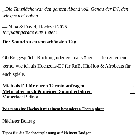
„Die Tanzfläche war den ganzen Abend voll. Genau der DJ, den
wir gesucht haben.“
— Nina & David, Hochzeit 2025
Ihr plant gerade eure Feier?
Der Sound zu eurem schönsten Tag
Ob Erstgespräch, Buchung oder erstmal stöbern — ich zeige euch
gerne, wie ich als Hochzeits-DJ für RnB, HipHop & Afrobeats für
euch spiele.
Mich als DJ für euren Termin anfragen
Mehr über mich & meinen Sound erfahren
Vorheriger Beitrag
Wie man eine Hochzeit mit einem besonderen Thema plant
Nächster Beitrag
Tipps für die Hochzeitsplanung auf kleinem Budget