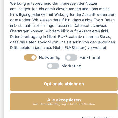
Werbung entsprechend der Interessen der Nutzer
anzuzeigen. Ich bin damit einverstanden und kann meine
Einwilligung jederzeit mit Wirkung für die Zukunft widerrufen
oder ändern.Wir weisen darauf hin, dass einige Tools Daten
in Drittstaaten ohne angemessenes Datenschutzniveau
übertragen können. Mit dem Klick auf «Akzeptieren (inkl.
Datenübertragung in Nicht-EU-Staaten)» stimmen Sie zu,
dass die Daten sowohl von uns als auch von den jeweiligen
Drittanbietern (auch aus Nicht-EU-Staaten) verwendet
werden dürfen. Sie können Ihre Cookie-Einstellungen
Notwendig
Funktional
selbstverständlich jederzeit ändern.
Marketing
Optionale ablehnen
Alle akzeptieren
inkl. Datenübertragung in Nicht-EU-Staaten