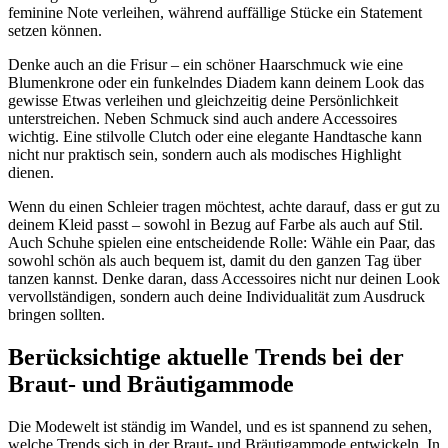
feminine Note verleihen, während auffällige Stücke ein Statement
setzen können.
Denke auch an die Frisur – ein schöner Haarschmuck wie eine
Blumenkrone oder ein funkelndes Diadem kann deinem Look das
gewisse Etwas verleihen und gleichzeitig deine Persönlichkeit
unterstreichen. Neben Schmuck sind auch andere Accessoires
wichtig. Eine stilvolle Clutch oder eine elegante Handtasche kann
nicht nur praktisch sein, sondern auch als modisches Highlight
dienen.
Wenn du einen Schleier tragen möchtest, achte darauf, dass er gut zu
deinem Kleid passt – sowohl in Bezug auf Farbe als auch auf Stil.
Auch Schuhe spielen eine entscheidende Rolle: Wähle ein Paar, das
sowohl schön als auch bequem ist, damit du den ganzen Tag über
tanzen kannst. Denke daran, dass Accessoires nicht nur deinen Look
vervollständigen, sondern auch deine Individualität zum Ausdruck
bringen sollten.
Berücksichtige aktuelle Trends bei der
Braut- und Bräutigammode
Die Modewelt ist ständig im Wandel, und es ist spannend zu sehen,
welche Trends sich in der Braut- und Bräutigammode entwickeln. In