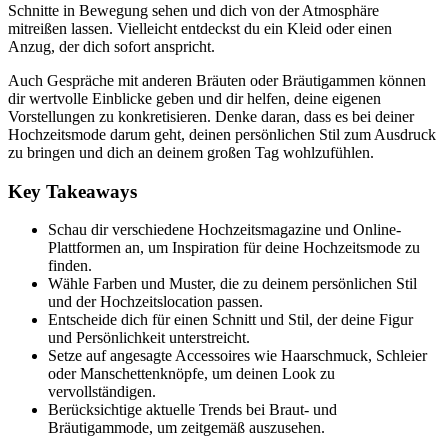
Schnitte in Bewegung sehen und dich von der Atmosphäre
mitreißen lassen. Vielleicht entdeckst du ein Kleid oder einen
Anzug, der dich sofort anspricht.
Auch Gespräche mit anderen Bräuten oder Bräutigammen können
dir wertvolle Einblicke geben und dir helfen, deine eigenen
Vorstellungen zu konkretisieren. Denke daran, dass es bei deiner
Hochzeitsmode darum geht, deinen persönlichen Stil zum Ausdruck
zu bringen und dich an deinem großen Tag wohlzufühlen.
Key Takeaways
Schau dir verschiedene Hochzeitsmagazine und Online-
Plattformen an, um Inspiration für deine Hochzeitsmode zu
finden.
Wähle Farben und Muster, die zu deinem persönlichen Stil
und der Hochzeitslocation passen.
Entscheide dich für einen Schnitt und Stil, der deine Figur
und Persönlichkeit unterstreicht.
Setze auf angesagte Accessoires wie Haarschmuck, Schleier
oder Manschettenknöpfe, um deinen Look zu
vervollständigen.
Berücksichtige aktuelle Trends bei Braut- und
Bräutigammode, um zeitgemäß auszusehen.