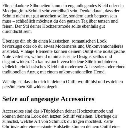
Für schlankere Silhouetten kann ein eng anliegendes Kleid oder ein
Meerjungfrau-Schnitt sehr vorteilhaft sein. Denke daran, dass der
Schnitt nicht nur gut aussehen sollte, sondern auch bequem sein
muss – schließlich möchtest du den ganzen Tag über tanzen und
feiern. Der Stil deiner Hochzeitsmode sollte ebenfalls gut
durchdacht sein.
Überlege dir, ob du einen klassischen, romantischen Look
bevorzugst oder ob du etwas Moderneres und Unkonventionelleres
anstrebst. Vintage-Elemente können deinem Outfit eine nostalgische
Note verleihen, während minimalistische Designs zeitlos und
elegant wirken. Du kannst auch verschiedene Stile kombinieren –
vielleicht ein klassisches Kleid mit modernen Accessoires oder einen
traditionellen Anzug mit einem unkonventionellen Hemd.
Wichtig ist, dass du dich in deinem Outfit wohlfühlst und es deinen
persönlichen Stil widerspiegelt.
Setze auf angesagte Accessoires
Accessoires sind das i-Tüpfelchen deiner Hochzeitsmode und
können deinem Look den letzten Schliff verleihen. Überlege dir
zunächst, welche Art von Schmuck du tragen möchtest. Zarte
Ohrringe oder eine elegante Halskette können deinem Outfit eine