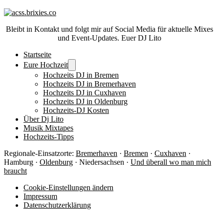
Bleibt in Kontakt und folgt mir auf Social Media für aktuelle Mixes
und Event-Updates. Euer DJ Lito
Startseite
Eure Hochzeit
Hochzeits DJ in Bremen
Hochzeits DJ in Bremerhaven
Hochzeits DJ in Cuxhaven
Hochzeits DJ in Oldenburg
Hochzeits-DJ Kosten
Über Dj Lito
Musik Mixtapes
Hochzeits-Tipps
Regionale-Einsatzorte:
Bremerhaven
·
Bremen
·
Cuxhaven
·
Hamburg ·
Oldenburg
· Niedersachsen ·
Und überall wo man mich
braucht
Cookie-Einstellungen ändern
Impressum
Datenschutzerklärung