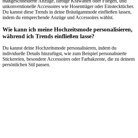
maßgeschneiderte Anzüge, farbige Krawatten oder Fliegen, und
unkonventionelle Accessoires wie Hosenträger oder Einstecktücher.
Du kannst diese Trends in deine Bräutigammode einfließen lassen,
indem du entsprechende Anzüge und Accessoires wählst.
Wie kann ich meine Hochzeitsmode personalisieren,
während ich Trends einfließen lasse?
Du kannst deine Hochzeitsmode personalisieren, indem du
individuelle Details hinzufügst, wie zum Beispiel personalisierte
Stickereien, besondere Accessoires oder Farbakzente, die zu deinem
persönlichen Stil passen.