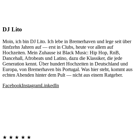
DJ Lito
Moin, ich bin DJ Lito. Ich lebe in Bremerhaven und lege seit über
fünfzehn Jahren auf — erst in Clubs, heute vor allem auf
Hochzeiten. Mein Zuhause ist Black Music: Hip Hop, RnB,
Dancehall, Afrobeats und Latino, dazu die Klassiker, die jede
Generation kennt. Über hundert Hochzeiten in Deutschland und
Europa, von Bremerhaven bis Portugal. Was hier steht, kommt aus
echten Abenden hinter dem Pult — nicht aus einem Ratgeber.
Facebook
Instagram
LinkedIn
★★★★★