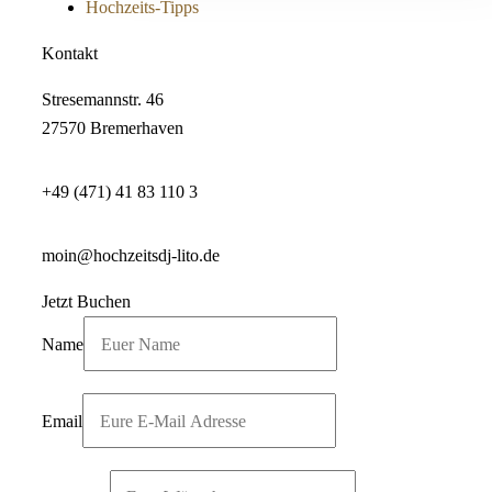
Hochzeits-Tipps
Kontakt
Stresemannstr. 46
27570 Bremerhaven
+49 (471) 41 83 110 3
moin@hochzeitsdj-lito.de
Jetzt Buchen
Name
Email