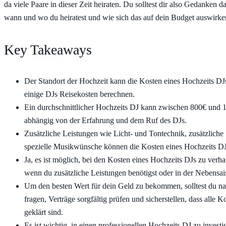
da viele Paare in dieser Zeit heiraten. Du solltest dir also Gedanken 
wann und wo du heiratest und wie sich das auf dein Budget auswirke
Key Takeaways
Der Standort der Hochzeit kann die Kosten eines Hochzeits DJs
einige DJs Reisekosten berechnen.
Ein durchschnittlicher Hochzeits DJ kann zwischen 800€ und 
abhängig von der Erfahrung und dem Ruf des DJs.
Zusätzliche Leistungen wie Licht- und Tontechnik, zusätzliche 
spezielle Musikwünsche können die Kosten eines Hochzeits DJ
Ja, es ist möglich, bei den Kosten eines Hochzeits DJs zu verh
wenn du zusätzliche Leistungen benötigst oder in der Nebensais
Um den besten Wert für dein Geld zu bekommen, solltest du n
fragen, Verträge sorgfältig prüfen und sicherstellen, dass alle 
geklärt sind.
Es ist wichtig, in einen professionellen Hochzeits DJ zu investi