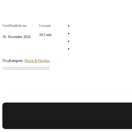
Veröffentlicht am
Lesezeit:
10:2 min
16. November 2024
Blog
Kategorie:
Musik & Playlists