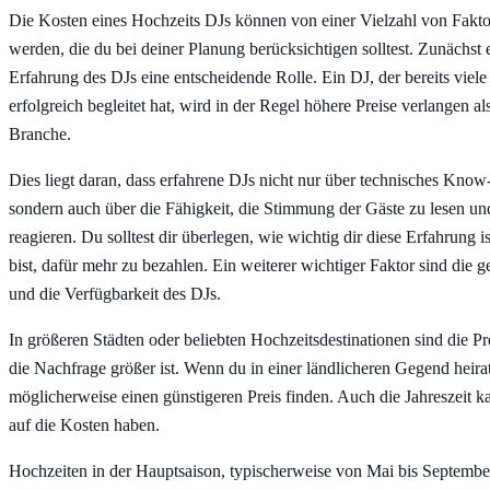
Die Kosten eines Hochzeits DJs können von einer Vielzahl von Fakto
werden, die du bei deiner Planung berücksichtigen solltest. Zunächst e
Erfahrung des DJs eine entscheidende Rolle. Ein DJ, der bereits viel
erfolgreich begleitet hat, wird in der Regel höhere Preise verlangen al
Branche.
Dies liegt daran, dass erfahrene DJs nicht nur über technisches Kno
sondern auch über die Fähigkeit, die Stimmung der Gäste zu lesen un
reagieren. Du solltest dir überlegen, wie wichtig dir diese Erfahrung i
bist, dafür mehr zu bezahlen. Ein weiterer wichtiger Faktor sind die 
und die Verfügbarkeit des DJs.
In größeren Städten oder beliebten Hochzeitsdestinationen sind die Pre
die Nachfrage größer ist. Wenn du in einer ländlicheren Gegend heirat
möglicherweise einen günstigeren Preis finden. Auch die Jahreszeit k
auf die Kosten haben.
Hochzeiten in der Hauptsaison, typischerweise von Mai bis September, 