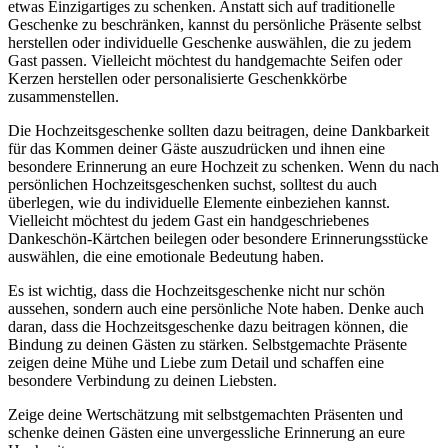
etwas Einzigartiges zu schenken. Anstatt sich auf traditionelle
Geschenke zu beschränken, kannst du persönliche Präsente selbst
herstellen oder individuelle Geschenke auswählen, die zu jedem
Gast passen. Vielleicht möchtest du handgemachte Seifen oder
Kerzen herstellen oder personalisierte Geschenkkörbe
zusammenstellen.
Die Hochzeitsgeschenke sollten dazu beitragen, deine Dankbarkeit
für das Kommen deiner Gäste auszudrücken und ihnen eine
besondere Erinnerung an eure Hochzeit zu schenken. Wenn du nach
persönlichen Hochzeitsgeschenken suchst, solltest du auch
überlegen, wie du individuelle Elemente einbeziehen kannst.
Vielleicht möchtest du jedem Gast ein handgeschriebenes
Dankeschön-Kärtchen beilegen oder besondere Erinnerungsstücke
auswählen, die eine emotionale Bedeutung haben.
Es ist wichtig, dass die Hochzeitsgeschenke nicht nur schön
aussehen, sondern auch eine persönliche Note haben. Denke auch
daran, dass die Hochzeitsgeschenke dazu beitragen können, die
Bindung zu deinen Gästen zu stärken. Selbstgemachte Präsente
zeigen deine Mühe und Liebe zum Detail und schaffen eine
besondere Verbindung zu deinen Liebsten.
Zeige deine Wertschätzung mit selbstgemachten Präsenten und
schenke deinen Gästen eine unvergessliche Erinnerung an eure