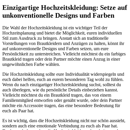
Einzigartige Hochzeitskleidung: Setze auf
unkonventionelle Designs und Farben
Die Wahl der Hochzeitskleidung ist ein wichtiger Teil der
Hochzeitsplanung und bietet die Möglichkeit, euren individuellen
Stil zum Ausdruck zu bringen. Anstatt sich an traditionelle
Vorstellungen von Brautkleidern und Anzügen zu halten, könnt ihr
auf unkonventionelle Designs und Farben setzen, um eure
Persönlichkeit zu unterstreichen. Vielleicht möchtest du ein farbiges
Brautkleid tragen oder dein Partner möchte einen Anzug in einer
ungewöhnlichen Farbe wählen.
Die Hochzeitskleidung sollte eure Individualität widerspiegeln und
euch dabei helfen, euch an eurem besonderen Tag wohl zu fühlen.
Wenn du nach einzigartiger Hochzeitskleidung suchst, solltest du
auch überlegen, wie du persönliche Details einbeziehen kannst.
Vielleicht möchtest du ein Brautkleid tragen, das von einem
Familienmitglied entworfen oder genäht wurde, oder dein Partner
möchte ein Accessoire tragen, das eine besondere Bedeutung für
euch als Paar hat.
Es ist wichtig, dass die Hochzeitskleidung nicht nur schön aussieht,
sondern auch eine emotionale Verbindung zu euch als Paar hat.