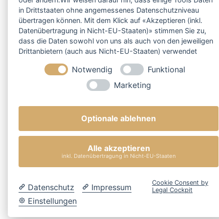
in Drittstaaten ohne angemessenes Datenschutzniveau
übertragen können. Mit dem Klick auf «Akzeptieren (inkl.
Datenübertragung in Nicht-EU-Staaten)» stimmen Sie zu,
dass die Daten sowohl von uns als auch von den jeweiligen
Drittanbietern (auch aus Nicht-EU-Staaten) verwendet
werden dürfen. Sie können Ihre Cookie-Einstellungen
Notwendig
Funktional
selbstverständlich jederzeit ändern.
Marketing
Optionale ablehnen
Alle akzeptieren
inkl. Datenübertragung in Nicht-EU-Staaten
Cookie Consent by
Datenschutz
Impressum
Legal Cockpit
Einstellungen