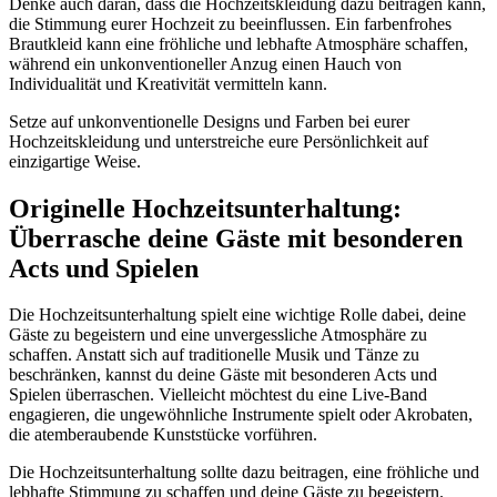
Denke auch daran, dass die Hochzeitskleidung dazu beitragen kann,
die Stimmung eurer Hochzeit zu beeinflussen. Ein farbenfrohes
Brautkleid kann eine fröhliche und lebhafte Atmosphäre schaffen,
während ein unkonventioneller Anzug einen Hauch von
Individualität und Kreativität vermitteln kann.
Setze auf unkonventionelle Designs und Farben bei eurer
Hochzeitskleidung und unterstreiche eure Persönlichkeit auf
einzigartige Weise.
Originelle Hochzeitsunterhaltung:
Überrasche deine Gäste mit besonderen
Acts und Spielen
Die Hochzeitsunterhaltung spielt eine wichtige Rolle dabei, deine
Gäste zu begeistern und eine unvergessliche Atmosphäre zu
schaffen. Anstatt sich auf traditionelle Musik und Tänze zu
beschränken, kannst du deine Gäste mit besonderen Acts und
Spielen überraschen. Vielleicht möchtest du eine Live-Band
engagieren, die ungewöhnliche Instrumente spielt oder Akrobaten,
die atemberaubende Kunststücke vorführen.
Die Hochzeitsunterhaltung sollte dazu beitragen, eine fröhliche und
lebhafte Stimmung zu schaffen und deine Gäste zu begeistern.