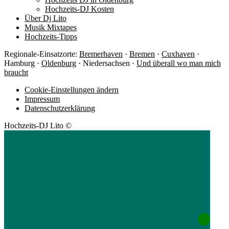
Hochzeits-DJ Kosten
Über Dj Lito
Musik Mixtapes
Hochzeits-Tipps
Regionale-Einsatzorte:
Bremerhaven
·
Bremen
·
Cuxhaven
·
Hamburg ·
Oldenburg
· Niedersachsen ·
Und überall wo man mich
braucht
Cookie-Einstellungen ändern
Impressum
Datenschutzerklärung
Hochzeits-DJ Lito ©