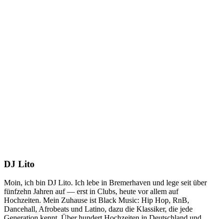
DJ Lito
Moin, ich bin DJ Lito. Ich lebe in Bremerhaven und lege seit über
fünfzehn Jahren auf — erst in Clubs, heute vor allem auf
Hochzeiten. Mein Zuhause ist Black Music: Hip Hop, RnB,
Dancehall, Afrobeats und Latino, dazu die Klassiker, die jede
Generation kennt. Über hundert Hochzeiten in Deutschland und