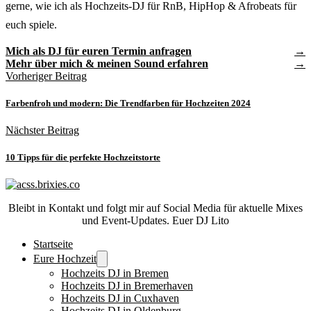
gerne, wie ich als Hochzeits-DJ für RnB, HipHop & Afrobeats für
euch spiele.
Mich als DJ für euren Termin anfragen
Mehr über mich & meinen Sound erfahren
Vorheriger Beitrag
Farbenfroh und modern: Die Trendfarben für Hochzeiten 2024
Nächster Beitrag
10 Tipps für die perfekte Hochzeitstorte
Bleibt in Kontakt und folgt mir auf Social Media für aktuelle Mixes
und Event-Updates. Euer DJ Lito
Startseite
Eure Hochzeit
Hochzeits DJ in Bremen
Hochzeits DJ in Bremerhaven
Hochzeits DJ in Cuxhaven
Hochzeits DJ in Oldenburg