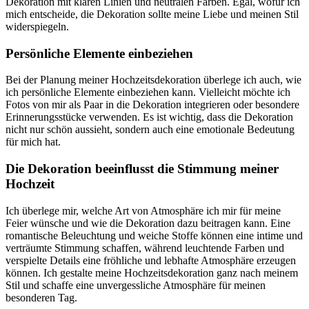
Dekoration mit klaren Linien und neutralen Farben. Egal, wofür ich
mich entscheide, die Dekoration sollte meine Liebe und meinen Stil
widerspiegeln.
Persönliche Elemente einbeziehen
Bei der Planung meiner Hochzeitsdekoration überlege ich auch, wie
ich persönliche Elemente einbeziehen kann. Vielleicht möchte ich
Fotos von mir als Paar in die Dekoration integrieren oder besondere
Erinnerungsstücke verwenden. Es ist wichtig, dass die Dekoration
nicht nur schön aussieht, sondern auch eine emotionale Bedeutung
für mich hat.
Die Dekoration beeinflusst die Stimmung meiner
Hochzeit
Ich überlege mir, welche Art von Atmosphäre ich mir für meine
Feier wünsche und wie die Dekoration dazu beitragen kann. Eine
romantische Beleuchtung und weiche Stoffe können eine intime und
verträumte Stimmung schaffen, während leuchtende Farben und
verspielte Details eine fröhliche und lebhafte Atmosphäre erzeugen
können. Ich gestalte meine Hochzeitsdekoration ganz nach meinem
Stil und schaffe eine unvergessliche Atmosphäre für meinen
besonderen Tag.