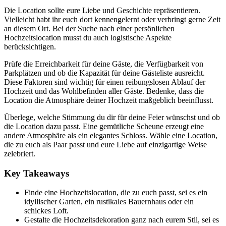
Die Location sollte eure Liebe und Geschichte repräsentieren.
Vielleicht habt ihr euch dort kennengelernt oder verbringt gerne Zeit
an diesem Ort. Bei der Suche nach einer persönlichen
Hochzeitslocation musst du auch logistische Aspekte
berücksichtigen.
Prüfe die Erreichbarkeit für deine Gäste, die Verfügbarkeit von
Parkplätzen und ob die Kapazität für deine Gästeliste ausreicht.
Diese Faktoren sind wichtig für einen reibungslosen Ablauf der
Hochzeit und das Wohlbefinden aller Gäste. Bedenke, dass die
Location die Atmosphäre deiner Hochzeit maßgeblich beeinflusst.
Überlege, welche Stimmung du dir für deine Feier wünschst und ob
die Location dazu passt. Eine gemütliche Scheune erzeugt eine
andere Atmosphäre als ein elegantes Schloss. Wähle eine Location,
die zu euch als Paar passt und eure Liebe auf einzigartige Weise
zelebriert.
Key Takeaways
Finde eine Hochzeitslocation, die zu euch passt, sei es ein
idyllischer Garten, ein rustikales Bauernhaus oder ein
schickes Loft.
Gestalte die Hochzeitsdekoration ganz nach eurem Stil, sei es