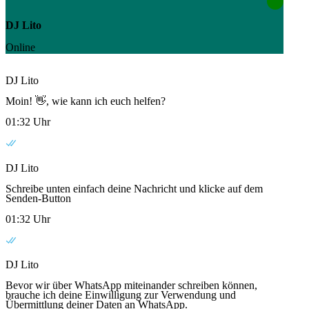
DJ Lito
Online
DJ Lito
Moin! 👋, wie kann ich euch helfen?
01:32 Uhr
DJ Lito
Schreibe unten einfach deine Nachricht und klicke auf dem
Senden-Button
01:32 Uhr
DJ Lito
Bevor wir über WhatsApp miteinander schreiben können,
brauche ich deine Einwilligung zur Verwendung und
Übermittlung deiner Daten an WhatsApp.