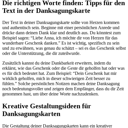
Die richtigen Worte finden: Tipps für den
Text in der Danksagungskarte
Der Text in deiner Danksagungskarte sollte von Herzen kommen
und authentisch sein. Beginne mit einer persönlichen Anrede und
drücke dann deinen Dank klar und deutlich aus. Du könntest zum
Beispiel sagen: “Liebe Anna, ich möchte dir von Herzen für das
wunderbare Geschenk danken.” Es ist wichtig, spezifisch zu sein
und zu erwähnen, was genau du schätzt – sei es das Geschenk selbst
oder die Unterstützung, die dir zuteilwurde.
Zusätzlich kannst du deine Dankbarkeit erweitern, indem du
erklärst, wie das Geschenk oder die Geste dir geholfen hat oder was
es für dich bedeutet hat. Zum Beispiel: “Dein Geschenk hat mir
wirklich geholfen, mich in dieser schwierigen Zeit besser zu
fühlen.” Solche persönlichen Notizen machen deine Danksagung
noch bedeutungsvoller und zeigen dem Empfänger, dass du dir Zeit
genommen hast, um über deine Worte nachzudenken.
Kreative Gestaltungsideen für
Danksagungskarten
Die Gestaltung deiner Danksagungskarten kann ein kreativer