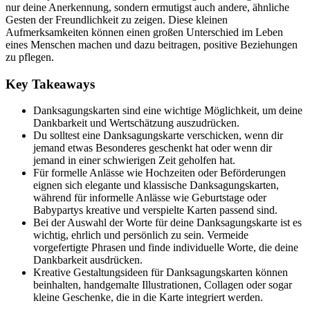
nur deine Anerkennung, sondern ermutigst auch andere, ähnliche
Gesten der Freundlichkeit zu zeigen. Diese kleinen
Aufmerksamkeiten können einen großen Unterschied im Leben
eines Menschen machen und dazu beitragen, positive Beziehungen
zu pflegen.
Key Takeaways
Danksagungskarten sind eine wichtige Möglichkeit, um deine
Dankbarkeit und Wertschätzung auszudrücken.
Du solltest eine Danksagungskarte verschicken, wenn dir
jemand etwas Besonderes geschenkt hat oder wenn dir
jemand in einer schwierigen Zeit geholfen hat.
Für formelle Anlässe wie Hochzeiten oder Beförderungen
eignen sich elegante und klassische Danksagungskarten,
während für informelle Anlässe wie Geburtstage oder
Babypartys kreative und verspielte Karten passend sind.
Bei der Auswahl der Worte für deine Danksagungskarte ist es
wichtig, ehrlich und persönlich zu sein. Vermeide
vorgefertigte Phrasen und finde individuelle Worte, die deine
Dankbarkeit ausdrücken.
Kreative Gestaltungsideen für Danksagungskarten können
beinhalten, handgemalte Illustrationen, Collagen oder sogar
kleine Geschenke, die in die Karte integriert werden.