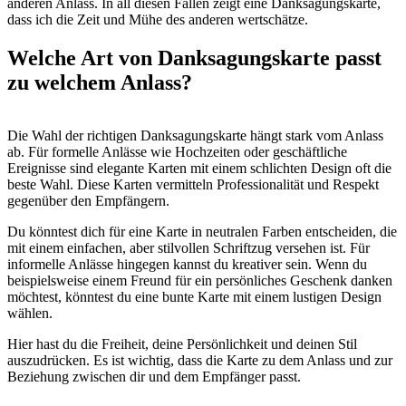
anderen Anlass. In all diesen Fällen zeigt eine Danksagungskarte,
dass ich die Zeit und Mühe des anderen wertschätze.
Welche Art von Danksagungskarte passt
zu welchem Anlass?
Die Wahl der richtigen Danksagungskarte hängt stark vom Anlass
ab. Für formelle Anlässe wie Hochzeiten oder geschäftliche
Ereignisse sind elegante Karten mit einem schlichten Design oft die
beste Wahl. Diese Karten vermitteln Professionalität und Respekt
gegenüber den Empfängern.
Du könntest dich für eine Karte in neutralen Farben entscheiden, die
mit einem einfachen, aber stilvollen Schriftzug versehen ist. Für
informelle Anlässe hingegen kannst du kreativer sein. Wenn du
beispielsweise einem Freund für ein persönliches Geschenk danken
möchtest, könntest du eine bunte Karte mit einem lustigen Design
wählen.
Hier hast du die Freiheit, deine Persönlichkeit und deinen Stil
auszudrücken. Es ist wichtig, dass die Karte zu dem Anlass und zur
Beziehung zwischen dir und dem Empfänger passt.