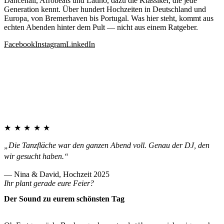
Dancehall, Afrobeats und Latino, dazu die Klassiker, die jede
Generation kennt. Über hundert Hochzeiten in Deutschland und
Europa, von Bremerhaven bis Portugal. Was hier steht, kommt aus
echten Abenden hinter dem Pult — nicht aus einem Ratgeber.
Facebook
Instagram
LinkedIn
★★★★★
„Die Tanzfläche war den ganzen Abend voll. Genau der DJ, den
wir gesucht haben.“
— Nina & David, Hochzeit 2025
Ihr plant gerade eure Feier?
Der Sound zu eurem schönsten Tag