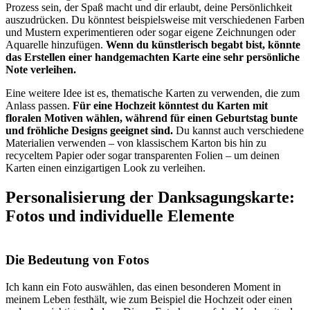
Prozess sein, der Spaß macht und dir erlaubt, deine Persönlichkeit
auszudrücken. Du könntest beispielsweise mit verschiedenen Farben
und Mustern experimentieren oder sogar eigene Zeichnungen oder
Aquarelle hinzufügen.
Wenn du künstlerisch begabt bist, könnte
das Erstellen einer handgemachten Karte eine sehr persönliche
Note verleihen.
Eine weitere Idee ist es, thematische Karten zu verwenden, die zum
Anlass passen.
Für eine Hochzeit könntest du Karten mit
floralen Motiven wählen, während für einen Geburtstag bunte
und fröhliche Designs geeignet sind.
Du kannst auch verschiedene
Materialien verwenden – von klassischem Karton bis hin zu
recyceltem Papier oder sogar transparenten Folien – um deinen
Karten einen einzigartigen Look zu verleihen.
Personalisierung der Danksagungskarte:
Fotos und individuelle Elemente
Die Bedeutung von Fotos
Ich kann ein Foto auswählen, das einen besonderen Moment in
meinem Leben festhält, wie zum Beispiel die Hochzeit oder einen