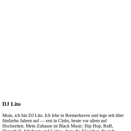
DJ Lito
Moin, ich bin DJ Lito. Ich lebe in Bremerhaven und lege seit über
fünfzehn Jahren auf — erst in Clubs, heute vor allem auf
Hochzeiten. Mein Zuhause ist Black Music: Hip Hop, RnB,