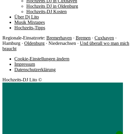
Hochzeits DJ in Cuxhaven
Hochzeits DJ in Oldenburg
Hochzeits-DJ Kosten
Über Dj Lito
Musik Mixtapes
Hochzeits-Tipps
Regionale-Einsatzorte:
Bremerhaven
·
Bremen
·
Cuxhaven
·
Hamburg ·
Oldenburg
· Niedersachsen ·
Und überall wo man mich
braucht
Cookie-Einstellungen ändern
Impressum
Datenschutzerklärung
Hochzeits-DJ Lito ©