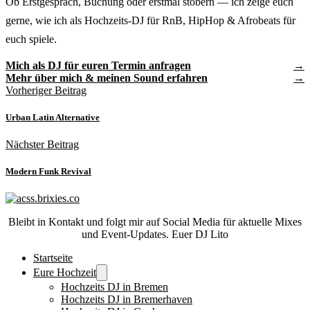
Ob Erstgespräch, Buchung oder erstmal stöbern — ich zeige euch
gerne, wie ich als Hochzeits-DJ für RnB, HipHop & Afrobeats für
euch spiele.
Mich als DJ für euren Termin anfragen
Mehr über mich & meinen Sound erfahren
Vorheriger Beitrag
Urban Latin Alternative
Nächster Beitrag
Modern Funk Revival
Bleibt in Kontakt und folgt mir auf Social Media für aktuelle Mixes
und Event-Updates. Euer DJ Lito
Startseite
Eure Hochzeit
Hochzeits DJ in Bremen
Hochzeits DJ in Bremerhaven