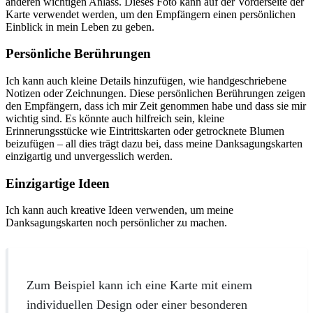
anderen wichtigen Anlass. Dieses Foto kann auf der Vorderseite der
Karte verwendet werden, um den Empfängern einen persönlichen
Einblick in mein Leben zu geben.
Persönliche Berührungen
Ich kann auch kleine Details hinzufügen, wie handgeschriebene
Notizen oder Zeichnungen. Diese persönlichen Berührungen zeigen
den Empfängern, dass ich mir Zeit genommen habe und dass sie mir
wichtig sind. Es könnte auch hilfreich sein, kleine
Erinnerungsstücke wie Eintrittskarten oder getrocknete Blumen
beizufügen – all dies trägt dazu bei, dass meine Danksagungskarten
einzigartig und unvergesslich werden.
Einzigartige Ideen
Ich kann auch kreative Ideen verwenden, um meine
Danksagungskarten noch persönlicher zu machen.
Zum Beispiel kann ich eine Karte mit einem
individuellen Design oder einer besonderen