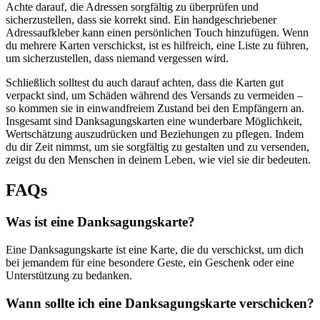
Achte darauf, die Adressen sorgfältig zu überprüfen und
sicherzustellen, dass sie korrekt sind. Ein handgeschriebener
Adressaufkleber kann einen persönlichen Touch hinzufügen. Wenn
du mehrere Karten verschickst, ist es hilfreich, eine Liste zu führen,
um sicherzustellen, dass niemand vergessen wird.
Schließlich solltest du auch darauf achten, dass die Karten gut
verpackt sind, um Schäden während des Versands zu vermeiden –
so kommen sie in einwandfreiem Zustand bei den Empfängern an.
Insgesamt sind Danksagungskarten eine wunderbare Möglichkeit,
Wertschätzung auszudrücken und Beziehungen zu pflegen. Indem
du dir Zeit nimmst, um sie sorgfältig zu gestalten und zu versenden,
zeigst du den Menschen in deinem Leben, wie viel sie dir bedeuten.
FAQs
Was ist eine Danksagungskarte?
Eine Danksagungskarte ist eine Karte, die du verschickst, um dich
bei jemandem für eine besondere Geste, ein Geschenk oder eine
Unterstützung zu bedanken.
Wann sollte ich eine Danksagungskarte verschicken?