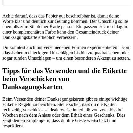
Achte darauf, dass das Papier gut beschreibbar ist, damit deine
Worte klar und deutlich zur Geltung kommen. Der Umschlag sollte
ebenfalls zum Stil deiner Karte passen. Ein passender Umschlag in
einer komplementären Farbe kann den Gesamteindruck deiner
Danksagungskarte erheblich verbessern.
Du könntest auch mit verschiedenen Formen experimentieren – von
klassischen rechteckigen Umschlägen bis hin zu quadratischen oder
sogar runden Umschlägen – um einen besonderen Akzent zu setzen.
Tipps für das Versenden und die Etikette
beim Verschicken von
Danksagungskarten
Beim Versenden deiner Danksagungskarten gibt es einige wichtige
Etikette-Regeln zu beachten. Stelle sicher, dass du die Karten
rechtzeitig verschickst – idealerweise innerhalb von zwei bis drei
Wochen nach dem Anlass oder dem Erhalt eines Geschenks. Dies
zeigt deinen Empfängern, dass du ihre Geste wertschätzt und
respektierst.