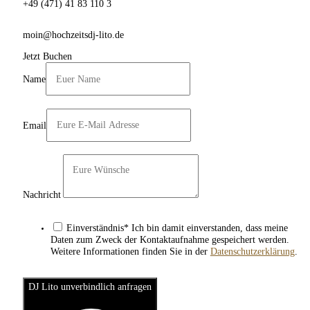
+49 (471) 41 83 110 3
moin@hochzeitsdj-lito.de
Jetzt Buchen
Name
Email
Nachricht
Einverständnis* Ich bin damit einverstanden, dass meine
Daten zum Zweck der Kontaktaufnahme gespeichert werden.
Weitere Informationen finden Sie in der
Datenschutzerklärung
.
DJ Lito unverbindlich anfragen