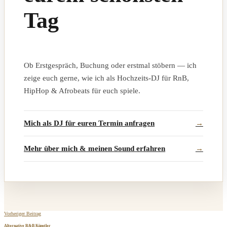
Tag
Ob Erstgespräch, Buchung oder erstmal stöbern — ich
zeige euch gerne, wie ich als Hochzeits-DJ für RnB,
HipHop & Afrobeats für euch spiele.
Mich als DJ für euren Termin anfragen
Mehr über mich & meinen Sound erfahren
Vorheriger Beitrag
Alternative R&B Künstler