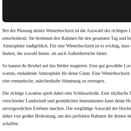
Bei der Planung deiner Winterhochzeit ist die Auswahl der richtigen 
entscheidend. Sie bestimmt den Rahmen für den gesamten Tag und bee
Atmosphäre maßgeblich. Für eine Winterhochzeit ist es wichtig, dass
findest, die sowohl Innen- als auch Außenbereiche bietet.
So kannst du flexibel auf das Wetter reagieren. Eine gut gewählte Loc
warme, einladende Atmosphäre für deine Gäste. Eine Winterhochzeit e
eine romantische, märchenhafte Stimmung zu erzeugen.
Die richtige Location spielt dabei eine Schlüsselrolle. Eine idyllisc
verschneiter Landschaft und gemütlichen Innenräumen kann deine Ho
unvergesslichen Erlebnis machen. Die sorgfältige Auswahl der Hochzei
daher von großer Bedeutung, um den perfekten Rahmen für deinen b
schaffen.