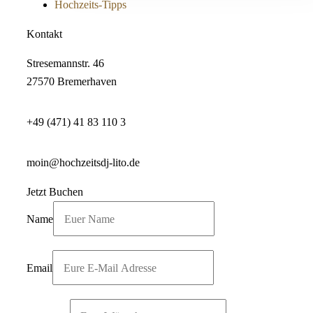
Hochzeits-Tipps
Kontakt
Stresemannstr. 46
27570 Bremerhaven
+49 (471) 41 83 110 3
moin@hochzeitsdj-lito.de
Jetzt Buchen
Name
Email