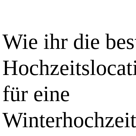
Wie ihr die bes
Hochzeitslocat
für eine
Winterhochzei