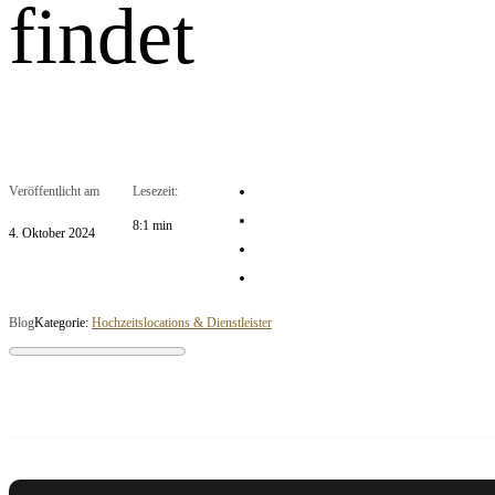
findet
Veröffentlicht am
Lesezeit:
8:1 min
4. Oktober 2024
Blog
Kategorie:
Hochzeitslocations & Dienstleister