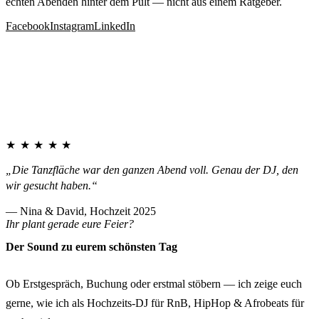
echten Abenden hinter dem Pult — nicht aus einem Ratgeber.
Facebook
Instagram
LinkedIn
★★★★★
„Die Tanzfläche war den ganzen Abend voll. Genau der DJ, den
wir gesucht haben.“
— Nina & David, Hochzeit 2025
Ihr plant gerade eure Feier?
Der Sound zu eurem schönsten Tag
Ob Erstgespräch, Buchung oder erstmal stöbern — ich zeige euch
gerne, wie ich als Hochzeits-DJ für RnB, HipHop & Afrobeats für