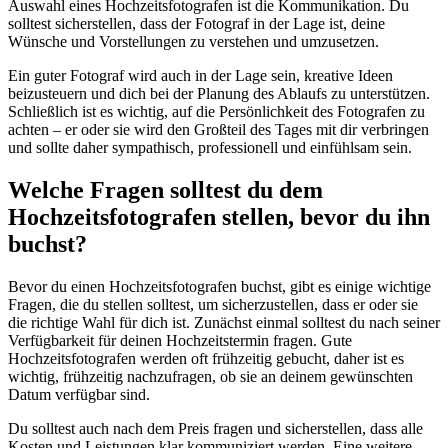
Auswahl eines Hochzeitsfotografen ist die Kommunikation. Du
solltest sicherstellen, dass der Fotograf in der Lage ist, deine
Wünsche und Vorstellungen zu verstehen und umzusetzen.
Ein guter Fotograf wird auch in der Lage sein, kreative Ideen
beizusteuern und dich bei der Planung des Ablaufs zu unterstützen.
Schließlich ist es wichtig, auf die Persönlichkeit des Fotografen zu
achten – er oder sie wird den Großteil des Tages mit dir verbringen
und sollte daher sympathisch, professionell und einfühlsam sein.
Welche Fragen solltest du dem
Hochzeitsfotografen stellen, bevor du ihn
buchst?
Bevor du einen Hochzeitsfotografen buchst, gibt es einige wichtige
Fragen, die du stellen solltest, um sicherzustellen, dass er oder sie
die richtige Wahl für dich ist. Zunächst einmal solltest du nach seiner
Verfügbarkeit für deinen Hochzeitstermin fragen. Gute
Hochzeitsfotografen werden oft frühzeitig gebucht, daher ist es
wichtig, frühzeitig nachzufragen, ob sie an deinem gewünschten
Datum verfügbar sind.
Du solltest auch nach dem Preis fragen und sicherstellen, dass alle
Kosten und Leistungen klar kommuniziert werden. Eine weitere