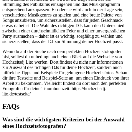
Stimmung des Publikums einzugehen und das Musikprogramm
entsprechend anzupassen. Er oder sie wird auch in der Lage sein,
verschiedene Musikgenres zu spielen und eine breite Palette von
Songs anzubieten, um sicherzustellen, dass für jeden Geschmack
etwas dabei ist. Die Wahl des richtigen DJs kann den Unterschied
zwischen einer durchschnittlichen Feier und einer unvergesslichen
Party ausmachen – daher ist es wichtig, sorgfältig zu wählen und
sicherzustellen, dass der DJ zur Stimmung deiner Hochzeit passt.
Wenn du auf der Suche nach dem perfekten Hochzeitsfotografen
bist, solltest du unbedingt auch einen Blick auf die Webseite von
Hochzeitsdj Lito werfen. Dort findest du nicht nur Informationen
zur Auswahl des richtigen DJs für deine Hochzeit, sondern auch
hilfreiche Tipps und Beispiele für gelungene Hochzeitsfotos. Schau
dir ihre Testseite und Beispiel-Seite an, um einen Eindruck von ihrer
Arbeit zu bekommen. Vielleicht findest du dort auch den perfekten
Fotografen für deine Traumhochzeit.
https://hochzeitsdj-
lito.de/testseite/
FAQs
Was sind die wichtigsten Kriterien bei der Auswahl
eines Hochzeitsfotografen?