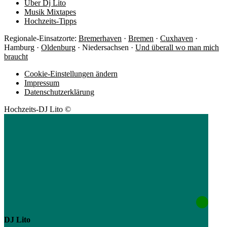
Über Dj Lito
Musik Mixtapes
Hochzeits-Tipps
Regionale-Einsatzorte:
Bremerhaven
·
Bremen
·
Cuxhaven
·
Hamburg ·
Oldenburg
· Niedersachsen ·
Und überall wo man mich
braucht
Cookie-Einstellungen ändern
Impressum
Datenschutzerklärung
Hochzeits-DJ Lito ©
DJ Lito