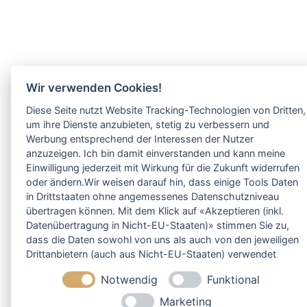
Wir verwenden Cookies!
Diese Seite nutzt Website Tracking-Technologien von Dritten,
um ihre Dienste anzubieten, stetig zu verbessern und
Werbung entsprechend der Interessen der Nutzer
anzuzeigen. Ich bin damit einverstanden und kann meine
Einwilligung jederzeit mit Wirkung für die Zukunft widerrufen
oder ändern.Wir weisen darauf hin, dass einige Tools Daten
in Drittstaaten ohne angemessenes Datenschutzniveau
übertragen können. Mit dem Klick auf «Akzeptieren (inkl.
Datenübertragung in Nicht-EU-Staaten)» stimmen Sie zu,
dass die Daten sowohl von uns als auch von den jeweiligen
Drittanbietern (auch aus Nicht-EU-Staaten) verwendet
werden dürfen. Sie können Ihre Cookie-Einstellungen
Notwendig
Funktional
selbstverständlich jederzeit ändern.
Marketing