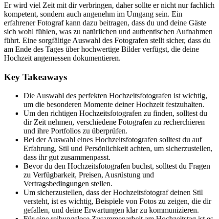
Er wird viel Zeit mit dir verbringen, daher sollte er nicht nur fachlich
kompetent, sondern auch angenehm im Umgang sein. Ein
erfahrener Fotograf kann dazu beitragen, dass du und deine Gäste
sich wohl fühlen, was zu natürlichen und authentischen Aufnahmen
führt. Eine sorgfältige Auswahl des Fotografen stellt sicher, dass du
am Ende des Tages über hochwertige Bilder verfügst, die deine
Hochzeit angemessen dokumentieren.
Key Takeaways
Die Auswahl des perfekten Hochzeitsfotografen ist wichtig,
um die besonderen Momente deiner Hochzeit festzuhalten.
Um den richtigen Hochzeitsfotografen zu finden, solltest du
dir Zeit nehmen, verschiedene Fotografen zu recherchieren
und ihre Portfolios zu überprüfen.
Bei der Auswahl eines Hochzeitsfotografen solltest du auf
Erfahrung, Stil und Persönlichkeit achten, um sicherzustellen,
dass ihr gut zusammenpasst.
Bevor du den Hochzeitsfotografen buchst, solltest du Fragen
zu Verfügbarkeit, Preisen, Ausrüstung und
Vertragsbedingungen stellen.
Um sicherzustellen, dass der Hochzeitsfotograf deinen Stil
versteht, ist es wichtig, Beispiele von Fotos zu zeigen, die dir
gefallen, und deine Erwartungen klar zu kommunizieren.
Für eine reibungslose Zusammenarbeit am Hochzeitstag ist es