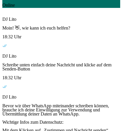
Online
DJ Lito
Moin! 👋, wie kann ich euch helfen?
18:32 Uhr
DJ Lito
Schreibe unten einfach deine Nachricht und klicke auf dem
Senden-Button
18:32 Uhr
DJ Lito
Bevor wir über WhatsApp miteinander schreiben können,
brauche ich deine Einwilligung zur Verwendung und
Übermittlung deiner Daten an WhatsApp.
Wichtige Infos zum Datenschutz:
Mit dem Klicken auf „Zustimmen und Nachricht senden“