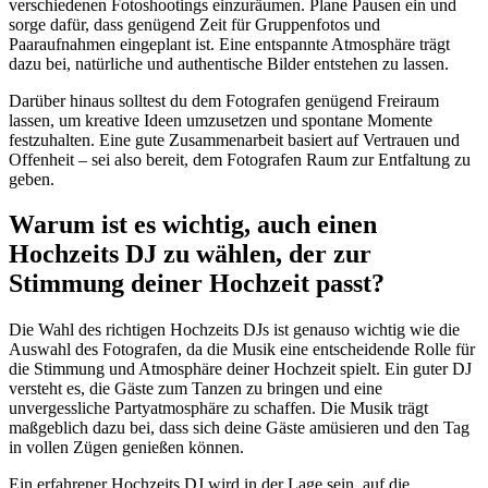
verschiedenen Fotoshootings einzuräumen. Plane Pausen ein und
sorge dafür, dass genügend Zeit für Gruppenfotos und
Paaraufnahmen eingeplant ist. Eine entspannte Atmosphäre trägt
dazu bei, natürliche und authentische Bilder entstehen zu lassen.
Darüber hinaus solltest du dem Fotografen genügend Freiraum
lassen, um kreative Ideen umzusetzen und spontane Momente
festzuhalten. Eine gute Zusammenarbeit basiert auf Vertrauen und
Offenheit – sei also bereit, dem Fotografen Raum zur Entfaltung zu
geben.
Warum ist es wichtig, auch einen
Hochzeits DJ zu wählen, der zur
Stimmung deiner Hochzeit passt?
Die Wahl des richtigen Hochzeits DJs ist genauso wichtig wie die
Auswahl des Fotografen, da die Musik eine entscheidende Rolle für
die Stimmung und Atmosphäre deiner Hochzeit spielt. Ein guter DJ
versteht es, die Gäste zum Tanzen zu bringen und eine
unvergessliche Partyatmosphäre zu schaffen. Die Musik trägt
maßgeblich dazu bei, dass sich deine Gäste amüsieren und den Tag
in vollen Zügen genießen können.
Ein erfahrener Hochzeits DJ wird in der Lage sein, auf die