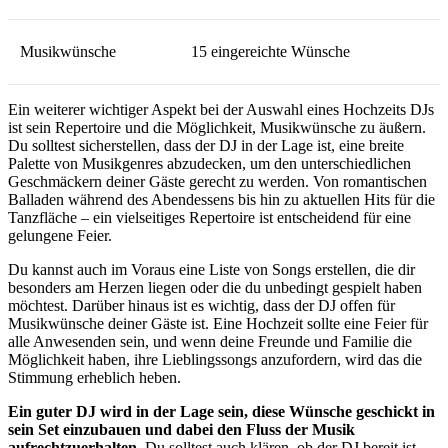
Musikwünsche
15 eingereichte Wünsche
Ein weiterer wichtiger Aspekt bei der Auswahl eines Hochzeits DJs
ist sein Repertoire und die Möglichkeit, Musikwünsche zu äußern.
Du solltest sicherstellen, dass der DJ in der Lage ist, eine breite
Palette von Musikgenres abzudecken, um den unterschiedlichen
Geschmäckern deiner Gäste gerecht zu werden. Von romantischen
Balladen während des Abendessens bis hin zu aktuellen Hits für die
Tanzfläche – ein vielseitiges Repertoire ist entscheidend für eine
gelungene Feier.
Du kannst auch im Voraus eine Liste von Songs erstellen, die dir
besonders am Herzen liegen oder die du unbedingt gespielt haben
möchtest. Darüber hinaus ist es wichtig, dass der DJ offen für
Musikwünsche deiner Gäste ist. Eine Hochzeit sollte eine Feier für
alle Anwesenden sein, und wenn deine Freunde und Familie die
Möglichkeit haben, ihre Lieblingssongs anzufordern, wird das die
Stimmung erheblich heben.
Ein guter DJ wird in der Lage sein, diese Wünsche geschickt in
sein Set einzubauen und dabei den Fluss der Musik
aufrechtzuerhalten.
Du solltest auch klären, ob der DJ bereit ist,