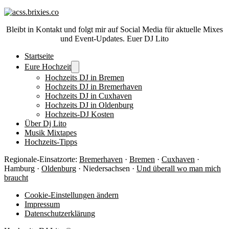
Bleibt in Kontakt und folgt mir auf Social Media für aktuelle Mixes
und Event-Updates. Euer DJ Lito
Startseite
Eure Hochzeit
Hochzeits DJ in Bremen
Hochzeits DJ in Bremerhaven
Hochzeits DJ in Cuxhaven
Hochzeits DJ in Oldenburg
Hochzeits-DJ Kosten
Über Dj Lito
Musik Mixtapes
Hochzeits-Tipps
Regionale-Einsatzorte:
Bremerhaven
·
Bremen
·
Cuxhaven
·
Hamburg ·
Oldenburg
· Niedersachsen ·
Und überall wo man mich
braucht
Cookie-Einstellungen ändern
Impressum
Datenschutzerklärung