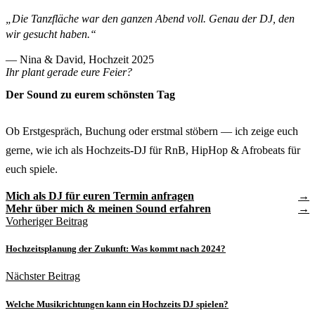
„Die Tanzfläche war den ganzen Abend voll. Genau der DJ, den
wir gesucht haben.“
— Nina & David, Hochzeit 2025
Ihr plant gerade eure Feier?
Der Sound zu eurem schönsten Tag
Ob Erstgespräch, Buchung oder erstmal stöbern — ich zeige euch
gerne, wie ich als Hochzeits-DJ für RnB, HipHop & Afrobeats für
euch spiele.
Mich als DJ für euren Termin anfragen
Mehr über mich & meinen Sound erfahren
Vorheriger Beitrag
Hochzeitsplanung der Zukunft: Was kommt nach 2024?
Nächster Beitrag
Welche Musikrichtungen kann ein Hochzeits DJ spielen?