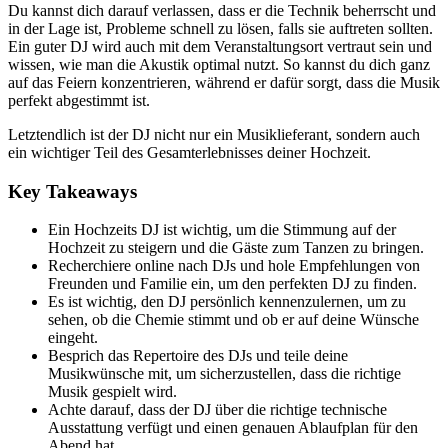
Du kannst dich darauf verlassen, dass er die Technik beherrscht und
in der Lage ist, Probleme schnell zu lösen, falls sie auftreten sollten.
Ein guter DJ wird auch mit dem Veranstaltungsort vertraut sein und
wissen, wie man die Akustik optimal nutzt. So kannst du dich ganz
auf das Feiern konzentrieren, während er dafür sorgt, dass die Musik
perfekt abgestimmt ist.
Letztendlich ist der DJ nicht nur ein Musiklieferant, sondern auch
ein wichtiger Teil des Gesamterlebnisses deiner Hochzeit.
Key Takeaways
Ein Hochzeits DJ ist wichtig, um die Stimmung auf der
Hochzeit zu steigern und die Gäste zum Tanzen zu bringen.
Recherchiere online nach DJs und hole Empfehlungen von
Freunden und Familie ein, um den perfekten DJ zu finden.
Es ist wichtig, den DJ persönlich kennenzulernen, um zu
sehen, ob die Chemie stimmt und ob er auf deine Wünsche
eingeht.
Besprich das Repertoire des DJs und teile deine
Musikwünsche mit, um sicherzustellen, dass die richtige
Musik gespielt wird.
Achte darauf, dass der DJ über die richtige technische
Ausstattung verfügt und einen genauen Ablaufplan für den
Abend hat.