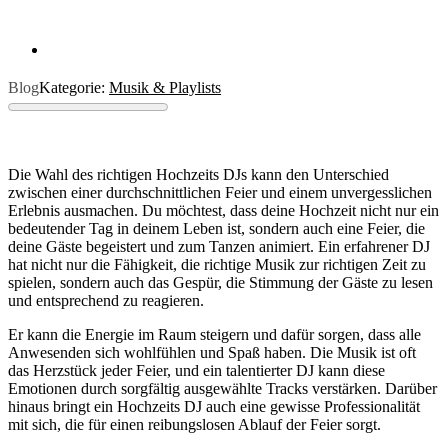
Blog
Kategorie:
Musik & Playlists
Die Wahl des richtigen Hochzeits DJs kann den Unterschied
zwischen einer durchschnittlichen Feier und einem unvergesslichen
Erlebnis ausmachen. Du möchtest, dass deine Hochzeit nicht nur ein
bedeutender Tag in deinem Leben ist, sondern auch eine Feier, die
deine Gäste begeistert und zum Tanzen animiert. Ein erfahrener DJ
hat nicht nur die Fähigkeit, die richtige Musik zur richtigen Zeit zu
spielen, sondern auch das Gespür, die Stimmung der Gäste zu lesen
und entsprechend zu reagieren.
Er kann die Energie im Raum steigern und dafür sorgen, dass alle
Anwesenden sich wohlfühlen und Spaß haben. Die Musik ist oft
das Herzstück jeder Feier, und ein talentierter DJ kann diese
Emotionen durch sorgfältig ausgewählte Tracks verstärken. Darüber
hinaus bringt ein Hochzeits DJ auch eine gewisse Professionalität
mit sich, die für einen reibungslosen Ablauf der Feier sorgt.