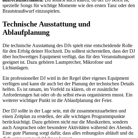
spezielle Songs für wichtige Momente wie den ersten Tanz oder den
Brautstraußwurf einzuspielen.
Technische Ausstattung und
Ablaufplanung
Die technische Ausstattung des DJs spielt eine entscheidende Rolle
für den Erfolg deiner Hochzeit. Du solltest sicherstellen, dass der DJ
über hochwertiges Equipment verfügt, das für den Veranstaltungsort
geeignet ist. Dazu gehören Lautsprecher, Mikrofone und
Lichtanlagen.
Ein professioneller DJ wird in der Regel über eigenes Equipment
verfügen und kann dir auch bei der Planung der technischen Details
helfen. Es ist ratsam, im Vorfeld zu klären, ob er zusätzliche
Anforderungen hat oder ob du selbst etwas organisieren musst. Ein
weiterer wichtiger Punkt ist die Ablaufplanung der Feier.
Der DJ sollte in der Lage sein, mit dir zusammenzuarbeiten und
einen Zeitplan zu erstellen, der alle wichtigen Programmpunkte
berücksichtigt. Dazu gehören nicht nur die Musikzeiten, sondern
auch Ansprachen oder besondere Aktivitäten während des Abends.
Eine gute Planung sorgt dafür, dass alles reibungslos abläuft und du