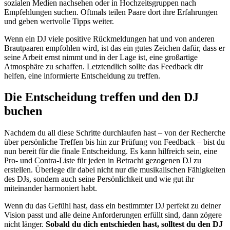
sozialen Medien nachsehen oder in Hochzeitsgruppen nach
Empfehlungen suchen. Oftmals teilen Paare dort ihre Erfahrungen
und geben wertvolle Tipps weiter.
Wenn ein DJ viele positive Rückmeldungen hat und von anderen
Brautpaaren empfohlen wird, ist das ein gutes Zeichen dafür, dass er
seine Arbeit ernst nimmt und in der Lage ist, eine großartige
Atmosphäre zu schaffen. Letztendlich sollte das Feedback dir
helfen, eine informierte Entscheidung zu treffen.
Die Entscheidung treffen und den DJ
buchen
Nachdem du all diese Schritte durchlaufen hast – von der Recherche
über persönliche Treffen bis hin zur Prüfung von Feedback – bist du
nun bereit für die finale Entscheidung. Es kann hilfreich sein, eine
Pro- und Contra-Liste für jeden in Betracht gezogenen DJ zu
erstellen. Überlege dir dabei nicht nur die musikalischen Fähigkeiten
des DJs, sondern auch seine Persönlichkeit und wie gut ihr
miteinander harmoniert habt.
Wenn du das Gefühl hast, dass ein bestimmter DJ perfekt zu deiner
Vision passt und alle deine Anforderungen erfüllt sind, dann zögere
nicht länger.
Sobald du dich entschieden hast, solltest du den DJ