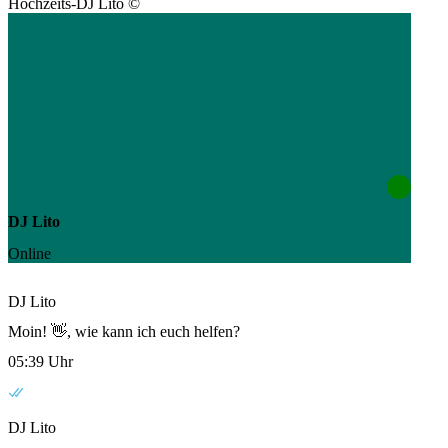
Hochzeits-DJ Lito ©
DJ Lito
Online
DJ Lito
Moin! 👋, wie kann ich euch helfen?
05:39 Uhr
DJ Lito