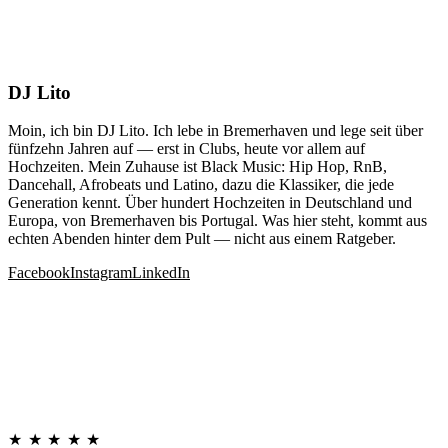
DJ Lito
Moin, ich bin DJ Lito. Ich lebe in Bremerhaven und lege seit über
fünfzehn Jahren auf — erst in Clubs, heute vor allem auf
Hochzeiten. Mein Zuhause ist Black Music: Hip Hop, RnB,
Dancehall, Afrobeats und Latino, dazu die Klassiker, die jede
Generation kennt. Über hundert Hochzeiten in Deutschland und
Europa, von Bremerhaven bis Portugal. Was hier steht, kommt aus
echten Abenden hinter dem Pult — nicht aus einem Ratgeber.
Facebook
Instagram
LinkedIn
★★★★★