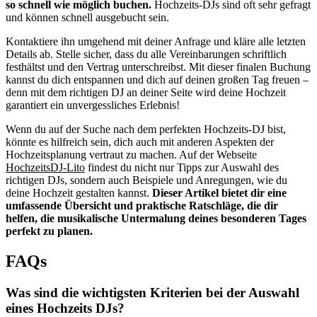
so schnell wie möglich buchen.
Hochzeits-DJs sind oft sehr gefragt
und können schnell ausgebucht sein.
Kontaktiere ihn umgehend mit deiner Anfrage und kläre alle letzten
Details ab. Stelle sicher, dass du alle Vereinbarungen schriftlich
festhältst und den Vertrag unterschreibst. Mit dieser finalen Buchung
kannst du dich entspannen und dich auf deinen großen Tag freuen –
denn mit dem richtigen DJ an deiner Seite wird deine Hochzeit
garantiert ein unvergessliches Erlebnis!
Wenn du auf der Suche nach dem perfekten Hochzeits-DJ bist,
könnte es hilfreich sein, dich auch mit anderen Aspekten der
Hochzeitsplanung vertraut zu machen. Auf der Webseite
HochzeitsDJ-Lito
findest du nicht nur Tipps zur Auswahl des
richtigen DJs, sondern auch Beispiele und Anregungen, wie du
deine Hochzeit gestalten kannst.
Dieser Artikel bietet dir eine
umfassende Übersicht und praktische Ratschläge, die dir
helfen, die musikalische Untermalung deines besonderen Tages
perfekt zu planen.
FAQs
Was sind die wichtigsten Kriterien bei der Auswahl
eines Hochzeits DJs?