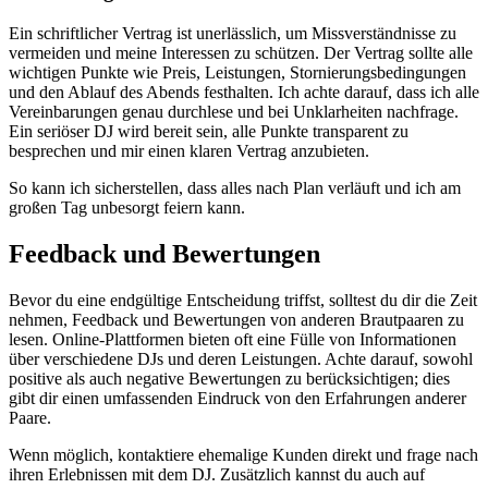
Ein schriftlicher Vertrag ist unerlässlich, um Missverständnisse zu
vermeiden und meine Interessen zu schützen. Der Vertrag sollte alle
wichtigen Punkte wie Preis, Leistungen, Stornierungsbedingungen
und den Ablauf des Abends festhalten. Ich achte darauf, dass ich alle
Vereinbarungen genau durchlese und bei Unklarheiten nachfrage.
Ein seriöser DJ wird bereit sein, alle Punkte transparent zu
besprechen und mir einen klaren Vertrag anzubieten.
So kann ich sicherstellen, dass alles nach Plan verläuft und ich am
großen Tag unbesorgt feiern kann.
Feedback und Bewertungen
Bevor du eine endgültige Entscheidung triffst, solltest du dir die Zeit
nehmen, Feedback und Bewertungen von anderen Brautpaaren zu
lesen. Online-Plattformen bieten oft eine Fülle von Informationen
über verschiedene DJs und deren Leistungen. Achte darauf, sowohl
positive als auch negative Bewertungen zu berücksichtigen; dies
gibt dir einen umfassenden Eindruck von den Erfahrungen anderer
Paare.
Wenn möglich, kontaktiere ehemalige Kunden direkt und frage nach
ihren Erlebnissen mit dem DJ. Zusätzlich kannst du auch auf