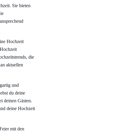
zeit. Sie bieten
ie
 ansprechend
eine Hochzeit
e Hochzeit
chzeitstrends, die
an aktuellen
gartig und
ebst du deine
ei deinen Gästen.
und deine Hochzeit
 Feier mit den