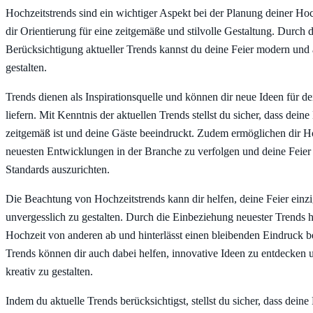
Hochzeitstrends sind ein wichtiger Aspekt bei der Planung deiner Hoch
dir Orientierung für eine zeitgemäße und stilvolle Gestaltung. Durch d
Berücksichtigung aktueller Trends kannst du deine Feier modern und
gestalten.
Trends dienen als Inspirationsquelle und können dir neue Ideen für d
liefern. Mit Kenntnis der aktuellen Trends stellst du sicher, dass dein
zeitgemäß ist und deine Gäste beeindruckt. Zudem ermöglichen dir Ho
neuesten Entwicklungen in der Branche zu verfolgen und deine Feier 
Standards auszurichten.
Die Beachtung von Hochzeitstrends kann dir helfen, deine Feier einzi
unvergesslich zu gestalten. Durch die Einbeziehung neuester Trends h
Hochzeit von anderen ab und hinterlässt einen bleibenden Eindruck b
Trends können dir auch dabei helfen, innovative Ideen zu entdecken 
kreativ zu gestalten.
Indem du aktuelle Trends berücksichtigst, stellst du sicher, dass deine