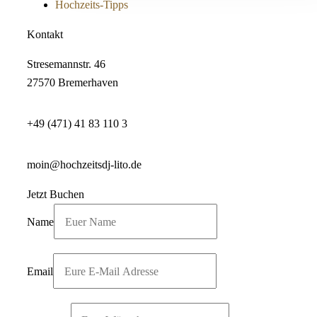
Hochzeits-Tipps
Kontakt
Stresemannstr. 46
27570 Bremerhaven
+49 (471) 41 83 110 3
moin@hochzeitsdj-lito.de
Jetzt Buchen
Name
Email