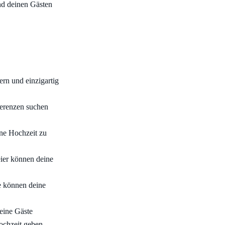
nd deinen Gästen
rn und einzigartig
ferenzen suchen
ne Hochzeit zu
eier können deine
e können deine
eine Gäste
ochzeit geben.