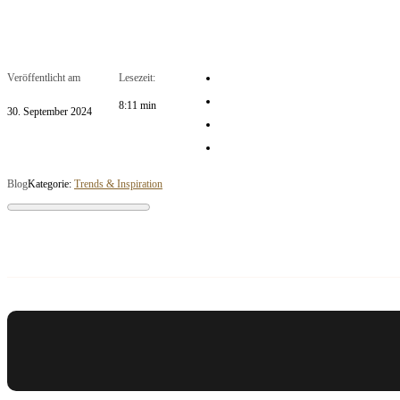
Veröffentlicht am
Lesezeit:
8:11 min
30. September 2024
Blog
Kategorie:
Trends & Inspiration