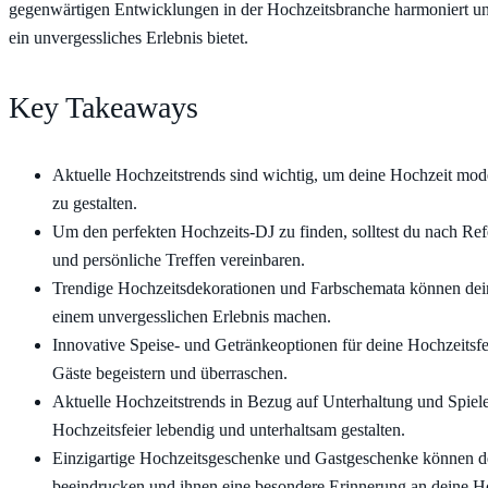
gegenwärtigen Entwicklungen in der Hochzeitsbranche harmoniert u
ein unvergessliches Erlebnis bietet.
Key Takeaways
Aktuelle Hochzeitstrends sind wichtig, um deine Hochzeit mode
zu gestalten.
Um den perfekten Hochzeits-DJ zu finden, solltest du nach Re
und persönliche Treffen vereinbaren.
Trendige Hochzeitsdekorationen und Farbschemata können dei
einem unvergesslichen Erlebnis machen.
Innovative Speise- und Getränkeoptionen für deine Hochzeitsf
Gäste begeistern und überraschen.
Aktuelle Hochzeitstrends in Bezug auf Unterhaltung und Spiel
Hochzeitsfeier lebendig und unterhaltsam gestalten.
Einzigartige Hochzeitsgeschenke und Gastgeschenke können d
beeindrucken und ihnen eine besondere Erinnerung an deine H