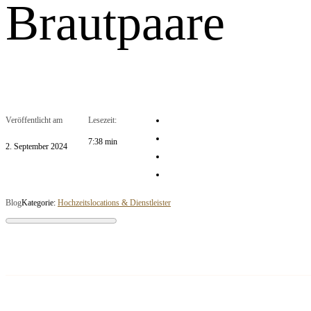
Brautpaare
Veröffentlicht am
Lesezeit:
7:38 min
2. September 2024
Blog
Kategorie:
Hochzeitslocations & Dienstleister