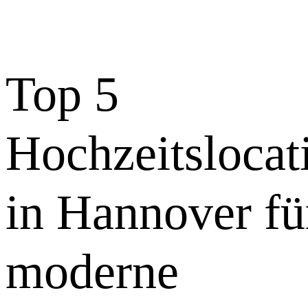
Top 5
Hochzeitslocat
in Hannover fü
moderne