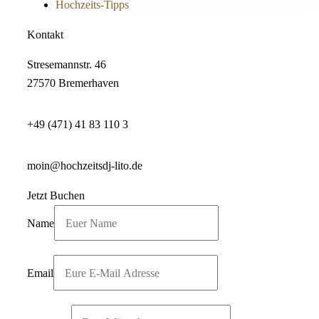
Hochzeits-Tipps
Kontakt
Stresemannstr. 46
27570 Bremerhaven
+49 (471) 41 83 110 3
moin@hochzeitsdj-lito.de
Jetzt Buchen
Name
Email