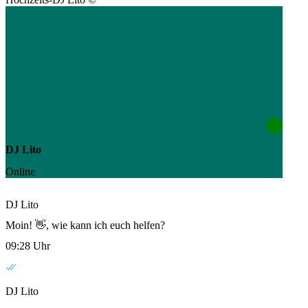
DJ Lito
Online
DJ Lito
Moin! 👋, wie kann ich euch helfen?
09:28 Uhr
DJ Lito