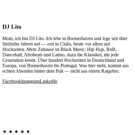
DJ Lito
Moin, ich bin DJ Lito. Ich lebe in Bremerhaven und lege seit über
fünfzehn Jahren auf — erst in Clubs, heute vor allem auf
Hochzeiten. Mein Zuhause ist Black Music: Hip Hop, RnB,
Dancehall, Afrobeats und Latino, dazu die Klassiker, die jede
Generation kennt. Über hundert Hochzeiten in Deutschland und
Europa, von Bremerhaven bis Portugal. Was hier steht, kommt aus
echten Abenden hinter dem Pult — nicht aus einem Ratgeber.
Facebook
Instagram
LinkedIn
★★★★★