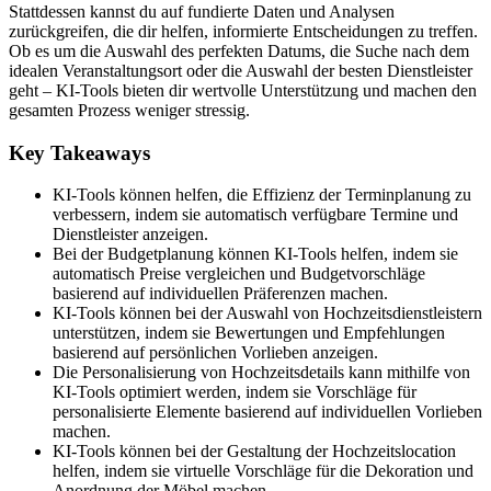
Stattdessen kannst du auf fundierte Daten und Analysen
zurückgreifen, die dir helfen, informierte Entscheidungen zu treffen.
Ob es um die Auswahl des perfekten Datums, die Suche nach dem
idealen Veranstaltungsort oder die Auswahl der besten Dienstleister
geht – KI-Tools bieten dir wertvolle Unterstützung und machen den
gesamten Prozess weniger stressig.
Key Takeaways
KI-Tools können helfen, die Effizienz der Terminplanung zu
verbessern, indem sie automatisch verfügbare Termine und
Dienstleister anzeigen.
Bei der Budgetplanung können KI-Tools helfen, indem sie
automatisch Preise vergleichen und Budgetvorschläge
basierend auf individuellen Präferenzen machen.
KI-Tools können bei der Auswahl von Hochzeitsdienstleistern
unterstützen, indem sie Bewertungen und Empfehlungen
basierend auf persönlichen Vorlieben anzeigen.
Die Personalisierung von Hochzeitsdetails kann mithilfe von
KI-Tools optimiert werden, indem sie Vorschläge für
personalisierte Elemente basierend auf individuellen Vorlieben
machen.
KI-Tools können bei der Gestaltung der Hochzeitslocation
helfen, indem sie virtuelle Vorschläge für die Dekoration und
Anordnung der Möbel machen.