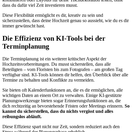
dass du dafür viel Zeit investieren musst.
Diese Flexibilität ermöglicht es dir, kreativ zu sein und
sicherzustellen, dass deine Hochzeit genau so aussieht, wie du es dir
immer gewünscht hast.
Die Effizienz von KI-Tools bei der
Terminplanung
Die Terminplanung ist ein weiterer kritischer Aspekt der
Hochzeitsvorbereitungen. Du musst sicherstellen, dass alle
Beteiligten – vom Floristen bis zum Fotografen – am großen Tag
verfügbar sind. KI-Tools können dir helfen, den Überblick über alle
Termine zu behalten und Konflikte zu vermeiden.
Sie bieten oft Kalenderfunktionen an, die es dir ermöglichen, alle
wichtigen Daten an einem Ort zu verwalten. Einige KI-gestützte
Planungswerkzeuge bieten sogar Erinnerungsfunktionen an, die
dich rechtzeitig an bevorstehende Fristen oder Meetings erinnern.
So
kannst du sicherstellen, dass du nichts vergisst und alles
reibungslos abläuft.
Diese Effizienz spart nicht nur Zeit, sondern reduziert auch den
Stress während der Planungsphase erheblich.