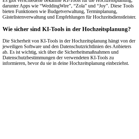
Es gibt verschiedene bekannte KI-Tools für die Hochzeitsplanung,
darunter Apps wie “WeddingWire”, “Zola” und “Joy”. Diese Tools
bieten Funktionen wie Budgetverwaltung, Terminplanung,
Gästelistenverwaltung und Empfehlungen für Hochzeitsdienstleister.
Wie sicher sind KI-Tools in der Hochzeitsplanung?
Die Sicherheit von KI-Tools in der Hochzeitsplanung hängt von der
jeweiligen Software und den Datenschutzrichtlinien des Anbieters
ab. Es ist wichtig, sich über die Sicherheitsmaßnahmen und
Datenschutzbestimmungen der verwendeten KI-Tools zu
informieren, bevor du sie in deine Hochzeitsplanung einbeziehst.