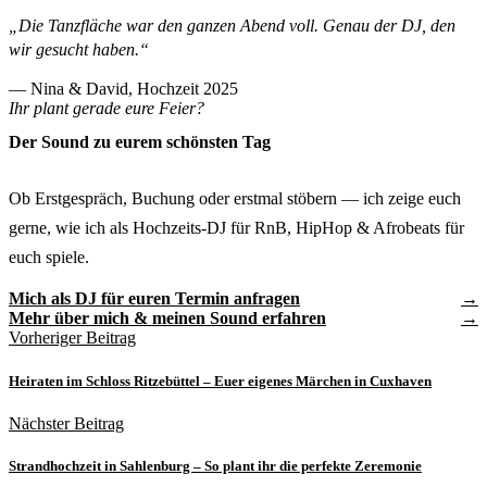
„Die Tanzfläche war den ganzen Abend voll. Genau der DJ, den
wir gesucht haben.“
— Nina & David, Hochzeit 2025
Ihr plant gerade eure Feier?
Der Sound zu eurem schönsten Tag
Ob Erstgespräch, Buchung oder erstmal stöbern — ich zeige euch
gerne, wie ich als Hochzeits-DJ für RnB, HipHop & Afrobeats für
euch spiele.
Mich als DJ für euren Termin anfragen
Mehr über mich & meinen Sound erfahren
Vorheriger Beitrag
Heiraten im Schloss Ritzebüttel – Euer eigenes Märchen in Cuxhaven
Nächster Beitrag
Strandhochzeit in Sahlenburg – So plant ihr die perfekte Zeremonie