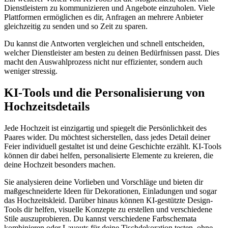
Dienstleistern zu kommunizieren und Angebote einzuholen. Viele
Plattformen ermöglichen es dir, Anfragen an mehrere Anbieter
gleichzeitig zu senden und so Zeit zu sparen.
Du kannst die Antworten vergleichen und schnell entscheiden,
welcher Dienstleister am besten zu deinen Bedürfnissen passt. Dies
macht den Auswahlprozess nicht nur effizienter, sondern auch
weniger stressig.
KI-Tools und die Personalisierung von
Hochzeitsdetails
Jede Hochzeit ist einzigartig und spiegelt die Persönlichkeit des
Paares wider. Du möchtest sicherstellen, dass jedes Detail deiner
Feier individuell gestaltet ist und deine Geschichte erzählt. KI-Tools
können dir dabei helfen, personalisierte Elemente zu kreieren, die
deine Hochzeit besonders machen.
Sie analysieren deine Vorlieben und Vorschläge und bieten dir
maßgeschneiderte Ideen für Dekorationen, Einladungen und sogar
das Hochzeitskleid. Darüber hinaus können KI-gestützte Design-
Tools dir helfen, visuelle Konzepte zu erstellen und verschiedene
Stile auszuprobieren. Du kannst verschiedene Farbschemata
kombinieren oder Layouts für deine Tischdekoration testen, ohne