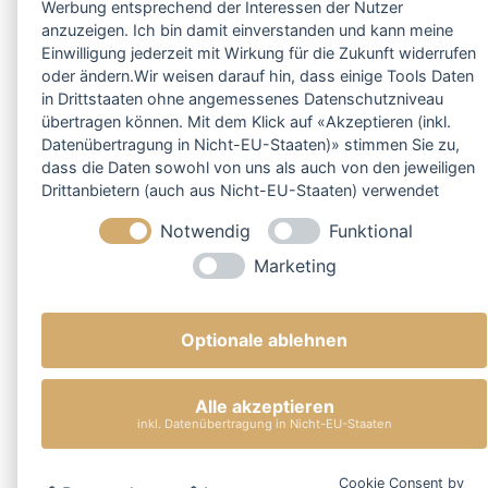
Werbung entsprechend der Interessen der Nutzer
anzuzeigen. Ich bin damit einverstanden und kann meine
Einwilligung jederzeit mit Wirkung für die Zukunft widerrufen
oder ändern.Wir weisen darauf hin, dass einige Tools Daten
in Drittstaaten ohne angemessenes Datenschutzniveau
übertragen können. Mit dem Klick auf «Akzeptieren (inkl.
Datenübertragung in Nicht-EU-Staaten)» stimmen Sie zu,
dass die Daten sowohl von uns als auch von den jeweiligen
Drittanbietern (auch aus Nicht-EU-Staaten) verwendet
werden dürfen. Sie können Ihre Cookie-Einstellungen
Notwendig
Funktional
selbstverständlich jederzeit ändern.
Marketing
Optionale ablehnen
Alle akzeptieren
inkl. Datenübertragung in Nicht-EU-Staaten
Cookie Consent by