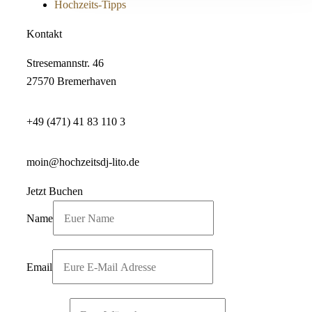
Hochzeits-Tipps
Kontakt
Stresemannstr. 46
27570 Bremerhaven
+49 (471) 41 83 110 3
moin@hochzeitsdj-lito.de
Jetzt Buchen
Name
Email