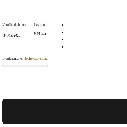
Veröffentlicht am
Lesezeit:
6:48 min
18. Mai 2025
Blog
Kategorie:
Hochzeitsplanung