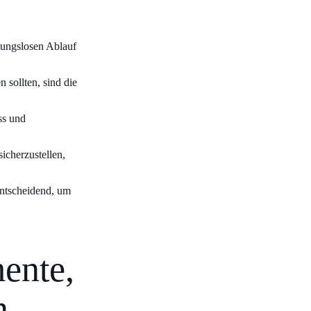
ibungslosen Ablauf
sollten, sind die
ess und
icherzustellen,
entscheidend, um
ente,
n