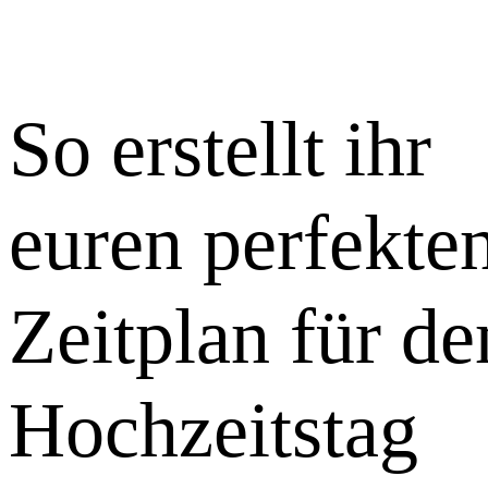
So erstellt ihr
euren perfekte
Zeitplan für de
Hochzeitstag