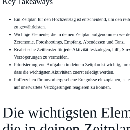
Key Takeaways
Ein Zeitplan für den Hochzeitstag ist entscheidend, um den re
zu gewährleisten.
Wichtige Elemente, die in deinen Zeitplan aufgenommen werden 
Zeremonie, Fotoshootings, Empfang, Abendessen und Tanz.
Realistische Zeitfenster für jede Aktivität festzulegen, hilft, Str
Verzögerungen zu vermeiden.
Priorisierung von Aufgaben in deinem Zeitplan ist wichtig, um s
dass die wichtigsten Aktivitäten zuerst erledigt werden.
Pufferzeiten für unvorhergesehene Ereignisse einzuplanen, ist 
auf unerwartete Verzögerungen reagieren zu können.
Die wichtigsten Elem
die in deinen Zeitpla