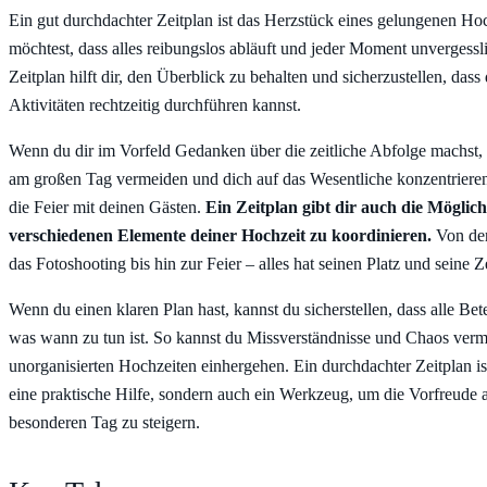
Ein gut durchdachter Zeitplan ist das Herzstück eines gelungenen Ho
möchtest, dass alles reibungslos abläuft und jeder Moment unvergessl
Zeitplan hilft dir, den Überblick zu behalten und sicherzustellen, dass
Aktivitäten rechtzeitig durchführen kannst.
Wenn du dir im Vorfeld Gedanken über die zeitliche Abfolge machst, 
am großen Tag vermeiden und dich auf das Wesentliche konzentrieren
die Feier mit deinen Gästen.
Ein Zeitplan gibt dir auch die Möglichk
verschiedenen Elemente deiner Hochzeit zu koordinieren.
Von der
das Fotoshooting bis hin zur Feier – alles hat seinen Platz und seine Ze
Wenn du einen klaren Plan hast, kannst du sicherstellen, dass alle Bet
was wann zu tun ist. So kannst du Missverständnisse und Chaos verme
unorganisierten Hochzeiten einhergehen. Ein durchdachter Zeitplan ist
eine praktische Hilfe, sondern auch ein Werkzeug, um die Vorfreude 
besonderen Tag zu steigern.