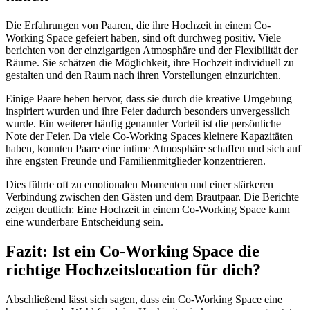
Die Erfahrungen von Paaren, die ihre Hochzeit in einem Co-
Working Space gefeiert haben, sind oft durchweg positiv. Viele
berichten von der einzigartigen Atmosphäre und der Flexibilität der
Räume. Sie schätzen die Möglichkeit, ihre Hochzeit individuell zu
gestalten und den Raum nach ihren Vorstellungen einzurichten.
Einige Paare heben hervor, dass sie durch die kreative Umgebung
inspiriert wurden und ihre Feier dadurch besonders unvergesslich
wurde. Ein weiterer häufig genannter Vorteil ist die persönliche
Note der Feier. Da viele Co-Working Spaces kleinere Kapazitäten
haben, konnten Paare eine intime Atmosphäre schaffen und sich auf
ihre engsten Freunde und Familienmitglieder konzentrieren.
Dies führte oft zu emotionalen Momenten und einer stärkeren
Verbindung zwischen den Gästen und dem Brautpaar. Die Berichte
zeigen deutlich: Eine Hochzeit in einem Co-Working Space kann
eine wunderbare Entscheidung sein.
Fazit: Ist ein Co-Working Space die
richtige Hochzeitslocation für dich?
Abschließend lässt sich sagen, dass ein Co-Working Space eine