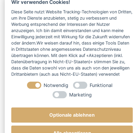
Wir verwenden Cookies!
Diese Seite nutzt Website Tracking-Technologien von Dritten,
um ihre Dienste anzubieten, stetig zu verbessern und
Werbung entsprechend der Interessen der Nutzer
anzuzeigen. Ich bin damit einverstanden und kann meine
Einwilligung jederzeit mit Wirkung für die Zukunft widerrufen
oder ändern.Wir weisen darauf hin, dass einige Tools Daten
in Drittstaaten ohne angemessenes Datenschutzniveau
übertragen können. Mit dem Klick auf «Akzeptieren (inkl.
Datenübertragung in Nicht-EU-Staaten)» stimmen Sie zu,
dass die Daten sowohl von uns als auch von den jeweiligen
Drittanbietern (auch aus Nicht-EU-Staaten) verwendet
werden dürfen. Sie können Ihre Cookie-Einstellungen
Notwendig
Funktional
selbstverständlich jederzeit ändern.
Marketing
Optionale ablehnen
Alle akzeptieren