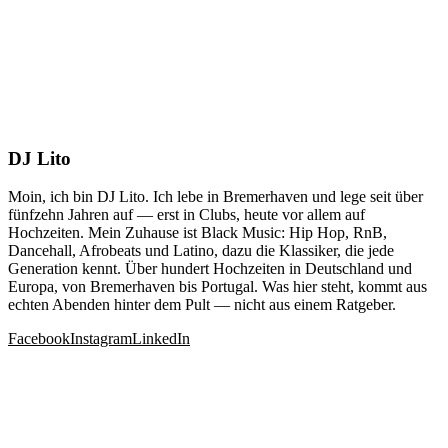
DJ Lito
Moin, ich bin DJ Lito. Ich lebe in Bremerhaven und lege seit über
fünfzehn Jahren auf — erst in Clubs, heute vor allem auf
Hochzeiten. Mein Zuhause ist Black Music: Hip Hop, RnB,
Dancehall, Afrobeats und Latino, dazu die Klassiker, die jede
Generation kennt. Über hundert Hochzeiten in Deutschland und
Europa, von Bremerhaven bis Portugal. Was hier steht, kommt aus
echten Abenden hinter dem Pult — nicht aus einem Ratgeber.
Facebook
Instagram
LinkedIn