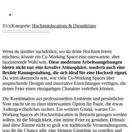
Blog
Kategorie:
Hochzeitslocations & Dienstleister
Wenn du darüber nachdenkst, wo du deine Hochzeit feiern
möchtest, könnte ein Co-Working Space eine unerwartete, aber
faszinierende Wahl sein.
Diese modernen Arbeitsumgebungen
bieten nicht nur eine kreative Atmosphäre, sondern auch eine
flexible Raumgestaltung, die sich ideal für eine Hochzeit eignet.
Du wirst überrascht sein, wie viele Co-Working Spaces über
ansprechende Designs und innovative Einrichtungen verfügen, die
deiner Feier einen einzigartigen Charakter verleihen können.
Die Kombination aus professionellem Ambiente und persönlicher
Note macht sie zu einer interessanten Option für Paare, die etwas
Außergewöhnliches suchen. Ein weiterer Grund, warum Co-
Working Spaces als Hochzeitslocation in Betracht gezogen werden
sollten, ist die Möglichkeit, eine intime Feier zu gestalten. Oftmals
sind diese Räume nicht so groß wie traditionelle Veranstaltungsorte,
was dir die Chance gibt, eine kleinere Gästeliste zu erstellen und