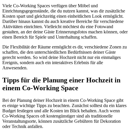
Viele Co-Working Spaces verfügen über Möbel und
Einrichtungsgegenstände, die du nutzen kannst, was dir zusätzliche
Kosten spart und gleichzeitig einen einheitlichen Look ermöglicht.
Darüber hinaus kannst du auch kreative Bereiche für verschiedene
Aktivitäten einrichten. Vielleicht möchtest du eine Fotowand
gestalten, an der deine Gäste Erinnerungsfotos machen können, oder
einen Bereich für Spiele und Unterhaltung schaffen.
Die Flexibilität der Räume ermöglicht es dir, verschiedene Zonen zu
schaffen, die den unterschiedlichen Bedürfnissen deiner Gäste
gerecht werden. So wird deine Hochzeit nicht nur ein einmaliges
Ereignis, sondern auch ein interaktives Erlebnis für alle
Anwesenden.
Tipps für die Planung einer Hochzeit in
einem Co-Working Space
Bei der Planung deiner Hochzeit in einem Co-Working Space gibt
es einige wichtige Tipps zu beachten. Zunächst solltest du ein klares
Budget festlegen und alle Kosten im Blick behalten. Auch wenn
Co-Working Spaces oft kostengünstiger sind als traditionelle
Veranstaltungsorte, können zusätzliche Gebühren für Dekoration
oder Technik anfallen.