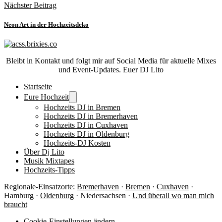
Nächster Beitrag
Neon Art in der Hochzeitsdeko
Bleibt in Kontakt und folgt mir auf Social Media für aktuelle Mixes
und Event-Updates. Euer DJ Lito
Startseite
Eure Hochzeit
Hochzeits DJ in Bremen
Hochzeits DJ in Bremerhaven
Hochzeits DJ in Cuxhaven
Hochzeits DJ in Oldenburg
Hochzeits-DJ Kosten
Über Dj Lito
Musik Mixtapes
Hochzeits-Tipps
Regionale-Einsatzorte:
Bremerhaven
·
Bremen
·
Cuxhaven
·
Hamburg ·
Oldenburg
· Niedersachsen ·
Und überall wo man mich
braucht
Cookie-Einstellungen ändern