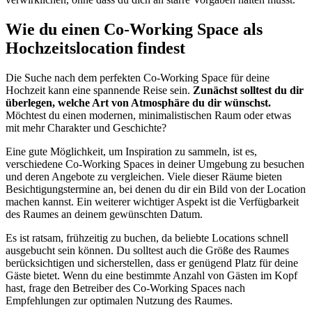
Wie du einen Co-Working Space als
Hochzeitslocation findest
Die Suche nach dem perfekten Co-Working Space für deine
Hochzeit kann eine spannende Reise sein.
Zunächst solltest du dir
überlegen, welche Art von Atmosphäre du dir wünschst.
Möchtest du einen modernen, minimalistischen Raum oder etwas
mit mehr Charakter und Geschichte?
Eine gute Möglichkeit, um Inspiration zu sammeln, ist es,
verschiedene Co-Working Spaces in deiner Umgebung zu besuchen
und deren Angebote zu vergleichen. Viele dieser Räume bieten
Besichtigungstermine an, bei denen du dir ein Bild von der Location
machen kannst. Ein weiterer wichtiger Aspekt ist die Verfügbarkeit
des Raumes an deinem gewünschten Datum.
Es ist ratsam, frühzeitig zu buchen, da beliebte Locations schnell
ausgebucht sein können. Du solltest auch die Größe des Raumes
berücksichtigen und sicherstellen, dass er genügend Platz für deine
Gäste bietet. Wenn du eine bestimmte Anzahl von Gästen im Kopf
hast, frage den Betreiber des Co-Working Spaces nach
Empfehlungen zur optimalen Nutzung des Raumes.