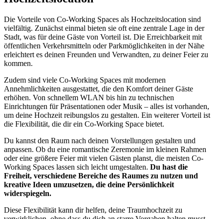
Die Vorteile von Co-Working Spaces als Hochzeitslocation sind
vielfältig. Zunächst einmal bieten sie oft eine zentrale Lage in der
Stadt, was für deine Gäste von Vorteil ist. Die Erreichbarkeit mit
öffentlichen Verkehrsmitteln oder Parkmöglichkeiten in der Nähe
erleichtert es deinen Freunden und Verwandten, zu deiner Feier zu
kommen.
Zudem sind viele Co-Working Spaces mit modernen
Annehmlichkeiten ausgestattet, die den Komfort deiner Gäste
erhöhen. Von schnellem WLAN bis hin zu technischen
Einrichtungen für Präsentationen oder Musik – alles ist vorhanden,
um deine Hochzeit reibungslos zu gestalten. Ein weiterer Vorteil ist
die Flexibilität, die dir ein Co-Working Space bietet.
Du kannst den Raum nach deinen Vorstellungen gestalten und
anpassen. Ob du eine romantische Zeremonie im kleinen Rahmen
oder eine größere Feier mit vielen Gästen planst, die meisten Co-
Working Spaces lassen sich leicht umgestalten.
Du hast die
Freiheit, verschiedene Bereiche des Raumes zu nutzen und
kreative Ideen umzusetzen, die deine Persönlichkeit
widerspiegeln.
Diese Flexibilität kann dir helfen, deine Traumhochzeit zu
verwirklichen, ohne dass du dich an starre Vorgaben halten musst.