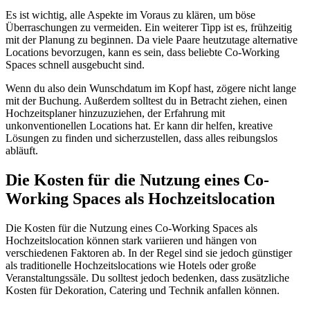
Es ist wichtig, alle Aspekte im Voraus zu klären, um böse
Überraschungen zu vermeiden. Ein weiterer Tipp ist es, frühzeitig
mit der Planung zu beginnen. Da viele Paare heutzutage alternative
Locations bevorzugen, kann es sein, dass beliebte Co-Working
Spaces schnell ausgebucht sind.
Wenn du also dein Wunschdatum im Kopf hast, zögere nicht lange
mit der Buchung. Außerdem solltest du in Betracht ziehen, einen
Hochzeitsplaner hinzuzuziehen, der Erfahrung mit
unkonventionellen Locations hat. Er kann dir helfen, kreative
Lösungen zu finden und sicherzustellen, dass alles reibungslos
abläuft.
Die Kosten für die Nutzung eines Co-
Working Spaces als Hochzeitslocation
Die Kosten für die Nutzung eines Co-Working Spaces als
Hochzeitslocation können stark variieren und hängen von
verschiedenen Faktoren ab. In der Regel sind sie jedoch günstiger
als traditionelle Hochzeitslocations wie Hotels oder große
Veranstaltungssäle. Du solltest jedoch bedenken, dass zusätzliche
Kosten für Dekoration, Catering und Technik anfallen können.