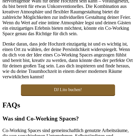
hervorragende Wahl für deine Hochzeit sein kann – vorausgesetzt,
du bist bereit für etwas Unkonventionelles. Die Kombination aus
kreativer Atmosphäre und flexibler Raumgestaltung bietet dir
zahlreiche Möglichkeiten zur individuellen Gestaltung deiner Feier.
Wenn du Wert auf eine intime Atmosphäre legst und deinen Gästen
ein einzigartiges Erlebnis bieten möchtest, könnte ein Co-Working
Space genau das Richtige für dich sein.
Denke daran, dass jede Hochzeit einzigartig ist und es wichtig ist,
einen Ort zu wählen, der deine Persönlichkeit widerspiegelt. Wenn
du dich von der Idee eines Co-Working Spaces angezogen fühlst
und bereit bist, kreativ zu werden, dann könnte dies der perfekte Ort
für deinen großen Tag sein. Lass dich inspirieren und finde heraus,
wie du deine Traumhochzeit in einem dieser modernen Räume
verwirklichen kannst!
DJ Lito buchen!
FAQs
Was sind Co-Working Spaces?
Co-Working Spaces sind gemeinschaftlich genutzte Arbeitsräume,
die von verschiedenen Unternehmen, Selbstständigen und