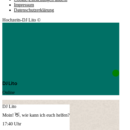
Impressum
Datenschutzerklärung
Hochzeits-DJ Lito ©
DJ Lito
Online
DJ Lito
Moin! 👋, wie kann ich euch helfen?
17:40 Uhr