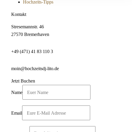
Hochzeits-Tipps
Kontakt
Stresemannstr. 46
27570 Bremerhaven
+49 (471) 41 83 110 3
moin@hochzeitsdj-lito.de
Jetzt Buchen
Name
Email