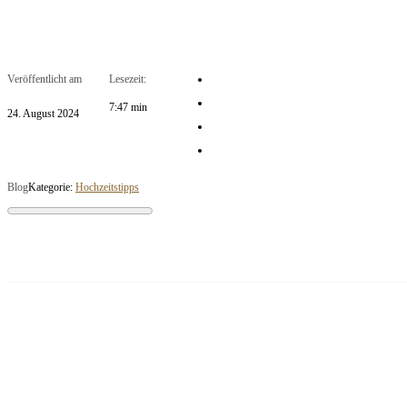
Veröffentlicht am
Lesezeit:
7:47 min
24. August 2024
Blog
Kategorie:
Hochzeitstipps